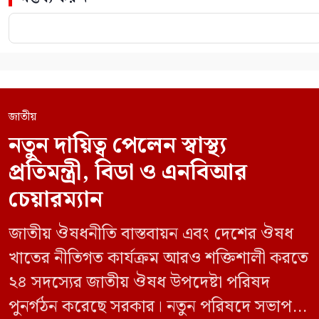
জাতীয়
নতুন দায়িত্ব পেলেন স্বাস্থ্য
প্রতিমন্ত্রী, বিডা ও এনবিআর
চেয়ারম্যান
জাতীয় ঔষধনীতি বাস্তবায়ন এবং দেশের ঔষধ
খাতের নীতিগত কার্যক্রম আরও শক্তিশালী করতে
২৪ সদস্যের জাতীয় ঔষধ উপদেষ্টা পরিষদ
পুনর্গঠন করেছে সরকার। নতুন পরিষদে সভাপতি