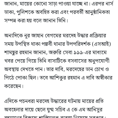
জানান, মায়ের কোনো সাড়া পাওয়া যাচ্ছে না। এরপর নার্স
ডাকা, পুলিশকে অবহিত করা এবং পরবর্তী আনুষ্ঠানিকতা
সম্পন্ন করা হয় বলে জানান তিনি।
অন্যদিকে নূর জাহান বেগমের মরদেহ উদ্ধার প্রক্রিয়ার
সময় উপস্থিত থাকা পল্লবী থানার উপপরিদর্শক (এসআই)
শামছুর রহমান জানান, জরুরি সেবা ৯৯৯-এর মাধ্যমে
খবর পেয়ে গিয়ে তিনি বাসাটিকে বসবাসের অনুপযোগী
অবস্থায় দেখতে পান। তার দাবি, মরদেহের ডান চোখ ও
পিঠে পোকা ছিল। তবে আশিকুর রহমান এ দাবি অস্বীকার
করেছেন।
এদিকে পচনধরা মরদেহ উদ্ধারের ঘটনায় মায়ের প্রতি
অবহেলার দায়ে ছেলে যুগ্ম সচিব এ কে এম আনিসুর