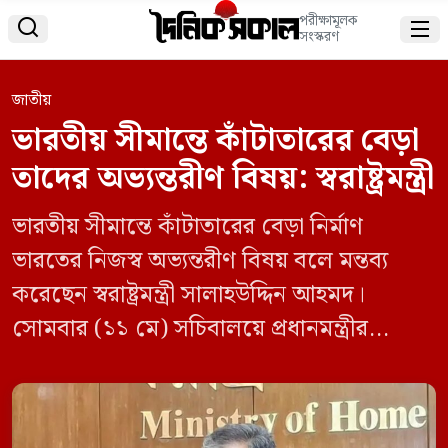
পরীক্ষামূলক


সংস্করণ
জাতীয়
ভারতীয় সীমান্তে কাঁটাতারের বেড়া
তাদের অভ্যন্তরীণ বিষয়: স্বরাষ্ট্রমন্ত্রী
ভারতীয় সীমান্তে কাঁটাতারের বেড়া নির্মাণ
ভারতের নিজস্ব অভ্যন্তরীণ বিষয় বলে মন্তব্য
করেছেন স্বরাষ্ট্রমন্ত্রী সালাহউদ্দিন আহমদ।
সোমবার (১১ মে) সচিবালয়ে প্রধানমন্ত্রীর
সভাপতিত্বে অনুষ্ঠিত লবণ চাষীদের জীবনমান
উন্নয়ন সংক্রান্ত সভা শেষে সাংবাদিকদের
ব্রিফিংকালে তিনি এ কথা বলেন। সম্প্রতি