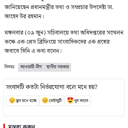
জানিয়েছেন প্রধানমন্ত্রীর তথ্য ও সম্প্রচার উপদেষ্টা ডা.
জাহেদ উর রহমান।
মঙ্গলবার (০৯ জুন) সচিবালয়ে তথ্য অধিদপ্তরের সম্মেলন
কক্ষে এক প্রেস ব্রিফিংয়ে সাংবাদিকদের এক প্রশ্নের
জবাবে তিনি এ কথা বলেন।
বিষয়ঃ
আওয়ামী লীগ
স্থানীয় সরকার
সংবাদটি কতটা নির্ভরযোগ্য বলে মনে হয়?
ভুল মনে হচ্ছে
মোটামুটি
খুব ভালো
মন্তব্য করুন