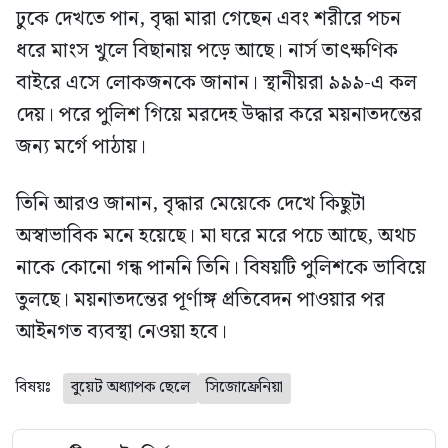
ঢুকে দেখতে পান, বৃদ্ধা মারা গেছেন এবং শরীরে পচন
ধরে মাংস খুলে বিছানায় পড়ে আছে। নার্স তাৎক্ষণিক
বাইরে এসে লোকজনকে জানান। স্থানীয়রা ৯৯৯-এ কল
দেয়। পরে পুলিশ গিয়ে মরদেহ উদ্ধার করে ময়নাতদন্তের
জন্য মর্গে পাঠায়।
তিনি আরও জানান, বৃদ্ধার মেয়েকে দেখে কিছুটা
অস্বাভাবিক মনে হয়েছে। মা ঘরে মরে পচে আছে, অথচ
নাকে কোনো গন্ধ পাননি তিনি। বিষয়টি পুলিশকে ভাবিয়ে
তুলছে। ময়নাতদন্তের পূর্ণাঙ্গ প্রতিবেদন পাওয়ার পর
আইনগত ব্যবস্থা নেওয়া হবে।
বিষয়ঃ
বুয়েট অধ্যাপক ছেলে
সিজোফ্রেনিয়া