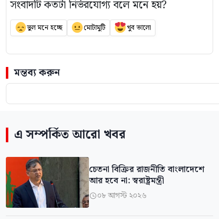
সংবাদটি কতটা নির্ভরযোগ্য বলে মনে হয়?
ভুল মনে হচ্ছে
মোটামুটি
খুব ভালো
মন্তব্য করুন
এ সম্পর্কিত আরো খবর
চেতনা বিক্রির রাজনীতি বাংলাদেশে
আর হবে না: স্বরাষ্ট্রমন্ত্রী
০৮ আগস্ট ২০২৬
