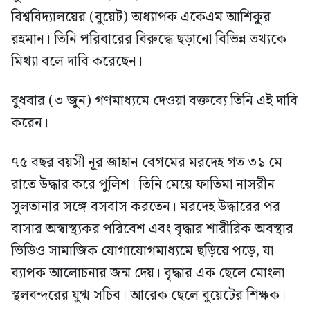
বিশ্ববিদ্যালয়ের (বুয়েট) অধ্যাপক একেএম আশিকুর
রহমান। তিনি পরিবারের বিরুদ্ধে ছড়ানো বিভিন্ন তথ্যকে
মিথ্যা বলে দাবি করেছেন।
বুধবার (৩ জুন) গণমাধ্যমে দেওয়া বক্তব্যে তিনি এই দাবি
করেন।
৭৫ বছর বয়সী নূর জাহান বেগমের মরদেহ গত ৩১ মে
রাতে উদ্ধার করে পুলিশ। তিনি মেয়ে ফাতিমা নাসরীন
সুলতানার সঙ্গে বসবাস করতেন। মরদেহ উদ্ধারের পর
বাসার অস্বাস্থ্যকর পরিবেশ এবং বৃদ্ধার শারীরিক অবস্থার
ভিডিও সামাজিক যোগাযোগমাধ্যমে ছড়িয়ে পড়ে, যা
ব্যাপক আলোচনার জন্ম দেয়। বৃদ্ধার এক ছেলে মোংলা
স্থলবন্দরের যুগ্ম সচিব। আরেক ছেলে বুয়েটের শিক্ষক।