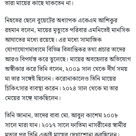
তারা মায়ের কাছে থাকতেন না।
নিহতের ছেলে বুয়েটের অধ্যাপক একেএম আশিকুর
রহমান বলেন, মায়ের মৃত্যুতে পরিবার এমনিতেই মানসিক
আঘাতের মধ্যে রয়েছে। এর মধ্যে সামাজিক
যোগাযোগমাধ্যমে বিভিন্ন বিভ্রান্তিকর তথ্য প্রচার তাদের
আরও বিপর্যস্ত করে তুলেছে। মায়ের অবহেলার অভিযোগ
অস্বীকার করে তিনি বলেন, ২০০৯ সাল থেকে দীর্ঘ সময়
মা তার সঙ্গেই ছিলেন। করোনাকালেও তিনি মায়ের
চিকিৎসার ব্যবস্থা করেন। ২০২৪ সাল থেকে মা তার
মেয়ের সঙ্গে থাকছিলেন।
তিনি জানান, তাদের বাবা মো. আবুল কাশেম ২০০৮
সালে মারা যান। ২০১৭ সালে ফাতিমা নাসরীনের স্বামীর
মৃত্যুর পর তিনি একাই মায়ের দেখাশোনা করছিলেন।