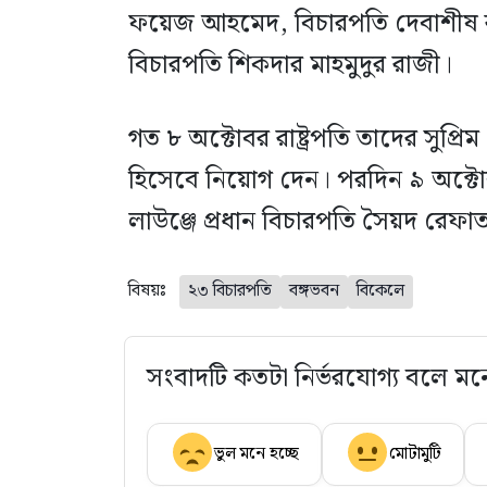
ফয়েজ আহমেদ, বিচারপতি দেবাশীষ র
বিচারপতি শিকদার মাহমুদুর রাজী।
গত ৮ অক্টোবর রাষ্ট্রপতি তাদের সুপ্র
হিসেবে নিয়োগ দেন। পরদিন ৯ অক্টো
লাউঞ্জে প্রধান বিচারপতি সৈয়দ রে
বিষয়ঃ
২৩ বিচারপতি
বঙ্গভবন
বিকেলে
সংবাদটি কতটা নির্ভরযোগ্য বলে মন
ভুল মনে হচ্ছে
মোটামুটি