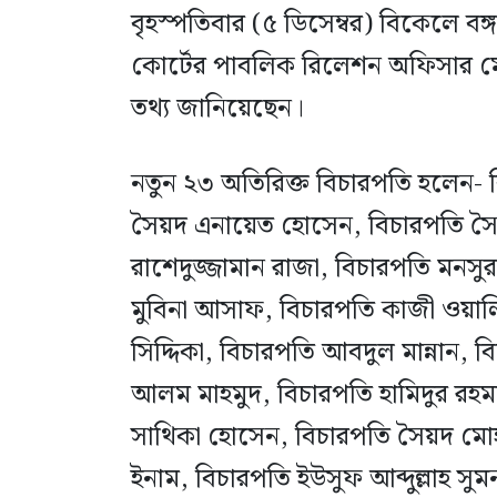
বৃহস্পতিবার (৫ ডিসেম্বর) বিকেলে বঙ
কোর্টের পাবলিক রিলেশন অফিসার ম
তথ্য জানিয়েছেন।
নতুন ২৩ অতিরিক্ত বিচারপতি হলেন- 
সৈয়দ এনায়েত হোসেন, বিচারপতি সৈ
রাশেদুজ্জামান রাজা, বিচারপতি মনস
মুবিনা আসাফ, বিচারপতি কাজী ওয়াল
সিদ্দিকা, বিচারপতি আবদুল মান্নান, 
আলম মাহমুদ, বিচারপতি হামিদুর রহম
সাথিকা হোসেন, বিচারপতি সৈয়দ মো
ইনাম, বিচারপতি ইউসুফ আব্দুল্লাহ স