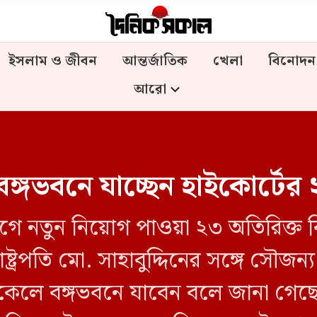
ইসলাম ও জীবন
আন্তর্জাতিক
খেলা
বিনোদন
আরো
বঙ্গভবনে যাচ্ছেন হাইকোর্টের
বিভাগে নতুন নিয়োগ পাওয়া ২৩ অতিরিক্ত
ষ্ট্রপতি মো. সাহাবুদ্দিনের সঙ্গে সৌজন্
িকেলে বঙ্গভবনে যাবেন বলে জানা গেছে