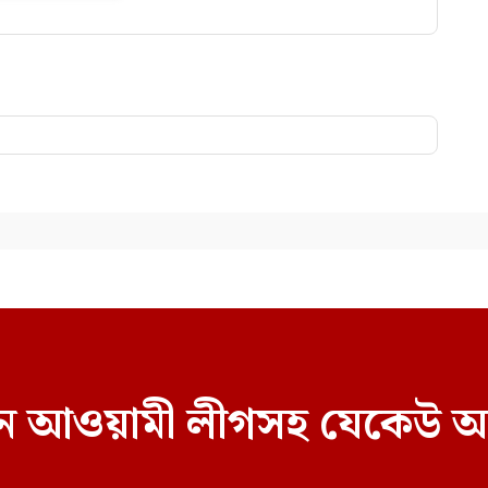
বাচনে আওয়ামী লীগসহ যেকেউ অ