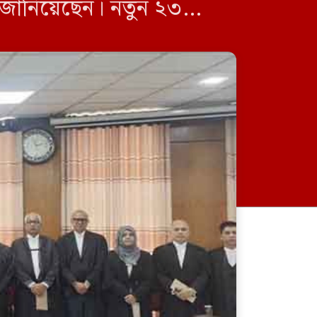
 জানিয়েছেন। নতুন ২৩
চারপতি সৈয়দ […]