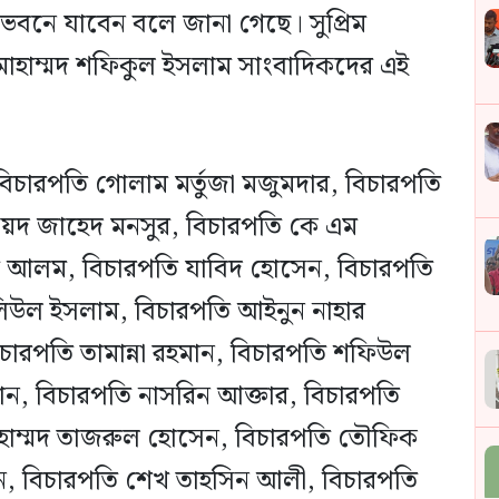
্গভবনে যাবেন বলে জানা গেছে। সুপ্রিম
োহাম্মদ শফিকুল ইসলাম সাংবাদিকদের এই
বিচারপতি গোলাম মর্তুজা মজুমদার, বিচারপতি
য়দ জাহেদ মনসুর, বিচারপতি কে এম
ুর আলম, বিচারপতি যাবিদ হোসেন, বিচারপতি
িউল ইসলাম, বিচারপতি আইনুন নাহার
বিচারপতি তামান্না রহমান, বিচারপতি শফিউল
ান, বিচারপতি নাসরিন আক্তার, বিচারপতি
হাম্মদ তাজরুল হোসেন, বিচারপতি তৌফিক
ুমন, বিচারপতি শেখ তাহসিন আলী, বিচারপতি