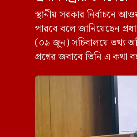
স্থানীয় সরকার নির্বাচনে আও
পারবে বলে জানিয়েছেন প্রধানম
(০৯ জুন) সচিবালয়ে তথ্য অধ
প্রশ্নের জবাবে তিনি এ কথা 