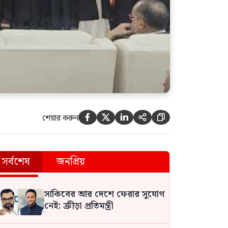
শেয়ার করুন





সর্বশেষ
জনপ্রিয়
সাকিবের আর দেশে ফেরার সুযোগ
নেই: ক্রীড়া প্রতিমন্ত্রী