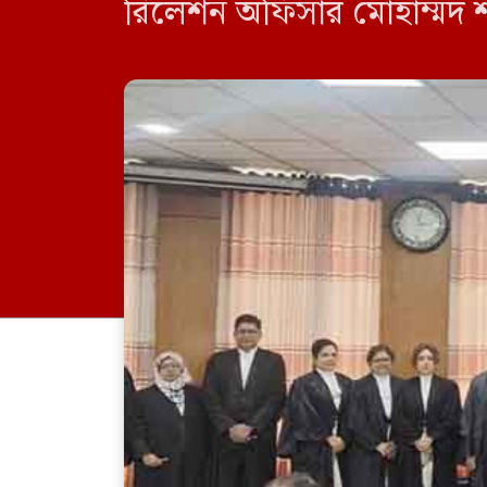
রিলেশন অফিসার মোহাম্মদ 
অতিরিক্ত বিচারপতি হলেন- 