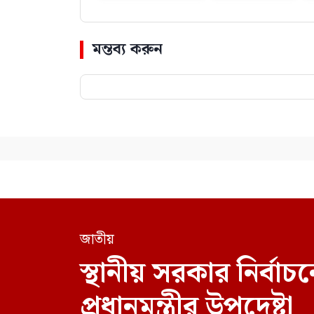
মন্তব্য করুন
জাতীয়
স্থানীয় সরকার নির্
প্রধানমন্ত্রীর উপদেষ্টা