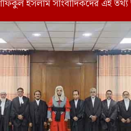
শফিকুল ইসলাম সাংবাদিকদের এই তথ্য
বিচারপতি গোলাম মর্তুজা মজুমদার, বি