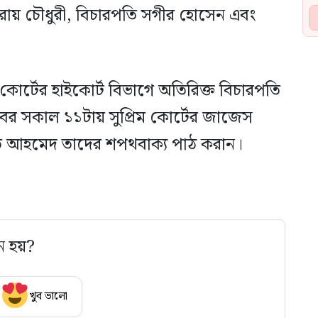
ায় চৌধুরী, বিচারপতি সগীর হোসেন এবং
িম কোর্টের হাইকোর্ট বিভাগে অতিরিক্ত বিচারপতি
বর সকাল ১১টায় সুপ্রিম কোর্টের জাজেস
ফাত আহমেদ তাদের শপথবাক্য পাঠ করান।
ে হয়?
খুব ভালো