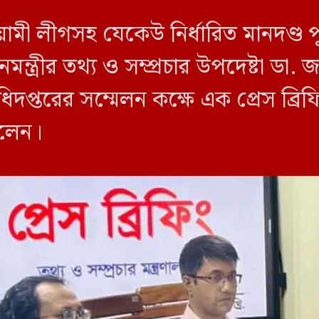
য়ামী লীগসহ যেকেউ নির্ধারিত মানদণ্ড 
ন্ত্রীর তথ্য ও সম্প্রচার উপদেষ্টা ডা
িদপ্তরের সম্মেলন কক্ষে এক প্রেস ব্র
বলেন।