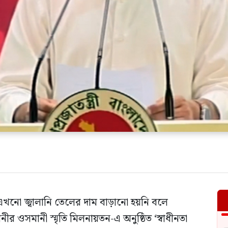
এখনো জ্বালানি তেলের দাম বাড়ানো হয়নি বলে
নীর ওসমানী স্মৃতি মিলনায়তন-এ অনুষ্ঠিত ‘স্বাধীনতা