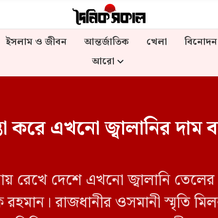
ইসলাম ও জীবন
আন্তর্জাতিক
খেলা
বিনোদন
আরো
তা করে এখনো জ্বালানির দাম 
নায় রেখে দেশে এখনো জ্বালানি তেলের
েক রহমান। রাজধানীর ওসমানী স্মৃতি মিল