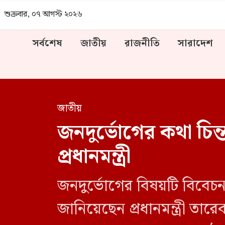
শুক্রবার, ০৭ আগস্ট ২০২৬
সর্বশেষ
জাতীয়
রাজনীতি
সারাদেশ
জাতীয়
জনদুর্ভোগের কথা চিন্
প্রধানমন্ত্রী
জনদুর্ভোগের বিষয়টি বিবেচ
জানিয়েছেন প্রধানমন্ত্রী তার