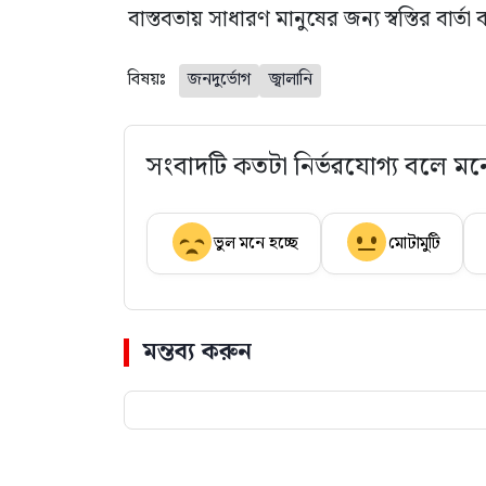
বাস্তবতায় সাধারণ মানুষের জন্য স্বস্তির বার্ত
বিষয়ঃ
জনদুর্ভোগ
জ্বালানি
সংবাদটি কতটা নির্ভরযোগ্য বলে মন
ভুল মনে হচ্ছে
মোটামুটি
মন্তব্য করুন