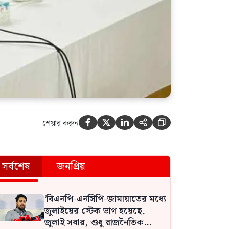
নিয়োগ পেলেন কাজী জেসিন
শেয়ার করুন





সর্বশেষ
জনপ্রিয়
‘বিএনপি-এনসিপি-জামায়াতের মধ্যে
জুলাইয়ের স্টেক ভাগ হয়েছে,
জুলাই সবার, শুধু রাজনৈতিক