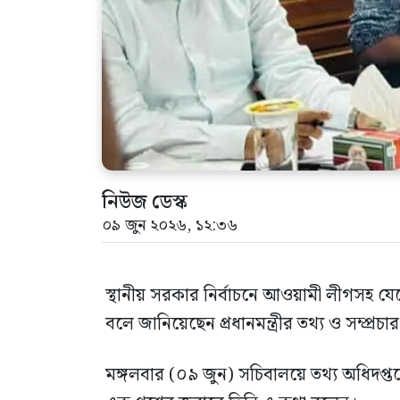
নিউজ ডেস্ক
০৯ জুন ২০২৬, ১২:৩৬
স্থানীয় সরকার নির্বাচনে আওয়ামী লীগসহ যেক
বলে জানিয়েছেন প্রধানমন্ত্রীর তথ্য ও সম্প্রচ
মঙ্গলবার (০৯ জুন) সচিবালয়ে তথ্য অধিদপ্তর