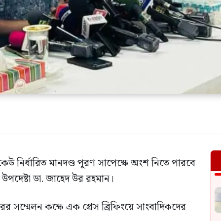
েউ নির্ধারিত মানদণ্ড পূরণ সাপেক্ষে অংশ নিতে পারবে
ার উপদেষ্টা ডা. জাহেদ উর রহমান।
ের সম্মেলন কক্ষে এক প্রেস ব্রিফিংয়ে সাংবাদিকদের