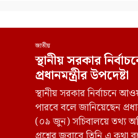
জাতীয়
স্থানীয় সরকার নির্
প্রধানমন্ত্রীর উপদেষ্টা
স্থানীয় সরকার নির্বাচনে আও
পারবে বলে জানিয়েছেন প্রধানম
(০৯ জুন) সচিবালয়ে তথ্য অধ
প্রশ্নের জবাবে তিনি এ কথা 