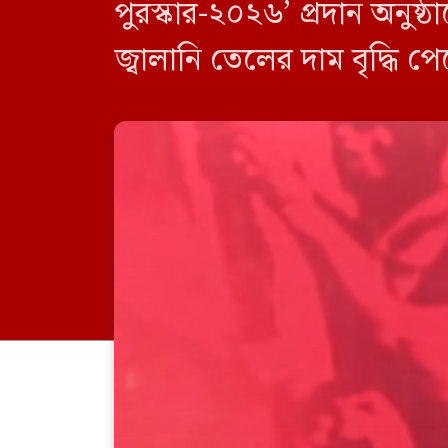
পুরস্কার-২০২৬’ প্রদান অনুষ্ঠ
জ্বালানি তেলের দাম বৃদ্ধি প
নিয়ন্ত্রণে রাখছে। প্রতিদিন