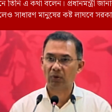
ানে তিনি এ কথা বলেন। প্রধানমন্ত্রী জা
েলেও সাধারণ মানুষের কষ্ট লাঘবে সরকার
 বিপুল অর্থ ব্যয় করেও সরকার জনগণের 