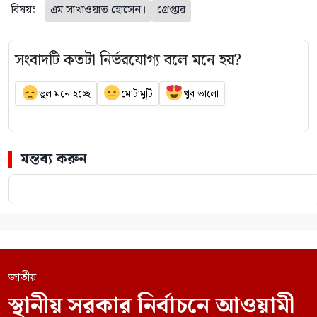
বিষয়ঃ
এম সাখাওয়াত হোসেন।
গ্রেপ্তার
সংবাদটি কতটা নির্ভরযোগ্য বলে মনে হয়?
ভুল মনে হচ্ছে
মোটামুটি
খুব ভালো
মন্তব্য করুন
জাতীয়
স্থানীয় সরকার নির্বাচনে আওয়ামী