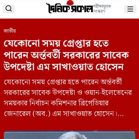
পরীক্ষামূলক


সংস্করণ
জাতীয়
যেকোনো সময় গ্রেপ্তার হতে
পারেন অর্ন্তবর্তী সরকারের সাবেক
উপদেষ্টা এম সাখাওয়াত হোসেন
যেকোনো সময় গ্রেপ্তার হতে পারেন অর্ন্তবর্তী
সরকারের সাবেক উপদেষ্টা ও ওয়ান-ইলেভেনের
সময়কার নির্বাচন কমিশনার ব্রিগেডিয়ার
জেনারেল (অব.) এম সাখাওয়াত হোসেন।
ওয়ান-ইলেভেনের অন্যতম অনুকুশীলব,
কুচক্রীদের সঙ্গে নির্বাচন কমিশনের পক্ষে