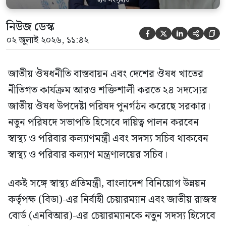
নিউজ ডেস্ক





০২ জুলাই ২০২৬, ১১:৪২
জাতীয় ঔষধনীতি বাস্তবায়ন এবং দেশের ঔষধ খাতের
নীতিগত কার্যক্রম আরও শক্তিশালী করতে ২৪ সদস্যের
জাতীয় ঔষধ উপদেষ্টা পরিষদ পুনর্গঠন করেছে সরকার।
নতুন পরিষদে সভাপতি হিসেবে দায়িত্ব পালন করবেন
স্বাস্থ্য ও পরিবার কল্যাণমন্ত্রী এবং সদস্য সচিব থাকবেন
স্বাস্থ্য ও পরিবার কল্যাণ মন্ত্রণালয়ের সচিব।
একই সঙ্গে স্বাস্থ্য প্রতিমন্ত্রী, বাংলাদেশ বিনিয়োগ উন্নয়ন
কর্তৃপক্ষ (বিডা)-এর নির্বাহী চেয়ারম্যান এবং জাতীয় রাজস্ব
বোর্ড (এনবিআর)-এর চেয়ারম্যানকে নতুন সদস্য হিসেবে