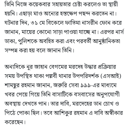
তিনি নিজে কয়েকবার সহায়তার চেষ্টা করলেও তা স্থায়ী
হয়নি। এছাড়া মাও অন্যের হস্তক্ষেপ পছন্দ করতেন না।
ঘটনার দিন, ৩১ মে বিকেলে ফাতিমা নাসরীন ফোন করে
জানান, মায়ের কোনো সাড়া পাওয়া যাচ্ছে না। এরপর নার্স
ডাকা, পুলিশকে অবহিত করা এবং পরবর্তী আনুষ্ঠানিকতা
সম্পন্ন করা হয় বলে জানান তিনি।
অন্যদিকে নূর জাহান বেগমের মরদেহ উদ্ধার প্রক্রিয়ার
সময় উপস্থিত থাকা পল্লবী থানার উপপরিদর্শক (এসআই)
শামছুর রহমান জানান, জরুরি সেবা ৯৯৯-এর মাধ্যমে
খবর পেয়ে গিয়ে তিনি বাসাটিকে বসবাসের অনুপযোগী
অবস্থায় দেখতে পান। তার দাবি, মরদেহের ডান চোখ ও
পিঠে পোকা ছিল। তবে আশিকুর রহমান এ দাবি অস্বীকার
করেছেন।