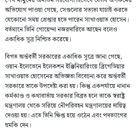
শেখ মামুনের অন্যতম সহযোগী হিসেবে যেসব অপকর্মের
অভিযোগ পাওয়া গেছে, সেগুলোর সত্যতা যাচাই করতে
যেকোনো সময় গ্রেপ্তার হতে পারেন সাখাওয়াত হোসেন।
বর্তমানে তিনি গোয়েন্দা নজরদারিতে আছেন বলেও
একাধিক সূত্র নিশ্চিত করেছে।
বিগত অর্ন্তবর্তী সরকারের একাধিক সূত্রে জানা গেছে,
ওয়ান-ইলেভেনে ইলেকশন ইঞ্জিনিয়ারিংয়ে ব্রিগেডিয়ার
সাখাওয়াত হোসেনের অভিজ্ঞতা বিবেচনা করে অর্ন্তবর্তী
সরকারে তাকে উপদেষ্টা করা হয়। কিন্তু একপর্যায়ে নানান
কর্মকাণ্ড ও কথাবার্তায় সরকার বিব্রত হলে তাকে স্বরাষ্ট্র
মন্ত্রণালয় থেকে সরিয়ে নৌপরিবহন মন্ত্রণালয়ের দায়িত্ব
দেওয়া হয়। এতে তিনি ক্ষিপ্ত হয়ে ওঠেন এবং পদত্যাগের
হুমকি দেন।