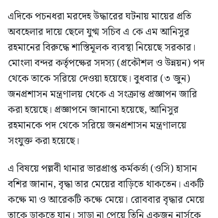
এদিকে পচনধরা মরদেহ উদ্ধারের ঘটনায় মায়ের প্রতি
অবহেলার দায়ে ছেলে যুগ্ম সচিব এ কে এম আনিসুর
রহমানের বিরুদ্ধে শাস্তিমূলক ব্যবস্থা নিয়েছে সরকার।
মোংলা বন্দর কর্তৃপক্ষের সদস্য (প্রকৌশল ও উন্নয়ন) পদ
থেকে তাকে সরিয়ে দেওয়া হয়েছে। বুধবার (৩ জুন)
জনপ্রশাসন মন্ত্রণালয় থেকে এ সংক্রান্ত প্রজ্ঞাপন জারি
করা হয়েছে। প্রজ্ঞাপনে জানানো হয়েছে, আনিসুর
রহমানকে পদ থেকে সরিয়ে জনপ্রশাসন মন্ত্রণালয়ে
সংযুক্ত করা হয়েছে।
এ বিষয়ে পল্লবী থানার ভারপ্রাপ্ত কর্মকর্তা (ওসি) হাসান
বশির জানান, বৃদ্ধা তার মেয়ের বাড়িতে থাকতেন। একটি
কক্ষে মা ও আরেকটি কক্ষে মেয়ে। রোববার বৃদ্ধার মেয়ে
তাকে ডাকতে যান। সাড়া না পেয়ে তিনি একজন নার্সকে