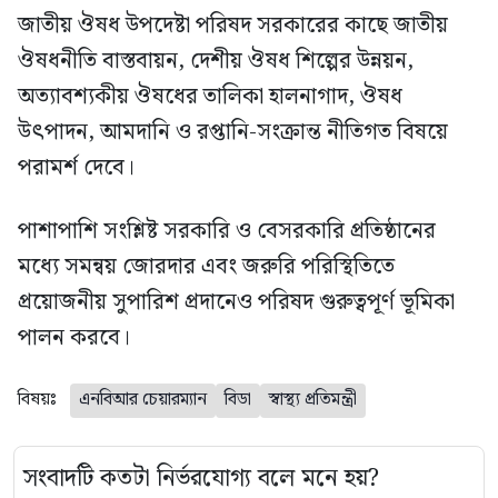
জাতীয় ঔষধ উপদেষ্টা পরিষদ সরকারের কাছে জাতীয়
ঔষধনীতি বাস্তবায়ন, দেশীয় ঔষধ শিল্পের উন্নয়ন,
অত্যাবশ্যকীয় ঔষধের তালিকা হালনাগাদ, ঔষধ
উৎপাদন, আমদানি ও রপ্তানি-সংক্রান্ত নীতিগত বিষয়ে
পরামর্শ দেবে।
পাশাপাশি সংশ্লিষ্ট সরকারি ও বেসরকারি প্রতিষ্ঠানের
মধ্যে সমন্বয় জোরদার এবং জরুরি পরিস্থিতিতে
প্রয়োজনীয় সুপারিশ প্রদানেও পরিষদ গুরুত্বপূর্ণ ভূমিকা
পালন করবে।
বিষয়ঃ
এনবিআর চেয়ারম্যান
বিডা
স্বাস্থ্য প্রতিমন্ত্রী
সংবাদটি কতটা নির্ভরযোগ্য বলে মনে হয়?