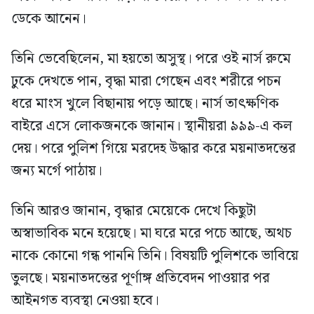
ডেকে আনেন।
তিনি ভেবেছিলেন, মা হয়তো অসুস্থ। পরে ওই নার্স রুমে
ঢুকে দেখতে পান, বৃদ্ধা মারা গেছেন এবং শরীরে পচন
ধরে মাংস খুলে বিছানায় পড়ে আছে। নার্স তাৎক্ষণিক
বাইরে এসে লোকজনকে জানান। স্থানীয়রা ৯৯৯-এ কল
দেয়। পরে পুলিশ গিয়ে মরদেহ উদ্ধার করে ময়নাতদন্তের
জন্য মর্গে পাঠায়।
তিনি আরও জানান, বৃদ্ধার মেয়েকে দেখে কিছুটা
অস্বাভাবিক মনে হয়েছে। মা ঘরে মরে পচে আছে, অথচ
নাকে কোনো গন্ধ পাননি তিনি। বিষয়টি পুলিশকে ভাবিয়ে
তুলছে। ময়নাতদন্তের পূর্ণাঙ্গ প্রতিবেদন পাওয়ার পর
আইনগত ব্যবস্থা নেওয়া হবে।