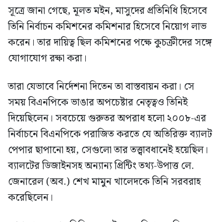
সূত্রে জানা গেছে, মূলত মইন, মাসুদের প্রতিনিধি হিসেবে
তিনি নির্বাচন কমিশনের কমিশনার হিসেবে নিয়োগ লাভ
করেন। তার দায়িত্ব ছিল কমিশনের পক্ষে কুচক্রীদের সঙ্গে
যোগাযোগ রক্ষা করা।
তারা যেভাবে নির্দেশনা দিতেন তা বাস্তবায়ন করা। সে
সময় বিএনপিকে ভাঙার অপচেষ্টার নেতৃত্বও তিনিই
দিয়েছিলেন। সবচেয়ে গুরুতর অপরাধ হলো ২০০৮-এর
নির্বাচনে বিএনপিকে পরাজিত করতে যে অতিরিক্ত ব্যালট
পেপার ছাপানো হয়, সেগুলো তার তত্ত্বাবধানেই হয়েছিল।
ব্যালটের ডিজাইনসহ অন্যান্য প্রিন্টিং তথ্য-উপাত্ত লে.
জেনারেল (অব.) শেখ মামুন খালেদকে তিনি সরবরাহ
করেছিলেন।