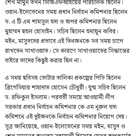
শেখ মামুন তখন ডিজিএফআইয়ের পরিচালক ছিলেন।
ওয়ান-ইলেভেনের সময় প্রধান নির্বাচন কমিশনার ছিলেন
ড. এ টি এম শামসুল হুদা ও অপর কমিশনার ছিলেন
মুহাম্মদ ছহুল হোসাইন। সচিব ছিলেন হুমায়ূন কবির।
মইন, মাসুদদের প্রভাবে এই তিনজনকে সব সময় চাপে
রাখতেন সাখাওয়াত। সে কারণে সাখাওয়াতের সিদ্ধান্তের
বাইরে তাদের কিছুই করার ছিল না।
এ সময় ছবিসহ ভোটার তালিকা প্রকল্পের পিডি ছিলেন
ব্রিগেডিয়ার শাহাদাত হোসেন চৌধুরী। যুগ্ম সচিব ছিলেন
ড. রফিকুল ইসলাম। পরবর্তী সময়ে আওয়ামী লীগ
সরকার প্রধান নির্বাচন কমিশনার কে এম নূরুল হুদা
কমিশনে এই দুইজনকে নির্বাচন কমিশনার নিয়োগ দেয়।
সূত্র জানিয়েছে, ওয়ান-ইলেভেনের সময় মইন, মাসুদ ও