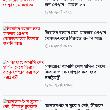
জন গ্রেপ্তার , মামলা ৩০
২৯ জুলাই ২০২৬

জিয়াউর রহমান হত্যা মামলায় গ্রেপ্তার
মোজাফফরের বিরুদ্ধে শুনানি আজ
২১ জুলাই ২০২৬

সাজাপ্রাপ্ত আসামি শেখ হাসিনা দেশে
ফিরলে তাকে গ্রেপ্তার করা হবে:
স্বরাষ্ট্রমন্ত্রী
১৬ জুলাই ২০২৬

আত্মসমর্পণের সুযোগ নেই, সীমান্তে