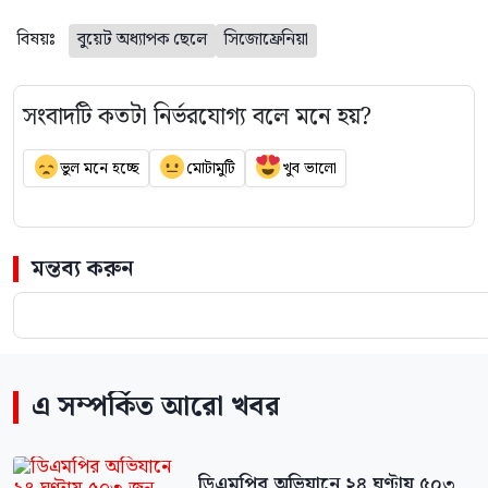
বিষয়ঃ
বুয়েট অধ্যাপক ছেলে
সিজোফ্রেনিয়া
সংবাদটি কতটা নির্ভরযোগ্য বলে মনে হয়?
ভুল মনে হচ্ছে
মোটামুটি
খুব ভালো
মন্তব্য করুন
এ সম্পর্কিত আরো খবর
ডিএমপির অভিযানে ২৪ ঘণ্টায় ৫০৩