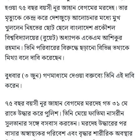
হওয়া ৭৫ বছর বয়সী নূর জাহান বেগমের মরদেহ। তার
মৃত্যুকে কেন্দ্র করে দেশজুড়ে আলোচনার মধ্যে মুখ
খুললেন নিহতের ছোট ছেলে বাংলাদেশ প্রকৌশল
বিশ্ববিদ্যালয়ের (বুয়েট) অধ্যাপক একেএম আশিকুর
রহমান। তিনি পরিবারের বিরুদ্ধে ছড়ানো বিভিন্ন তথ্যকে
মিথ্যা বলে দাবি করেছেন।
বুধবার (৩ জুন) গণমাধ্যমে দেওয়া বক্তব্যে তিনি এই দাবি
করেন।
৭৫ বছর বয়সী নূর জাহান বেগমের মরদেহ গত ৩১ মে
রাতে উদ্ধার করে পুলিশ। তিনি মেয়ে ফাতিমা নাসরীন
সুলতানার সঙ্গে বসবাস করতেন। মরদেহ উদ্ধারের পর
বাসার অস্বাস্থ্যকর পরিবেশ এবং বৃদ্ধার শারীরিক অবস্থার