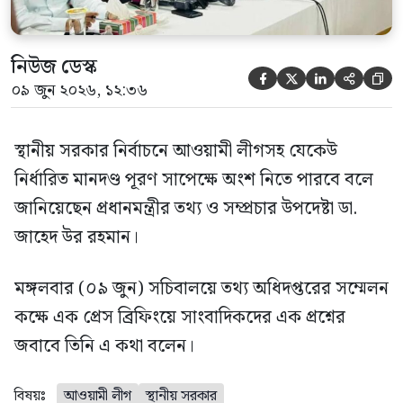
নিউজ ডেস্ক





০৯ জুন ২০২৬, ১২:৩৬
স্থানীয় সরকার নির্বাচনে আওয়ামী লীগসহ যেকেউ
নির্ধারিত মানদণ্ড পূরণ সাপেক্ষে অংশ নিতে পারবে বলে
জানিয়েছেন প্রধানমন্ত্রীর তথ্য ও সম্প্রচার উপদেষ্টা ডা.
জাহেদ উর রহমান।
মঙ্গলবার (০৯ জুন) সচিবালয়ে তথ্য অধিদপ্তরের সম্মেলন
কক্ষে এক প্রেস ব্রিফিংয়ে সাংবাদিকদের এক প্রশ্নের
জবাবে তিনি এ কথা বলেন।
বিষয়ঃ
আওয়ামী লীগ
স্থানীয় সরকার