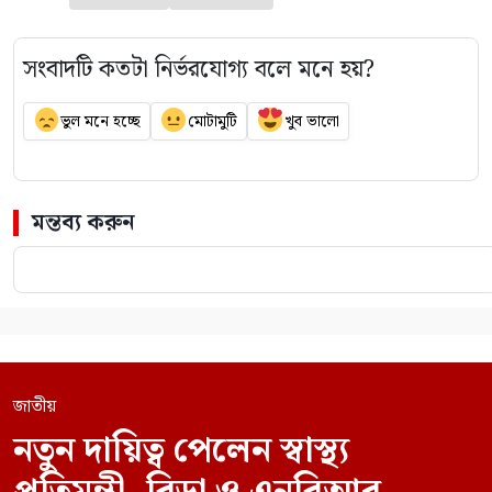
সংবাদটি কতটা নির্ভরযোগ্য বলে মনে হয়?
ভুল মনে হচ্ছে
মোটামুটি
খুব ভালো
মন্তব্য করুন
জাতীয়
নতুন দায়িত্ব পেলেন স্বাস্থ্য