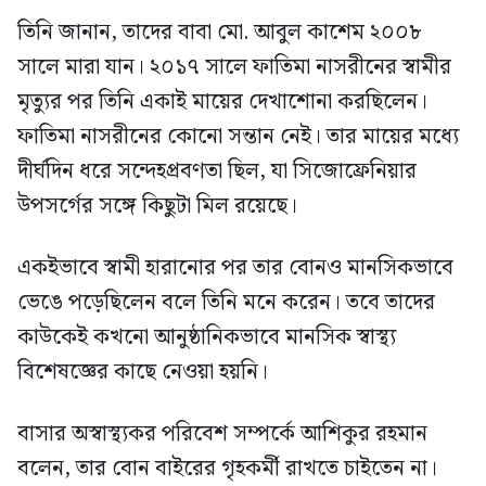
তিনি জানান, তাদের বাবা মো. আবুল কাশেম ২০০৮
সালে মারা যান। ২০১৭ সালে ফাতিমা নাসরীনের স্বামীর
মৃত্যুর পর তিনি একাই মায়ের দেখাশোনা করছিলেন।
ফাতিমা নাসরীনের কোনো সন্তান নেই। তার মায়ের মধ্যে
দীর্ঘদিন ধরে সন্দেহপ্রবণতা ছিল, যা সিজোফ্রেনিয়ার
উপসর্গের সঙ্গে কিছুটা মিল রয়েছে।
একইভাবে স্বামী হারানোর পর তার বোনও মানসিকভাবে
ভেঙে পড়েছিলেন বলে তিনি মনে করেন। তবে তাদের
কাউকেই কখনো আনুষ্ঠানিকভাবে মানসিক স্বাস্থ্য
বিশেষজ্ঞের কাছে নেওয়া হয়নি।
বাসার অস্বাস্থ্যকর পরিবেশ সম্পর্কে আশিকুর রহমান
বলেন, তার বোন বাইরের গৃহকর্মী রাখতে চাইতেন না।