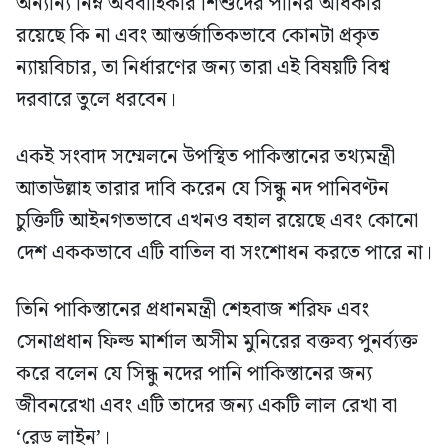
অন্যান্য নিম্ন অববাহিকার শিশুদের পানির অধিকার
রয়েছে কি না এবং আন্তর্জাতিকভাবে কোনটা প্রকৃত
ন্যায়বিচার, তা নির্ধারণের জন্য তারা এই বিষয়টি বিশ্ব
দরবারে তুলে ধরবেন।
একই সংবাদ সম্মেলনে উপস্থিত পাকিস্তানের তথ্যমন্ত্রী
আতাউল্লাহ তারার দাবি করেন যে সিন্ধু নদ পানিবণ্টন
চুক্তিটি আইনগতভাবে এখনও বহাল রয়েছে এবং কোনো
দেশ এককভাবে এটি বাতিল বা সংশোধন করতে পারে না।
তিনি পাকিস্তানের প্রধানমন্ত্রী শেহবাজ শরিফ এবং
সেনাপ্রধান ফিল্ড মার্শাল অসীম মুনিরের বক্তব্য পুনর্ব্যক্ত
করে বলেন যে সিন্ধু নদের পানি পাকিস্তানের জন্য
জীবনরেখা এবং এটি তাদের জন্য একটি লাল রেখা বা
‘রেড লাইন’।