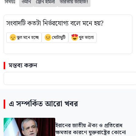
বিষয়ঃ
ওমান
ড্রোন হামলা
ভারতীয় জাহাজ!
সংবাদটি কতটা নির্ভরযোগ্য বলে মনে হয়?
ভুল মনে হচ্ছে
মোটামুটি
খুব ভালো
মন্তব্য করুন
এ সম্পর্কিত আরো খবর
ইরানের জাতীয় ঐক্য ও প্রতিরোধ
ক্ষমতার কারণে যুক্তরাষ্ট্রের কোনো