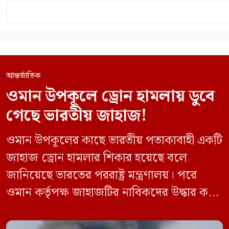
আন্তর্জাতিক
ওমান উপকূলে ড্রোন হামলায় ডুবে
গেছে ভারতীয় জাহাজ!
ওমান উপকূলের কাছে ভারতীয় পতাকাবাহী একটি
জাহাজ ড্রোন হামলার শিকার হয়েছে বলে
জানিয়েছে ভারতের পররাষ্ট্র মন্ত্রণালয়। পরে
ওমান কর্তৃপক্ষ জাহাজটির নাবিকদের উদ্ধার করে
নিরাপদে সরিয়ে নেয়। জানা গেছে, ড্রোন হামলার
পর সাগরে পুরোপুরি ডুবে যায় ওই জাহাজটি।