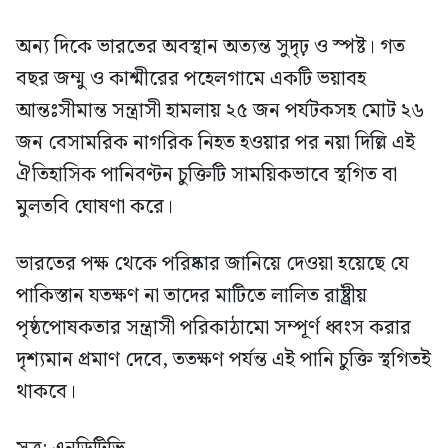
অন্য দিকে ভারতের অবস্থান অত্যন্ত সুদৃঢ় ও স্পষ্ট। গত
বছর জম্মু ও কাশ্মীরের পহেলগামে একটি ভয়াবহ
আন্তঃসীমান্ত সন্ত্রাসী হামলায় ২৫ জন পর্যটকসহ মোট ২৬
জন বেসামরিক নাগরিক নিহত হওয়ার পর নয়া দিল্লি এই
ঐতিহাসিক পানিবণ্টন চুক্তিটি সাময়িকভাবে স্থগিত বা
মুলতবি ঘোষণা করে।
ভারতের পক্ষ থেকে পরিষ্কার জানিয়ে দেওয়া হয়েছে যে
পাকিস্তান যতক্ষণ না তাদের মাটিতে লালিত রাষ্ট্রীয়
পৃষ্ঠপোষকতার সন্ত্রাসী পরিকাঠামো সম্পূর্ণ ধ্বংস করার
দৃশ্যমান প্রমাণ দেবে, ততক্ষণ পর্যন্ত এই পানি চুক্তি স্থগিতই
থাকবে।