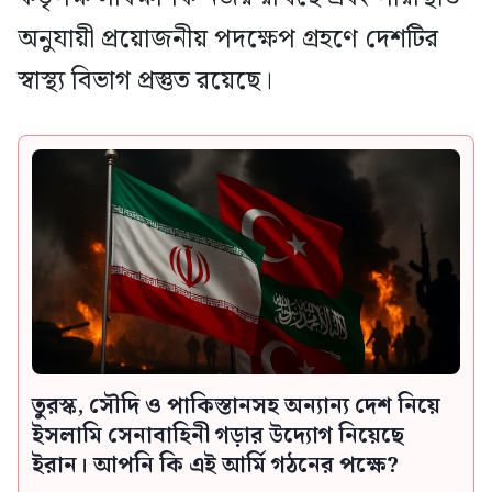
অনুযায়ী প্রয়োজনীয় পদক্ষেপ গ্রহণে দেশটির
স্বাস্থ্য বিভাগ প্রস্তুত রয়েছে।
তুরস্ক, সৌদি ও পাকিস্তানসহ অন্যান্য দেশ নিয়ে
ইসলামি সেনাবাহিনী গড়ার উদ্যোগ নিয়েছে
ইরান। আপনি কি এই আর্মি গঠনের পক্ষে?