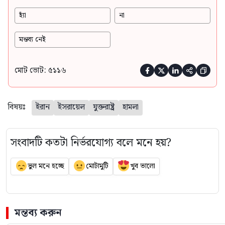
হ্যাঁ
না
মন্তব্য নেই
মোট ভোট: ৫১১৬





বিষয়ঃ
ইরান
ইসরায়েল
যুক্তরাষ্ট্র
হামলা
সংবাদটি কতটা নির্ভরযোগ্য বলে মনে হয়?
ভুল মনে হচ্ছে
মোটামুটি
খুব ভালো
মন্তব্য করুন