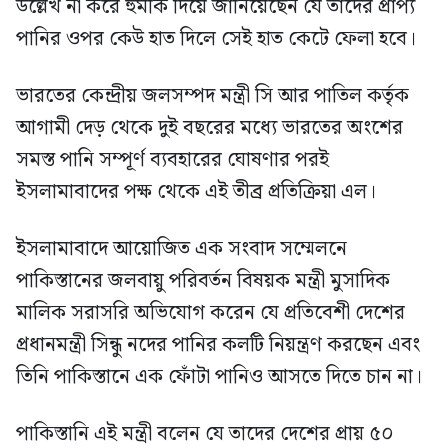
উল্লেখ না করে হুমকি দিয়ে জানিয়েছেন যে তাদের প্রাপ্য
পানির ওপর কেউ হাত দিলে সেই হাত কেটে ফেলা হবে।
ভারতের কেন্দ্রীয় জলসম্পদ মন্ত্রী সি আর পাতিল কর্তৃক
আগামী দেড় থেকে দুই বছরের মধ্যে ভারতের অংশের
সমস্ত পানি সম্পূর্ণ ব্যবহারের ঘোষণার পরই
ইসলামাবাদের পক্ষ থেকে এই তীব্র প্রতিক্রিয়া এল।
ইসলামাবাদে আয়োজিত এক সংবাদ সম্মেলনে
পাকিস্তানের জলবায়ু পরিবর্তন বিষয়ক মন্ত্রী মুসাদিক
মালিক সরাসরি অভিযোগ করেন যে প্রতিবেশী দেশের
প্রধানমন্ত্রী সিন্ধু নদের পানির কলটি নিয়ন্ত্রণ করছেন এবং
তিনি পাকিস্তানে এক ফোঁটা পানিও আসতে দিতে চান না।
পাকিস্তানি এই মন্ত্রী বলেন যে তাদের দেশের প্রায় ৫০