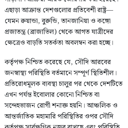
এছাড়া আক্রান্ত দেশগুলোর প্রতিবেশী রাষ্ট্র—
যেমন রুয়ান্ডা, বুরুন্ডি, তানজানিয়া ও কঙ্গো
প্রজাতন্ত্র (ব্রাজাভিল) থেকে আগত যাত্রীদের
ক্ষেত্রেও বাড়তি সতর্কতা অবলম্বন করা হচ্ছে।
কর্তৃপক্ষ নিশ্চিত করেছে যে, সৌদি আরবের
জনস্বাস্থ্য পরিস্থিতি বর্তমানে সম্পূর্ণ স্থিতিশীল।
প্রতিরোধমূলক ব্যবস্থা চালুর পর থেকে দেশটিতে
এখন পর্যন্ত ইবোলার কোনো নিশ্চিত বা
সন্দেহভাজন রোগী শনাক্ত হয়নি। আঞ্চলিক ও
আন্তর্জাতিক মহামারি পরিস্থিতির ওপর সৌদি
কর্তৃপক্ষ সার্বক্ষণিক নজর রাখছে এবং পরিস্থিতি