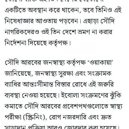
একটিতে অবস্থান করে থাকেন, তবে তিনিও এই
নিষেধাজ্ঞার আওতায় পড়বেন। এছাড়া সৌদি
নাগরিকদেরও ওই তিন দেশে ভ্রমণ না করার
নির্দেশনা দিয়েছে কর্তৃপক্ষ।
সৌদি আরবের জনস্বাস্থ্য কর্তৃপক্ষ ‘ওয়াকায়া’
জানিয়েছে, জনস্বাস্থ্য সুরক্ষা এবং সংক্রামক
ব্যাধির আন্তঃসীমান্ত বিস্তার রোধে এই জরুরি
ব্যবস্থা নেওয়া হয়েছে। ইবোলা সংক্রমণের ঝুঁকি
কমাতে সৌদি আরবের প্রবেশপথগুলোতে স্বাস্থ্য
পরীক্ষা (স্ক্রিনিং), রোগ নজরদারি এবং দ্রুত
সাড়াদান প্রক্রিয়া আরও জোরদার করা হয়েছে।