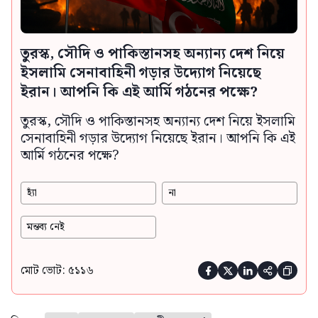
তুরস্ক, সৌদি ও পাকিস্তানসহ অন্যান্য দেশ নিয়ে
ইসলামি সেনাবাহিনী গড়ার উদ্যোগ নিয়েছে
ইরান। আপনি কি এই আর্মি গঠনের পক্ষে?
তুরস্ক, সৌদি ও পাকিস্তানসহ অন্যান্য দেশ নিয়ে ইসলামি
সেনাবাহিনী গড়ার উদ্যোগ নিয়েছে ইরান। আপনি কি এই
আর্মি গঠনের পক্ষে?
হ্যাঁ
না
মন্তব্য নেই
মোট ভোট: ৫১১৬




