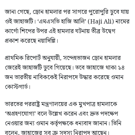
জানা গেছে, ড্রোন হামলার পর সাগরে পুরোপুরি ডুবে যায়
ওই জাহাজটি। ‘এমএসভি হাজি আলি’ (Haji Ali) নামের
কার্গো শিপের উপর এই হামলার ঘটনায় তীব্র উদ্বেগ
প্রকাশ করেছে নয়াদিল্লি।
প্রাথমিক রিপোর্ট অনুযায়ী, সন্দেহভাজন ড্রোন হামলার
জেরেই জাহাজটি ডুবে গিয়েছে। তবে জাহাজে থাকা ১৪
জন ভারতীয় নাবিককেই নিরাপদে উদ্ধার করেছে ওমান
কোস্টগার্ড।
ভারতের পররাষ্ট্র মন্ত্রণালয়ের এক মুখপাত্র হামলাকে
‘অগ্রহণযোগ্য’ বলে উল্লেখ করেন এবং দ্রুত পদক্ষেপ
নেওয়ার জন্য ওমান কর্তৃপক্ষকে ধন্যবাদ জানান। তিনি
বলেন, জাহাজের সব ক্রু সদস্য নিরাপদ আছেন।