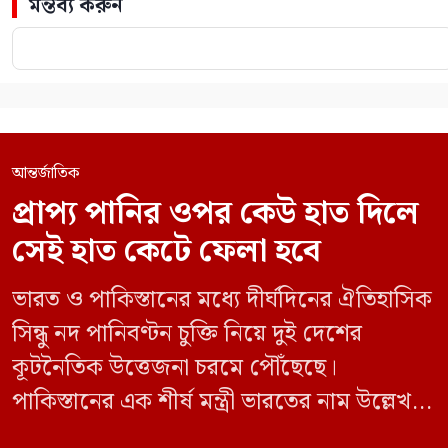
মন্তব্য করুন
আন্তর্জাতিক
প্রাপ্য পানির ওপর কেউ হাত দিলে
সেই হাত কেটে ফেলা হবে
ভারত ও পাকিস্তানের মধ্যে দীর্ঘদিনের ঐতিহাসিক
সিন্ধু নদ পানিবণ্টন চুক্তি নিয়ে দুই দেশের
কূটনৈতিক উত্তেজনা চরমে পৌঁছেছে।
পাকিস্তানের এক শীর্ষ মন্ত্রী ভারতের নাম উল্লেখ না
করে হুমকি দিয়ে জানিয়েছেন যে তাদের প্রাপ্য