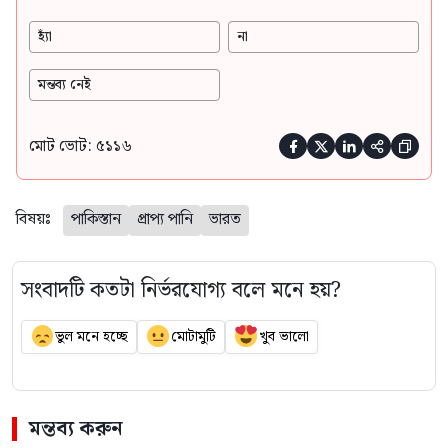
হ্যাঁ
না
মন্তব্য নেই
মোট ভোট: ৫১১৬





বিষয়ঃ
পাকিস্তান
প্রাপ্য পানি
ভারত
সংবাদটি কতটা নির্ভরযোগ্য বলে মনে হয়?
ভুল মনে হচ্ছে
মোটামুটি
খুব ভালো
মন্তব্য করুন