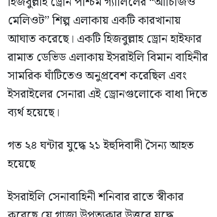
হিজবুল্লাহ ড্রোন পশ্চিম গ্যালিলের “আচিজিও
মেলিওট” শিল্প এলাকায় একটি কারখানায়
আঘাত করেছে। একটি হিজবুল্লাহ ড্রোন হাইফার
রামাত ডেভিড এলাকায় ইসরাইলি বিমান বাহিনীর
সামরিক ঘাঁটিতেও অনুপ্রবেশ করেছিল এবং
ইসরাইলের সেনারা এই ড্রোনগুলোকে বাধা দিতে
ব্যর্থ হয়েছে।
গত ২৪ ঘন্টার যুদ্ধে ২১ ইহুদিবাদী সৈন্য আহত
হয়েছে
ইসরাইলি সেনাবাহিনী শনিবার রাতে স্বীকার
করেছে যে গাজা উপত্যকার উত্তরে যুদ্ধে