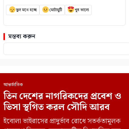
ভুল মনে হচ্ছে
মোটামুটি
খুব ভালো
মন্তব্য করুন
আন্তর্জাতিক
তিন দেশের নাগরিকদের প্রবেশ ও
ভিসা স্থগিত করল সৌদি আরব
ইবোলা ভাইরাসের প্রাদুর্ভাব রোধে সতর্কতামূলক