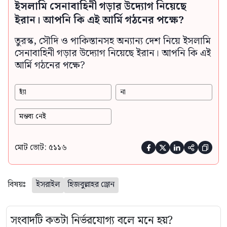
ইসলামি সেনাবাহিনী গড়ার উদ্যোগ নিয়েছে
ইরান। আপনি কি এই আর্মি গঠনের পক্ষে?
তুরস্ক, সৌদি ও পাকিস্তানসহ অন্যান্য দেশ নিয়ে ইসলামি
সেনাবাহিনী গড়ার উদ্যোগ নিয়েছে ইরান। আপনি কি এই
আর্মি গঠনের পক্ষে?
হ্যাঁ
না
মন্তব্য নেই
মোট ভোট: ৫১১৬





বিষয়ঃ
ইসরাইল
হিজবুল্লাহর ড্রোন
সংবাদটি কতটা নির্ভরযোগ্য বলে মনে হয়?