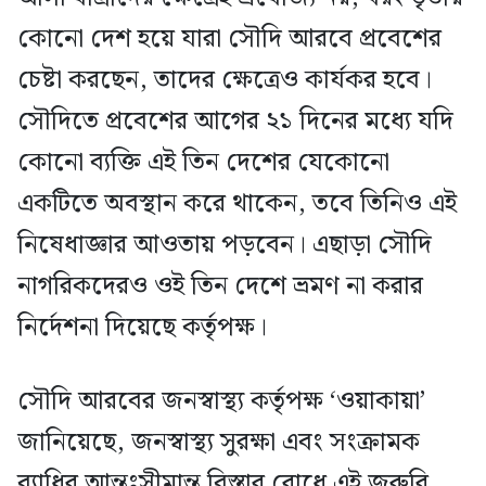
কোনো দেশ হয়ে যারা সৌদি আরবে প্রবেশের
চেষ্টা করছেন, তাদের ক্ষেত্রেও কার্যকর হবে।
সৌদিতে প্রবেশের আগের ২১ দিনের মধ্যে যদি
কোনো ব্যক্তি এই তিন দেশের যেকোনো
একটিতে অবস্থান করে থাকেন, তবে তিনিও এই
নিষেধাজ্ঞার আওতায় পড়বেন। এছাড়া সৌদি
নাগরিকদেরও ওই তিন দেশে ভ্রমণ না করার
নির্দেশনা দিয়েছে কর্তৃপক্ষ।
সৌদি আরবের জনস্বাস্থ্য কর্তৃপক্ষ ‘ওয়াকায়া’
জানিয়েছে, জনস্বাস্থ্য সুরক্ষা এবং সংক্রামক
ব্যাধির আন্তঃসীমান্ত বিস্তার রোধে এই জরুরি