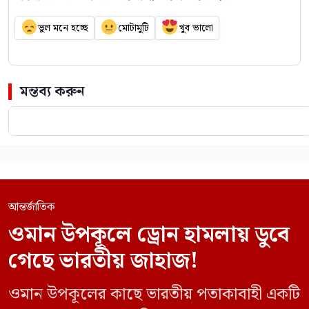
ভুল মনে হচ্ছে
মোটামুটি
খুব ভালো
মন্তব্য করুন
আন্তর্জাতিক
ওমান উপকূলে ড্রোন হামলায় ডুবে
গেছে ভারতীয় জাহাজ!
ওমান উপকূলের কাছে ভারতীয় পতাকাবাহী একটি