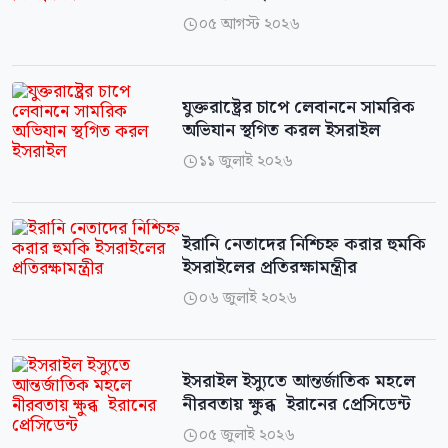
০৫ আগস্ট ২০২৬

যুক্তরাষ্ট্রের চাপে লেবাননে সামরিক
অভিযান স্থগিত করল ইসরাইল
১১ জুলাই ২০২৬

ইরানি নেতাদের নিশ্চিহ্ন করার হুমকি
ইসরাইলের প্রতিরক্ষামন্ত্রীর
০৬ জুলাই ২০২৬

ইসরাইল ইস্যুতে আন্তর্জাতিক মহলে
নীরবতায় ক্ষুব্ধ ইরানের প্রেসিডেন্ট
০৫ জুলাই ২০২৬
