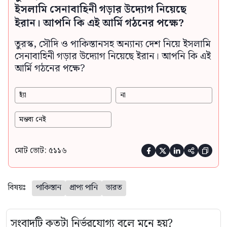
ইসলামি সেনাবাহিনী গড়ার উদ্যোগ নিয়েছে
ইরান। আপনি কি এই আর্মি গঠনের পক্ষে?
তুরস্ক, সৌদি ও পাকিস্তানসহ অন্যান্য দেশ নিয়ে ইসলামি
সেনাবাহিনী গড়ার উদ্যোগ নিয়েছে ইরান। আপনি কি এই
আর্মি গঠনের পক্ষে?
হ্যাঁ
না
মন্তব্য নেই
মোট ভোট: ৫১১৬





বিষয়ঃ
পাকিস্তান
প্রাপ্য পানি
ভারত
সংবাদটি কতটা নির্ভরযোগ্য বলে মনে হয়?