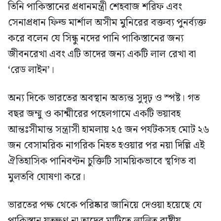
তিনি পাকিস্তানের প্রধানমন্ত্রী শেহবাজ শরিফ এবং
সেনাপ্রধান ফিল্ড মার্শাল অসীম মুনিরের বক্তব্য পুনর্ব্যক্ত
করে বলেন যে সিন্ধু নদের পানি পাকিস্তানের জন্য
জীবনরেখা এবং এটি তাদের জন্য একটি লাল রেখা বা
‘রেড লাইন’।
অন্য দিকে ভারতের অবস্থান অত্যন্ত সুদৃঢ় ও স্পষ্ট। গত
বছর জম্মু ও কাশ্মীরের পহেলগামে একটি ভয়াবহ
আন্তঃসীমান্ত সন্ত্রাসী হামলায় ২৫ জন পর্যটকসহ মোট ২৬
জন বেসামরিক নাগরিক নিহত হওয়ার পর নয়া দিল্লি এই
ঐতিহাসিক পানিবণ্টন চুক্তিটি সাময়িকভাবে স্থগিত বা
মুলতবি ঘোষণা করে।
ভারতের পক্ষ থেকে পরিষ্কার জানিয়ে দেওয়া হয়েছে যে
পাকিস্তান যতক্ষণ না তাদের মাটিতে লালিত রাষ্ট্রীয়