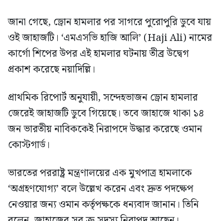
জানা গেছে, ড্রোন হামলার পর সাগরে পুরোপুরি ডুবে যায়
ওই জাহাজটি। ‘এমএসভি হাজি আলি’ (Haji Ali) নামের
কার্গো শিপের উপর এই হামলার ঘটনায় তীব্র উদ্বেগ
প্রকাশ করেছে নয়াদিল্লি।
প্রাথমিক রিপোর্ট অনুযায়ী, সন্দেহভাজন ড্রোন হামলার
জেরেই জাহাজটি ডুবে গিয়েছে। তবে জাহাজে থাকা ১৪
জন ভারতীয় নাবিককেই নিরাপদে উদ্ধার করেছে ওমান
কোস্টগার্ড।
ভারতের পররাষ্ট্র মন্ত্রণালয়ের এক মুখপাত্র হামলাকে
‘অগ্রহণযোগ্য’ বলে উল্লেখ করেন এবং দ্রুত পদক্ষেপ
নেওয়ার জন্য ওমান কর্তৃপক্ষকে ধন্যবাদ জানান। তিনি
বলেন, জাহাজের সব ক্রু সদস্য নিরাপদ আছেন।