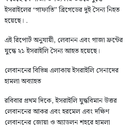
ইসরাইলের “গাফাতি” ব্রিগেডের দুই সৈন্য নিহত
হয়েছে। .
এই রিপোর্ট অনুযায়ী, লেবানন এবং গাজা ফ্রন্টের
যুদ্ধে ২১ ইসরাইলি সৈন্য আহত হয়েছে।
লেবাননের বিভিন্ন এলাকায় ইসরাইলি সেনাদের
হামলা অব্যাহত
রবিবার প্রথম দিকে, ইসরাইলি যুদ্ধবিমান উত্তর
লেবাননের আকর এবং হরমেল এবং দক্ষিণ
লেবাননের জোয়া ও অ্যাডলন শহরে হামলা