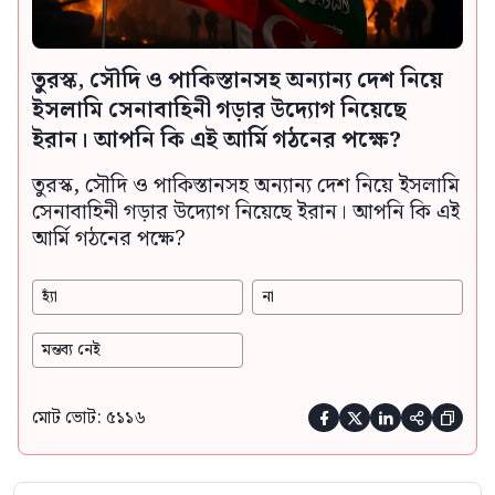
তুরস্ক, সৌদি ও পাকিস্তানসহ অন্যান্য দেশ নিয়ে
ইসলামি সেনাবাহিনী গড়ার উদ্যোগ নিয়েছে
ইরান। আপনি কি এই আর্মি গঠনের পক্ষে?
তুরস্ক, সৌদি ও পাকিস্তানসহ অন্যান্য দেশ নিয়ে ইসলামি
সেনাবাহিনী গড়ার উদ্যোগ নিয়েছে ইরান। আপনি কি এই
আর্মি গঠনের পক্ষে?
হ্যাঁ
না
মন্তব্য নেই
মোট ভোট: ৫১১৬




