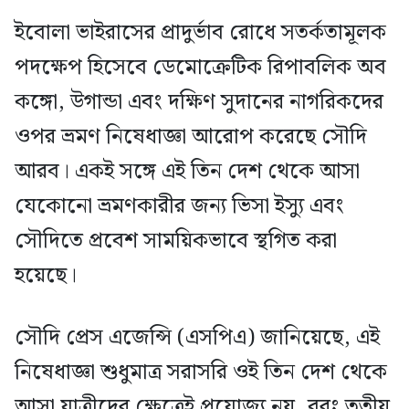
ইবোলা ভাইরাসের প্রাদুর্ভাব রোধে সতর্কতামূলক
পদক্ষেপ হিসেবে ডেমোক্রেটিক রিপাবলিক অব
কঙ্গো, উগান্ডা এবং দক্ষিণ সুদানের নাগরিকদের
ওপর ভ্রমণ নিষেধাজ্ঞা আরোপ করেছে সৌদি
আরব। একই সঙ্গে এই তিন দেশ থেকে আসা
যেকোনো ভ্রমণকারীর জন্য ভিসা ইস্যু এবং
সৌদিতে প্রবেশ সাময়িকভাবে স্থগিত করা
হয়েছে।
সৌদি প্রেস এজেন্সি (এসপিএ) জানিয়েছে, এই
নিষেধাজ্ঞা শুধুমাত্র সরাসরি ওই তিন দেশ থেকে
আসা যাত্রীদের ক্ষেত্রেই প্রযোজ্য নয়, বরং তৃতীয়