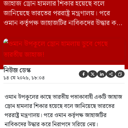
জাহাজ ড্রোন হামলার শিকার হয়েছে বলে
জানিয়েছে ভারতের পররাষ্ট্র মন্ত্রণালয়। পরে
ওমান কর্তৃপক্ষ জাহাজটির নাবিকদের উদ্ধার করে
নিরাপদে সরিয়ে নেয়। জানা গেছে, ড্রোন হামলার
পর সাগরে পুরোপুরি ডুবে যায় ওই জাহাজটি।
‘এমএসভি হাজি আলি’ (Haji Ali) নামের
কার্গো শিপের উপর এই হামলার ঘটনায় তীব্র
নিউজ ডেস্ক
উদ্বেগ প্রকাশ করেছে নয়াদিল্লি। প্রাথমিক […]





১৪ মে ২০২৬, ১৮:০৪
ওমান উপকূলের কাছে ভারতীয় পতাকাবাহী একটি জাহাজ
ড্রোন হামলার শিকার হয়েছে বলে জানিয়েছে ভারতের
পররাষ্ট্র মন্ত্রণালয়। পরে ওমান কর্তৃপক্ষ জাহাজটির
নাবিকদের উদ্ধার করে নিরাপদে সরিয়ে নেয়।