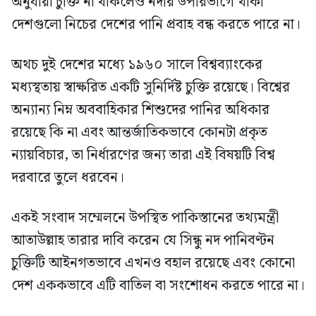
অনুযায়ী চুক্তি না থাকলেও নদীর উপরিভাগে থাকা
দেশগুলো নিচের দেশের পানি প্রবাহ বন্ধ করতে পারে না।
অথচ দুই দেশের মধ্যে ১৯৬০ সালে বিশ্বব্যাংকের
মধ্যস্থতায় স্বাক্ষরিত একটি সুনির্দিষ্ট চুক্তি রয়েছে। বিশ্বের
অন্যান্য নিম্ন অববাহিকার শিশুদের পানির অধিকার
রয়েছে কি না এবং আন্তর্জাতিকভাবে কোনটা প্রকৃত
ন্যায়বিচার, তা নির্ধারণের জন্য তারা এই বিষয়টি বিশ্ব
দরবারে তুলে ধরবেন।
একই সংবাদ সম্মেলনে উপস্থিত পাকিস্তানের তথ্যমন্ত্রী
আতাউল্লাহ তারার দাবি করেন যে সিন্ধু নদ পানিবণ্টন
চুক্তিটি আইনগতভাবে এখনও বহাল রয়েছে এবং কোনো
দেশ এককভাবে এটি বাতিল বা সংশোধন করতে পারে না।