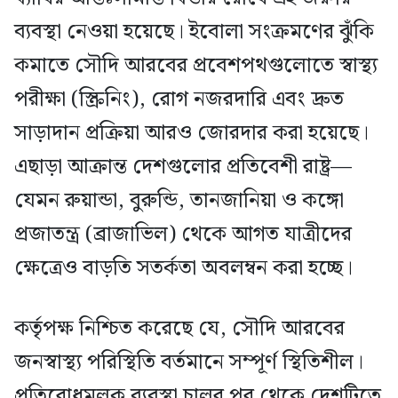
ব্যবস্থা নেওয়া হয়েছে। ইবোলা সংক্রমণের ঝুঁকি
কমাতে সৌদি আরবের প্রবেশপথগুলোতে স্বাস্থ্য
পরীক্ষা (স্ক্রিনিং), রোগ নজরদারি এবং দ্রুত
সাড়াদান প্রক্রিয়া আরও জোরদার করা হয়েছে।
এছাড়া আক্রান্ত দেশগুলোর প্রতিবেশী রাষ্ট্র—
যেমন রুয়ান্ডা, বুরুন্ডি, তানজানিয়া ও কঙ্গো
প্রজাতন্ত্র (ব্রাজাভিল) থেকে আগত যাত্রীদের
ক্ষেত্রেও বাড়তি সতর্কতা অবলম্বন করা হচ্ছে।
কর্তৃপক্ষ নিশ্চিত করেছে যে, সৌদি আরবের
জনস্বাস্থ্য পরিস্থিতি বর্তমানে সম্পূর্ণ স্থিতিশীল।
প্রতিরোধমূলক ব্যবস্থা চালুর পর থেকে দেশটিতে