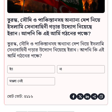
তুরস্ক, সৌদি ও পাকিস্তানসহ অন্যান্য দেশ নিয়ে
ইসলামি সেনাবাহিনী গড়ার উদ্যোগ নিয়েছে
ইরান। আপনি কি এই আর্মি গঠনের পক্ষে?
তুরস্ক, সৌদি ও পাকিস্তানসহ অন্যান্য দেশ নিয়ে ইসলামি
সেনাবাহিনী গড়ার উদ্যোগ নিয়েছে ইরান। আপনি কি এই
আর্মি গঠনের পক্ষে?
হ্যাঁ
না
মন্তব্য নেই
মোট ভোট: ৫১১৬




