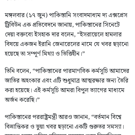
মঙ্গলবার (১৭ জুন) পাকিস্তানি সংবাদমাধ্যম দ্য এক্সপ্রেস
ট্রিবিউন এক প্রতিবেদনে জানায়, পাকিস্তানের সিনেটে
দেয়া বক্তব্যে ইসহাক দার বলেন, “ইসরায়েলে হামলার
বিষয়ে একজন ইরানি জেনারেলের নামে যে খবর ছড়ানো
হয়েছে তা সম্পূর্ণ মিথ্যা ও ভিত্তিহীন।”
তিনি বলেন, “পাকিস্তানের পারমাণবিক কর্মসূচি আমাদের
জাতির অহংকার এবং এটি শুধুমাত্র আত্মরক্ষার জন্য তৈরি
করা হয়েছে। এই কর্মসূচি আমরা বিপুল ত্যাগের মাধ্যমে
অর্জন করেছি।”
পাকিস্তানের পররাষ্ট্রমন্ত্রী আরও জানান, “বর্তমান বিশ্বে
বিভ্রান্তিকর ও ভুয়া খবর ছড়ানো একটি গুরুতর সমস্যা।