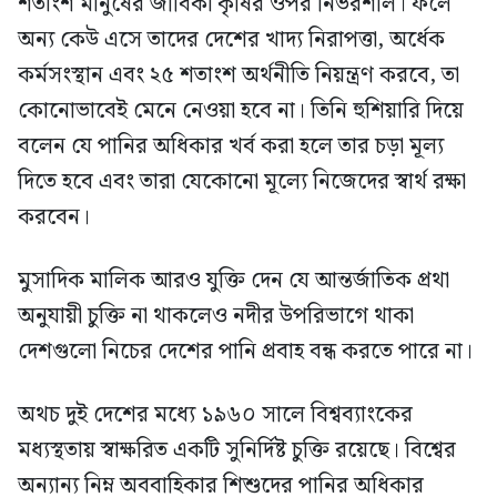
শতাংশ মানুষের জীবিকা কৃষির ওপর নির্ভরশীল। ফলে
অন্য কেউ এসে তাদের দেশের খাদ্য নিরাপত্তা, অর্ধেক
কর্মসংস্থান এবং ২৫ শতাংশ অর্থনীতি নিয়ন্ত্রণ করবে, তা
কোনোভাবেই মেনে নেওয়া হবে না। তিনি হুশিয়ারি দিয়ে
বলেন যে পানির অধিকার খর্ব করা হলে তার চড়া মূল্য
দিতে হবে এবং তারা যেকোনো মূল্যে নিজেদের স্বার্থ রক্ষা
করবেন।
মুসাদিক মালিক আরও যুক্তি দেন যে আন্তর্জাতিক প্রথা
অনুযায়ী চুক্তি না থাকলেও নদীর উপরিভাগে থাকা
দেশগুলো নিচের দেশের পানি প্রবাহ বন্ধ করতে পারে না।
অথচ দুই দেশের মধ্যে ১৯৬০ সালে বিশ্বব্যাংকের
মধ্যস্থতায় স্বাক্ষরিত একটি সুনির্দিষ্ট চুক্তি রয়েছে। বিশ্বের
অন্যান্য নিম্ন অববাহিকার শিশুদের পানির অধিকার