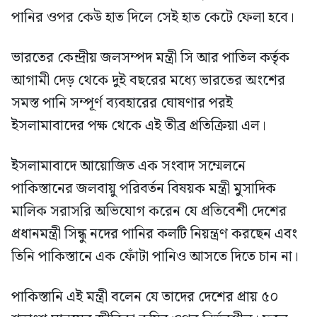
পানির ওপর কেউ হাত দিলে সেই হাত কেটে ফেলা হবে।
ভারতের কেন্দ্রীয় জলসম্পদ মন্ত্রী সি আর পাতিল কর্তৃক
আগামী দেড় থেকে দুই বছরের মধ্যে ভারতের অংশের
সমস্ত পানি সম্পূর্ণ ব্যবহারের ঘোষণার পরই
ইসলামাবাদের পক্ষ থেকে এই তীব্র প্রতিক্রিয়া এল।
ইসলামাবাদে আয়োজিত এক সংবাদ সম্মেলনে
পাকিস্তানের জলবায়ু পরিবর্তন বিষয়ক মন্ত্রী মুসাদিক
মালিক সরাসরি অভিযোগ করেন যে প্রতিবেশী দেশের
প্রধানমন্ত্রী সিন্ধু নদের পানির কলটি নিয়ন্ত্রণ করছেন এবং
তিনি পাকিস্তানে এক ফোঁটা পানিও আসতে দিতে চান না।
পাকিস্তানি এই মন্ত্রী বলেন যে তাদের দেশের প্রায় ৫০