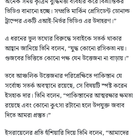
অনেক সময় কৃত্রিম বুদ্ধিমত্তা ব্যবহার করে বিভ্রান্তিকর
ভিডিও বানানো হচ্ছে। সম্প্রতি মার্কিন প্রেসিডেন্ট ডোনাল্ড
ট্রাম্পের একটি এআই-নির্ভর ভিডিও এর উদাহরণ।”
এ ধরনের ভুল তথ্যের বিরুদ্ধে সবাইকে সতর্ক থাকার
আহ্বান জানিয়ে তিনি বলেন, “যুদ্ধ কোনো রসিকতা নয়।
গুজবের ভিত্তিতে কোনো পক্ষ যেন উত্তেজনা না বাড়ায়।”
তবে আঞ্চলিক উত্তেজনার পরিপ্রেক্ষিতে পাকিস্তান যে
সর্বোচ্চ সতর্ক অবস্থানে রয়েছে, সে বিষয়টি স্পষ্ট করেন
ইসহাক দার। তিনি বলেন, “পাকিস্তানের আত্মরক্ষার ক্ষমতা
রয়েছে এবং কোনো কুৎসা রটানো হলে উপযুক্ত জবাব
দিতে আমরা প্রস্তুত।”
ইসরায়েলের প্রতি হুঁশিয়ারি দিয়ে তিনি বলেন, “আমাদের