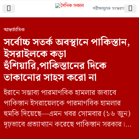


পরীক্ষামূলক সংস্করণ
আন্তর্জাতিক
সর্বোচ্চ সতর্ক অবস্থানে পাকিস্তান,
ইসরাইলকে কড়া
হুঁশিয়ারি,পাকিস্তানের দিকে
তাকানোর সাহস করো না
ইরানে সম্ভাব্য পারমাণবিক হামলার জবাবে
পাকিস্তান ইসরায়েলকে পারমাণবিক হামলার
হুমকি দিয়েছে—এমন খবর সোমবার (১৬ জুন)
দৃঢ়ভাবে প্রত্যাখ্যান করেছে পাকিস্তান সরকার।
তবে একইসঙ্গে ইসরায়েলকে ‘পাকিস্তানের দিকে