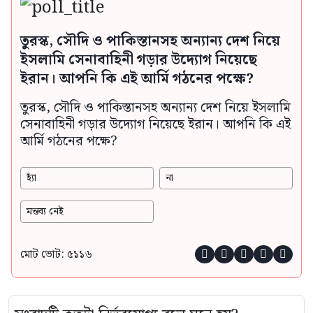
তুরস্ক, সৌদি ও পাকিস্তানসহ অন্যান্য দেশ নিয়ে
ইসলামি সেনাবাহিনী গড়ার উদ্যোগ নিয়েছে
ইরান। আপনি কি এই আর্মি গঠনের পক্ষে?
তুরস্ক, সৌদি ও পাকিস্তানসহ অন্যান্য দেশ নিয়ে ইসলামি
সেনাবাহিনী গড়ার উদ্যোগ নিয়েছে ইরান। আপনি কি এই
আর্মি গঠনের পক্ষে?
হ্যাঁ
না
মন্তব্য নেই
মোট ভোট: ৫১১৬




