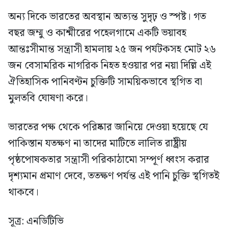
অন্য দিকে ভারতের অবস্থান অত্যন্ত সুদৃঢ় ও স্পষ্ট। গত
বছর জম্মু ও কাশ্মীরের পহেলগামে একটি ভয়াবহ
আন্তঃসীমান্ত সন্ত্রাসী হামলায় ২৫ জন পর্যটকসহ মোট ২৬
জন বেসামরিক নাগরিক নিহত হওয়ার পর নয়া দিল্লি এই
ঐতিহাসিক পানিবণ্টন চুক্তিটি সাময়িকভাবে স্থগিত বা
মুলতবি ঘোষণা করে।
ভারতের পক্ষ থেকে পরিষ্কার জানিয়ে দেওয়া হয়েছে যে
পাকিস্তান যতক্ষণ না তাদের মাটিতে লালিত রাষ্ট্রীয়
পৃষ্ঠপোষকতার সন্ত্রাসী পরিকাঠামো সম্পূর্ণ ধ্বংস করার
দৃশ্যমান প্রমাণ দেবে, ততক্ষণ পর্যন্ত এই পানি চুক্তি স্থগিতই
থাকবে।
সূত্র: এনডিটিভি