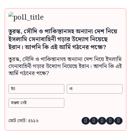
তুরস্ক, সৌদি ও পাকিস্তানসহ অন্যান্য দেশ নিয়ে
ইসলামি সেনাবাহিনী গড়ার উদ্যোগ নিয়েছে
ইরান। আপনি কি এই আর্মি গঠনের পক্ষে?
তুরস্ক, সৌদি ও পাকিস্তানসহ অন্যান্য দেশ নিয়ে ইসলামি
সেনাবাহিনী গড়ার উদ্যোগ নিয়েছে ইরান। আপনি কি এই
আর্মি গঠনের পক্ষে?
হ্যাঁ
না
মন্তব্য নেই
মোট ভোট: ৫১১৬




