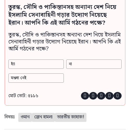
তুরস্ক, সৌদি ও পাকিস্তানসহ অন্যান্য দেশ নিয়ে
ইসলামি সেনাবাহিনী গড়ার উদ্যোগ নিয়েছে
ইরান। আপনি কি এই আর্মি গঠনের পক্ষে?
তুরস্ক, সৌদি ও পাকিস্তানসহ অন্যান্য দেশ নিয়ে ইসলামি
সেনাবাহিনী গড়ার উদ্যোগ নিয়েছে ইরান। আপনি কি এই
আর্মি গঠনের পক্ষে?
হ্যাঁ
না
মন্তব্য নেই
মোট ভোট: ৫১১৬





বিষয়ঃ
ওমান
ড্রোন হামলা
ভারতীয় জাহাজ!