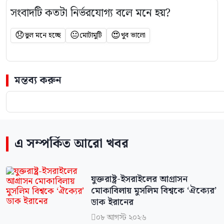
সংবাদটি কতটা নির্ভরযোগ্য বলে মনে হয়?
😞
😐
😍
ভুল মনে হচ্ছে
মোটামুটি
খুব ভালো
মন্তব্য করুন
এ সম্পর্কিত আরো খবর
যুক্তরাষ্ট্র-ইসরাইলের আগ্রাসন
মোকাবিলায় মুসলিম বিশ্বকে ‘ঐক্যের’
ডাক ইরানের
০৮ আগস্ট ২০২৬
