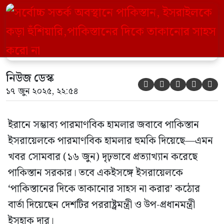
তাকানোর সাহস না করার’ কঠোর বার্তা দিয়েছেন
দেশটির পররাষ্ট্রমন্ত্রী ও উপ-প্রধানমন্ত্রী ইসহাক
দার। মঙ্গলবার (১৭ জুন) পাকিস্তানি সংবাদমাধ্যম
দ্য এক্সপ্রেস ট্রিবিউন এক প্রতিবেদনে জানায়,
পাকিস্তানের সিনেটে দেয়া বক্তব্যে ইসহাক দার
নিউজ ডেস্ক





১৭ জুন ২০২৫, ২২:৫৪
[…]
ইরানে সম্ভাব্য পারমাণবিক হামলার জবাবে পাকিস্তান
ইসরায়েলকে পারমাণবিক হামলার হুমকি দিয়েছে—এমন
খবর সোমবার (১৬ জুন) দৃঢ়ভাবে প্রত্যাখ্যান করেছে
পাকিস্তান সরকার। তবে একইসঙ্গে ইসরায়েলকে
‘পাকিস্তানের দিকে তাকানোর সাহস না করার’ কঠোর
বার্তা দিয়েছেন দেশটির পররাষ্ট্রমন্ত্রী ও উপ-প্রধানমন্ত্রী
ইসহাক দার।