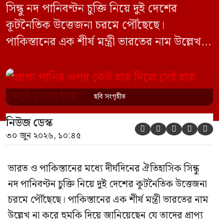
সিন্ধু নদ পানিবণ্টন চুক্তি নিয়ে দুই দেশের
কূটনৈতিক উত্তেজনা চরমে পৌঁছেছে।
পাকিস্তানের এক শীর্ষ মন্ত্রী ভারতের নাম উল্লেখ না
করে হুমকি দিয়ে জানিয়েছেন যে তাদের প্রাপ্য
পানির ওপর কেউ হাত দিলে সেই হাত কেটে
ফেলা হবে। ভারতের কেন্দ্রীয় জলসম্পদ মন্ত্রী সি
ছবি সংগৃহীত
আর পাতিল কর্তৃক আগামী দেড় থেকে দুই বছরের
নিউজ ডেস্ক
[…]





৩০ জুন ২০২৬, ১০:৪৫
ভারত ও পাকিস্তানের মধ্যে দীর্ঘদিনের ঐতিহাসিক সিন্ধু
নদ পানিবণ্টন চুক্তি নিয়ে দুই দেশের কূটনৈতিক উত্তেজনা
চরমে পৌঁছেছে। পাকিস্তানের এক শীর্ষ মন্ত্রী ভারতের নাম
উল্লেখ না করে হুমকি দিয়ে জানিয়েছেন যে তাদের প্রাপ্য