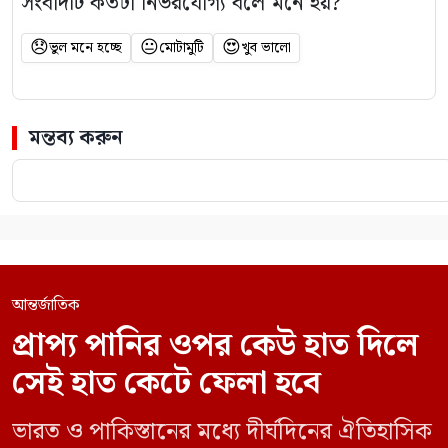
সংবাদটি কতটা নির্ভরযোগ্য বলে মনে হয়?
😞
😐
😍
ভুল মনে হচ্ছে
মোটামুটি
খুব ভালো
মন্তব্য করুন
আন্তর্জাতিক
প্রাপ্য পানির ওপর কেউ হাত দিলে
সেই হাত কেটে ফেলা হবে
ভারত ও পাকিস্তানের মধ্যে দীর্ঘদিনের ঐতিহাসিক