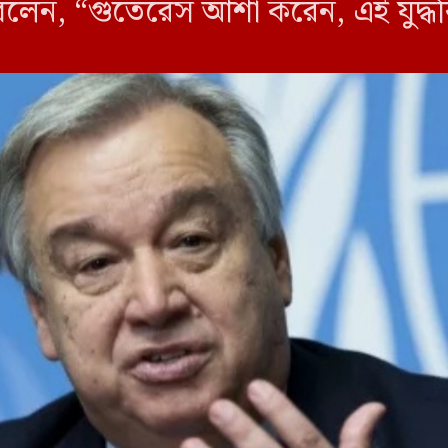
 বলেন, “গুতেরেস আশা করেন, এই যুদ্ধব
ঠার পথে একটি সম্ভাবনাময় সূচনা হবে।” 