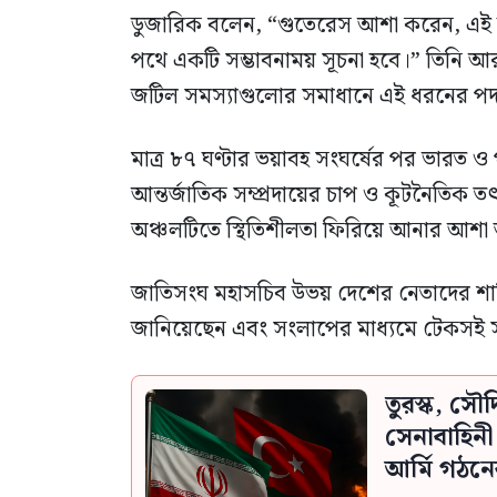
ডুজারিক বলেন, “গুতেরেস আশা করেন, এই যুদ্ধব
পথে একটি সম্ভাবনাময় সূচনা হবে।” তিনি আর
জটিল সমস্যাগুলোর সমাধানে এই ধরনের পদক্ষে
মাত্র ৮৭ ঘণ্টার ভয়াবহ সংঘর্ষের পর ভারত ও প
আন্তর্জাতিক সম্প্রদায়ের চাপ ও কূটনৈতিক 
অঞ্চলটিতে স্থিতিশীলতা ফিরিয়ে আনার আশা
জাতিসংঘ মহাসচিব উভয় দেশের নেতাদের শান্ত
জানিয়েছেন এবং সংলাপের মাধ্যমে টেকসই 
তুরস্ক, সৌ
সেনাবাহিন
আর্মি গঠনে