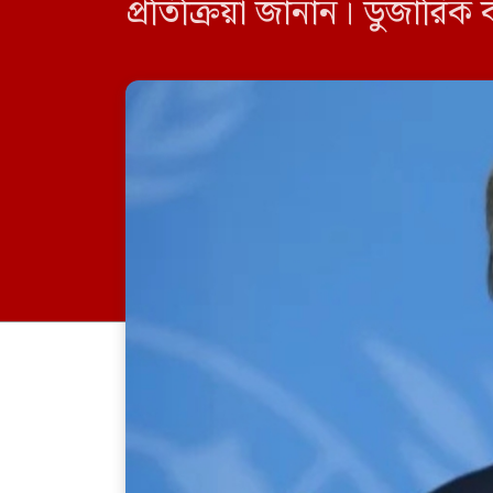
প্রতিক্রিয়া জানান। ডুজারিক
দীর্ঘমেয়াদি শান্তি প্রতিষ্