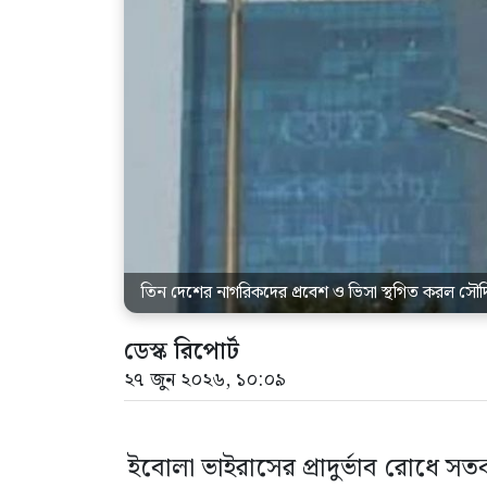
তিন দেশের নাগরিকদের প্রবেশ ও ভিসা স্থগিত করল সৌ
ডেস্ক রিপোর্ট
২৭ জুন ২০২৬, ১০:০৯
ইবোলা ভাইরাসের প্রাদুর্ভাব রোধে স