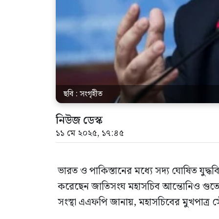
ছবি : সংগৃহীত
নিউজ ডেস্ক
১১ মে ২০২৫, ১৭:৪৫
ভারত ও পাকিস্তানের মধ্যে সদ্য ঘোষিত যুদ
করেছেন জাতিসংঘ মহাসচিব আন্তোনিও গুতে
সংস্থা এএফপি জানায়, মহাসচিবের মুখপাত্র স্