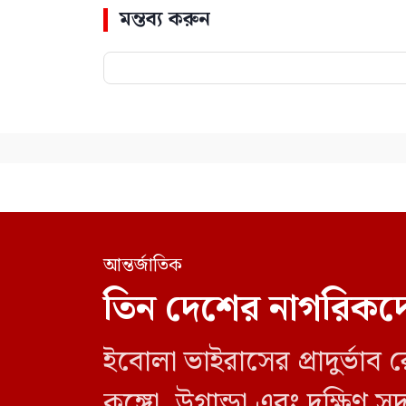
মন্তব্য করুন
আন্তর্জাতিক
তিন দেশের নাগরিকদে
ইবোলা ভাইরাসের প্রাদুর্ভা
কঙ্গো, উগান্ডা এবং দক্ষিণ