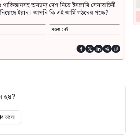
ও পাকিস্তানসহ অন্যান্য দেশ নিয়ে ইসলামি সেনাবাহিনী
নিয়েছে ইরান। আপনি কি এই আর্মি গঠনের পক্ষে?
মন্তব্য নেই





ে হয়?
ুব ভালো