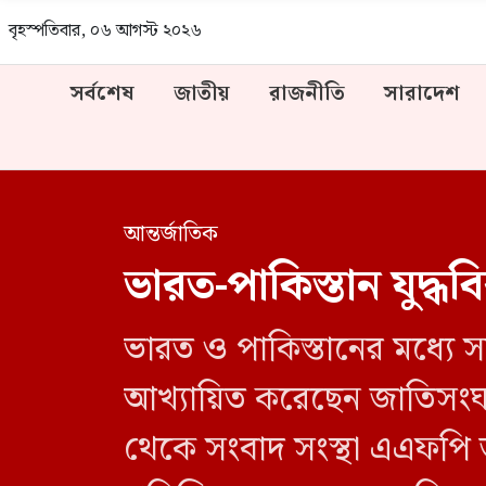
বৃহস্পতিবার, ০৬ আগস্ট ২০২৬
সর্বশেষ
জাতীয়
রাজনীতি
সারাদেশ
আন্তর্জাতিক
ভারত-পাকিস্তান যুদ্
ভারত ও পাকিস্তানের মধ্যে স
আখ্যায়িত করেছেন জাতিসংঘ
থেকে সংবাদ সংস্থা এএফপি জ