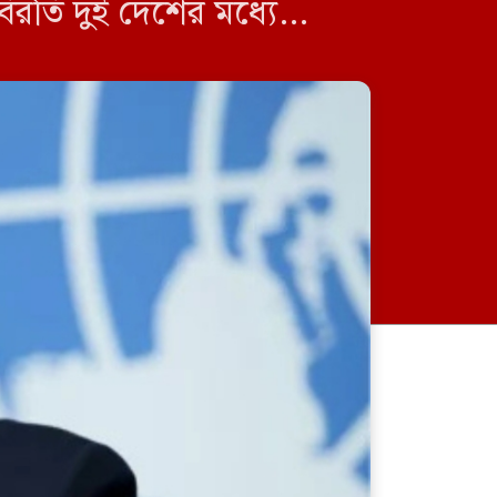
িরতি দুই দেশের মধ্যে
তিনি আরও যোগ […]