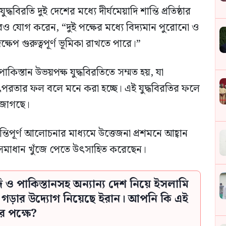
িরতি দুই দেশের মধ্যে দীর্ঘমেয়াদি শান্তি প্রতিষ্ঠার
ও যোগ করেন, “দুই পক্ষের মধ্যে বিদ্যমান পুরোনো ও
প গুরুত্বপূর্ণ ভূমিকা রাখতে পারে।”
াকিস্তান উভয়পক্ষ যুদ্ধবিরতিতে সম্মত হয়, যা
তৎপরতার ফল বলে মনে করা হচ্ছে। এই যুদ্ধবিরতির ফলে
 জাগছে।
িপূর্ণ আলোচনার মাধ্যমে উত্তেজনা প্রশমনে আহ্বান
সমাধান খুঁজে পেতে উৎসাহিত করেছেন।
দি ও পাকিস্তানসহ অন্যান্য দেশ নিয়ে ইসলামি
ী গড়ার উদ্যোগ নিয়েছে ইরান। আপনি কি এই
র পক্ষে?