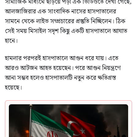
সামাজিক মাধ্যমে ছড়িয়ে পড়া এক ভিডিওতে দেখা গেছে,
আলজাজিরার এক সাংবাদিক নাসের হাসপাতালের
সামনে থেকে লাইভ সম্প্রচারের প্রস্তুতি নিচ্ছিলেন। ঠিক
সেই সময় মিসাইল সদৃশ কিছু একটি হাসপাতালে আঘাত
হানে।
হামলার পরপরই হাসপাতালে আগুন ধরে যায়। এতে
আরও আটজন আহত হয়েছেন। পরে আগুন নিয়ন্ত্রণে
আনা সম্ভব হলেও হাসপাতালটি নতুন করে ক্ষতিগ্রস্ত
হয়েছে।