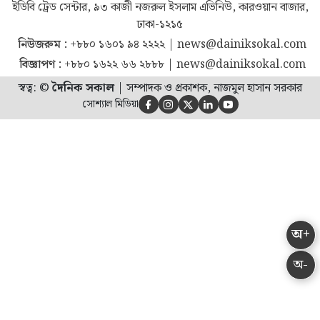
ইডিবি ট্রেড সেন্টার, ৯৩ কাজী নজরুল ইসলাম এভিনিউ, কারওয়ান বাজার,
ঢাকা-১২১৫
নিউজরুম :
+৮৮০ ১৬০১ ৯৪ ২২২২
|
news@dainiksokal.com
বিজ্ঞাপণ :
+৮৮০ ১৬২২ ৬৬ ২৮৮৮
|
news@dainiksokal.com
স্বত্ব: ©
দৈনিক সকাল
|
সম্পাদক ও প্রকাশক, নাজমুল হাসান সরকার
সোশ্যাল মিডিয়া





অ+
অ-