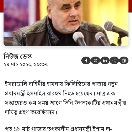
তবে মাত্র কয়েক দিনের মধ্যেই তাকেও হত্যা করা
হলো। দখলদার ইসরায়েলের প্রতিরক্ষামন্ত্রী
ইসরায়েল কাৎজ বারহুমের […]
নিউজ ডেস্ক





২৪ মার্চ ২০২৫, ১০:৩৫
ইসরায়েলি বাহিনীর হামলায় ফিলিস্তিনের গাজার নতুন
প্রধানমন্ত্রী ইসমাইল বারহুম নিহত হয়েছেন। মাত্র এক
সপ্তাহেরও কম সময় আগে তিনি উপত্যকাটির প্রধানমন্ত্রীর
দায়িত্ব গ্রহণ করেছিলেন।
গত ১৮ মার্চ গাজার তৎকালীন প্রধানমন্ত্রী ইশাম দা-