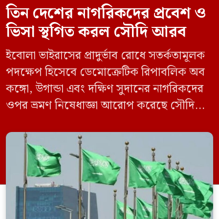
তিন দেশের নাগরিকদের প্রবেশ ও
ভিসা স্থগিত করল সৌদি আরব
ইবোলা ভাইরাসের প্রাদুর্ভাব রোধে সতর্কতামূলক
পদক্ষেপ হিসেবে ডেমোক্রেটিক রিপাবলিক অব
কঙ্গো, উগান্ডা এবং দক্ষিণ সুদানের নাগরিকদের
ওপর ভ্রমণ নিষেধাজ্ঞা আরোপ করেছে সৌদি
আরব। একই সঙ্গে এই তিন দেশ থেকে আসা
যেকোনো ভ্রমণকারীর জন্য ভিসা ইস্যু এবং
সৌদিতে প্রবেশ সাময়িকভাবে স্থগিত করা
হয়েছে। সৌদি প্রেস এজেন্সি (এসপিএ)
জানিয়েছে, এই নিষেধাজ্ঞা শুধুমাত্র সরাসরি ওই
তিন দেশ থেকে […]