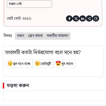
মন্তব্য নেই
মোট ভোট: ৫১১৬





বিষয়ঃ
ওমান
ড্রোন হামলা
ভারতীয় জাহাজ!
সংবাদটি কতটা নির্ভরযোগ্য বলে মনে হয়?
ভুল মনে হচ্ছে
মোটামুটি
খুব ভালো
মন্তব্য করুন