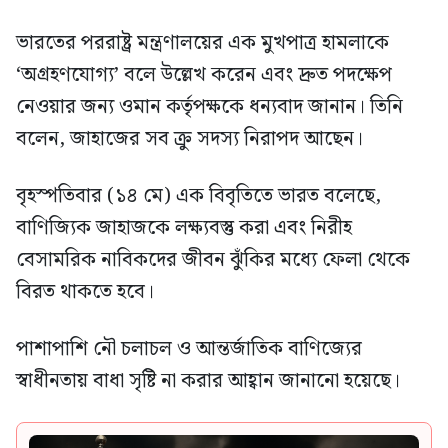
ভারতের পররাষ্ট্র মন্ত্রণালয়ের এক মুখপাত্র হামলাকে
‘অগ্রহণযোগ্য’ বলে উল্লেখ করেন এবং দ্রুত পদক্ষেপ
নেওয়ার জন্য ওমান কর্তৃপক্ষকে ধন্যবাদ জানান। তিনি
বলেন, জাহাজের সব ক্রু সদস্য নিরাপদ আছেন।
বৃহস্পতিবার (১৪ মে) এক বিবৃতিতে ভারত বলেছে,
বাণিজ্যিক জাহাজকে লক্ষ্যবস্তু করা এবং নিরীহ
বেসামরিক নাবিকদের জীবন ঝুঁকির মধ্যে ফেলা থেকে
বিরত থাকতে হবে।
পাশাপাশি নৌ চলাচল ও আন্তর্জাতিক বাণিজ্যের
স্বাধীনতায় বাধা সৃষ্টি না করার আহ্বান জানানো হয়েছে।