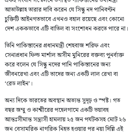
একই সংবাদ সম্মেলনে উপস্থিত পাকিস্তানের তথ্যমন্ত্রী
আতাউল্লাহ তারার দাবি করেন যে সিন্ধু নদ পানিবণ্টন
চুক্তিটি আইনগতভাবে এখনও বহাল রয়েছে এবং কোনো
দেশ এককভাবে এটি বাতিল বা সংশোধন করতে পারে না।
তিনি পাকিস্তানের প্রধানমন্ত্রী শেহবাজ শরিফ এবং
সেনাপ্রধান ফিল্ড মার্শাল অসীম মুনিরের বক্তব্য পুনর্ব্যক্ত
করে বলেন যে সিন্ধু নদের পানি পাকিস্তানের জন্য
জীবনরেখা এবং এটি তাদের জন্য একটি লাল রেখা বা
‘রেড লাইন’।
অন্য দিকে ভারতের অবস্থান অত্যন্ত সুদৃঢ় ও স্পষ্ট। গত
বছর জম্মু ও কাশ্মীরের পহেলগামে একটি ভয়াবহ
আন্তঃসীমান্ত সন্ত্রাসী হামলায় ২৫ জন পর্যটকসহ মোট ২৬
জন বেসামরিক নাগরিক নিহত হওয়ার পর নয়া দিল্লি এই