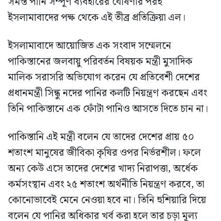
সমস্ত পানি সম্পূর্ণ ব্যবহারের ঘোষণার পরই
ইসলামাবাদের পক্ষ থেকে এই তীব্র প্রতিক্রিয়া এল।
ইসলামাবাদে আয়োজিত এক সংবাদ সম্মেলনে
পাকিস্তানের জলবায়ু পরিবর্তন বিষয়ক মন্ত্রী মুসাদিক
মালিক সরাসরি অভিযোগ করেন যে প্রতিবেশী দেশের
প্রধানমন্ত্রী সিন্ধু নদের পানির কলটি নিয়ন্ত্রণ করছেন এবং
তিনি পাকিস্তানে এক ফোঁটা পানিও আসতে দিতে চান না।
পাকিস্তানি এই মন্ত্রী বলেন যে তাদের দেশের প্রায় ৫০
শতাংশ মানুষের জীবিকা কৃষির ওপর নির্ভরশীল। ফলে
অন্য কেউ এসে তাদের দেশের খাদ্য নিরাপত্তা, অর্ধেক
কর্মসংস্থান এবং ২৫ শতাংশ অর্থনীতি নিয়ন্ত্রণ করবে, তা
কোনোভাবেই মেনে নেওয়া হবে না। তিনি হুশিয়ারি দিয়ে
বলেন যে পানির অধিকার খর্ব করা হলে তার চড়া মূল্য