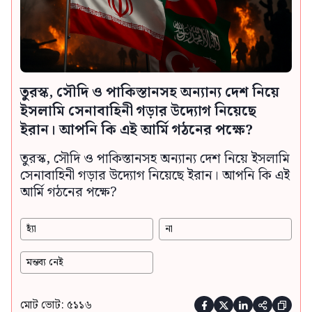
তুরস্ক, সৌদি ও পাকিস্তানসহ অন্যান্য দেশ নিয়ে
ইসলামি সেনাবাহিনী গড়ার উদ্যোগ নিয়েছে
ইরান। আপনি কি এই আর্মি গঠনের পক্ষে?
তুরস্ক, সৌদি ও পাকিস্তানসহ অন্যান্য দেশ নিয়ে ইসলামি
সেনাবাহিনী গড়ার উদ্যোগ নিয়েছে ইরান। আপনি কি এই
আর্মি গঠনের পক্ষে?
হ্যাঁ
না
মন্তব্য নেই
মোট ভোট: ৫১১৬




