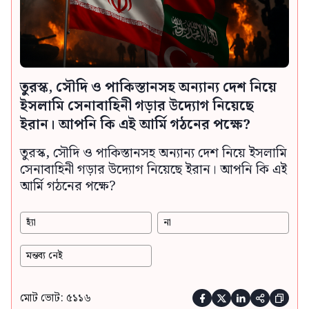
তুরস্ক, সৌদি ও পাকিস্তানসহ অন্যান্য দেশ নিয়ে
ইসলামি সেনাবাহিনী গড়ার উদ্যোগ নিয়েছে
ইরান। আপনি কি এই আর্মি গঠনের পক্ষে?
তুরস্ক, সৌদি ও পাকিস্তানসহ অন্যান্য দেশ নিয়ে ইসলামি
সেনাবাহিনী গড়ার উদ্যোগ নিয়েছে ইরান। আপনি কি এই
আর্মি গঠনের পক্ষে?
হ্যাঁ
না
মন্তব্য নেই
মোট ভোট: ৫১১৬




