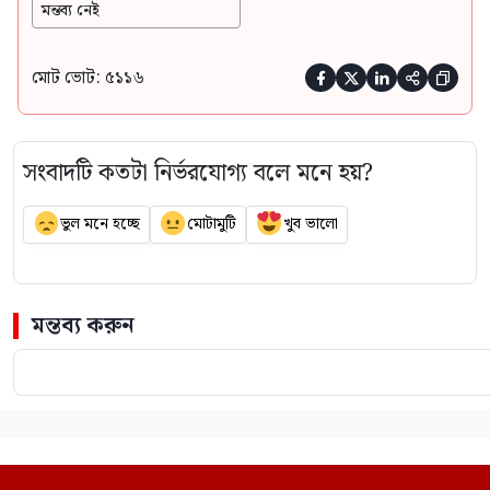
মন্তব্য নেই
মোট ভোট: ৫১১৬





সংবাদটি কতটা নির্ভরযোগ্য বলে মনে হয়?
ভুল মনে হচ্ছে
মোটামুটি
খুব ভালো
মন্তব্য করুন