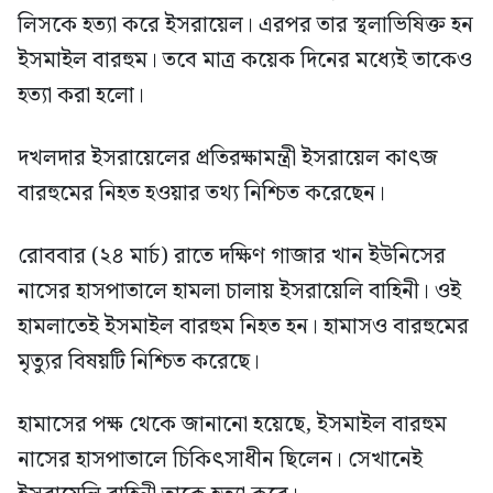
লিসকে হত্যা করে ইসরায়েল। এরপর তার স্থলাভিষিক্ত হন
ইসমাইল বারহুম। তবে মাত্র কয়েক দিনের মধ্যেই তাকেও
হত্যা করা হলো।
দখলদার ইসরায়েলের প্রতিরক্ষামন্ত্রী ইসরায়েল কাৎজ
বারহুমের নিহত হওয়ার তথ্য নিশ্চিত করেছেন।
রোববার (২৪ মার্চ) রাতে দক্ষিণ গাজার খান ইউনিসের
নাসের হাসপাতালে হামলা চালায় ইসরায়েলি বাহিনী। ওই
হামলাতেই ইসমাইল বারহুম নিহত হন। হামাসও বারহুমের
মৃত্যুর বিষয়টি নিশ্চিত করেছে।
হামাসের পক্ষ থেকে জানানো হয়েছে, ইসমাইল বারহুম
নাসের হাসপাতালে চিকিৎসাধীন ছিলেন। সেখানেই