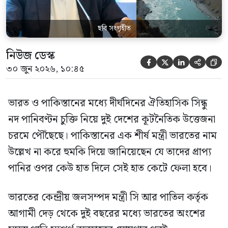
ছবি সংগৃহীত
নিউজ ডেস্ক





৩০ জুন ২০২৬, ১০:৪৫
ভারত ও পাকিস্তানের মধ্যে দীর্ঘদিনের ঐতিহাসিক সিন্ধু
নদ পানিবণ্টন চুক্তি নিয়ে দুই দেশের কূটনৈতিক উত্তেজনা
চরমে পৌঁছেছে। পাকিস্তানের এক শীর্ষ মন্ত্রী ভারতের নাম
উল্লেখ না করে হুমকি দিয়ে জানিয়েছেন যে তাদের প্রাপ্য
পানির ওপর কেউ হাত দিলে সেই হাত কেটে ফেলা হবে।
ভারতের কেন্দ্রীয় জলসম্পদ মন্ত্রী সি আর পাতিল কর্তৃক
আগামী দেড় থেকে দুই বছরের মধ্যে ভারতের অংশের