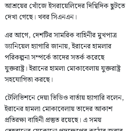
আশ্রয়ের খোঁজে ইসরায়েলিদের দিগ্বিদিক ছুটতে
দেখা গেছে। খবর সিএনএন।
এর আগে, দেশটির সামরিক বাহিনীর মুখপাত্র
ড্যানিয়েল হ্যাগারি জানায়, ইরানের হামলার
পরিকল্পনা সম্পর্কে তাদের সতর্ক করেছে
যুক্তরাষ্ট্র। ইরানের হামলা মোকাবেলায় যুক্তরাষ্ট্র
সহযোগিতা করছে।
টেলিভিশনে দেয়া ভিডিও বার্তায় হ্যাগারি বলেন,
ইরানের হামলা মোকাবেলায় তাদের আকাশ
প্রতিরক্ষা বাহিনী প্রস্তুত রয়েছে। এ সময়