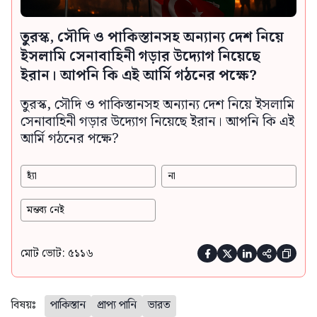
তুরস্ক, সৌদি ও পাকিস্তানসহ অন্যান্য দেশ নিয়ে
ইসলামি সেনাবাহিনী গড়ার উদ্যোগ নিয়েছে
ইরান। আপনি কি এই আর্মি গঠনের পক্ষে?
তুরস্ক, সৌদি ও পাকিস্তানসহ অন্যান্য দেশ নিয়ে ইসলামি
সেনাবাহিনী গড়ার উদ্যোগ নিয়েছে ইরান। আপনি কি এই
আর্মি গঠনের পক্ষে?
হ্যাঁ
না
মন্তব্য নেই
মোট ভোট: ৫১১৬





বিষয়ঃ
পাকিস্তান
প্রাপ্য পানি
ভারত