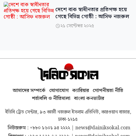
দেশে বাক স্বাধীনতার প্রতিপক্ষ হয়ে
গেছে বিভিন্ন গোষ্ঠী : আসিফ নজরুল
২১ সেপ্টেম্বর ২০২৫

আমাদের সম্পর্কে
যোগাযোগ
ক্যারিয়ার
গোপনীয়তা নীতি
শর্তাবলি ও নীতিমালা
বাংলা কনভার্টার
ইডিবি ট্রেড সেন্টার, ৯৩ কাজী নজরুল ইসলাম এভিনিউ, কারওয়ান বাজার,
ঢাকা-১২১৫
নিউজরুম :
+৮৮০ ১৬০১ ৯৪ ২২২২
|
news@dainiksokal.com