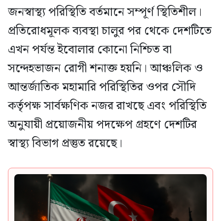
জনস্বাস্থ্য পরিস্থিতি বর্তমানে সম্পূর্ণ স্থিতিশীল।
প্রতিরোধমূলক ব্যবস্থা চালুর পর থেকে দেশটিতে
এখন পর্যন্ত ইবোলার কোনো নিশ্চিত বা
সন্দেহভাজন রোগী শনাক্ত হয়নি। আঞ্চলিক ও
আন্তর্জাতিক মহামারি পরিস্থিতির ওপর সৌদি
কর্তৃপক্ষ সার্বক্ষণিক নজর রাখছে এবং পরিস্থিতি
অনুযায়ী প্রয়োজনীয় পদক্ষেপ গ্রহণে দেশটির
স্বাস্থ্য বিভাগ প্রস্তুত রয়েছে।