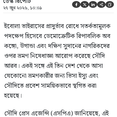
ডেস্ক রিপোর্ট





২৭ জুন ২০২৬, ১০:০৯
ইবোলা ভাইরাসের প্রাদুর্ভাব রোধে সতর্কতামূলক
পদক্ষেপ হিসেবে ডেমোক্রেটিক রিপাবলিক অব
কঙ্গো, উগান্ডা এবং দক্ষিণ সুদানের নাগরিকদের
ওপর ভ্রমণ নিষেধাজ্ঞা আরোপ করেছে সৌদি
আরব। একই সঙ্গে এই তিন দেশ থেকে আসা
যেকোনো ভ্রমণকারীর জন্য ভিসা ইস্যু এবং
সৌদিতে প্রবেশ সাময়িকভাবে স্থগিত করা
হয়েছে।
সৌদি প্রেস এজেন্সি (এসপিএ) জানিয়েছে, এই