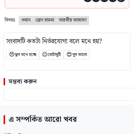
বিষয়ঃ
ওমান
ড্রোন হামলা
ভারতীয় জাহাজ!
সংবাদটি কতটা নির্ভরযোগ্য বলে মনে হয়?
😞
😐
😍
ভুল মনে হচ্ছে
মোটামুটি
খুব ভালো
মন্তব্য করুন
এ সম্পর্কিত আরো খবর