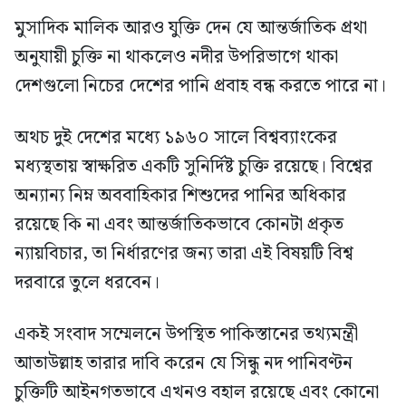
মুসাদিক মালিক আরও যুক্তি দেন যে আন্তর্জাতিক প্রথা
অনুযায়ী চুক্তি না থাকলেও নদীর উপরিভাগে থাকা
দেশগুলো নিচের দেশের পানি প্রবাহ বন্ধ করতে পারে না।
অথচ দুই দেশের মধ্যে ১৯৬০ সালে বিশ্বব্যাংকের
মধ্যস্থতায় স্বাক্ষরিত একটি সুনির্দিষ্ট চুক্তি রয়েছে। বিশ্বের
অন্যান্য নিম্ন অববাহিকার শিশুদের পানির অধিকার
রয়েছে কি না এবং আন্তর্জাতিকভাবে কোনটা প্রকৃত
ন্যায়বিচার, তা নির্ধারণের জন্য তারা এই বিষয়টি বিশ্ব
দরবারে তুলে ধরবেন।
একই সংবাদ সম্মেলনে উপস্থিত পাকিস্তানের তথ্যমন্ত্রী
আতাউল্লাহ তারার দাবি করেন যে সিন্ধু নদ পানিবণ্টন
চুক্তিটি আইনগতভাবে এখনও বহাল রয়েছে এবং কোনো