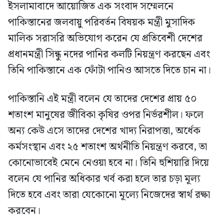
ইসলামাবাদে আয়োজিত এক সংবাদ সম্মেলনে
পাকিস্তানের জলবায়ু পরিবর্তন বিষয়ক মন্ত্রী মুসাদিক
মালিক সরাসরি অভিযোগ করেন যে প্রতিবেশী দেশের
প্রধানমন্ত্রী সিন্ধু নদের পানির কলটি নিয়ন্ত্রণ করছেন এবং
তিনি পাকিস্তানে এক ফোঁটা পানিও আসতে দিতে চান না।
পাকিস্তানি এই মন্ত্রী বলেন যে তাদের দেশের প্রায় ৫০
শতাংশ মানুষের জীবিকা কৃষির ওপর নির্ভরশীল। ফলে
অন্য কেউ এসে তাদের দেশের খাদ্য নিরাপত্তা, অর্ধেক
কর্মসংস্থান এবং ২৫ শতাংশ অর্থনীতি নিয়ন্ত্রণ করবে, তা
কোনোভাবেই মেনে নেওয়া হবে না। তিনি হুশিয়ারি দিয়ে
বলেন যে পানির অধিকার খর্ব করা হলে তার চড়া মূল্য
দিতে হবে এবং তারা যেকোনো মূল্যে নিজেদের স্বার্থ রক্ষা
করবেন।