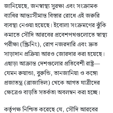
জানিয়েছে, জনস্বাস্থ্য সুরক্ষা এবং সংক্রামক
ব্যাধির আন্তঃসীমান্ত বিস্তার রোধে এই জরুরি
ব্যবস্থা নেওয়া হয়েছে। ইবোলা সংক্রমণের ঝুঁকি
কমাতে সৌদি আরবের প্রবেশপথগুলোতে স্বাস্থ্য
পরীক্ষা (স্ক্রিনিং), রোগ নজরদারি এবং দ্রুত
সাড়াদান প্রক্রিয়া আরও জোরদার করা হয়েছে।
এছাড়া আক্রান্ত দেশগুলোর প্রতিবেশী রাষ্ট্র—
যেমন রুয়ান্ডা, বুরুন্ডি, তানজানিয়া ও কঙ্গো
প্রজাতন্ত্র (ব্রাজাভিল) থেকে আগত যাত্রীদের
ক্ষেত্রেও বাড়তি সতর্কতা অবলম্বন করা হচ্ছে।
কর্তৃপক্ষ নিশ্চিত করেছে যে, সৌদি আরবের