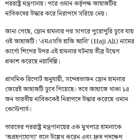
পররাষ্ট্র মন্ত্রণালয়। পরে ওমান কর্তৃপক্ষ জাহাজটির
নাবিকদের উদ্ধার করে নিরাপদে সরিয়ে নেয়।
জানা গেছে, ড্রোন হামলার পর সাগরে পুরোপুরি ডুবে যায়
ওই জাহাজটি। ‘এমএসভি হাজি আলি’ (Haji Ali) নামের
কার্গো শিপের উপর এই হামলার ঘটনায় তীব্র উদ্বেগ
প্রকাশ করেছে নয়াদিল্লি।
প্রাথমিক রিপোর্ট অনুযায়ী, সন্দেহভাজন ড্রোন হামলার
জেরেই জাহাজটি ডুবে গিয়েছে। তবে জাহাজে থাকা ১৪
জন ভারতীয় নাবিককেই নিরাপদে উদ্ধার করেছে ওমান
কোস্টগার্ড।
ভারতের পররাষ্ট্র মন্ত্রণালয়ের এক মুখপাত্র হামলাকে
‘অগ্রহণযোগ্য’ বলে উল্লেখ করেন এবং দ্রুত পদক্ষেপ