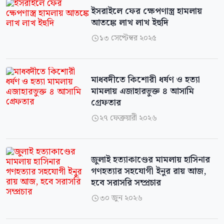
ইসরাইলে ফের ক্ষেপণাস্ত্র হামলায়
আতঙ্কে লাখ লাখ ইহুদি
১৩ সেপ্টেম্বর ২০২৫

মাধবদীতে কিশোরী ধর্ষণ ও হত্যা
মামলায় এজাহারভুক্ত ৪ আসামি
গ্রেফতার
২৭ ফেব্রুয়ারী ২০২৬

জুলাই হত্যাকাণ্ডের মামলায় হাসিনার
গণহত্যার সহযোগী ইনুর রায় আজ,
হবে সরাসরি সম্প্রচার
৩০ জুন ২০২৬
