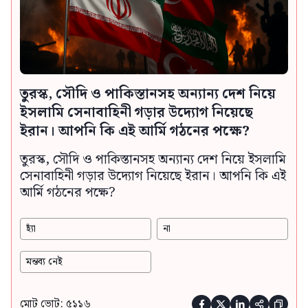
তুরস্ক, সৌদি ও পাকিস্তানসহ অন্যান্য দেশ নিয়ে
ইসলামি সেনাবাহিনী গড়ার উদ্যোগ নিয়েছে
ইরান। আপনি কি এই আর্মি গঠনের পক্ষে?
তুরস্ক, সৌদি ও পাকিস্তানসহ অন্যান্য দেশ নিয়ে ইসলামি
সেনাবাহিনী গড়ার উদ্যোগ নিয়েছে ইরান। আপনি কি এই
আর্মি গঠনের পক্ষে?
হ্যাঁ
না
মন্তব্য নেই
মোট ভোট: ৫১১৬




