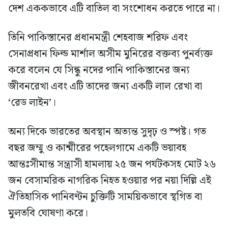
দেশ এককভাবে এটি বাতিল বা সংশোধন করতে পারে না।
তিনি পাকিস্তানের প্রধানমন্ত্রী শেহবাজ শরিফ এবং
সেনাপ্রধান ফিল্ড মার্শাল অসীম মুনিরের বক্তব্য পুনর্ব্যক্ত
করে বলেন যে সিন্ধু নদের পানি পাকিস্তানের জন্য
জীবনরেখা এবং এটি তাদের জন্য একটি লাল রেখা বা
‘রেড লাইন’।
অন্য দিকে ভারতের অবস্থান অত্যন্ত সুদৃঢ় ও স্পষ্ট। গত
বছর জম্মু ও কাশ্মীরের পহেলগামে একটি ভয়াবহ
আন্তঃসীমান্ত সন্ত্রাসী হামলায় ২৫ জন পর্যটকসহ মোট ২৬
জন বেসামরিক নাগরিক নিহত হওয়ার পর নয়া দিল্লি এই
ঐতিহাসিক পানিবণ্টন চুক্তিটি সাময়িকভাবে স্থগিত বা
মুলতবি ঘোষণা করে।