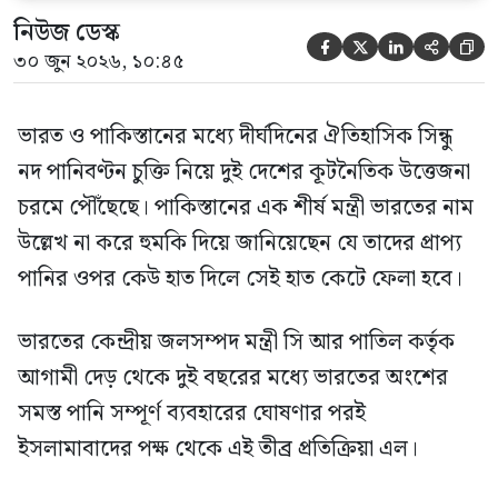
নিউজ ডেস্ক





৩০ জুন ২০২৬, ১০:৪৫
ভারত ও পাকিস্তানের মধ্যে দীর্ঘদিনের ঐতিহাসিক সিন্ধু
নদ পানিবণ্টন চুক্তি নিয়ে দুই দেশের কূটনৈতিক উত্তেজনা
চরমে পৌঁছেছে। পাকিস্তানের এক শীর্ষ মন্ত্রী ভারতের নাম
উল্লেখ না করে হুমকি দিয়ে জানিয়েছেন যে তাদের প্রাপ্য
পানির ওপর কেউ হাত দিলে সেই হাত কেটে ফেলা হবে।
ভারতের কেন্দ্রীয় জলসম্পদ মন্ত্রী সি আর পাতিল কর্তৃক
আগামী দেড় থেকে দুই বছরের মধ্যে ভারতের অংশের
সমস্ত পানি সম্পূর্ণ ব্যবহারের ঘোষণার পরই
ইসলামাবাদের পক্ষ থেকে এই তীব্র প্রতিক্রিয়া এল।