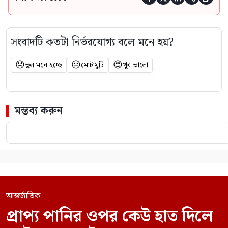
সংবাদটি কতটা নির্ভরযোগ্য বলে মনে হয়?
😞
😐
😍
ভুল মনে হচ্ছে
মোটামুটি
খুব ভালো
মন্তব্য করুন
আন্তর্জাতিক
প্রাপ্য পানির ওপর কেউ হাত দিলে