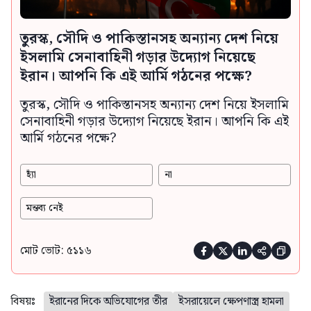
তুরস্ক, সৌদি ও পাকিস্তানসহ অন্যান্য দেশ নিয়ে
ইসলামি সেনাবাহিনী গড়ার উদ্যোগ নিয়েছে
ইরান। আপনি কি এই আর্মি গঠনের পক্ষে?
তুরস্ক, সৌদি ও পাকিস্তানসহ অন্যান্য দেশ নিয়ে ইসলামি
সেনাবাহিনী গড়ার উদ্যোগ নিয়েছে ইরান। আপনি কি এই
আর্মি গঠনের পক্ষে?
হ্যাঁ
না
মন্তব্য নেই
মোট ভোট: ৫১১৬





বিষয়ঃ
ইরানের দিকে অভিযোগের তীর
ইসরায়েলে ক্ষেপণাস্ত্র হামলা