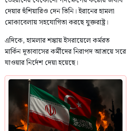
তেহরানের যেকোনো পদক্ষেপের কঠোর জবাব
দেয়ার হুঁশিয়ারিও দেন তিনি। ইরানের হামলা
মোকাবেলায় সহযোগিতা করছে যুক্তরাষ্ট্র।
এদিকে, হামলার শঙ্কায় ইসরায়েলে কর্মরত
মার্কিন দূতাবাসের কর্মীদের নিরাপদ আশ্রয়ে সরে
যাওয়ার নির্দেশ দেয়া হয়েছে।