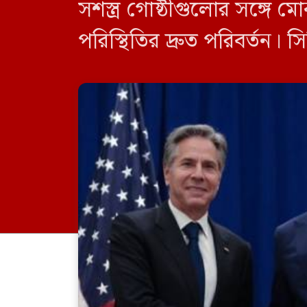
সশস্ত্র গোষ্ঠীগুলোর সঙ্গে ম
পরিস্থিতির দ্রুত পরিবর্তন। স
হামলা,বাশার আল-আসাদের স
সন্ত্রাসী তালিকা থেকে তাহ