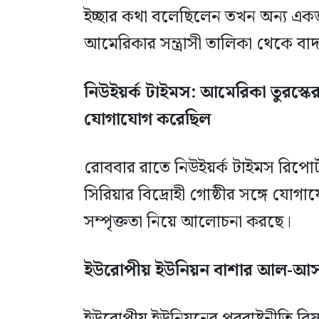
ইচ্ছার কথা বলেছিলেন তখন অন্য একজ
আমেরিকার সন্ত্রাসী তালিকা থেকে বাদ 
নিউইয়র্ক টাইমস: আমেরিকা তুরস্কের 
যোগাযোগ করেছিল
রোববার রাতে নিউইয়র্ক টাইমস রিপোর্ট কর
সিরিয়ার বিদ্রোহী গোষ্ঠীর সঙ্গে যো
সম্পৃক্ততা নিয়ে আলোচনা করছে।
ইউরোপীয় ইউনিয়ন বাশার আল-আসা