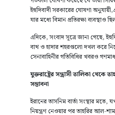
গতকাল ঘোষণা করেছে যে তারা সিরিয়ায
ইহুদিবাদী সরকারের ঘোষণা অনুযায়ী,এই
যার মধ্যে বিমান প্রতিরক্ষা ব্যবস্থাও ছ
এদিকে, সংবাদ সূত্রে জানা গেছে, ইহুদি
বাথ ও হাদার শহরগুলো দখল করে নিয়ে
সেনাবাহিনীর গতিবিধির খবরও গণমাধ্য
যুক্তরাষ্ট্রের সন্ত্রাসী তালিকা থেক
সম্ভাবনা
ইরানের তাসনিম বার্তা সংস্থার মতে, 
নিয়ন্ত্রণ নেওয়ার পর তাহরির আল-