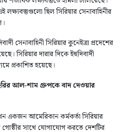
় শতাধিক লক্ষ্যবস্তুতে হামলা চালিয়েছে।
 লক্ষ্যবস্তুগুলো ছিল সিরিয়ার সেনাবাহিনীর
িল।
বাদী সেনাবাহিনী সিরিয়ার কুনেইত্রা প্রদেশের
ছে। সিরিয়ার দারার দিকে ইহুদিবাদী
মে প্রকাশিত হয়েছে।
ে তাহরির আল-শাম গ্রুপকে বাদ দেওয়ার
যখন একজন আমেরিকান কর্মকর্তা সিরিয়ার
শাম গোষ্ঠীর সাথে যোগাযোগ করতে দেশটির