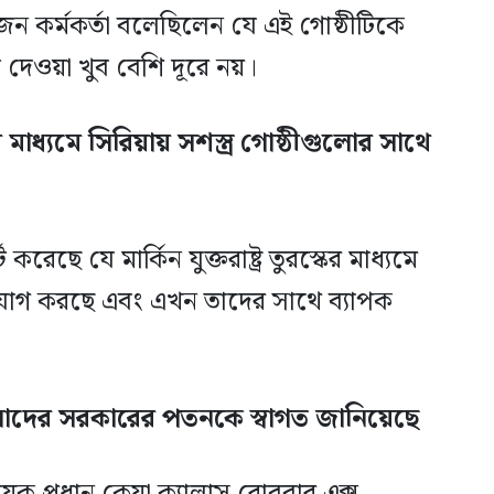
ন কর্মকর্তা বলেছিলেন যে এই গোষ্ঠীটিকে
দেওয়া খুব বেশি দূরে নয়।
মাধ্যমে সিরিয়ায় সশস্ত্র গোষ্ঠীগুলোর সাথে
েছে যে মার্কিন যুক্তরাষ্ট্র তুরস্কের মাধ্যমে
গাযোগ করছে এবং এখন তাদের সাথে ব্যাপক
দের সরকারের পতনকে স্বাগত জানিয়েছে