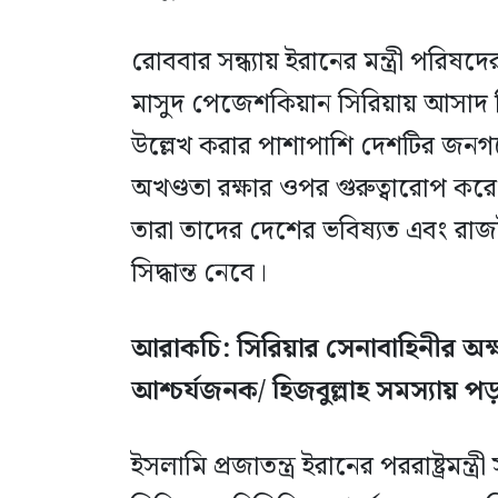
রোববার সন্ধ্যায় ইরানের মন্ত্রী পরিষদ
মাসুদ পেজেশকিয়ান সিরিয়ায় আসাদ বি
উল্লেখ করার পাশাপাশি দেশটির জনগণ
অখণ্ডতা রক্ষার ওপর গুরুত্বারোপ করে
তারা তাদের দেশের ভবিষ্যত এবং রাজ
সিদ্ধান্ত নেবে।
আরাকচি: সিরিয়ার সেনাবাহিনীর অক
আশ্চর্যজনক/ হিজবুল্লাহ সমস্যায় পড
ইসলামি প্রজাতন্ত্র ইরানের পররাষ্ট্রমন