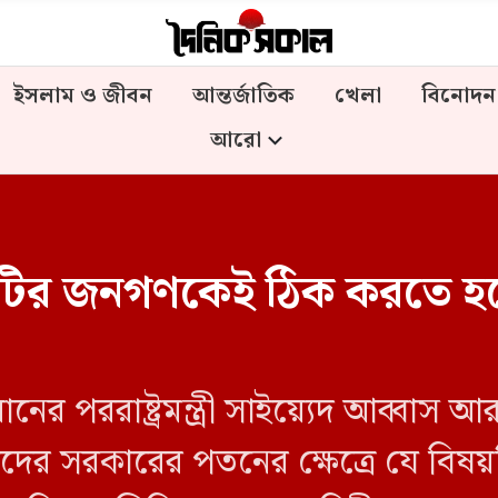
ইসলাম ও জীবন
আন্তর্জাতিক
খেলা
বিনোদন
আরো
শটির জনগণকেই ঠিক করতে হব
ইরানের পররাষ্ট্রমন্ত্রী সাইয়্যেদ আব্বাস
দের সরকারের পতনের ক্ষেত্রে যে বিষয়