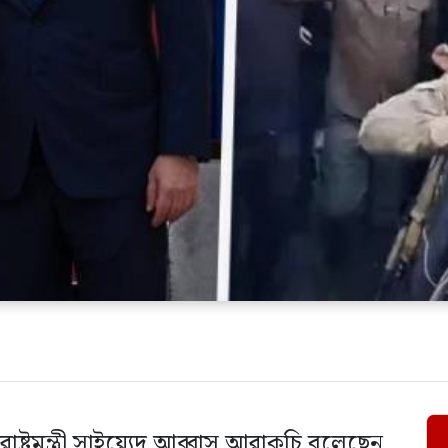
রাষ্ট্রমন্ত্রী সাইয়্যেদ আব্বাস আরাকচি বলেছেন,