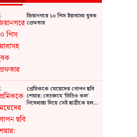
জিয়ানগরে ১০ পিস ইয়াবাসহ যুবক
গ্রেফতার
প্রেমিককে মেয়েদের গোপন ছবি
শেয়ার: বেডরুমে ‘ভিডিও কল’
নিষেধাজ্ঞা দিয়ে সেই ছাত্রীকে হল
থেকে বহিষ্কার