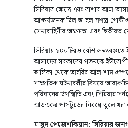
সিরিয়ার ক্ষেত্রে এবং বাশার আল-আস
আশ্চর্যজনক ছিল তা হল সশস্ত্র গোষ্ঠ
সেনাবাহিনীর অক্ষমতা এবং দ্বিতীয়ত দ
সিরিয়ায় ১০০টিরও বেশি লক্ষ্যবস্তু
আসাদের সরকারের পতনকে ইউরোপীয় ইউন
তালিকা থেকে তাহরির আল-শাম গ্রুপকে
সাম্প্রতিক ঘটনাবলীর বিষয়ে আরাকচ
পরিবারের উপস্থিতি এবং সিরিয়ার সর্বশ
আজকের পার্সটুডের নিবন্ধে তুলে ধরা হ
মাসুদ পেজেশকিয়ান: সিরিয়ার জনগ