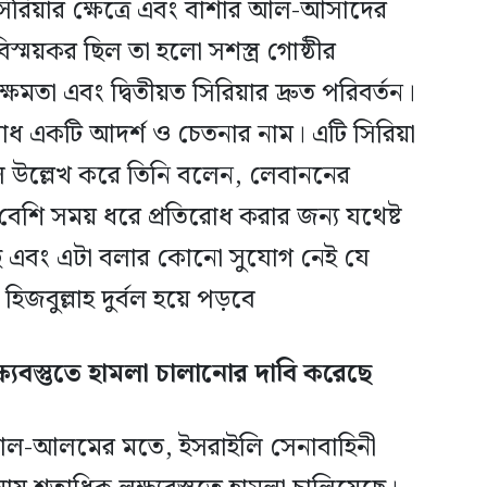
 সিরিয়ার ক্ষেত্রে এবং বাশার আল-আসাদের
স্ময়কর ছিল তা হলো সশস্ত্র গোষ্ঠীর
মতা এবং দ্বিতীয়ত সিরিয়ার দ্রুত পরিবর্তন।
ধ একটি আদর্শ ও চেতনার নাম। এটি সিরিয়া
ে উল্লেখ করে তিনি বলেন, লেবাননের
বেশি সময় ধরে প্রতিরোধ করার জন্য যথেষ্ট
 আছে এবং এটা বলার কোনো সুযোগ নেই যে
িজবুল্লাহ দুর্বল হয়ে পড়বে
্ষ্যবস্তুতে হামলা চালানোর দাবি করেছে
 আল-আলমের মতে, ইসরাইলি সেনাবাহিনী