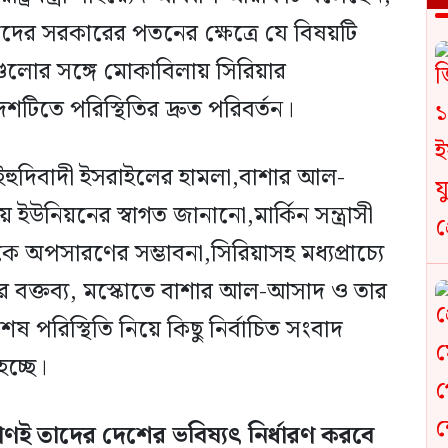
াদের সরকারের পতনের ক্ষেত্রে যে বিষয়টি
ীগুলোর সঙ্গে মোকাবিলায় সিরিয়ার
েশটিতে পরিস্থিতির দ্রুত পরিবর্তন।
তে ইহুদিবাদী ইসরাইলের হামলা,বাশার আল-
িয়নের স্বাগত জানানো,মার্কিন সন্ত্রাসী
 অপসারণের সম্ভাবনা,সিরিয়াসহ মধ্যপ্রাচ্যে
ির বক্তব্য, মস্কোতে বাশার আল-আসাদ ও তার
েষ পরিস্থিতি নিয়ে কিছু নির্বাচিত সংবাদ
চ্ছে।
ণই তাদের দেশের ভবিষ্যৎ নির্ধারণ করবে