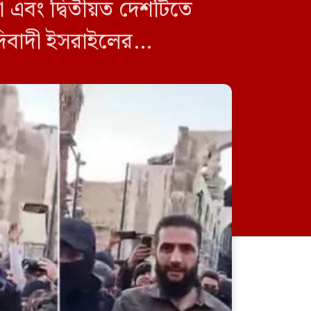
া এবং দ্বিতীয়ত দেশটিতে
হুদিবাদী ইসরাইলের
স্বাগত জানানো,মার্কিন