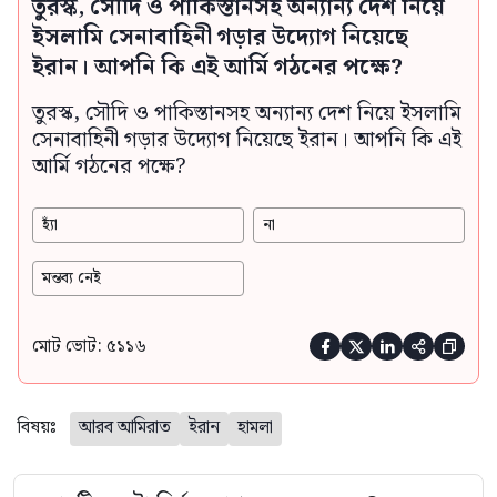
তুরস্ক, সৌদি ও পাকিস্তানসহ অন্যান্য দেশ নিয়ে
ইসলামি সেনাবাহিনী গড়ার উদ্যোগ নিয়েছে
ইরান। আপনি কি এই আর্মি গঠনের পক্ষে?
তুরস্ক, সৌদি ও পাকিস্তানসহ অন্যান্য দেশ নিয়ে ইসলামি
সেনাবাহিনী গড়ার উদ্যোগ নিয়েছে ইরান। আপনি কি এই
আর্মি গঠনের পক্ষে?
হ্যাঁ
না
মন্তব্য নেই
মোট ভোট: ৫১১৬





বিষয়ঃ
আরব আমিরাত
ইরান
হামলা