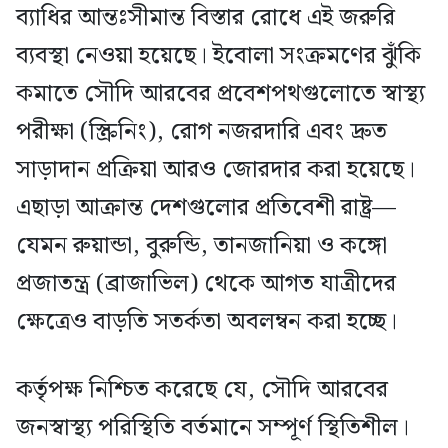
ব্যাধির আন্তঃসীমান্ত বিস্তার রোধে এই জরুরি
ব্যবস্থা নেওয়া হয়েছে। ইবোলা সংক্রমণের ঝুঁকি
কমাতে সৌদি আরবের প্রবেশপথগুলোতে স্বাস্থ্য
পরীক্ষা (স্ক্রিনিং), রোগ নজরদারি এবং দ্রুত
সাড়াদান প্রক্রিয়া আরও জোরদার করা হয়েছে।
এছাড়া আক্রান্ত দেশগুলোর প্রতিবেশী রাষ্ট্র—
যেমন রুয়ান্ডা, বুরুন্ডি, তানজানিয়া ও কঙ্গো
প্রজাতন্ত্র (ব্রাজাভিল) থেকে আগত যাত্রীদের
ক্ষেত্রেও বাড়তি সতর্কতা অবলম্বন করা হচ্ছে।
কর্তৃপক্ষ নিশ্চিত করেছে যে, সৌদি আরবের
জনস্বাস্থ্য পরিস্থিতি বর্তমানে সম্পূর্ণ স্থিতিশীল।