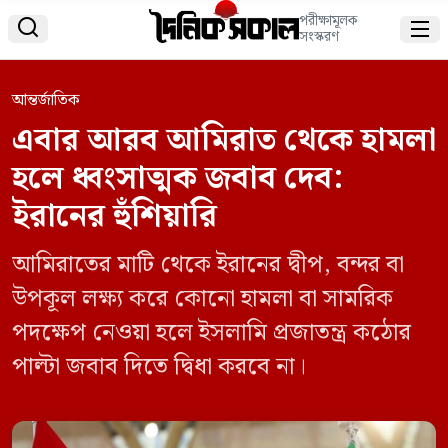
পরীক্ষামূলক


সংস্করণ
আন্তর্জাতিক
এবার আরব আমিরাত থেকে হামলা
হলে ধ্বংসাত্মক জবাব দেব:
ইরানের হুঁশিয়ারি
আমিরাতের মাটি থেকে ইরানের দ্বীপ, বন্দর বা
উপকূল লক্ষ্য করে কোনো হামলা বা সামরিক
পদক্ষেপ নেওয়া হলে ইসলামি প্রজাতন্ত্র কঠোর
পাল্টা জবাব দিতে দ্বিধা করবে না।