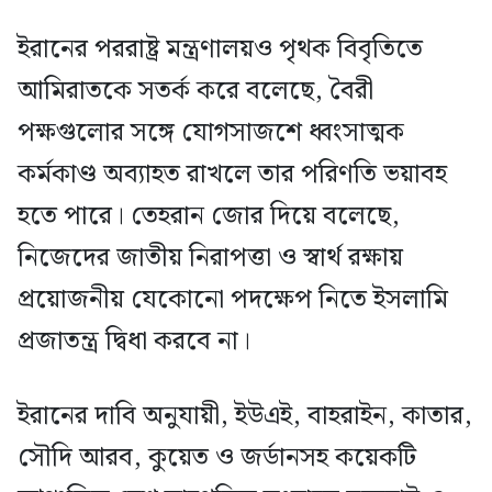
ইরানের পররাষ্ট্র মন্ত্রণালয়ও পৃথক বিবৃতিতে
আমিরাতকে সতর্ক করে বলেছে, বৈরী
পক্ষগুলোর সঙ্গে যোগসাজশে ধ্বংসাত্মক
কর্মকাণ্ড অব্যাহত রাখলে তার পরিণতি ভয়াবহ
হতে পারে। তেহরান জোর দিয়ে বলেছে,
নিজেদের জাতীয় নিরাপত্তা ও স্বার্থ রক্ষায়
প্রয়োজনীয় যেকোনো পদক্ষেপ নিতে ইসলামি
প্রজাতন্ত্র দ্বিধা করবে না।
ইরানের দাবি অনুযায়ী, ইউএই, বাহরাইন, কাতার,
সৌদি আরব, কুয়েত ও জর্ডানসহ কয়েকটি