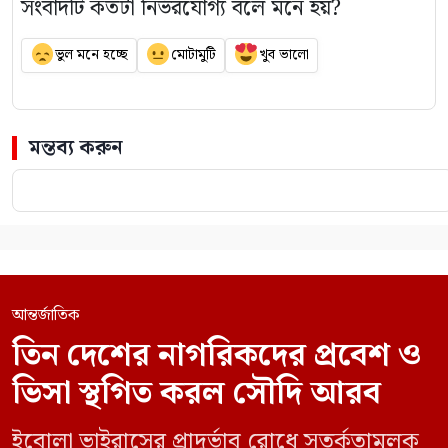
সংবাদটি কতটা নির্ভরযোগ্য বলে মনে হয়?
ভুল মনে হচ্ছে
মোটামুটি
খুব ভালো
মন্তব্য করুন
আন্তর্জাতিক
তিন দেশের নাগরিকদের প্রবেশ ও
ভিসা স্থগিত করল সৌদি আরব
ইবোলা ভাইরাসের প্রাদুর্ভাব রোধে সতর্কতামূলক