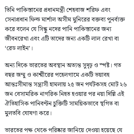
তিনি পাকিস্তানের প্রধানমন্ত্রী শেহবাজ শরিফ এবং
সেনাপ্রধান ফিল্ড মার্শাল অসীম মুনিরের বক্তব্য পুনর্ব্যক্ত
করে বলেন যে সিন্ধু নদের পানি পাকিস্তানের জন্য
জীবনরেখা এবং এটি তাদের জন্য একটি লাল রেখা বা
‘রেড লাইন’।
অন্য দিকে ভারতের অবস্থান অত্যন্ত সুদৃঢ় ও স্পষ্ট। গত
বছর জম্মু ও কাশ্মীরের পহেলগামে একটি ভয়াবহ
আন্তঃসীমান্ত সন্ত্রাসী হামলায় ২৫ জন পর্যটকসহ মোট ২৬
জন বেসামরিক নাগরিক নিহত হওয়ার পর নয়া দিল্লি এই
ঐতিহাসিক পানিবণ্টন চুক্তিটি সাময়িকভাবে স্থগিত বা
মুলতবি ঘোষণা করে।
ভারতের পক্ষ থেকে পরিষ্কার জানিয়ে দেওয়া হয়েছে যে