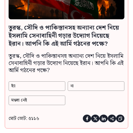
তুরস্ক, সৌদি ও পাকিস্তানসহ অন্যান্য দেশ নিয়ে
ইসলামি সেনাবাহিনী গড়ার উদ্যোগ নিয়েছে
ইরান। আপনি কি এই আর্মি গঠনের পক্ষে?
তুরস্ক, সৌদি ও পাকিস্তানসহ অন্যান্য দেশ নিয়ে ইসলামি
সেনাবাহিনী গড়ার উদ্যোগ নিয়েছে ইরান। আপনি কি এই
আর্মি গঠনের পক্ষে?
হ্যাঁ
না
মন্তব্য নেই
মোট ভোট: ৫১১৬




