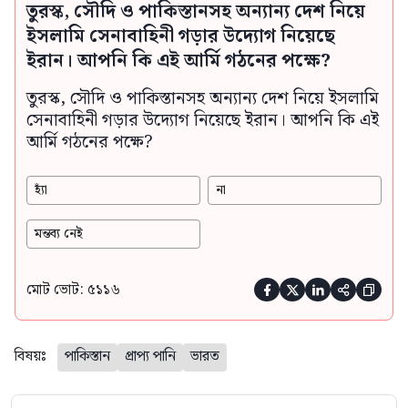
তুরস্ক, সৌদি ও পাকিস্তানসহ অন্যান্য দেশ নিয়ে
ইসলামি সেনাবাহিনী গড়ার উদ্যোগ নিয়েছে
ইরান। আপনি কি এই আর্মি গঠনের পক্ষে?
তুরস্ক, সৌদি ও পাকিস্তানসহ অন্যান্য দেশ নিয়ে ইসলামি
সেনাবাহিনী গড়ার উদ্যোগ নিয়েছে ইরান। আপনি কি এই
আর্মি গঠনের পক্ষে?
হ্যাঁ
না
মন্তব্য নেই
মোট ভোট: ৫১১৬





বিষয়ঃ
পাকিস্তান
প্রাপ্য পানি
ভারত