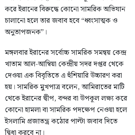
করে ইরানের বিরুদ্ধে কোনো সামরিক অভিযান
চালানো হলে তার জবাব হবে “ধ্বংসাত্মক ও
অনুতাপজনক”।
মঙ্গলবার ইরানের সর্বোচ্চ সামরিক সমন্বয় কেন্দ্র
খাতাম আল-আম্বিয়া কেন্দ্রীয় সদর দপ্তর থেকে
দেওয়া এক বিবৃতিতে এ হুঁশিয়ারি উচ্চারণ করা
হয়। সামরিক মুখপাত্র বলেন, আমিরাতের মাটি
থেকে ইরানের দ্বীপ, বন্দর বা উপকূল লক্ষ্য করে
কোনো হামলা বা সামরিক পদক্ষেপ নেওয়া হলে
ইসলামি প্রজাতন্ত্র কঠোর পাল্টা জবাব দিতে
দ্বিধা করবে না।