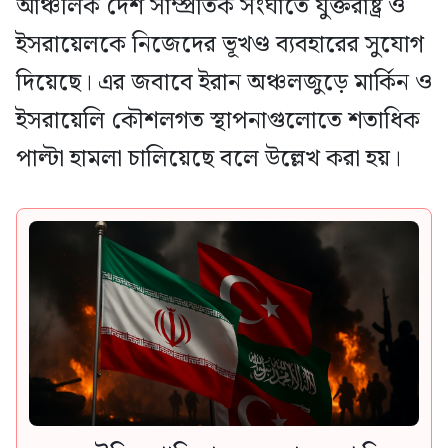
আঞ্চলিক দেশ সাম্প্রতিক সংঘাতে যুক্তরাষ্ট্র ও
ইসরায়েলকে নিজেদের ভূখণ্ড ব্যবহারের সুযোগ
দিয়েছে। এর জবাবে ইরান অঞ্চলজুড়ে মার্কিন ও
ইসরায়েলি কৌশলগত স্থাপনাগুলোতে শতাধিক
পাল্টা হামলা চালিয়েছে বলে উল্লেখ করা হয়।