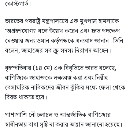
কোস্টগার্ড।
ভারতের পররাষ্ট্র মন্ত্রণালয়ের এক মুখপাত্র হামলাকে
‘অগ্রহণযোগ্য’ বলে উল্লেখ করেন এবং দ্রুত পদক্ষেপ
নেওয়ার জন্য ওমান কর্তৃপক্ষকে ধন্যবাদ জানান। তিনি
বলেন, জাহাজের সব ক্রু সদস্য নিরাপদ আছেন।
বৃহস্পতিবার (১৪ মে) এক বিবৃতিতে ভারত বলেছে,
বাণিজ্যিক জাহাজকে লক্ষ্যবস্তু করা এবং নিরীহ
বেসামরিক নাবিকদের জীবন ঝুঁকির মধ্যে ফেলা থেকে
বিরত থাকতে হবে।
পাশাপাশি নৌ চলাচল ও আন্তর্জাতিক বাণিজ্যের
স্বাধীনতায় বাধা সৃষ্টি না করার আহ্বান জানানো হয়েছে।