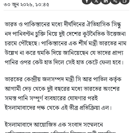





৩০ জুন ২০২৬, ১০:৪৫
ভারত ও পাকিস্তানের মধ্যে দীর্ঘদিনের ঐতিহাসিক সিন্ধু
নদ পানিবণ্টন চুক্তি নিয়ে দুই দেশের কূটনৈতিক উত্তেজনা
চরমে পৌঁছেছে। পাকিস্তানের এক শীর্ষ মন্ত্রী ভারতের নাম
উল্লেখ না করে হুমকি দিয়ে জানিয়েছেন যে তাদের প্রাপ্য
পানির ওপর কেউ হাত দিলে সেই হাত কেটে ফেলা হবে।
ভারতের কেন্দ্রীয় জলসম্পদ মন্ত্রী সি আর পাতিল কর্তৃক
আগামী দেড় থেকে দুই বছরের মধ্যে ভারতের অংশের
সমস্ত পানি সম্পূর্ণ ব্যবহারের ঘোষণার পরই
ইসলামাবাদের পক্ষ থেকে এই তীব্র প্রতিক্রিয়া এল।
ইসলামাবাদে আয়োজিত এক সংবাদ সম্মেলনে