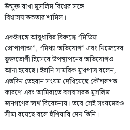
উন্মুক্ত রাখা মুসলিম বিশ্বের সঙ্গে
বিশ্বাসঘাতকতার শামিল।
একইসঙ্গে আবুধাবির বিরুদ্ধে “মিডিয়া
প্রোপাগান্ডা”, “মিথ্যা অভিযোগ” এবং নিজেদের
ভুক্তভোগী হিসেবে উপস্থাপনের অভিযোগও
আনা হয়েছে। ইরানি সামরিক মুখপাত্র বলেন,
এতদিন তেহরান সংযম দেখিয়েছে কৌশলগত
কারণে এবং আমিরাতে বসবাসরত মুসলিম
জনগণের স্বার্থ বিবেচনায়। তবে সেই সংযমেরও
সীমা রয়েছে বলে হুঁশিয়ারি দেন তিনি।