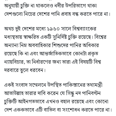
অনুযায়ী চুক্তি না থাকলেও নদীর উপরিভাগে থাকা
দেশগুলো নিচের দেশের পানি প্রবাহ বন্ধ করতে পারে না।
অথচ দুই দেশের মধ্যে ১৯৬০ সালে বিশ্বব্যাংকের
মধ্যস্থতায় স্বাক্ষরিত একটি সুনির্দিষ্ট চুক্তি রয়েছে। বিশ্বের
অন্যান্য নিম্ন অববাহিকার শিশুদের পানির অধিকার
রয়েছে কি না এবং আন্তর্জাতিকভাবে কোনটা প্রকৃত
ন্যায়বিচার, তা নির্ধারণের জন্য তারা এই বিষয়টি বিশ্ব
দরবারে তুলে ধরবেন।
একই সংবাদ সম্মেলনে উপস্থিত পাকিস্তানের তথ্যমন্ত্রী
আতাউল্লাহ তারার দাবি করেন যে সিন্ধু নদ পানিবণ্টন
চুক্তিটি আইনগতভাবে এখনও বহাল রয়েছে এবং কোনো
দেশ এককভাবে এটি বাতিল বা সংশোধন করতে পারে না।