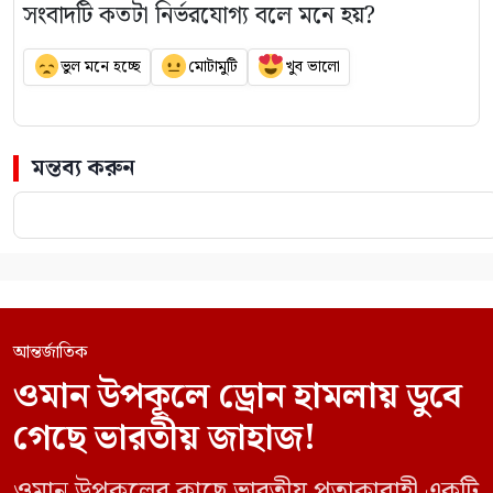
সংবাদটি কতটা নির্ভরযোগ্য বলে মনে হয়?
ভুল মনে হচ্ছে
মোটামুটি
খুব ভালো
মন্তব্য করুন
আন্তর্জাতিক
ওমান উপকূলে ড্রোন হামলায় ডুবে
গেছে ভারতীয় জাহাজ!
ওমান উপকূলের কাছে ভারতীয় পতাকাবাহী একটি