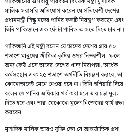
পাকিস্তানের জলবায়ু পরিবর্তন বিষয়ক মন্ত্রী মুসাদিক
মালিক সরাসরি অভিযোগ করেন যে প্রতিবেশী দেশের
প্রধানমন্ত্রী সিন্ধু নদের পানির কলটি নিয়ন্ত্রণ করছেন এবং
তিনি পাকিস্তানে এক ফোঁটা পানিও আসতে দিতে চান না।
পাকিস্তানি এই মন্ত্রী বলেন যে তাদের দেশের প্রায় ৫০
শতাংশ মানুষের জীবিকা কৃষির ওপর নির্ভরশীল। ফলে
অন্য কেউ এসে তাদের দেশের খাদ্য নিরাপত্তা, অর্ধেক
কর্মসংস্থান এবং ২৫ শতাংশ অর্থনীতি নিয়ন্ত্রণ করবে, তা
কোনোভাবেই মেনে নেওয়া হবে না। তিনি হুশিয়ারি দিয়ে
বলেন যে পানির অধিকার খর্ব করা হলে তার চড়া মূল্য
দিতে হবে এবং তারা যেকোনো মূল্যে নিজেদের স্বার্থ রক্ষা
করবেন।
মুসাদিক মালিক আরও যুক্তি দেন যে আন্তর্জাতিক প্রথা