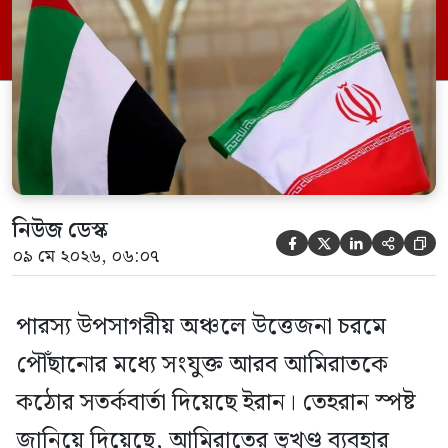
নিউজ ডেস্ক





০৯ মে ২০২৬, ০৬:০৭
পারস্য উপসাগরীয় অঞ্চলে উত্তেজনা চরমে
পৌঁছানোর মধ্যে সংযুক্ত আরব আমিরাতকে
কঠোর সতর্কবার্তা দিয়েছে ইরান। তেহরান স্পষ্ট
জানিয়ে দিয়েছে, আমিরাতের ভূখণ্ড ব্যবহার