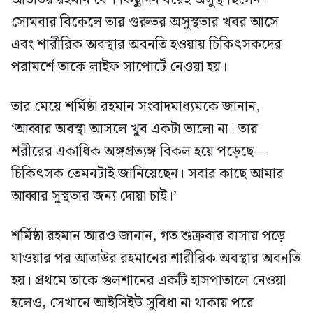
সোমবার বিকেলে তার গুরুতর অসুস্থতার খবর আসে
এবং শারীরিক অবস্থার অবনতি হওয়ায় চিকিৎসকদের
পরামর্শে তাকে লাইফ সাপোর্টে নেওয়া হয়।
তার মেয়ে শর্মিষ্ঠা রহমান সংবাদমাধ্যমকে জানান,
‘আব্বার অবস্থা আসলে খুব একটা ভালো না। তার
শরীরের একাধিক অঙ্গপ্রত্যঙ্গ বিকল হয়ে পড়েছে—
চিকিৎসক তেমনটাই জানিয়েছেন। সবার কাছে আমার
আব্বার সুস্থতার জন্য দোয়া চাই।’
শর্মিষ্ঠা রহমান আরও জানান, গত শুক্রবার বাসায় পড়ে
যাওয়ার পর আতাউর রহমানের শারীরিক অবস্থার অবনতি
হয়। প্রথমে তাকে গুলশানের একটি হাসপাতালে নেওয়া
হলেও, সেখানে আইসিইউ সুবিধা না থাকায় পরে