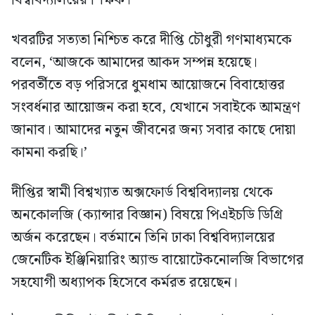
খবরটির সত্যতা নিশ্চিত করে দীপ্তি চৌধুরী গণমাধ্যমকে
বলেন, ‘আজকে আমাদের আকদ সম্পন্ন হয়েছে।
পরবর্তীতে বড় পরিসরে ধুমধাম আয়োজনে বিবাহোত্তর
সংবর্ধনার আয়োজন করা হবে, যেখানে সবাইকে আমন্ত্রণ
জানাব। আমাদের নতুন জীবনের জন্য সবার কাছে দোয়া
কামনা করছি।’
দীপ্তির স্বামী বিশ্বখ্যাত অক্সফোর্ড বিশ্ববিদ্যালয় থেকে
অনকোলজি (ক্যান্সার বিজ্ঞান) বিষয়ে পিএইচডি ডিগ্রি
অর্জন করেছেন। বর্তমানে তিনি ঢাকা বিশ্ববিদ্যালয়ের
জেনেটিক ইঞ্জিনিয়ারিং অ্যান্ড বায়োটেকনোলজি বিভাগের
সহযোগী অধ্যাপক হিসেবে কর্মরত রয়েছেন।