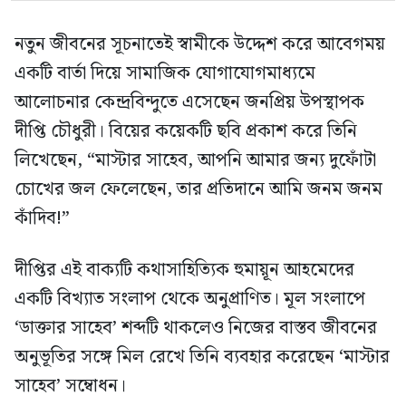
নতুন জীবনের সূচনাতেই স্বামীকে উদ্দেশ করে আবেগময়
একটি বার্তা দিয়ে সামাজিক যোগাযোগমাধ্যমে
আলোচনার কেন্দ্রবিন্দুতে এসেছেন জনপ্রিয় উপস্থাপক
দীপ্তি চৌধুরী। বিয়ের কয়েকটি ছবি প্রকাশ করে তিনি
লিখেছেন, “মাস্টার সাহেব, আপনি আমার জন্য দুফোঁটা
চোখের জল ফেলেছেন, তার প্রতিদানে আমি জনম জনম
কাঁদিব!”
দীপ্তির এই বাক্যটি কথাসাহিত্যিক হুমায়ূন আহমেদের
একটি বিখ্যাত সংলাপ থেকে অনুপ্রাণিত। মূল সংলাপে
‘ডাক্তার সাহেব’ শব্দটি থাকলেও নিজের বাস্তব জীবনের
অনুভূতির সঙ্গে মিল রেখে তিনি ব্যবহার করেছেন ‘মাস্টার
সাহেব’ সম্বোধন।