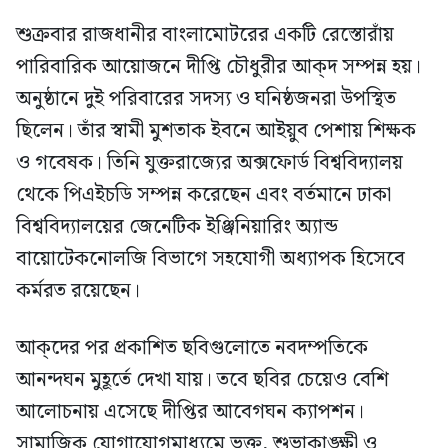
শুক্রবার রাজধানীর বাংলামোটরের একটি রেস্তোরাঁয়
পারিবারিক আয়োজনে দীপ্তি চৌধুরীর আক্দ সম্পন্ন হয়।
অনুষ্ঠানে দুই পরিবারের সদস্য ও ঘনিষ্ঠজনরা উপস্থিত
ছিলেন। তাঁর স্বামী মুশতাক ইবনে আইয়ুব পেশায় শিক্ষক
ও গবেষক। তিনি যুক্তরাজ্যের অক্সফোর্ড বিশ্ববিদ্যালয়
থেকে পিএইচডি সম্পন্ন করেছেন এবং বর্তমানে ঢাকা
বিশ্ববিদ্যালয়ের জেনেটিক ইঞ্জিনিয়ারিং অ্যান্ড
বায়োটেকনোলজি বিভাগে সহযোগী অধ্যাপক হিসেবে
কর্মরত রয়েছেন।
আক্দের পর প্রকাশিত ছবিগুলোতে নবদম্পতিকে
আনন্দঘন মুহূর্তে দেখা যায়। তবে ছবির চেয়েও বেশি
আলোচনায় এসেছে দীপ্তির আবেগঘন ক্যাপশন।
সামাজিক যোগাযোগমাধ্যমে ভক্ত, শুভাকাঙ্ক্ষী ও