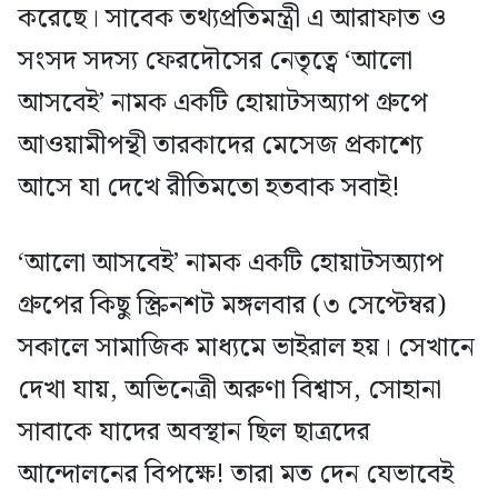
করেছে। সাবেক তথ্যপ্রতিমন্ত্রী এ আরাফাত ও
সংসদ সদস্য ফেরদৌসের নেতৃত্বে ‘আলো
আসবেই’ নামক একটি হোয়াটসঅ্যাপ গ্রুপে
আওয়ামীপন্থী তারকাদের মেসেজ প্রকাশ্যে
আসে যা দেখে রীতিমতো হতবাক সবাই!
‘আলো আসবেই’ নামক একটি হোয়াটসঅ্যাপ
গ্রুপের কিছু স্ক্রিনশট মঙ্গলবার (৩ সেপ্টেম্বর)
সকালে সামাজিক মাধ্যমে ভাইরাল হয়। সেখানে
দেখা যায়, অভিনেত্রী অরুণা বিশ্বাস, সোহানা
সাবাকে যাদের অবস্থান ছিল ছাত্রদের
আন্দোলনের বিপক্ষে! তারা মত দেন যেভাবেই