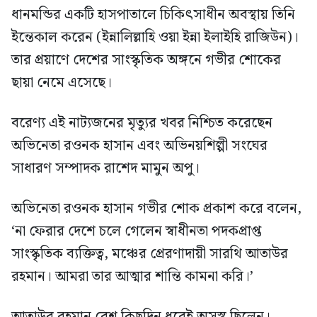
ধানমন্ডির একটি হাসপাতালে চিকিৎসাধীন অবস্থায় তিনি
ইন্তেকাল করেন (ইন্নালিল্লাহি ওয়া ইন্না ইলাইহি রাজিউন)।
তার প্রয়াণে দেশের সাংস্কৃতিক অঙ্গনে গভীর শোকের
ছায়া নেমে এসেছে।
বরেণ্য এই নাট্যজনের মৃত্যুর খবর নিশ্চিত করেছেন
অভিনেতা রওনক হাসান এবং অভিনয়শিল্পী সংঘের
সাধারণ সম্পাদক রাশেদ মামুন অপু।
অভিনেতা রওনক হাসান গভীর শোক প্রকাশ করে বলেন,
‘না ফেরার দেশে চলে গেলেন স্বাধীনতা পদকপ্রাপ্ত
সাংস্কৃতিক ব্যক্তিত্ব, মঞ্চের প্রেরণাদায়ী সারথি আতাউর
রহমান। আমরা তার আত্মার শান্তি কামনা করি।’
আতাউর রহমান বেশ কিছুদিন ধরেই অসুস্থ ছিলেন।