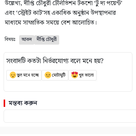
উল্লেখ্য, দীপ্তি চৌধুরী টেলিভিশন টকশো ‘টু দ্য পয়েন্ট’
এবং ‘স্ট্রেইট কাট’সহ একাধিক অনুষ্ঠান উপস্থাপনার
মাধ্যমে সাম্প্রতিক সময়ে বেশ আলোচিত।
বিষয়ঃ
আকদ
দীপ্তি চৌধুরী
সংবাদটি কতটা নির্ভরযোগ্য বলে মনে হয়?
ভুল মনে হচ্ছে
মোটামুটি
খুব ভালো
মন্তব্য করুন