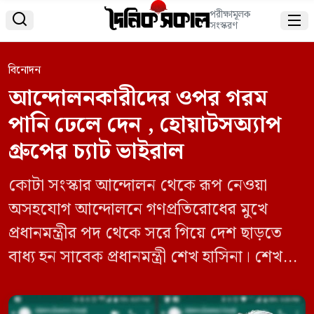
পরীক্ষামূলক


সংস্করণ
বিনোদন
আন্দোলনকারীদের ওপর গরম
পানি ঢেলে দেন , হোয়াটসঅ্যাপ
গ্রুপের চ্যাট ভাইরাল
কোটা সংস্কার আন্দোলন থেকে রূপ নেওয়া
অসহযোগ আন্দোলনে গণপ্রতিরোধের মুখে
প্রধানমন্ত্রীর পদ থেকে সরে গিয়ে দেশ ছাড়তে
বাধ্য হন সাবেক প্রধানমন্ত্রী শেখ হাসিনা। শেখ
হাসিনা ক্ষমতাচ্যুত হয়ে দেশ ছেড়ে চলে যাওয়ার
পর আওয়ামী লীগ সরকারের শীর্ষ সারির নেতা-