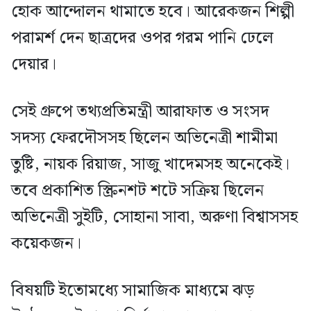
হোক আন্দোলন থামাতে হবে। আরেকজন শিল্পী
পরামর্শ দেন ছাত্রদের ওপর গরম পানি ঢেলে
দেয়ার।
সেই গ্রুপে তথ্যপ্রতিমন্ত্রী আরাফাত ও সংসদ
সদস্য ফেরদৌসসহ ছিলেন অভিনেত্রী শামীমা
তুষ্টি, নায়ক রিয়াজ, সাজু খাদেমসহ অনেকেই।
তবে প্রকাশিত স্ক্রিনশট শটে সক্রিয় ছিলেন
অভিনেত্রী সুইটি, সোহানা সাবা, অরুণা বিশ্বাসসহ
কয়েকজন।
বিষয়টি ইতোমধ্যে সামাজিক মাধ্যমে ঝড়