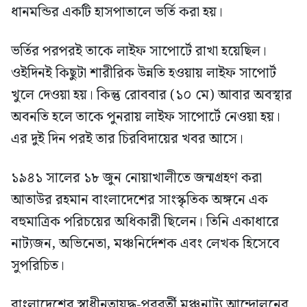
ধানমন্ডির একটি হাসপাতালে ভর্তি করা হয়।
ভর্তির পরপরই তাকে লাইফ সাপোর্টে রাখা হয়েছিল।
ওইদিনই কিছুটা শারীরিক উন্নতি হওয়ায় লাইফ সাপোর্ট
খুলে দেওয়া হয়। কিন্তু রোববার (১০ মে) আবার অবস্থার
অবনতি হলে তাকে পুনরায় লাইফ সাপোর্টে নেওয়া হয়।
এর দুই দিন পরই তার চিরবিদায়ের খবর আসে।
১৯৪১ সালের ১৮ জুন নোয়াখালীতে জন্মগ্রহণ করা
আতাউর রহমান বাংলাদেশের সাংস্কৃতিক অঙ্গনে এক
বহুমাত্রিক পরিচয়ের অধিকারী ছিলেন। তিনি একাধারে
নাট্যজন, অভিনেতা, মঞ্চনির্দেশক এবং লেখক হিসেবে
সুপরিচিত।
বাংলাদেশের স্বাধীনতাযুদ্ধ-পরবর্তী মঞ্চনাট্য আন্দোলনের