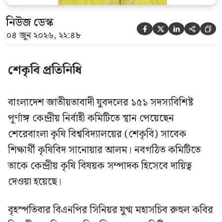
নিউজ ডেস্ক





০৪ জুন ২০২৬, ২২:৪৮
শেকৃবি প্রতিনিধি
বাংলাদেশ জাতীয়তাবাদী যুবদলের ১৫১ সদস্যবিশিষ্ট
পূর্ণাঙ্গ কেন্দ্রীয় নির্বাহী কমিটিতে স্থান পেয়েছেন
শেরেবাংলা কৃষি বিশ্ববিদ্যালয়ের (শেকৃবি) সাবেক
শিক্ষার্থী কৃষিবিদ সানোয়ার আলম। নবগঠিত কমিটিতে
তাকে কেন্দ্রীয় কৃষি বিষয়ক সম্পাদক হিসেবে দায়িত্ব
দেওয়া হয়েছে।
বৃহস্পতিবার বিএনপির সিনিয়র যুগ্ম মহাসচিব রুহুল কবির