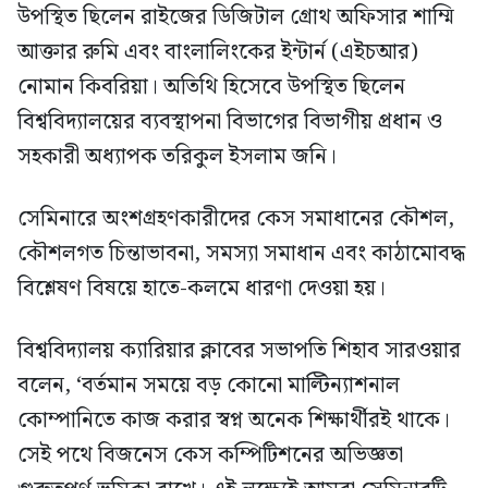
উপস্থিত ছিলেন রাইজের ডিজিটাল গ্রোথ অফিসার শাম্মি
আক্তার রুমি এবং বাংলালিংকের ইন্টার্ন (এইচআর)
নোমান কিবরিয়া। অতিথি হিসেবে উপস্থিত ছিলেন
বিশ্ববিদ্যালয়ের ব্যবস্থাপনা বিভাগের বিভাগীয় প্রধান ও
সহকারী অধ্যাপক তরিকুল ইসলাম জনি।
সেমিনারে অংশগ্রহণকারীদের কেস সমাধানের কৌশল,
কৌশলগত চিন্তাভাবনা, সমস্যা সমাধান এবং কাঠামোবদ্ধ
বিশ্লেষণ বিষয়ে হাতে-কলমে ধারণা দেওয়া হয়।
বিশ্ববিদ্যালয় ক্যারিয়ার ক্লাবের সভাপতি শিহাব সারওয়ার
বলেন, ‘বর্তমান সময়ে বড় কোনো মাল্টিন্যাশনাল
কোম্পানিতে কাজ করার স্বপ্ন অনেক শিক্ষার্থীরই থাকে।
সেই পথে বিজনেস কেস কম্পিটিশনের অভিজ্ঞতা