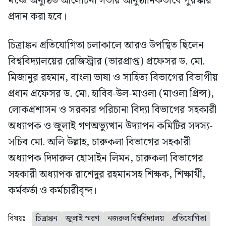
মঞ্চে অনুষ্ঠিত আলোচনা সভায় আনুষ্ঠানিকভাবে পুরস্কার
প্রদান করা হবে।
চিত্রাঙ্কন প্রতিযোগিতা চলাকালে আরও উপস্থিত ছিলেন
বিশ্ববিদ্যালয়ের রেজিস্ট্রার (ভারপ্রাপ্ত) প্রফেসর ড. মো.
মিজানুর রহমান, বাংলা ভাষা ও সাহিত্য বিভাগের বিভাগীয়
প্রধান প্রফেসর ড. মো. হাবিব-উল-মাওলা (মাওলা প্রিন্স),
লোকপ্রশাসন ও সরকার পরিচানা বিদ্যা বিভাগের সহকারী
অধ্যাপক ও জুলাই গণঅভ্যুত্থান উদ্যাপন কমিটির সদস্য-
সচিব মো. অলি উল্লাহ, চারুকলা বিভাগের সহকারী
অধ্যাপক দিদারুল হোসাইন লিমন, চারুকলা বিভাগের
সহকারী অধ্যাপক রাশেদুর রহমানসহ শিক্ষক, শিক্ষার্থী,
কর্মকর্তা ও কর্মচারীবৃন্দ।
বিষয়ঃ
চিত্রাঙ্কন
জুলাই স্মরণ
নজরুল বিশ্ববিদ্যালয়
প্রতিযোগিতা