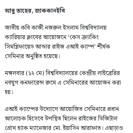
আবু তাহের, জাককানইবি
জাতীয় কবি কাজী নজরুল ইসলাম বিশ্ববিদ্যালয়
ক্যারিয়ার ক্লাবের আয়োজনে ‘কেস ক্র্যাকিং
সিমপ্লিফায়েড আন্ডার রাইজ এআই ক্যাম্প’ শীর্ষক
সেমিনার অনুষ্ঠিত হয়েছে।
মঙ্গলবার (১২ মে) বিশ্ববিদ্যালয়ের কেন্দ্রীয় লাইব্রেরির
নবযুগ কনফারেন্স রুমে এ সেমিনারের আয়োজন করা
হয়।
এআই ক্যাম্পের উদ্যোগে আয়োজিত সেমিনারে প্রধান
আলোচক হিসেবে উপস্থিত ছিলেন রাইজের ডিজিটাল
গ্রোথ হ্যাক ম্যানেজার মো. ইয়াসিন আরাফাত। এছাড়াও