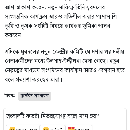
আশা প্রকাশ করেন, নতুন দায়িত্বে তিনি যুবদলের
সাংগঠনিক কার্যক্রম আরও গতিশীল করার পাশাপাশি
কৃষি ও কৃষক সংশ্লিষ্ট বিষয়ে কার্যকর ভূমিকা পালন
করবেন।
এদিকে যুবদলের নতুন কেন্দ্রীয় কমিটি ঘোষণার পর দলীয়
নেতাকর্মীদের মধ্যে উৎসাহ-উদ্দীপনা দেখা গেছে। নতুন
নেতৃত্বের মাধ্যমে সংগঠনের কার্যক্রম আরও বেগবান হবে
বলে প্রত্যাশা করছেন তারা।
বিষয়ঃ
কৃষিবিদ সানোয়ার
সংবাদটি কতটা নির্ভরযোগ্য বলে মনে হয়?