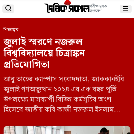
পরীক্ষামূলক


সংস্করণ
শিক্ষাঙ্গন
জুলাই স্মরণে নজরুল
বিশ্ববিদ্যালয়ে চিত্রাঙ্কন
প্রতিযোগিতা
আবু তাহের ক্যাম্পাস সংবাদদাতা, জাককানইবি
জুলাই গণঅভ্যুত্থান ২০২৪ এর এক বছর পূর্তি
উপলক্ষ্যে মাসব্যাপী বিভিন্ন কর্মসূচির অংশ
হিসেবে জাতীয় কবি কাজী নজরুল ইসলাম
বিশ্ববিদ্যালয়ে চিত্রাঙ্কন প্রতিযোগিতা অনুষ্ঠিত
হয়েছে। বুধবার (৩০ জুলাই) বিশ্ববিদ্যালয়ের