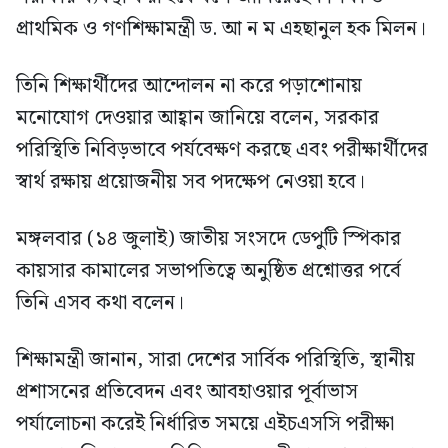
প্রাথমিক ও গণশিক্ষামন্ত্রী ড. আ ন ম এহছানুল হক মিলন।
তিনি শিক্ষার্থীদের আন্দোলন না করে পড়াশোনায়
মনোযোগ দেওয়ার আহ্বান জানিয়ে বলেন, সরকার
পরিস্থিতি নিবিড়ভাবে পর্যবেক্ষণ করছে এবং পরীক্ষার্থীদের
স্বার্থ রক্ষায় প্রয়োজনীয় সব পদক্ষেপ নেওয়া হবে।
মঙ্গলবার (১৪ জুলাই) জাতীয় সংসদে ডেপুটি স্পিকার
কায়সার কামালের সভাপতিত্বে অনুষ্ঠিত প্রশ্নোত্তর পর্বে
তিনি এসব কথা বলেন।
শিক্ষামন্ত্রী জানান, সারা দেশের সার্বিক পরিস্থিতি, স্থানীয়
প্রশাসনের প্রতিবেদন এবং আবহাওয়ার পূর্বাভাস
পর্যালোচনা করেই নির্ধারিত সময়ে এইচএসসি পরীক্ষা