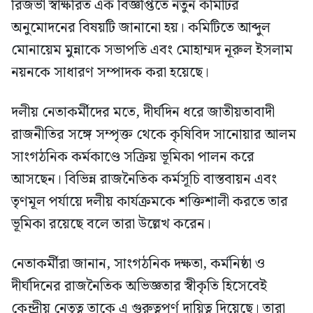
রিজভী স্বাক্ষরিত এক বিজ্ঞপ্তিতে নতুন কমিটির
অনুমোদনের বিষয়টি জানানো হয়। কমিটিতে আব্দুল
মোনায়েম মুন্নাকে সভাপতি এবং মোহাম্মদ নূরুল ইসলাম
নয়নকে সাধারণ সম্পাদক করা হয়েছে।
দলীয় নেতাকর্মীদের মতে, দীর্ঘদিন ধরে জাতীয়তাবাদী
রাজনীতির সঙ্গে সম্পৃক্ত থেকে কৃষিবিদ সানোয়ার আলম
সাংগঠনিক কর্মকাণ্ডে সক্রিয় ভূমিকা পালন করে
আসছেন। বিভিন্ন রাজনৈতিক কর্মসূচি বাস্তবায়ন এবং
তৃণমূল পর্যায়ে দলীয় কার্যক্রমকে শক্তিশালী করতে তার
ভূমিকা রয়েছে বলে তারা উল্লেখ করেন।
নেতাকর্মীরা জানান, সাংগঠনিক দক্ষতা, কর্মনিষ্ঠা ও
দীর্ঘদিনের রাজনৈতিক অভিজ্ঞতার স্বীকৃতি হিসেবেই
কেন্দ্রীয় নেতৃত্ব তাকে এ গুরুত্বপূর্ণ দায়িত্ব দিয়েছে। তারা