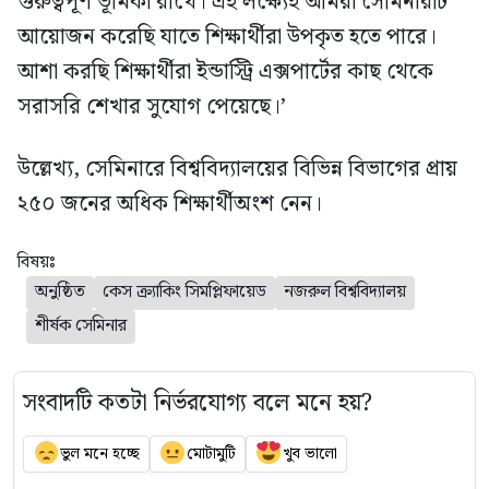
গুরুত্বপূর্ণ ভূমিকা রাখে। এই লক্ষ্যেই আমরা সেমিনারটি
আয়োজন করেছি যাতে শিক্ষার্থীরা উপকৃত হতে পারে।
আশা করছি শিক্ষার্থীরা ইন্ডাস্ট্রি এক্সপার্টের কাছ থেকে
সরাসরি শেখার সুযোগ পেয়েছে।’
উল্লেখ্য, সেমিনারে বিশ্ববিদ্যালয়ের বিভিন্ন বিভাগের প্রায়
২৫০ জনের অধিক শিক্ষার্থীঅংশ নেন।
বিষয়ঃ
অনুষ্ঠিত
কেস ক্র্যাকিং সিমপ্লিফায়েড
নজরুল বিশ্ববিদ্যালয়
শীর্ষক সেমিনার
সংবাদটি কতটা নির্ভরযোগ্য বলে মনে হয়?
ভুল মনে হচ্ছে
মোটামুটি
খুব ভালো