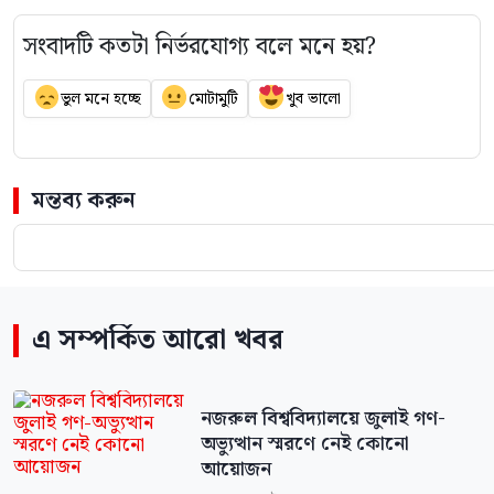
সংবাদটি কতটা নির্ভরযোগ্য বলে মনে হয়?
ভুল মনে হচ্ছে
মোটামুটি
খুব ভালো
মন্তব্য করুন
এ সম্পর্কিত আরো খবর
নজরুল বিশ্ববিদ্যালয়ে জুলাই গণ-
অভ্যুত্থান স্মরণে নেই কোনো
আয়োজন