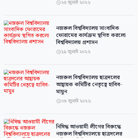
২৫ জুলাই ২০২৬

নজরুল বিশ্ববিদ্যালয় সাংবাদিক
ফোরামের কার্যক্রম স্থগিত করলো
বিশ্ববিদ্যালয় প্রশাসন
১৯ জুলাই ২০২৬

নজরুল বিশ্ববিদ্যালয় ছাত্রদলের
আহ্বায়ক কমিটির নেতৃত্বে হাবিব-
মামুন
০৮ জুলাই ২০২৬

নিষিদ্ধ আওয়ামী লীগের বিরুদ্ধে
নজরুল বিশ্ববিদ্যালয়ে ছাত্রদলের