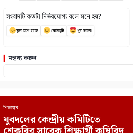
সংবাদটি কতটা নির্ভরযোগ্য বলে মনে হয়?
ভুল মনে হচ্ছে
মোটামুটি
খুব ভালো
মন্তব্য করুন
শিক্ষাঙ্গন
যুবদলের কেন্দ্রীয় কমিটিতে
শেকৃবির সাবেক শিক্ষার্থী কৃষিবিদ