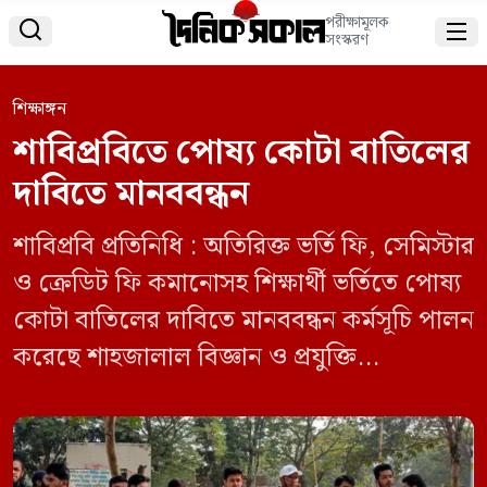
পরীক্ষামূলক


সংস্করণ
শিক্ষাঙ্গন
শাবিপ্রবিতে পোষ্য কোটা বাতিলের
দাবিতে মানববন্ধন
শাবিপ্রবি প্রতিনিধি : অতিরিক্ত ভর্তি ফি, সেমিস্টার
ও ক্রেডিট ফি কমানোসহ শিক্ষার্থী ভর্তিতে পোষ্য
কোটা বাতিলের দাবিতে মানববন্ধন কর্মসূচি পালন
করেছে শাহজালাল বিজ্ঞান ও প্রযুক্তি
বিশ্ববিদ্যালয়ের (শাবিপ্রবি) শিক্ষার্থীরা। বুধবার
(১১ ডিসেম্বর) বিশ্ববিদ্যালয়ের কেন্দ্রীয় লাইব্রেরির
সামনে মানববন্ধন করেন তারা। মানববন্ধন শেষে