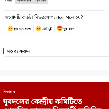
বিষয়ঃ
মানববন্ধন
শাবিপ্রবি
সংবাদটি কতটা নির্ভরযোগ্য বলে মনে হয়?
ভুল মনে হচ্ছে
মোটামুটি
খুব ভালো
মন্তব্য করুন
শিক্ষাঙ্গন
যুবদলের কেন্দ্রীয় কমিটিতে