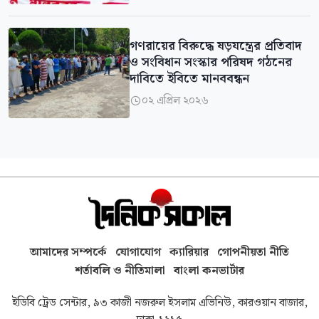
গণরায়ের বিরুদ্ধে ষড়যন্ত্রের প্রতিবাদ
ও সংবিধান সংস্কার পরিষদ গঠনের
দাবিতে ইবিতে মানববন্ধন
০২ এপ্রিল ২০২৬

আমাদের সম্পর্কে
যোগাযোগ
ক্যারিয়ার
গোপনীয়তা নীতি
শর্তাবলি ও নীতিমালা
বাংলা কনভার্টার
ইডিবি ট্রেড সেন্টার, ৯৩ কাজী নজরুল ইসলাম এভিনিউ, কারওয়ান বাজার,