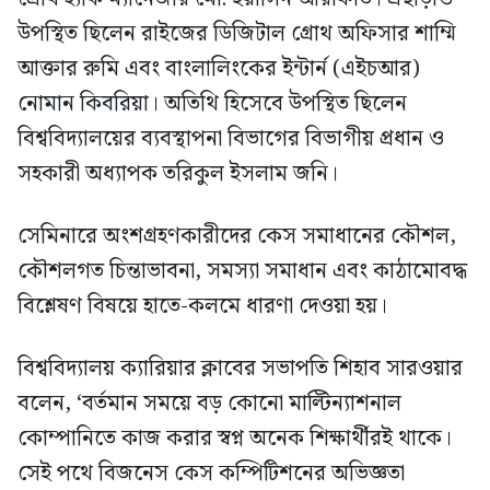
উপস্থিত ছিলেন রাইজের ডিজিটাল গ্রোথ অফিসার শাম্মি
আক্তার রুমি এবং বাংলালিংকের ইন্টার্ন (এইচআর)
নোমান কিবরিয়া। অতিথি হিসেবে উপস্থিত ছিলেন
বিশ্ববিদ্যালয়ের ব্যবস্থাপনা বিভাগের বিভাগীয় প্রধান ও
সহকারী অধ্যাপক তরিকুল ইসলাম জনি।
সেমিনারে অংশগ্রহণকারীদের কেস সমাধানের কৌশল,
কৌশলগত চিন্তাভাবনা, সমস্যা সমাধান এবং কাঠামোবদ্ধ
বিশ্লেষণ বিষয়ে হাতে-কলমে ধারণা দেওয়া হয়।
বিশ্ববিদ্যালয় ক্যারিয়ার ক্লাবের সভাপতি শিহাব সারওয়ার
বলেন, ‘বর্তমান সময়ে বড় কোনো মাল্টিন্যাশনাল
কোম্পানিতে কাজ করার স্বপ্ন অনেক শিক্ষার্থীরই থাকে।
সেই পথে বিজনেস কেস কম্পিটিশনের অভিজ্ঞতা