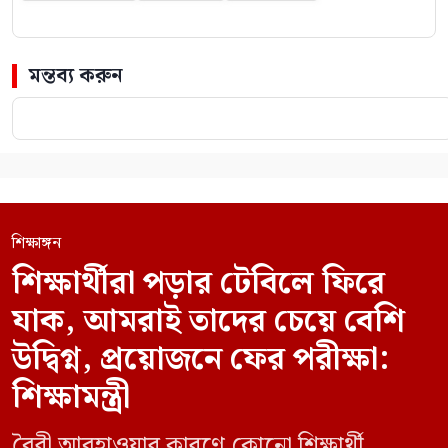
মন্তব্য করুন
শিক্ষাঙ্গন
শিক্ষার্থীরা পড়ার টেবিলে ফিরে
যাক, আমরাই তাদের চেয়ে বেশি
উদ্বিগ্ন, প্রয়োজনে ফের পরীক্ষা:
শিক্ষামন্ত্রী
বৈরী আবহাওয়ার কারণে কোনো শিক্ষার্থী