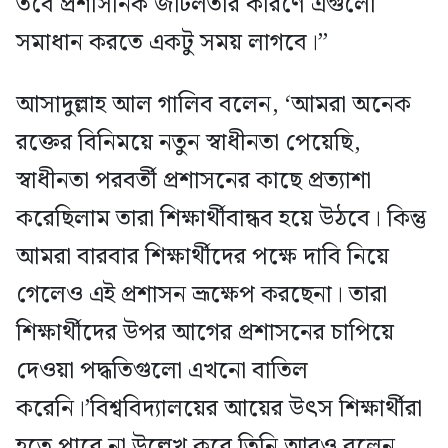
তবে প্রশাসনিক জটিলতার কারণে এগুলো
সমাধান করতে একটু সময় লাগবে।”
আসাদুল্লাহ আল গালিব বলেন, ‘আমরা অনেক
রক্তের বিনিময়ে নতুন স্বাধীনতা পেয়েছি,
স্বাধীনতা পরবর্তী প্রশাসনের কাছে প্রত্যাশা
করেছিলাম তারা শিক্ষার্থীবান্ধব হয়ে উঠবে। কিন্তু
আমরা বারবার শিক্ষার্থীদের পক্ষে দাবি নিয়ে
গেলেও এই প্রশাসন ভ্রূক্ষেপ করছেনা। তারা
শিক্ষার্থীদের উপর আগের প্রশাসনের চাপিয়ে
দেওয়া পদ্ধতিগুলো এখনো বাতিল
করেনি।’বিশ্ববিদ্যালয়ের আয়ের উৎস শিক্ষার্থীরা
হতে পারে না উল্লেখ করে তিনি আরও বলেন,