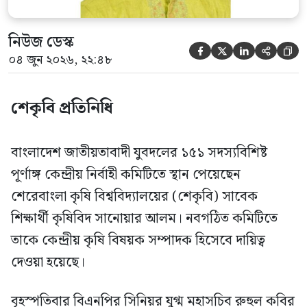
নিউজ ডেস্ক





০৪ জুন ২০২৬, ২২:৪৮
শেকৃবি প্রতিনিধি
বাংলাদেশ জাতীয়তাবাদী যুবদলের ১৫১ সদস্যবিশিষ্ট
পূর্ণাঙ্গ কেন্দ্রীয় নির্বাহী কমিটিতে স্থান পেয়েছেন
শেরেবাংলা কৃষি বিশ্ববিদ্যালয়ের (শেকৃবি) সাবেক
শিক্ষার্থী কৃষিবিদ সানোয়ার আলম। নবগঠিত কমিটিতে
তাকে কেন্দ্রীয় কৃষি বিষয়ক সম্পাদক হিসেবে দায়িত্ব
দেওয়া হয়েছে।
বৃহস্পতিবার বিএনপির সিনিয়র যুগ্ম মহাসচিব রুহুল কবির