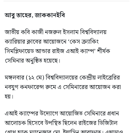
আবু তাহের, জাককানইবি
জাতীয় কবি কাজী নজরুল ইসলাম বিশ্ববিদ্যালয়
ক্যারিয়ার ক্লাবের আয়োজনে ‘কেস ক্র্যাকিং
সিমপ্লিফায়েড আন্ডার রাইজ এআই ক্যাম্প’ শীর্ষক
সেমিনার অনুষ্ঠিত হয়েছে।
মঙ্গলবার (১২ মে) বিশ্ববিদ্যালয়ের কেন্দ্রীয় লাইব্রেরির
নবযুগ কনফারেন্স রুমে এ সেমিনারের আয়োজন করা
হয়।
এআই ক্যাম্পের উদ্যোগে আয়োজিত সেমিনারে প্রধান
আলোচক হিসেবে উপস্থিত ছিলেন রাইজের ডিজিটাল
গ্রোথ হ্যাক ম্যানেজার মো. ইয়াসিন আরাফাত। এছাড়াও