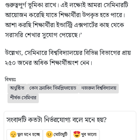
গুরুত্বপূর্ণ ভূমিকা রাখে। এই লক্ষ্যেই আমরা সেমিনারটি
আয়োজন করেছি যাতে শিক্ষার্থীরা উপকৃত হতে পারে।
আশা করছি শিক্ষার্থীরা ইন্ডাস্ট্রি এক্সপার্টের কাছ থেকে
সরাসরি শেখার সুযোগ পেয়েছে।’
উল্লেখ্য, সেমিনারে বিশ্ববিদ্যালয়ের বিভিন্ন বিভাগের প্রায়
২৫০ জনের অধিক শিক্ষার্থীঅংশ নেন।
বিষয়ঃ
অনুষ্ঠিত
কেস ক্র্যাকিং সিমপ্লিফায়েড
নজরুল বিশ্ববিদ্যালয়
শীর্ষক সেমিনার
সংবাদটি কতটা নির্ভরযোগ্য বলে মনে হয়?
ভুল মনে হচ্ছে
মোটামুটি
খুব ভালো