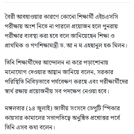
বৈরী আবহাওয়ার কারণে কোনো শিক্ষার্থী এইচএসসি
পরীক্ষায় অংশ নিতে না পারলে প্রয়োজন হলে পুনরায়
পরীক্ষার ব্যবস্থা করা হবে বলে জানিয়েছেন শিক্ষা ও
প্রাথমিক ও গণশিক্ষামন্ত্রী ড. আ ন ম এহছানুল হক মিলন।
তিনি শিক্ষার্থীদের আন্দোলন না করে পড়াশোনায়
মনোযোগ দেওয়ার আহ্বান জানিয়ে বলেন, সরকার
পরিস্থিতি নিবিড়ভাবে পর্যবেক্ষণ করছে এবং পরীক্ষার্থীদের
স্বার্থ রক্ষায় প্রয়োজনীয় সব পদক্ষেপ নেওয়া হবে।
মঙ্গলবার (১৪ জুলাই) জাতীয় সংসদে ডেপুটি স্পিকার
কায়সার কামালের সভাপতিত্বে অনুষ্ঠিত প্রশ্নোত্তর পর্বে
তিনি এসব কথা বলেন।