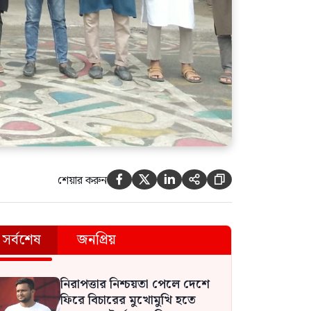
শেয়ার করুন





সর্বশেষ
জনপ্রিয়
নিরাপত্তার নিশ্চয়তা পেলে দেশে
ফিরে বিচারের মুখোমুখি হতে