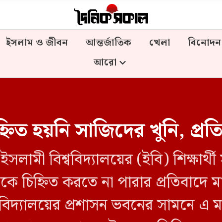
ইসলাম ও জীবন
আন্তর্জাতিক
খেলা
বিনোদন
আরো
নিত হয়নি সাজিদের খুনি, প্রত
ইসলামী বিশ্ববিদ্যালয়ের (ইবি) শিক্ষার্থী
কে চিহ্নিত করতে না পারার প্রতিবাদে মা
বিদ্যালয়ের প্রশাসন ভবনের সামনে এ মা