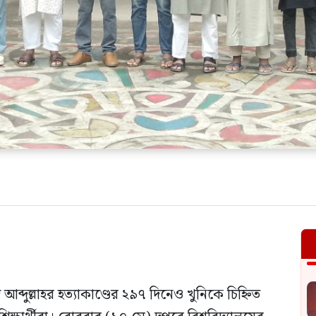
দ আব্দুল্লাহর হত্যাকাণ্ডের ২৯৭ দিনেও খুনিকে চিহ্নিত