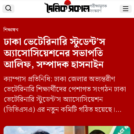
পরীক্ষামূলক


সংস্করণ
শিক্ষাঙ্গন
ঢাকা ভেটেরিনারি স্টুডেন্ট’স
অ্যাসোসিয়েশনের সভাপতি
আলিফ, সম্পাদক হাসনাইন
ক্যাম্পাস প্রতিনিধি: ঢাকা জেলার অভ্যন্তরীণ
ভেটেরিনারি শিক্ষার্থীদের পেশাগত সংগঠন ঢাকা
ভেটেরিনারি স্টুডেন্ট’স অ্যাসোসিয়েশন
(ডিভিএসএ) এর নতুন কমিটি গঠিত হয়েছে।
বৃহস্পতিবার (৩০ এপ্রিল) প্রকাশিত এক
বিজ্ঞপ্তিতে এই কমিটি ঘোষণা করা হয়। নবগঠিত