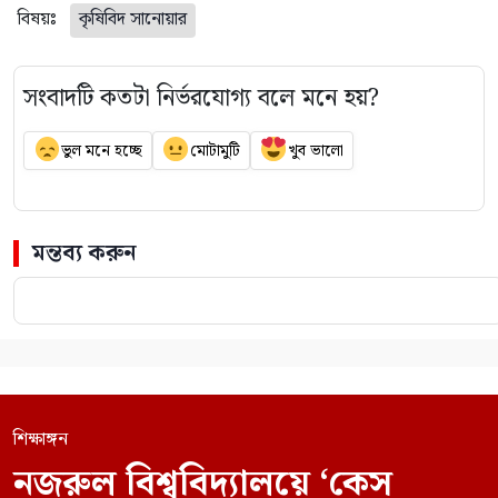
বিষয়ঃ
কৃষিবিদ সানোয়ার
সংবাদটি কতটা নির্ভরযোগ্য বলে মনে হয়?
ভুল মনে হচ্ছে
মোটামুটি
খুব ভালো
মন্তব্য করুন
শিক্ষাঙ্গন
নজরুল বিশ্ববিদ্যালয়ে ‘কেস