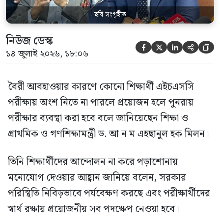
ছবি সংগৃহীত
নিউজ ডেস্ক





১৪ জুলাই ২০২৬, ১৮:০৬
বৈরী আবহাওয়ার কারণে কোনো শিক্ষার্থী এইচএসসি
পরীক্ষায় অংশ নিতে না পারলে প্রয়োজন হলে পুনরায়
পরীক্ষার ব্যবস্থা করা হবে বলে জানিয়েছেন শিক্ষা ও
প্রাথমিক ও গণশিক্ষামন্ত্রী ড. আ ন ম এহছানুল হক মিলন।
তিনি শিক্ষার্থীদের আন্দোলন না করে পড়াশোনায়
মনোযোগ দেওয়ার আহ্বান জানিয়ে বলেন, সরকার
পরিস্থিতি নিবিড়ভাবে পর্যবেক্ষণ করছে এবং পরীক্ষার্থীদের
স্বার্থ রক্ষায় প্রয়োজনীয় সব পদক্ষেপ নেওয়া হবে।