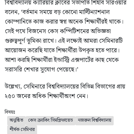
বিশ্ববিদ্যালয় ক্যারিয়ার ক্লাবের সভাপতি শিহাব সারওয়ার
বলেন, ‘বর্তমান সময়ে বড় কোনো মাল্টিন্যাশনাল
কোম্পানিতে কাজ করার স্বপ্ন অনেক শিক্ষার্থীরই থাকে।
সেই পথে বিজনেস কেস কম্পিটিশনের অভিজ্ঞতা
গুরুত্বপূর্ণ ভূমিকা রাখে। এই লক্ষ্যেই আমরা সেমিনারটি
আয়োজন করেছি যাতে শিক্ষার্থীরা উপকৃত হতে পারে।
আশা করছি শিক্ষার্থীরা ইন্ডাস্ট্রি এক্সপার্টের কাছ থেকে
সরাসরি শেখার সুযোগ পেয়েছে।’
উল্লেখ্য, সেমিনারে বিশ্ববিদ্যালয়ের বিভিন্ন বিভাগের প্রায়
২৫০ জনের অধিক শিক্ষার্থীঅংশ নেন।
বিষয়ঃ
অনুষ্ঠিত
কেস ক্র্যাকিং সিমপ্লিফায়েড
নজরুল বিশ্ববিদ্যালয়
শীর্ষক সেমিনার