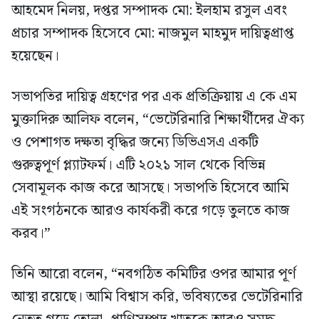
আহমেদ নিলয়, দপ্তর সম্পাদক মো: ইলহাম রসুল এবং
প্রচার সম্পাদক হিসেবে মো: নাজমুল মাহমুদ দায়িত্বপ্রাপ্ত
হয়েছেন।
সভাপতির দায়িত্ব গ্রহণের পর এক প্রতিক্রিয়ায় এ কে এম
মুক্তাদিরু আলিফ বলেন, “ভেটেরিনারি শিক্ষার্থীদের ঐক্য
ও পেশাগত দক্ষতা বৃদ্ধির জন্যে ডিভিএসএ একটি
গুরুত্বপূর্ণ প্ল্যাটফর্ম। এটি ২০২১ সাল থেকে বিভিন্ন
সেবামূলক কাজ করে আসছে। সভাপতি হিসেবে আমি
এই সংগঠনকে আরও কার্যকরী করে গড়ে তুলতে কাজ
করব।”
তিনি আরো বলেন, “নবগঠিত কমিটির ওপর আমার পূর্ণ
আস্থা রয়েছে। আমি বিশ্বাস করি, ভবিষ্যতের ভেটেরিনারি