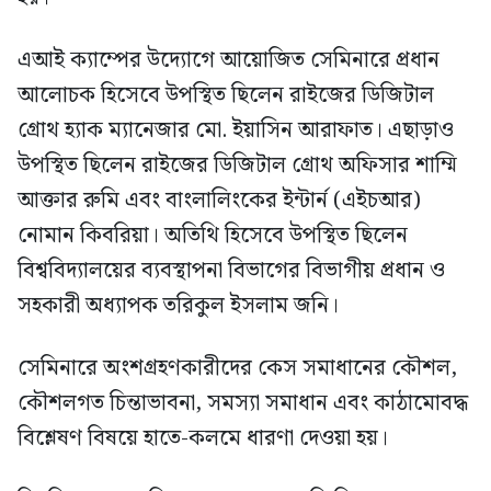
এআই ক্যাম্পের উদ্যোগে আয়োজিত সেমিনারে প্রধান
আলোচক হিসেবে উপস্থিত ছিলেন রাইজের ডিজিটাল
গ্রোথ হ্যাক ম্যানেজার মো. ইয়াসিন আরাফাত। এছাড়াও
উপস্থিত ছিলেন রাইজের ডিজিটাল গ্রোথ অফিসার শাম্মি
আক্তার রুমি এবং বাংলালিংকের ইন্টার্ন (এইচআর)
নোমান কিবরিয়া। অতিথি হিসেবে উপস্থিত ছিলেন
বিশ্ববিদ্যালয়ের ব্যবস্থাপনা বিভাগের বিভাগীয় প্রধান ও
সহকারী অধ্যাপক তরিকুল ইসলাম জনি।
সেমিনারে অংশগ্রহণকারীদের কেস সমাধানের কৌশল,
কৌশলগত চিন্তাভাবনা, সমস্যা সমাধান এবং কাঠামোবদ্ধ
বিশ্লেষণ বিষয়ে হাতে-কলমে ধারণা দেওয়া হয়।