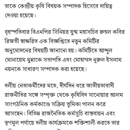
তাকে কেন্দ্রীয় কৃষি বিষয়ক সম্পাদক হিসেবে দায়িত্ব
দেওয়া হয়েছে।
বৃহস্পতিবার বিএনপির সিনিয়র যুগ্ম মহাসচিব রুহুল কবির
রিজভী স্বাক্ষরিত এক বিজ্ঞপ্তিতে নতুন কমিটির
অনুমোদনের বিষয়টি জানানো হয়। কমিটিতে আব্দুল
মোনায়েম মুন্নাকে সভাপতি এবং মোহাম্মদ নূরুল ইসলাম
নয়নকে সাধারণ সম্পাদক করা হয়েছে।
দলীয় নেতাকর্মীদের মতে, দীর্ঘদিন ধরে জাতীয়তাবাদী
রাজনীতির সঙ্গে সম্পৃক্ত থেকে কৃষিবিদ সানোয়ার আলম
সাংগঠনিক কর্মকাণ্ডে সক্রিয় ভূমিকা পালন করে
আসছেন। বিভিন্ন রাজনৈতিক কর্মসূচি বাস্তবায়ন এবং
তৃণমূল পর্যায়ে দলীয় কার্যক্রমকে শক্তিশালী করতে তার