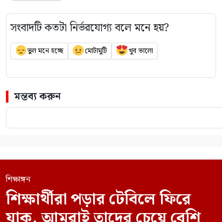
সংবাদটি কতটা নির্ভরযোগ্য বলে মনে হয়?
ভুল মনে হচ্ছে
মোটামুটি
খুব ভালো
মন্তব্য করুন
শিক্ষাঙ্গন
শিক্ষার্থীরা পড়ার টেবিলে ফিরে
যাক, আমরাই তাদের চেয়ে বেশি