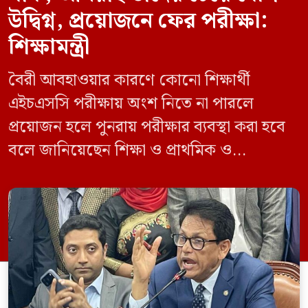
উদ্বিগ্ন, প্রয়োজনে ফের পরীক্ষা:
শিক্ষামন্ত্রী
বৈরী আবহাওয়ার কারণে কোনো শিক্ষার্থী
এইচএসসি পরীক্ষায় অংশ নিতে না পারলে
প্রয়োজন হলে পুনরায় পরীক্ষার ব্যবস্থা করা হবে
বলে জানিয়েছেন শিক্ষা ও প্রাথমিক ও
গণশিক্ষামন্ত্রী ড. আ ন ম এহছানুল হক মিলন।
তিনি শিক্ষার্থীদের আন্দোলন না করে পড়াশোনায়
মনোযোগ দেওয়ার আহ্বান জানিয়ে বলেন,
সরকার পরিস্থিতি নিবিড়ভাবে পর্যবেক্ষণ করছে
এবং পরীক্ষার্থীদের স্বার্থ রক্ষায় প্রয়োজনীয় সব
পদক্ষেপ […]