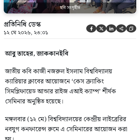
ছবি সংগৃহীত
প্রতিনিধি ডেস্ক





১২ মে ২০২৬, ২৩:০১
আবু তাহের, জাককানইবি
জাতীয় কবি কাজী নজরুল ইসলাম বিশ্ববিদ্যালয়
ক্যারিয়ার ক্লাবের আয়োজনে ‘কেস ক্র্যাকিং
সিমপ্লিফায়েড আন্ডার রাইজ এআই ক্যাম্প’ শীর্ষক
সেমিনার অনুষ্ঠিত হয়েছে।
মঙ্গলবার (১২ মে) বিশ্ববিদ্যালয়ের কেন্দ্রীয় লাইব্রেরির
নবযুগ কনফারেন্স রুমে এ সেমিনারের আয়োজন করা
হয়।