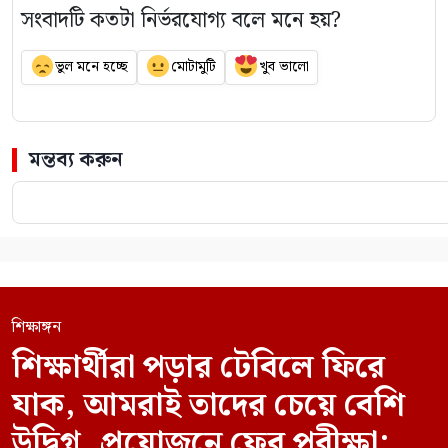
সংবাদটি কতটা নির্ভরযোগ্য বলে মনে হয়?
ভুল মনে হচ্ছে
মোটামুটি
খুব ভালো
মন্তব্য করুন
শিক্ষাঙ্গন
শিক্ষার্থীরা পড়ার টেবিলে ফিরে
যাক, আমরাই তাদের চেয়ে বেশি
উদ্বিগ্ন, প্রয়োজনে ফের পরীক্ষা: