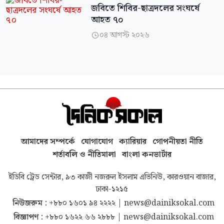
জবিতে শিবির-ছাত্রদলের সংঘর্ষে
আহত ৭০
০৪ আগস্ট ২০২৬

আমাদের সম্পর্কে
যোগাযোগ
ক্যারিয়ার
গোপনীয়তা নীতি
শর্তাবলি ও নীতিমালা
বাংলা কনভার্টার
ইডিবি ট্রেড সেন্টার, ৯৩ কাজী নজরুল ইসলাম এভিনিউ, কারওয়ান বাজার,
ঢাকা-১২১৫
নিউজরুম :
+৮৮০ ১৬০১ ৯৪ ২২২২
|
news@dainiksokal.com
বিজ্ঞাপণ :
+৮৮০ ১৬২২ ৬৬ ২৮৮৮
|
news@dainiksokal.com