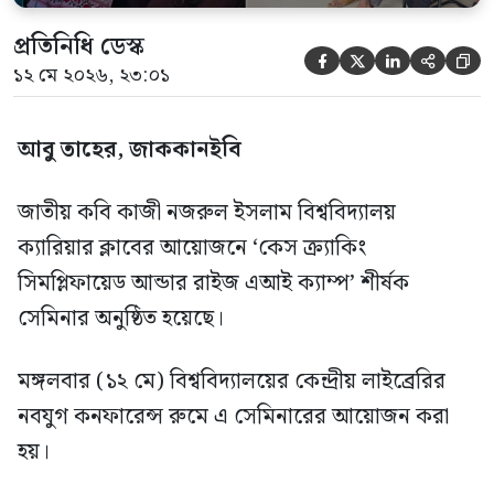
প্রতিনিধি ডেস্ক





১২ মে ২০২৬, ২৩:০১
আবু তাহের, জাককানইবি
জাতীয় কবি কাজী নজরুল ইসলাম বিশ্ববিদ্যালয়
ক্যারিয়ার ক্লাবের আয়োজনে ‘কেস ক্র্যাকিং
সিমপ্লিফায়েড আন্ডার রাইজ এআই ক্যাম্প’ শীর্ষক
সেমিনার অনুষ্ঠিত হয়েছে।
মঙ্গলবার (১২ মে) বিশ্ববিদ্যালয়ের কেন্দ্রীয় লাইব্রেরির
নবযুগ কনফারেন্স রুমে এ সেমিনারের আয়োজন করা
হয়।