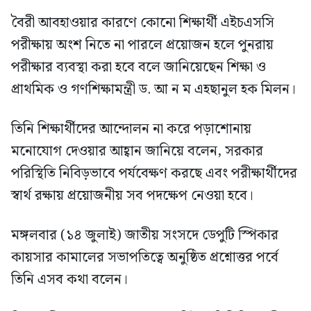
বৈরী আবহাওয়ার কারণে কোনো শিক্ষার্থী এইচএসসি
পরীক্ষায় অংশ নিতে না পারলে প্রয়োজন হলে পুনরায়
পরীক্ষার ব্যবস্থা করা হবে বলে জানিয়েছেন শিক্ষা ও
প্রাথমিক ও গণশিক্ষামন্ত্রী ড. আ ন ম এহছানুল হক মিলন।
তিনি শিক্ষার্থীদের আন্দোলন না করে পড়াশোনায়
মনোযোগ দেওয়ার আহ্বান জানিয়ে বলেন, সরকার
পরিস্থিতি নিবিড়ভাবে পর্যবেক্ষণ করছে এবং পরীক্ষার্থীদের
স্বার্থ রক্ষায় প্রয়োজনীয় সব পদক্ষেপ নেওয়া হবে।
মঙ্গলবার (১৪ জুলাই) জাতীয় সংসদে ডেপুটি স্পিকার
কায়সার কামালের সভাপতিত্বে অনুষ্ঠিত প্রশ্নোত্তর পর্বে
তিনি এসব কথা বলেন।