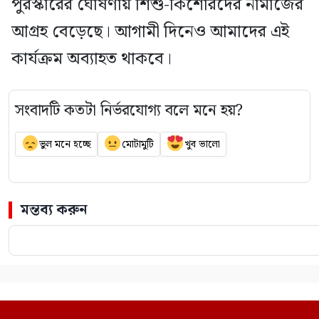
পুরস্কারের ঘোষণায় শিশু-কিশোরদের নামাজের
আগ্রহ বেড়েছে। আগামী দিনেও আমাদের এই
কার্যক্রম অব্যাহত থাকবে।
সংবাদটি কতটা নির্ভরযোগ্য বলে মনে হয়?
ভুল মনে হচ্ছে
মোটামুটি
খুব ভালো
মন্তব্য করুন