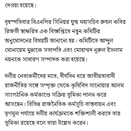
দেওয়া হয়েছে।
বৃহস্পতিবার বিএনপির সিনিয়র যুগ্ম মহাসচিব রুহুল কবির
রিজভী স্বাক্ষরিত এক বিজ্ঞপ্তিতে নতুন কমিটির
অনুমোদনের বিষয়টি জানানো হয়। কমিটিতে আব্দুল
মোনায়েম মুন্নাকে সভাপতি এবং মোহাম্মদ নূরুল ইসলাম
নয়নকে সাধারণ সম্পাদক করা হয়েছে।
দলীয় নেতাকর্মীদের মতে, দীর্ঘদিন ধরে জাতীয়তাবাদী
রাজনীতির সঙ্গে সম্পৃক্ত থেকে কৃষিবিদ সানোয়ার আলম
সাংগঠনিক কর্মকাণ্ডে সক্রিয় ভূমিকা পালন করে
আসছেন। বিভিন্ন রাজনৈতিক কর্মসূচি বাস্তবায়ন এবং
তৃণমূল পর্যায়ে দলীয় কার্যক্রমকে শক্তিশালী করতে তার
ভূমিকা রয়েছে বলে তারা উল্লেখ করেন।