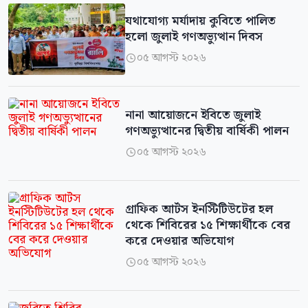
‎যথাযোগ্য মর্যাদায় কুবিতে পালিত
হলো জুলাই গণঅভ্যুত্থান দিবস
০৫ আগস্ট ২০২৬

নানা আয়োজনে ইবিতে জুলাই
গণঅভ্যুত্থানের দ্বিতীয় বার্ষিকী পালন
০৫ আগস্ট ২০২৬

গ্রাফিক আর্টস ইনস্টিটিউটের হল
থেকে শিবিরের ১৫ শিক্ষার্থীকে বের
করে দেওয়ার অভিযোগ
০৫ আগস্ট ২০২৬
