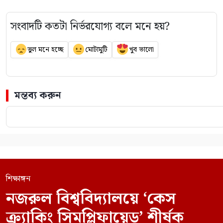
সংবাদটি কতটা নির্ভরযোগ্য বলে মনে হয়?
ভুল মনে হচ্ছে
মোটামুটি
খুব ভালো
মন্তব্য করুন
শিক্ষাঙ্গন
নজরুল বিশ্ববিদ্যালয়ে ‘কেস
ক্র্যাকিং সিমপ্লিফায়েড’ শীর্ষক