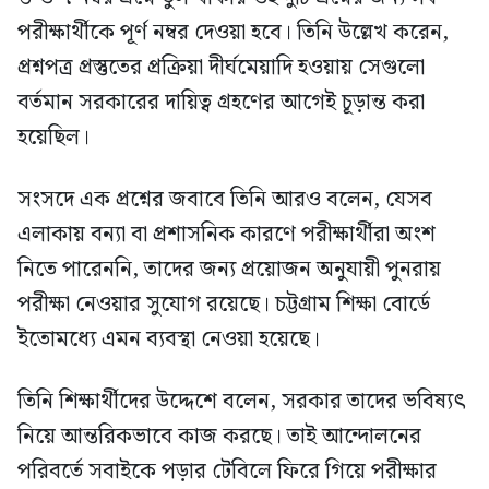
পরীক্ষার্থীকে পূর্ণ নম্বর দেওয়া হবে। তিনি উল্লেখ করেন,
প্রশ্নপত্র প্রস্তুতের প্রক্রিয়া দীর্ঘমেয়াদি হওয়ায় সেগুলো
বর্তমান সরকারের দায়িত্ব গ্রহণের আগেই চূড়ান্ত করা
হয়েছিল।
সংসদে এক প্রশ্নের জবাবে তিনি আরও বলেন, যেসব
এলাকায় বন্যা বা প্রশাসনিক কারণে পরীক্ষার্থীরা অংশ
নিতে পারেননি, তাদের জন্য প্রয়োজন অনুযায়ী পুনরায়
পরীক্ষা নেওয়ার সুযোগ রয়েছে। চট্টগ্রাম শিক্ষা বোর্ডে
ইতোমধ্যে এমন ব্যবস্থা নেওয়া হয়েছে।
তিনি শিক্ষার্থীদের উদ্দেশে বলেন, সরকার তাদের ভবিষ্যৎ
নিয়ে আন্তরিকভাবে কাজ করছে। তাই আন্দোলনের
পরিবর্তে সবাইকে পড়ার টেবিলে ফিরে গিয়ে পরীক্ষার