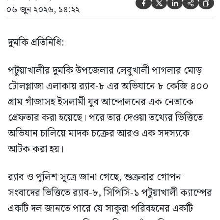





০৬ জুন ২০২৬, ১৪:২২
দুমকি প্রতিনিধি:
পটুয়াখালীর দুমকি উপজেলার লেবুখালী পাগলার মোড়
টোলপ্লাজা এলাকায় র‍্যাব-৮ এর অভিযানে ৮ কেজি ৪০০
গ্রাম গাঁজাসহ ইসলামী যুব আন্দোলনের এক নেতাকে
গ্রেফতার করা হয়েছে। পরে তার দেওয়া তথ্যের ভিত্তিতে
অভিযান চালিয়ে মাদক চক্রের আরও এক সদস্যকে
আটক করা হয়।
র‍্যাব ও পুলিশ সূত্রে জানা গেছে, শুক্রবার গোপন
সংবাদের ভিত্তিতে র‍্যাব-৮, সিপিসি-১ পটুয়াখালী ক্যাম্পের
একটি দল জানতে পারে যে সাকুরা পরিবহনের একটি