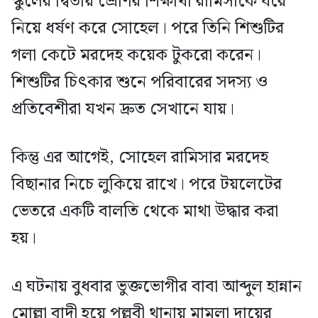
স্কুলের দ্বিতীয় শ্রেণির শিক্ষার্থী রামিসাকে ঘরে
নিয়ে ধর্ষণ করে সোহেল। পরে তিনি শিশুটির
গলা কেটে মরদেহ কয়েক টুকরো করেন।
শিশুটির চিৎকার শুনে পরিবারের সদস্য ও
প্রতিবেশীরা যখন দ্রুত সেখানে যায়।
কিন্তু এর আগেই, সোহেল রামিসার মরদেহ
বিছানার নিচে লুকিয়ে রাখে। পরে টয়লেটের
ভেতরে একটি বালতি থেকে মাথা উদ্ধার করা
হয়।
এ ঘটনায় বুধবার ভুক্তভোগীর বাবা আব্দুল হান্নান
মোল্লা বাদী হয়ে পল্লবী থানায় মামলা দায়ের