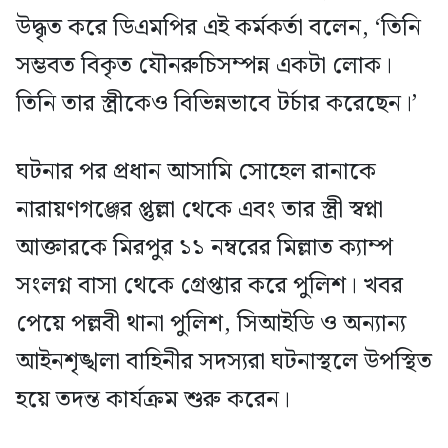
উদ্ধৃত করে ডিএমপির এই কর্মকর্তা বলেন, ‘তিনি
সম্ভবত বিকৃত যৌনরুচিসম্পন্ন একটা লোক।
তিনি তার স্ত্রীকেও বিভিন্নভাবে টর্চার করেছেন।’
ঘটনার পর প্রধান আসামি সোহেল রানাকে
নারায়ণগঞ্জের প্তুল্লা থেকে এবং তার স্ত্রী স্বপ্না
আক্তারকে মিরপুর ১১ নম্বরের মিল্লাত ক্যাম্প
সংলগ্ন বাসা থেকে গ্রেপ্তার করে পুলিশ। খবর
পেয়ে পল্লবী থানা পুলিশ, সিআইডি ও অন্যান্য
আইনশৃঙ্খলা বাহিনীর সদস্যরা ঘটনাস্থলে উপস্থিত
হয়ে তদন্ত কার্যক্রম শুরু করেন।