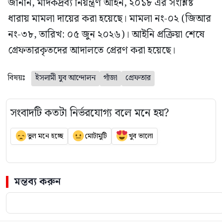
জানান, মাদকদ্রব্য নিয়ন্ত্রণ আইন, ২০১৮ এর সংশ্লিষ্ট
ধারায় মামলা দায়ের করা হয়েছে। মামলা নং-০২ (জিআর
নং-৩৮, তারিখ: ০৫ জুন ২০২৬)। আইনি প্রক্রিয়া শেষে
গ্রেফতারকৃতদের আদালতে প্রেরণ করা হয়েছে।
বিষয়ঃ
ইসলামী যুব আন্দোলন
গাঁজা
গ্রেফতার
সংবাদটি কতটা নির্ভরযোগ্য বলে মনে হয়?
ভুল মনে হচ্ছে
মোটামুটি
খুব ভালো
মন্তব্য করুন