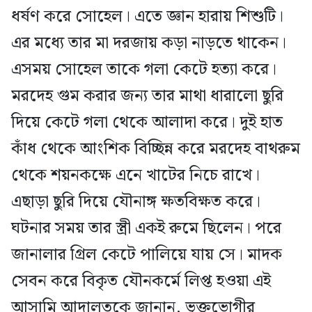
ধর্ষণ করে সোহেল। এতে জ্ঞান হারায় শিশুটি।
এর মধ্যে তার মা দরজায় কড়া নাড়তে থাকেন।
এসময় সোহেল তাকে গলা কেটে হত্যা করে।
মরদেহ গুম করার জন্য তার মাথা ধারালো ছুরি
দিয়ে কেটে গলা থেকে আলাদা করে। দুই হাত
কাঁধ থেকে আংশিক বিচ্ছিন্ন করে মরদেহ বাথরুম
থেকে শয়নকক্ষে এনে খাটের নিচে রাখে।
এছাড়া ছুরি দিয়ে যৌনাঙ্গ ক্ষতবিক্ষত করে।
ঘটনার সময় তার স্ত্রী একই রুমে ছিলেন। পরে
জানালার গ্রিল কেটে পালিয়ে যায় সে। মাদক
সেবন করে বিকৃত যৌনকর্মে লিপ্ত হওয়া এই
আসামি আদালতকে জানান, ভুক্তভোগীর