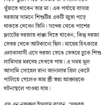
খুঁজতে থাকেন তার মা। এক পর্যায়ে বাসার
দরজার সামনে শিশুটির একটি জুতা পড়ে
থাকতে দেখেন তিনি। সন্দেহ থেকে পাশের
ফ্ল্যাটের দরজায় ধাক্কা দিতে থাকেন, কিন্তু দরজা
ভেতর থেকে আটকানো ছিল। মায়ের চিৎকারে
এলাকাবাসী এসে দরজা ভেঙে ভেতরে ঢুকে শিশু
লামিসার মরদেহ দেখতে পায়। এ সময় মূল
আসামি সোহেল রানা জানালার গ্রিল কেটে
পালিয়ে গেলেও তার স্ত্রী স্বপ্না আক্তারকে
ঘটনাস্থলে পাওয়া যায়।
এস এন নজরুল ইসলাম বলেন, ‘সম্ভবত