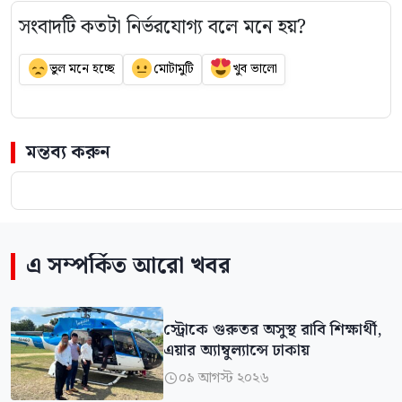
সংবাদটি কতটা নির্ভরযোগ্য বলে মনে হয়?
ভুল মনে হচ্ছে
মোটামুটি
খুব ভালো
মন্তব্য করুন
এ সম্পর্কিত আরো খবর
স্ট্রোকে গুরুতর অসুস্থ রাবি শিক্ষার্থী,
এয়ার অ্যাম্বুল্যান্সে ঢাকায়
০৯ আগস্ট ২০২৬
