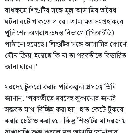
বাথরুমে শিশুটির সঙ্গে মূল আসামির অবৈধ
ঘটনা ঘটে থাকতে পারে। আলামত সংগ্রহ করে
পুলিশের অপরাধ তদন্ত বিভাগে (সিআইডি)
পাঠানো হয়েছে। শিশুটির সঙ্গে আসামির কোনো
যৌন ক্রিয়া হয়েছে কি না তা পরবর্তীতে বিস্তারিত
জানা যাবে।’
মরদেহ টুকরো করার পরিকল্পনা প্রসঙ্গে তিনি
জানান, ‘পরবর্তীতে মরদেহ লুকানোর জন্যই
সম্ভবত মাথা বিচ্ছিন্ন করা হয়। হাত কেটে টুকরো
করার চেষ্টাও করা হয়। কিন্তু শিশুটির মা দরজায়
ধাক্কাধাক্কি শুরু করলে মূল আসামি জানালার