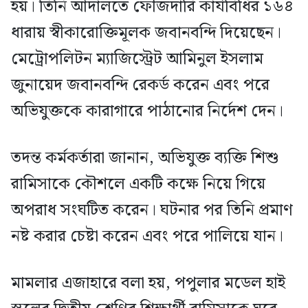
হয়। তিনি আদালতে ফৌজদারি কার্যবিধির ১৬৪
ধারায় স্বীকারোক্তিমূলক জবানবন্দি দিয়েছেন।
মেট্রোপলিটন ম্যাজিস্ট্রেট আমিনুল ইসলাম
জুনায়েদ জবানবন্দি রেকর্ড করেন এবং পরে
অভিযুক্তকে কারাগারে পাঠানোর নির্দেশ দেন।
তদন্ত কর্মকর্তারা জানান, অভিযুক্ত ব্যক্তি শিশু
রামিসাকে কৌশলে একটি কক্ষে নিয়ে গিয়ে
অপরাধ সংঘটিত করেন। ঘটনার পর তিনি প্রমাণ
নষ্ট করার চেষ্টা করেন এবং পরে পালিয়ে যান।
মামলার এজাহারে বলা হয়, পপুলার মডেল হাই