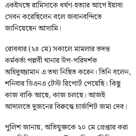
একইসঙ্গে রামিসাকে ধর্ষণ-হত্যার আগে ইয়াবা
সেবন করেছিলেন বলে জবানবন্দিতে
জানিয়েছেন আসামি।
রোববার (২৪ মে) সকালে মামলার তদন্ত
কর্মকর্তা পল্লবী থানার উপ-পরিদর্শক
অহিদুজ্জামান এ তথ্য নিছিত করেন। তিনি বলেন,
শনিবার ডিএনএ টেস্ট রিপোর্ট পেয়েছি। কিছু
কাজ বাকি আছে, কাজ চলছে। আজই
আদালতে দুজনের বিরুদ্ধে চার্জশিট জমা দেব।
পুলিশ জানায়, অভিযুক্তকে ২০ মে গ্রেপ্তার করা