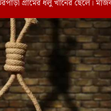
পাড়া গ্রামের ধলু খানের ছেলে। মজিবর 
 ভোরে ফজরের […]