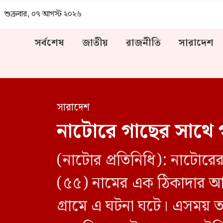
শুক্রবার, ০৭ আগস্ট ২০২৬
সর্বশেষ
জাতীয়
রাজনীতি
সারাদেশ
সারাদেশ
নাটোরে গাছের সাথে গ
(নাটোর প্রতিনিধি): নাটোর
(৫৫) নামের এক ঠিকাদার আ
গ্রামে এ ঘটনা ঘটে। এসময় ত