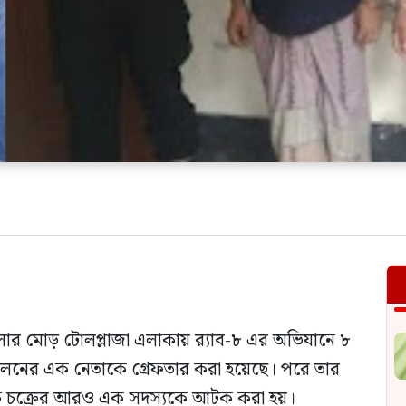
ার মোড় টোলপ্লাজা এলাকায় র‍্যাব-৮ এর অভিযানে ৮
োলনের এক নেতাকে গ্রেফতার করা হয়েছে। পরে তার
মাদক চক্রের আরও এক সদস্যকে আটক করা হয়।