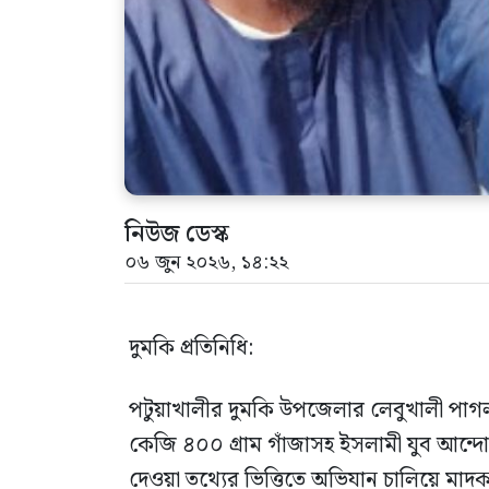
নিউজ ডেস্ক
০৬ জুন ২০২৬, ১৪:২২
দুমকি প্রতিনিধি:
পটুয়াখালীর দুমকি উপজেলার লেবুখালী পাগল
কেজি ৪০০ গ্রাম গাঁজাসহ ইসলামী যুব আন্দ
দেওয়া তথ্যের ভিত্তিতে অভিযান চালিয়ে 