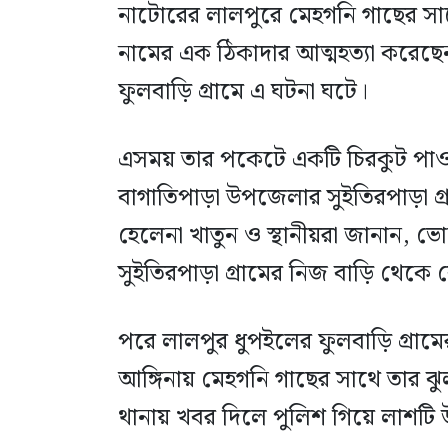
নাটোরের লালপুরে মেহগনি গাছের সা
নামের এক ঠিকাদার আত্মহত্যা করে
ফুলবাড়ি গ্রামে এ ঘটনা ঘটে।
এসময় তার পকেটে একটি চিরকুট পাওয়া
বাগাতিপাড়া উপজেলার সুইতিরপাড়া গ্র
হেলেনা খাতুন ও স্থানীয়রা জানান
সুইতিরপাড়া গ্রামের নিজ বাড়ি থেকে 
পরে লালপুর ধুপইলের ফুলবাড়ি গ্রামের 
আঙ্গিনায় মেহগনি গাছের সাথে তার ঝু
থানায় খবর দিলে পুলিশ গিয়ে লাশটি উ