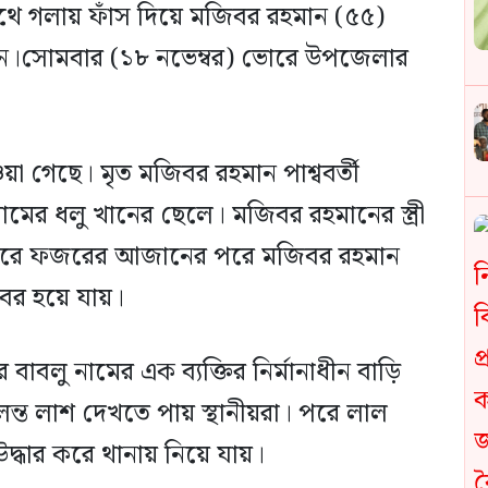
থে গলায় ফাঁস দিয়ে মজিবর রহমান (৫৫)
ছেন।সোমবার (১৮ নভেম্বর) ভোরে উপজেলার
 গেছে। মৃত মজিবর রহমান পাশ্ববর্তী
ামের ধলু খানের ছেলে। মজিবর রহমানের স্ত্রী
, ভোরে ফজরের আজানের পরে মজিবর রহমান
বের হয়ে যায়।
বাবলু নামের এক ব্যক্তির নির্মানাধীন বাড়ি
লন্ত লাশ দেখতে পায় স্থানীয়রা। পরে লাল
দ্ধার করে থানায় নিয়ে যায়।