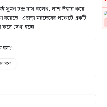
জ সুমন চন্দ্র দাস বলেন, লাশ উদ্ধার করে
ঠানো হয়েছে। এছাড়া মরদেহের পকেটে একটি
 করে দেখা হচ্ছে।
ে হয়?
ুব ভালো