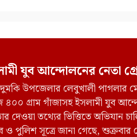
ামী যুব আন্দোলনের নেতা গ্
লীর দুমকি উপজেলার লেবুখালী পাগলার ম
জি ৪০০ গ্রাম গাঁজাসহ ইসলামী যুব আ
তার দেওয়া তথ্যের ভিত্তিতে অভিযান 
ব ও পুলিশ সূত্রে জানা গেছে, শুক্রবার