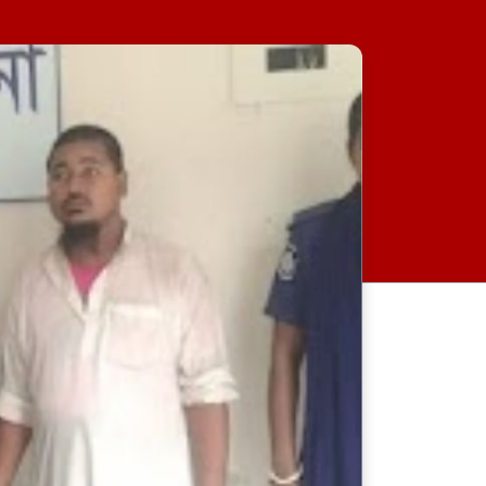
দুই ঘণ্টার ব্যবধানে সড়কে ঝরল ১৬
প্রাণ