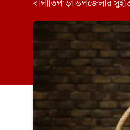
বাগাতিপাড়া উপজেলার সুইতির
খাতুন ও স্থানীয়রা জানান,