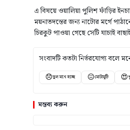
এ বিষয়ে ওয়ালিয়া পুলিশ ফাঁড়ির ইনচার্
ময়নাতদন্তের জন্য নাটোর মর্গে পা
চিরকুট পাওয়া গেছে সেটি যাচাই বাছাই
সংবাদটি কতটা নির্ভরযোগ্য বলে মন
😞
😐
😍
ভুল মনে হচ্ছে
মোটামুটি
খ
মন্তব্য করুন