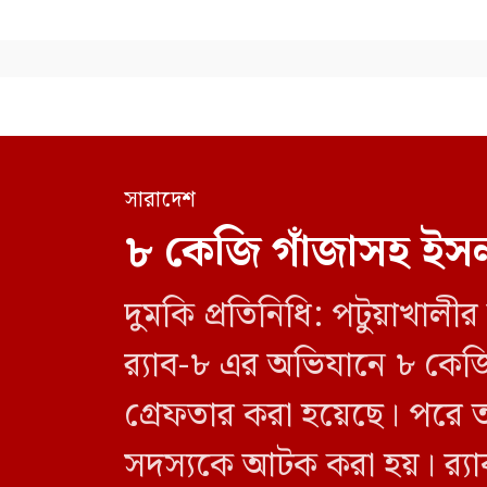
সারাদেশ
৮ কেজি গাঁজাসহ ইসল
দুমকি প্রতিনিধি: পটুয়াখা
র‍্যাব-৮ এর অভিযানে ৮ কে
গ্রেফতার করা হয়েছে। পরে 
সদস্যকে আটক করা হয়। র‍্যা