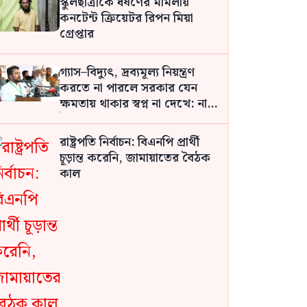
স্কুলছাত্রীকে ধর্ষণের মামলায়
কনটেন্ট ক্রিয়েটর রিপন মিয়া
গ্রেপ্তার
গ্যাস–বিদ্যুৎ, দ্রব্যমূল্য নিয়ন্ত্রণ
করতে না পারলে সরকার যেন
ক্ষমতায় থাকার স্বপ্ন না দেখে: নাহিদ
ইসলাম
রাষ্ট্রপতি নির্বাচন: বিএনপি প্রার্থী
চূড়ান্ত করেনি, জামায়াতের বৈঠক
কাল