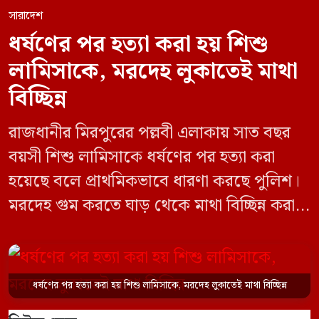
সারাদেশ
ধর্ষণের পর হত্যা করা হয় শিশু
লামিসাকে, মরদেহ লুকাতেই মাথা
বিচ্ছিন্ন
রাজধানীর মিরপুরের পল্লবী এলাকায় সাত বছর
বয়সী শিশু লামিসাকে ধর্ষণের পর হত্যা করা
হয়েছে বলে প্রাথমিকভাবে ধারণা করছে পুলিশ।
মরদেহ গুম করতে ঘাড় থেকে মাথা বিচ্ছিন্ন করা
হয় এবং শরীরের অন্য অংশও টুকরো করার চেষ্টা
চালানো হয় এই নৃশংস হত্যাকাণ্ডে পাশের ফ্ল্যাটের
ভাড়াটিয়া সোহেল রানা (৩০) ও তার স্ত্রী স্বপ্না
ধর্ষণের পর হত্যা করা হয় শিশু লামিসাকে, মরদেহ লুকাতেই মাথা বিচ্ছিন্ন
আক্তারকে (২৬) মাত্র ৭ ঘণ্টার […]