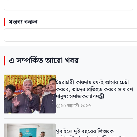
মন্তব্য করুন
এ সম্পর্কিত আরো খবর
স্বৈরাচারী কায়দায় যে-ই আসার চেষ্টা
করবে, তাদের প্রতিহত করবে সাধারণ
মানুষ: সমাজকল্যাণমন্ত্রী
১০ আগস্ট ২০২৬

পূবাইলে দুই বছরের শিশুকে