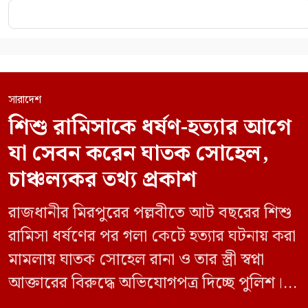
সারাদেশ
শিশু রামিসাকে ধর্ষণ-হত্যার আগে
যা সেবন করেন ঘাতক সোহেল,
চাঞ্চল্যকর তথ্য প্রকাশ
রাজধানীর মিরপুরের পল্লবীতে আট বছরের শিশু
রামিসা ধর্ষণের পর গলা কেটে হত্যার ঘটনায় করা
মামলায় ঘাতক সোহেল রানা ও তার স্ত্রী স্বপ্না
আক্তারের বিরুদ্ধে অভিযোগপত্র দিচ্ছে পুলিশ।
একইসঙ্গে রামিসাকে ধর্ষণ-হত্যার আগে ইয়াবা