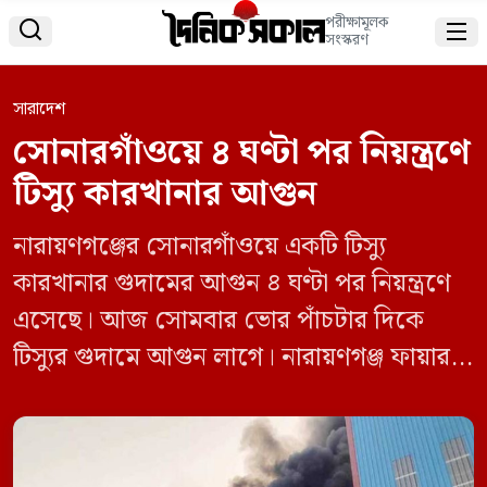
পরীক্ষামূলক


সংস্করণ
সারাদেশ
সোনারগাঁওয়ে ৪ ঘণ্টা পর নিয়ন্ত্রণে
টিস্যু কারখানার আগুন
নারায়ণগঞ্জের সোনারগাঁওয়ে একটি টিস্যু
কারখানার গুদামের আগুন ৪ ঘণ্টা পর নিয়ন্ত্রণে
এসেছে। আজ সোমবার ভোর পাঁচটার দিকে
টিস্যুর গুদামে আগুন লাগে। নারায়ণগঞ্জ ফায়ার
স্টেশনের উপ সহকারী পরিচালক ফখর উদ্দিন
আহমেদ এ তথ্য নিশ্চিত করেছেন। তিনি জানান,
খবর পেয়ে ফায়ার সার্ভিসের সোনারগাঁও,