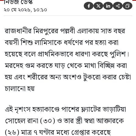
নিউজ ডেস্ক





২০ মে ২০২৬, ১০:১০
রাজধানীর মিরপুরের পল্লবী এলাকায় সাত বছর
বয়সী শিশু লামিসাকে ধর্ষণের পর হত্যা করা
হয়েছে বলে প্রাথমিকভাবে ধারণা করছে পুলিশ।
মরদেহ গুম করতে ঘাড় থেকে মাথা বিচ্ছিন্ন করা
হয় এবং শরীরের অন্য অংশও টুকরো করার চেষ্টা
চালানো হয়
এই নৃশংস হত্যাকাণ্ডে পাশের ফ্ল্যাটের ভাড়াটিয়া
সোহেল রানা (৩০) ও তার স্ত্রী স্বপ্না আক্তারকে
(২৬) মাত্র ৭ ঘণ্টার মধ্যে গ্রেপ্তার করেছে