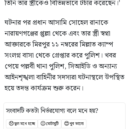
তিনি তার স্ত্রীকেও বিভিন্নভাবে টর্চার করেছেন।’
ঘটনার পর প্রধান আসামি সোহেল রানাকে
নারায়ণগঞ্জের প্তুল্লা থেকে এবং তার স্ত্রী স্বপ্না
আক্তারকে মিরপুর ১১ নম্বরের মিল্লাত ক্যাম্প
সংলগ্ন বাসা থেকে গ্রেপ্তার করে পুলিশ। খবর
পেয়ে পল্লবী থানা পুলিশ, সিআইডি ও অন্যান্য
আইনশৃঙ্খলা বাহিনীর সদস্যরা ঘটনাস্থলে উপস্থিত
হয়ে তদন্ত কার্যক্রম শুরু করেন।
সংবাদটি কতটা নির্ভরযোগ্য বলে মনে হয়?
😞
😐
😍
ভুল মনে হচ্ছে
মোটামুটি
খুব ভালো