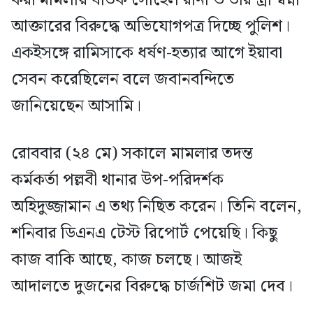
করা মামলায় ঘাতক সোহেল রানা ও তার স্ত্রী স্বপ্না
আক্তারের বিরুদ্ধে অভিযোগপত্র দিচ্ছে পুলিশ।
একইসঙ্গে রামিসাকে ধর্ষণ-হত্যার আগে ইয়াবা
সেবন করেছিলেন বলে জবানবন্দিতে
জানিয়েছেন আসামি।
রোববার (২৪ মে) সকালে মামলার তদন্ত
কর্মকর্তা পল্লবী থানার উপ-পরিদর্শক
অহিদুজ্জামান এ তথ্য নিছিত করেন। তিনি বলেন,
শনিবার ডিএনএ টেস্ট রিপোর্ট পেয়েছি। কিছু
কাজ বাকি আছে, কাজ চলছে। আজই
আদালতে দুজনের বিরুদ্ধে চার্জশিট জমা দেব।