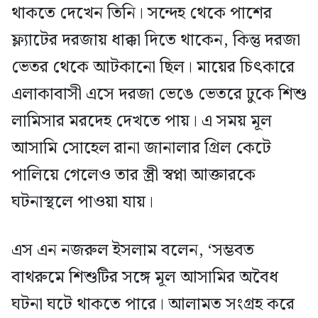
থাকতে দেখেন তিনি। সন্দেহ থেকে পাশের
ফ্ল্যাটের দরজায় ধাক্কা দিতে থাকেন, কিন্তু দরজা
ভেতর থেকে আটকানো ছিল। মায়ের চিৎকারে
এলাকাবাসী এসে দরজা ভেঙে ভেতরে ঢুকে শিশু
লামিসার মরদেহ দেখতে পায়। এ সময় মূল
আসামি সোহেল রানা জানালার গ্রিল কেটে
পালিয়ে গেলেও তার স্ত্রী স্বপ্না আক্তারকে
ঘটনাস্থলে পাওয়া যায়।
এস এন নজরুল ইসলাম বলেন, ‘সম্ভবত
বাথরুমে শিশুটির সঙ্গে মূল আসামির অবৈধ
ঘটনা ঘটে থাকতে পারে। আলামত সংগ্রহ করে