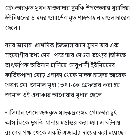
গ্রেফতারকৃত সুমন হাওলাদার দুমকি উপজেলার মুরাদিয়া
ইউনিয়নের ৪ নম্বর ওয়ার্ডের মৃত শাহজাহান হাওলাদারের
ছেলে।
র‍্যাব জানায়, প্রাথমিক জিজ্ঞাসাবাদে সুমন তার এক
সহযোগীর তথ্য দেন। পরে তার দেওয়া তথ্যের ভিত্তিতে
তাৎক্ষণিক অভিযান চালিয়ে লেবুখালী ইউনিয়নের
কার্তিকপাশা মোড় এলাকা থেকে মাদক চক্রের আরেক
সদস্য মো. জামাল মৃধা (৩৪)-কে গ্রেফতার করা হয়।
জামাল ওই এলাকার আনোয়ার মৃধার ছেলে।
অভিযান শেষে জব্দকৃত মাদকদ্রব্যসহ গ্রেফতার দুই
আসামিকে দুমকি থানায় হস্তান্তর করা হয়। এ ঘটনায়
র‍্যাবের পক্ষ থেকে একটি এজাহার দায়ের করা হয়েছে।