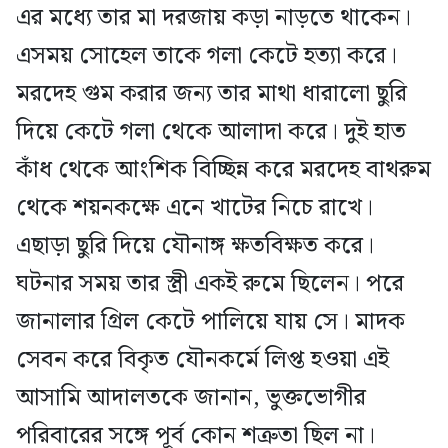
এর মধ্যে তার মা দরজায় কড়া নাড়তে থাকেন।
এসময় সোহেল তাকে গলা কেটে হত্যা করে।
মরদেহ গুম করার জন্য তার মাথা ধারালো ছুরি
দিয়ে কেটে গলা থেকে আলাদা করে। দুই হাত
কাঁধ থেকে আংশিক বিচ্ছিন্ন করে মরদেহ বাথরুম
থেকে শয়নকক্ষে এনে খাটের নিচে রাখে।
এছাড়া ছুরি দিয়ে যৌনাঙ্গ ক্ষতবিক্ষত করে।
ঘটনার সময় তার স্ত্রী একই রুমে ছিলেন। পরে
জানালার গ্রিল কেটে পালিয়ে যায় সে। মাদক
সেবন করে বিকৃত যৌনকর্মে লিপ্ত হওয়া এই
আসামি আদালতকে জানান, ভুক্তভোগীর
পরিবারের সঙ্গে পূর্ব কোন শত্রুতা ছিল না।