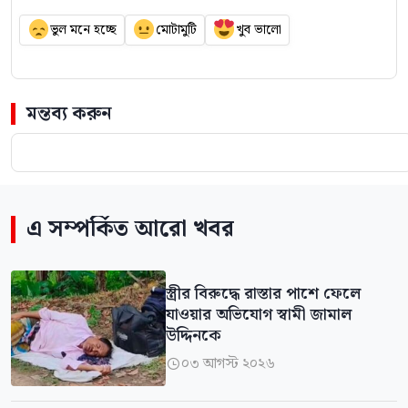
ভুল মনে হচ্ছে
মোটামুটি
খুব ভালো
মন্তব্য করুন
এ সম্পর্কিত আরো খবর
স্ত্রীর বিরুদ্ধে রাস্তার পাশে ফেলে
যাওয়ার অভিযোগ স্বামী জামাল
উদ্দিনকে
০৩ আগস্ট ২০২৬
