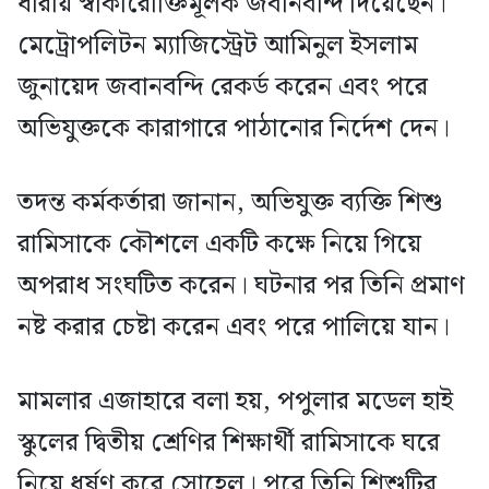
ধারায় স্বীকারোক্তিমূলক জবানবন্দি দিয়েছেন।
মেট্রোপলিটন ম্যাজিস্ট্রেট আমিনুল ইসলাম
জুনায়েদ জবানবন্দি রেকর্ড করেন এবং পরে
অভিযুক্তকে কারাগারে পাঠানোর নির্দেশ দেন।
তদন্ত কর্মকর্তারা জানান, অভিযুক্ত ব্যক্তি শিশু
রামিসাকে কৌশলে একটি কক্ষে নিয়ে গিয়ে
অপরাধ সংঘটিত করেন। ঘটনার পর তিনি প্রমাণ
নষ্ট করার চেষ্টা করেন এবং পরে পালিয়ে যান।
মামলার এজাহারে বলা হয়, পপুলার মডেল হাই
স্কুলের দ্বিতীয় শ্রেণির শিক্ষার্থী রামিসাকে ঘরে
নিয়ে ধর্ষণ করে সোহেল। পরে তিনি শিশুটির