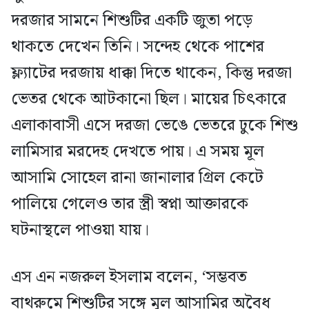
দরজার সামনে শিশুটির একটি জুতা পড়ে
থাকতে দেখেন তিনি। সন্দেহ থেকে পাশের
ফ্ল্যাটের দরজায় ধাক্কা দিতে থাকেন, কিন্তু দরজা
ভেতর থেকে আটকানো ছিল। মায়ের চিৎকারে
এলাকাবাসী এসে দরজা ভেঙে ভেতরে ঢুকে শিশু
লামিসার মরদেহ দেখতে পায়। এ সময় মূল
আসামি সোহেল রানা জানালার গ্রিল কেটে
পালিয়ে গেলেও তার স্ত্রী স্বপ্না আক্তারকে
ঘটনাস্থলে পাওয়া যায়।
এস এন নজরুল ইসলাম বলেন, ‘সম্ভবত
বাথরুমে শিশুটির সঙ্গে মূল আসামির অবৈধ