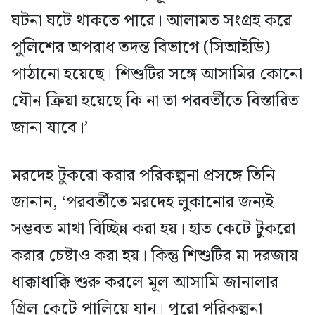
ঘটনা ঘটে থাকতে পারে। আলামত সংগ্রহ করে
পুলিশের অপরাধ তদন্ত বিভাগে (সিআইডি)
পাঠানো হয়েছে। শিশুটির সঙ্গে আসামির কোনো
যৌন ক্রিয়া হয়েছে কি না তা পরবর্তীতে বিস্তারিত
জানা যাবে।’
মরদেহ টুকরো করার পরিকল্পনা প্রসঙ্গে তিনি
জানান, ‘পরবর্তীতে মরদেহ লুকানোর জন্যই
সম্ভবত মাথা বিচ্ছিন্ন করা হয়। হাত কেটে টুকরো
করার চেষ্টাও করা হয়। কিন্তু শিশুটির মা দরজায়
ধাক্কাধাক্কি শুরু করলে মূল আসামি জানালার
গ্রিল কেটে পালিয়ে যান। পুরো পরিকল্পনা