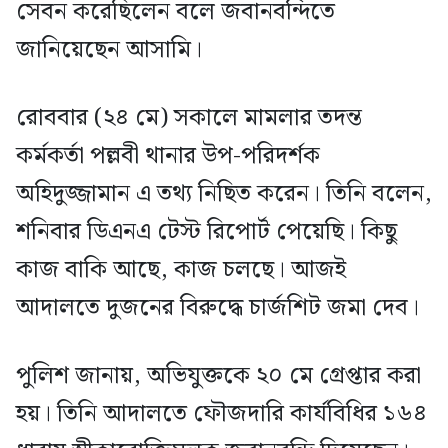
সেবন করেছিলেন বলে জবানবন্দিতে
জানিয়েছেন আসামি।
রোববার (২৪ মে) সকালে মামলার তদন্ত
কর্মকর্তা পল্লবী থানার উপ-পরিদর্শক
অহিদুজ্জামান এ তথ্য নিছিত করেন। তিনি বলেন,
শনিবার ডিএনএ টেস্ট রিপোর্ট পেয়েছি। কিছু
কাজ বাকি আছে, কাজ চলছে। আজই
আদালতে দুজনের বিরুদ্ধে চার্জশিট জমা দেব।
পুলিশ জানায়, অভিযুক্তকে ২০ মে গ্রেপ্তার করা
হয়। তিনি আদালতে ফৌজদারি কার্যবিধির ১৬৪