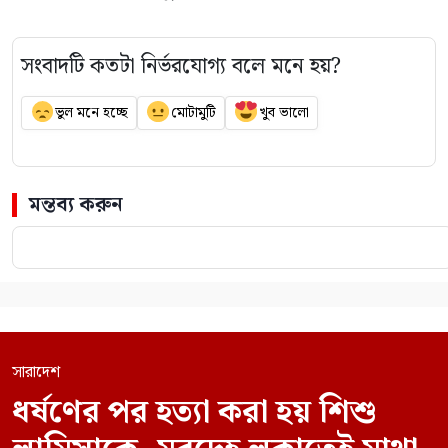
সংবাদটি কতটা নির্ভরযোগ্য বলে মনে হয়?
ভুল মনে হচ্ছে
মোটামুটি
খুব ভালো
মন্তব্য করুন
সারাদেশ
ধর্ষণের পর হত্যা করা হয় শিশু