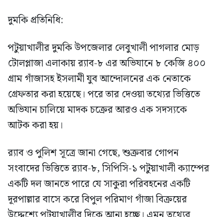
দুমকি প্রতিনিধি:
পটুয়াখালীর দুমকি উপজেলার লেবুখালী পাগলার মোড়
টোলপ্লাজা এলাকায় র‍্যাব-৮ এর অভিযানে ৮ কেজি ৪০০
গ্রাম গাঁজাসহ ইসলামী যুব আন্দোলনের এক নেতাকে
গ্রেফতার করা হয়েছে। পরে তার দেওয়া তথ্যের ভিত্তিতে
অভিযান চালিয়ে মাদক চক্রের আরও এক সদস্যকে
আটক করা হয়।
র‍্যাব ও পুলিশ সূত্রে জানা গেছে, শুক্রবার গোপন
সংবাদের ভিত্তিতে র‍্যাব-৮, সিপিসি-১ পটুয়াখালী ক্যাম্পের
একটি দল জানতে পারে যে সাকুরা পরিবহনের একটি
দূরপাল্লার বাসে করে বিপুল পরিমাণ গাঁজা বিক্রয়ের
উদ্দেশ্যে পটুয়াখালীর দিকে আনা হচ্ছে। এমন তথ্যের