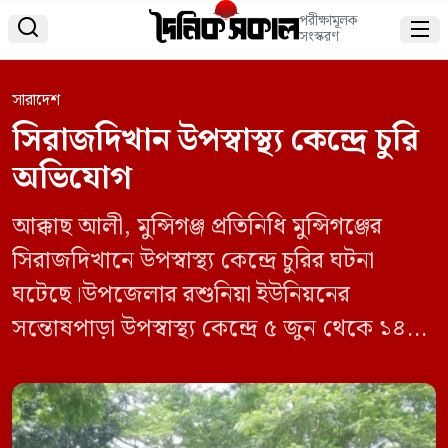
পরীক্ষামূলক


সংস্করণ
সারাদেশ
সিরাজদিখান উপস্বাস্থ্য কেন্দ্রে চুরি
অভিযোগ
আক্কাছ আলী, মুন্সিগঞ্জ প্রতিনিধি মুন্সিগঞ্জের
সিরাজদিখানে উপস্বাস্থ্য কেন্দ্রে চুরির ঘটনা
ঘটেছে।উপজেলার রশুনিয়া ইউনিয়নের
সন্তোষপাড়া উপস্বাস্থ্য কেন্দ্রে ৫ জুন থেকে ১৪
জুনের যে কোন সময় এঘটনা ঘটে। এবিষয়ে
সিরাজদিখান থানায় একটি লিখিত অভিযোগ
দায়ের করেন জানান উপস্বাস্থ্য কেন্দ্রের ডাক্তার