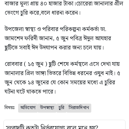
বাজার মূল্য প্রায় ৪০ হাজার টাকা।চোরেরা জানালার গ্রীল
ভেংগে চুরি করে,বলে ধারনা করেন।
উপজেলা স্বাস্থ্য ও পরিবার পরিকল্পনা কর্মকর্তা ডা.
জামশেদ ফরিদী জানান, ৫ জুন পবিত্র ঈদুল আযহার
ছুটিতে সবাই ঈদ উদযাপন করার জন্য চলে যায়।
রোববার ( ১৫ জুন ) ছুটি শেষে কর্মস্থলে এসে দেখা যায়
জানালার গ্রিল ভাঙ্গা ভিতরে বিভিন্ন ধরনের ওষুধ নাই। ৫
জুন থেকে ১৪ জুনের যে কোন সময়ের মধ্যে এ চুরির
ঘটনা ঘটে থাকতে পারে।
বিষয়ঃ
অভিযোগ
উপস্বাস্থ্য
চুরি
সিরাজদিখান
সংবাদটি কতটা নির্ভরযোগ্য বলে মনে হয়?