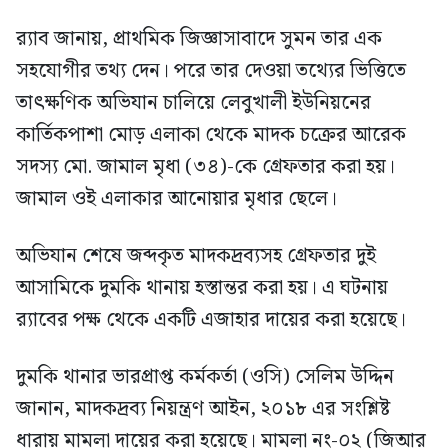
র‍্যাব জানায়, প্রাথমিক জিজ্ঞাসাবাদে সুমন তার এক
সহযোগীর তথ্য দেন। পরে তার দেওয়া তথ্যের ভিত্তিতে
তাৎক্ষণিক অভিযান চালিয়ে লেবুখালী ইউনিয়নের
কার্তিকপাশা মোড় এলাকা থেকে মাদক চক্রের আরেক
সদস্য মো. জামাল মৃধা (৩৪)-কে গ্রেফতার করা হয়।
জামাল ওই এলাকার আনোয়ার মৃধার ছেলে।
অভিযান শেষে জব্দকৃত মাদকদ্রব্যসহ গ্রেফতার দুই
আসামিকে দুমকি থানায় হস্তান্তর করা হয়। এ ঘটনায়
র‍্যাবের পক্ষ থেকে একটি এজাহার দায়ের করা হয়েছে।
দুমকি থানার ভারপ্রাপ্ত কর্মকর্তা (ওসি) সেলিম উদ্দিন
জানান, মাদকদ্রব্য নিয়ন্ত্রণ আইন, ২০১৮ এর সংশ্লিষ্ট
ধারায় মামলা দায়ের করা হয়েছে। মামলা নং-০২ (জিআর