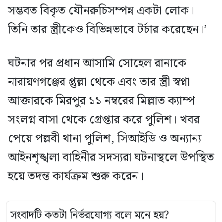
সম্ভবত বিকৃত যৌনরুচিসম্পন্ন একটা লোক।
তিনি তার স্ত্রীকেও বিভিন্নভাবে টর্চার করেছেন।’
ঘটনার পর প্রধান আসামি সোহেল রানাকে
নারায়ণগঞ্জের প্তুল্লা থেকে এবং তার স্ত্রী স্বপ্না
আক্তারকে মিরপুর ১১ নম্বরের মিল্লাত ক্যাম্প
সংলগ্ন বাসা থেকে গ্রেপ্তার করে পুলিশ। খবর
পেয়ে পল্লবী থানা পুলিশ, সিআইডি ও অন্যান্য
আইনশৃঙ্খলা বাহিনীর সদস্যরা ঘটনাস্থলে উপস্থিত
হয়ে তদন্ত কার্যক্রম শুরু করেন।
সংবাদটি কতটা নির্ভরযোগ্য বলে মনে হয়?