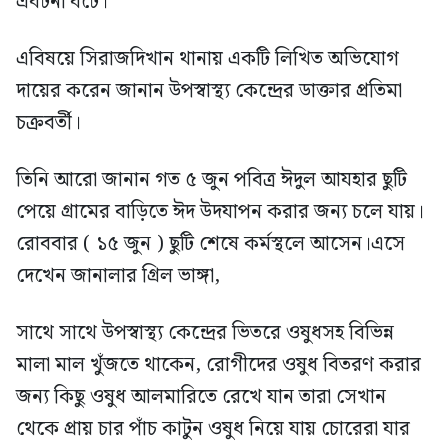
এঘটনা ঘটে।
এবিষয়ে সিরাজদিখান থানায় একটি লিখিত অভিযোগ
দায়ের করেন জানান উপস্বাস্থ্য কেন্দ্রের ডাক্তার প্রতিমা
চক্রবর্তী।
তিনি আরো জানান গত ৫ জুন পবিত্র ঈদুল আযহার ছুটি
পেয়ে গ্রামের বাড়িতে ঈদ উদযাপন করার জন্য চলে যায়।
রোববার ( ১৫ জুন ) ছুটি শেষে কর্মস্থলে আসেন।এসে
দেখেন জানালার গ্রিল ভাঙ্গা,
সাথে সাথে উপস্বাস্থ্য কেন্দ্রের ভিতরে ওষুধসহ বিভিন্ন
মালা মাল খুঁজতে থাকেন, রোগীদের ওষুধ বিতরণ করার
জন্য কিছু ওষুধ আলমারিতে রেখে যান তারা সেখান
থেকে প্রায় চার পাঁচ কাটুন ওষুধ নিয়ে যায় চোরেরা যার