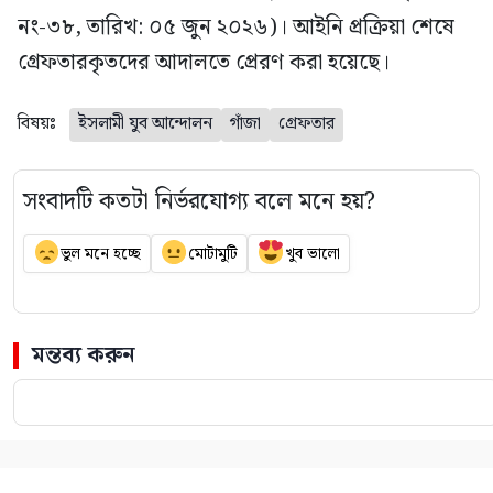
নং-৩৮, তারিখ: ০৫ জুন ২০২৬)। আইনি প্রক্রিয়া শেষে
গ্রেফতারকৃতদের আদালতে প্রেরণ করা হয়েছে।
বিষয়ঃ
ইসলামী যুব আন্দোলন
গাঁজা
গ্রেফতার
সংবাদটি কতটা নির্ভরযোগ্য বলে মনে হয়?
ভুল মনে হচ্ছে
মোটামুটি
খুব ভালো
মন্তব্য করুন