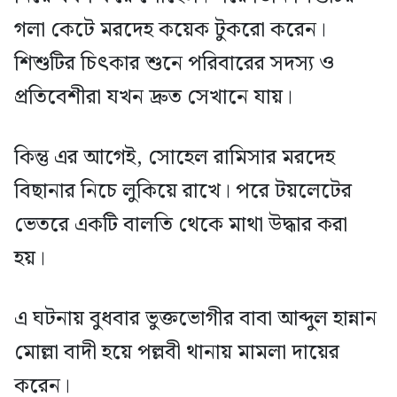
গলা কেটে মরদেহ কয়েক টুকরো করেন।
শিশুটির চিৎকার শুনে পরিবারের সদস্য ও
প্রতিবেশীরা যখন দ্রুত সেখানে যায়।
কিন্তু এর আগেই, সোহেল রামিসার মরদেহ
বিছানার নিচে লুকিয়ে রাখে। পরে টয়লেটের
ভেতরে একটি বালতি থেকে মাথা উদ্ধার করা
হয়।
এ ঘটনায় বুধবার ভুক্তভোগীর বাবা আব্দুল হান্নান
মোল্লা বাদী হয়ে পল্লবী থানায় মামলা দায়ের
করেন।