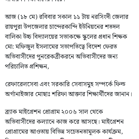
আজ (১৮ মে) রবিবার সকাল ১১ টায় নরসিংদী জেলার
রায়পুরা উপজেলার চান্দেরকান্দি ইউনিয়নের শতদল
বালিকা উচ্চ বিদ্যালয়ের সভাকক্ষে স্কুলের প্রধান শিক্ষক
মো: মফিজুল ইসলামের সভাপতিত্বে বিদেশ ফেরত
অভিবাসীদের পুনরেকত্রীকরনে অভিবাসীদের জন্য
পরিচালিত প্রশিক্ষন,
রেফারেলসেবা এবং সরকারি সেবাসমুহ সম্পর্কে ফিল্ড
অর্গানাইজার মোছাঃ শরিফা আক্তার শিক্ষার্থীদের জানান।
ব্র্যাক মাইগ্রেশন প্রোগ্রাম ২০০৬ সাল থেকে
অভিবাসীদের কল্যানে কাজ করে আসছে। মাইগ্রেশন
প্রোগ্রামের আওতায় বিভিন্ন সচেতনতামূলক কার্যক্রম,