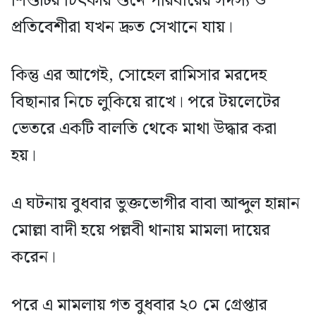
শিশুটির চিৎকার শুনে পরিবারের সদস্য ও
প্রতিবেশীরা যখন দ্রুত সেখানে যায়।
কিন্তু এর আগেই, সোহেল রামিসার মরদেহ
বিছানার নিচে লুকিয়ে রাখে। পরে টয়লেটের
ভেতরে একটি বালতি থেকে মাথা উদ্ধার করা
হয়।
এ ঘটনায় বুধবার ভুক্তভোগীর বাবা আব্দুল হান্নান
মোল্লা বাদী হয়ে পল্লবী থানায় মামলা দায়ের
করেন।
পরে এ মামলায় গত বুধবার ২০ মে গ্রেপ্তার