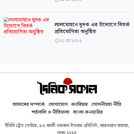
লালমোহনে দুদক এর উদ্যোগে বিতর্ক
প্রতিযোগিতা অনুষ্ঠিত
২০ মে ২০২৬

আমাদের সম্পর্কে
যোগাযোগ
ক্যারিয়ার
গোপনীয়তা নীতি
শর্তাবলি ও নীতিমালা
বাংলা কনভার্টার
ইডিবি ট্রেড সেন্টার, ৯৩ কাজী নজরুল ইসলাম এভিনিউ, কারওয়ান বাজার,
ঢাকা-১২১৫