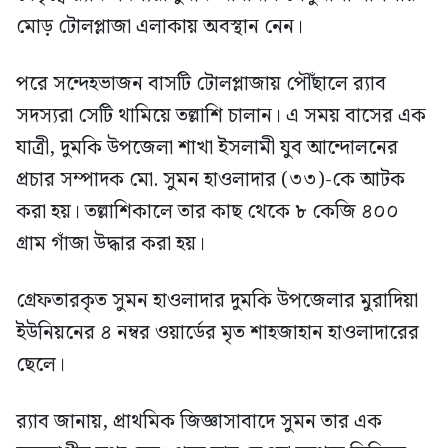
মোড় টোলপ্লাজা এলাকায় অবস্থান নেন।
পরে সন্দেহভাজন বাসটি টোলপ্লাজায় পৌঁছালে র‍্যাব
সদস্যরা সেটি থামিয়ে তল্লাশি চালান। এ সময় বাসের এক
যাত্রী, দুমকি উপজেলা শাখা ইসলামী যুব আন্দোলনের
প্রচার সম্পাদক মো. সুমন হাওলাদার (৩৩)-কে আটক
করা হয়। তল্লাশিকালে তার কাছ থেকে ৮ কেজি ৪০০
গ্রাম গাঁজা উদ্ধার করা হয়।
গ্রেফতারকৃত সুমন হাওলাদার দুমকি উপজেলার মুরাদিয়া
ইউনিয়নের ৪ নম্বর ওয়ার্ডের মৃত শাহজাহান হাওলাদারের
ছেলে।
র‍্যাব জানায়, প্রাথমিক জিজ্ঞাসাবাদে সুমন তার এক