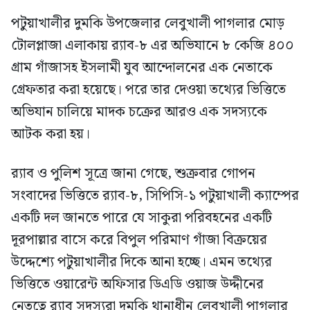
পটুয়াখালীর দুমকি উপজেলার লেবুখালী পাগলার মোড়
টোলপ্লাজা এলাকায় র‍্যাব-৮ এর অভিযানে ৮ কেজি ৪০০
গ্রাম গাঁজাসহ ইসলামী যুব আন্দোলনের এক নেতাকে
গ্রেফতার করা হয়েছে। পরে তার দেওয়া তথ্যের ভিত্তিতে
অভিযান চালিয়ে মাদক চক্রের আরও এক সদস্যকে
আটক করা হয়।
র‍্যাব ও পুলিশ সূত্রে জানা গেছে, শুক্রবার গোপন
সংবাদের ভিত্তিতে র‍্যাব-৮, সিপিসি-১ পটুয়াখালী ক্যাম্পের
একটি দল জানতে পারে যে সাকুরা পরিবহনের একটি
দূরপাল্লার বাসে করে বিপুল পরিমাণ গাঁজা বিক্রয়ের
উদ্দেশ্যে পটুয়াখালীর দিকে আনা হচ্ছে। এমন তথ্যের
ভিত্তিতে ওয়ারেন্ট অফিসার ডিএডি ওয়াজ উদ্দীনের
নেতৃত্বে র‍্যাব সদস্যরা দুমকি থানাধীন লেবুখালী পাগলার