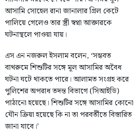
আসামি সোহেল রানা জানালার গ্রিল কেটে
পালিয়ে গেলেও তার স্ত্রী স্বপ্না আক্তারকে
ঘটনাস্থলে পাওয়া যায়।
এস এন নজরুল ইসলাম বলেন, ‘সম্ভবত
বাথরুমে শিশুটির সঙ্গে মূল আসামির অবৈধ
ঘটনা ঘটে থাকতে পারে। আলামত সংগ্রহ করে
পুলিশের অপরাধ তদন্ত বিভাগে (সিআইডি)
পাঠানো হয়েছে। শিশুটির সঙ্গে আসামির কোনো
যৌন ক্রিয়া হয়েছে কি না তা পরবর্তীতে বিস্তারিত
জানা যাবে।’