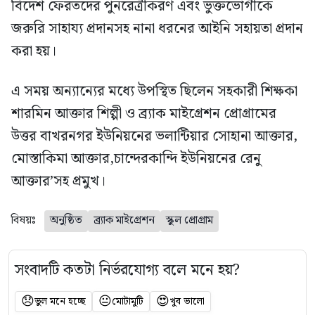
বিদেশ ফেরতদের পুনরেত্রীকরণ এবং ভুক্তভোগীকে
জরুরি সাহায্য প্রদানসহ নানা ধরনের আইনি সহায়তা প্রদান
করা হয়।
এ সময় অন্যান্যের মধ্যে উপস্থিত ছিলেন সহকারী শিক্ষকা
শারমিন আক্তার শিল্পী ও ব্র‍্যাক মাইগ্রেশন প্রোগ্রামের
উত্তর বাখরনগর ইউনিয়নের ভলান্টিয়ার সোহানা আক্তার,
মোস্তাকিমা আক্তার,চান্দেরকান্দি ইউনিয়নের রেনু
আক্তার’সহ প্রমুখ।
বিষয়ঃ
অনুষ্ঠিত
ব্র্যাক মাইগ্রেশন
স্কুল প্রোগ্রাম
সংবাদটি কতটা নির্ভরযোগ্য বলে মনে হয়?
😞
😐
😍
ভুল মনে হচ্ছে
মোটামুটি
খুব ভালো