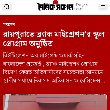
পরীক্ষামূলক


সংস্করণ
সারাদেশ
রায়পুরাতে ব্র্যাক মাইগ্রেশন’র স্কুল
প্রোগ্রাম অনুষ্ঠিত
রিইন্টিগ্রেশন অব মাইগ্রেন্ট ওয়ার্কার্স ইন
বাংলাদেশ প্রজেক্ট , ব্র্যাক মাইগ্রেশন প্রোগ্রাম
বিদেশ ফেরত অভিবাসীদের সচেতনতা আনয়নে
স্থানীয় পর্যায়ে নিরাপদ অভিবাসন ও রেমিটেন্স
ব্যবস্থাপনার উপর কুইজ প্রতিযোগিতা এবং
পুরস্কার বিতরণ অনুষ্ঠানের আয়োজন করে স্কুলের
সাধারন শিক্ষার্থীদের নিয়ে। আজ (১৮ মে)