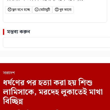
😞
😐
😍
ভুল মনে হচ্ছে
মোটামুটি
খুব ভালো
মন্তব্য করুন
সারাদেশ
ধর্ষণের পর হত্যা করা হয় শিশু
লামিসাকে, মরদেহ লুকাতেই মাথা
বিচ্ছিন্ন