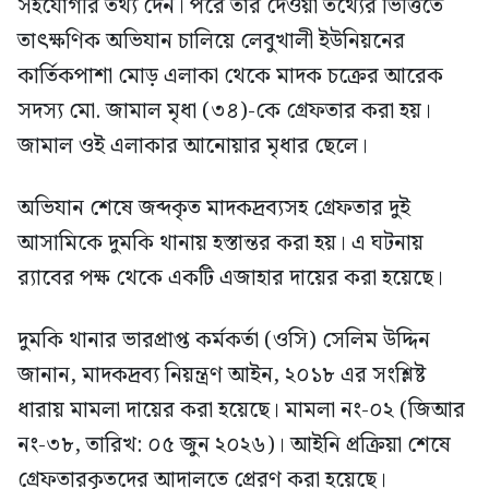
সহযোগীর তথ্য দেন। পরে তার দেওয়া তথ্যের ভিত্তিতে
তাৎক্ষণিক অভিযান চালিয়ে লেবুখালী ইউনিয়নের
কার্তিকপাশা মোড় এলাকা থেকে মাদক চক্রের আরেক
সদস্য মো. জামাল মৃধা (৩৪)-কে গ্রেফতার করা হয়।
জামাল ওই এলাকার আনোয়ার মৃধার ছেলে।
অভিযান শেষে জব্দকৃত মাদকদ্রব্যসহ গ্রেফতার দুই
আসামিকে দুমকি থানায় হস্তান্তর করা হয়। এ ঘটনায়
র‍্যাবের পক্ষ থেকে একটি এজাহার দায়ের করা হয়েছে।
দুমকি থানার ভারপ্রাপ্ত কর্মকর্তা (ওসি) সেলিম উদ্দিন
জানান, মাদকদ্রব্য নিয়ন্ত্রণ আইন, ২০১৮ এর সংশ্লিষ্ট
ধারায় মামলা দায়ের করা হয়েছে। মামলা নং-০২ (জিআর
নং-৩৮, তারিখ: ০৫ জুন ২০২৬)। আইনি প্রক্রিয়া শেষে
গ্রেফতারকৃতদের আদালতে প্রেরণ করা হয়েছে।