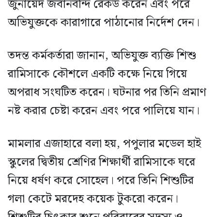
জুনায়েদ জবানবন্দি রেকর্ড করেন এবং পরে
অভিযুক্তকে কারাগারে পাঠানোর নির্দেশ দেন।
তদন্ত কর্মকর্তারা জানান, অভিযুক্ত ব্যক্তি শিশু
রামিসাকে কৌশলে একটি কক্ষে নিয়ে গিয়ে
অপরাধ সংঘটিত করেন। ঘটনার পর তিনি প্রমাণ
নষ্ট করার চেষ্টা করেন এবং পরে পালিয়ে যান।
মামলার এজাহারে বলা হয়, পপুলার মডেল হাই
স্কুলের দ্বিতীয় শ্রেণির শিক্ষার্থী রামিসাকে ঘরে
নিয়ে ধর্ষণ করে সোহেল। পরে তিনি শিশুটির
গলা কেটে মরদেহ কয়েক টুকরো করেন।