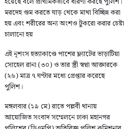
হয়েছে বলে প্রাথমিকভাবে ধারণা করছে পুলিশ।
মরদেহ গুম করতে ঘাড় থেকে মাথা বিচ্ছিন্ন করা
হয় এবং শরীরের অন্য অংশও টুকরো করার চেষ্টা
চালানো হয়
এই নৃশংস হত্যাকাণ্ডে পাশের ফ্ল্যাটের ভাড়াটিয়া
সোহেল রানা (৩০) ও তার স্ত্রী স্বপ্না আক্তারকে
(২৬) মাত্র ৭ ঘণ্টার মধ্যে গ্রেপ্তার করেছে
পুলিশ।
মঙ্গলবার (১৯ মে) রাতে পল্লবী থানায়
আয়োজিত সংবাদ সম্মেলনে ঢাকা মহানগর
পুলিশের (ডিএমপি) অতিরিক্ত পুলিশ কমিশনার