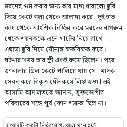
মরদেহ গুম করার জন্য তার মাথা ধারালো ছুরি
দিয়ে কেটে গলা থেকে আলাদা করে। দুই হাত
কাঁধ থেকে আংশিক বিচ্ছিন্ন করে মরদেহ বাথরুম
থেকে শয়নকক্ষে এনে খাটের নিচে রাখে।
এছাড়া ছুরি দিয়ে যৌনাঙ্গ ক্ষতবিক্ষত করে।
ঘটনার সময় তার স্ত্রী একই রুমে ছিলেন। পরে
জানালার গ্রিল কেটে পালিয়ে যায় সে। মাদক
সেবন করে বিকৃত যৌনকর্মে লিপ্ত হওয়া এই
আসামি আদালতকে জানান, ভুক্তভোগীর
পরিবারের সঙ্গে পূর্ব কোন শত্রুতা ছিল না।
সংবাদটি কতটা নির্ভরযোগ্য বলে মনে হয়?