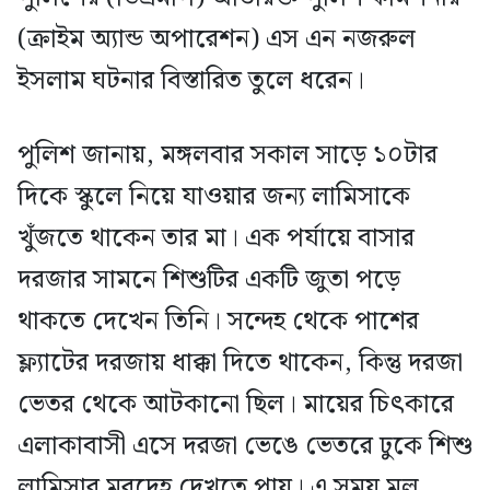
(ক্রাইম অ্যান্ড অপারেশন) এস এন নজরুল
ইসলাম ঘটনার বিস্তারিত তুলে ধরেন।
পুলিশ জানায়, মঙ্গলবার সকাল সাড়ে ১০টার
দিকে স্কুলে নিয়ে যাওয়ার জন্য লামিসাকে
খুঁজতে থাকেন তার মা। এক পর্যায়ে বাসার
দরজার সামনে শিশুটির একটি জুতা পড়ে
থাকতে দেখেন তিনি। সন্দেহ থেকে পাশের
ফ্ল্যাটের দরজায় ধাক্কা দিতে থাকেন, কিন্তু দরজা
ভেতর থেকে আটকানো ছিল। মায়ের চিৎকারে
এলাকাবাসী এসে দরজা ভেঙে ভেতরে ঢুকে শিশু
লামিসার মরদেহ দেখতে পায়। এ সময় মূল