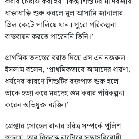
করার চেষ্টাও করা হয়। কিন্তু শিশুটির মা দরজায়
ধাক্কাধাক্কি শুরু করলে মূল আসামি জানালার
গ্রিল কেটে পালিয়ে যান। পুরো পরিকল্পনা
বাস্তবায়ন করতে পারেননি তিনি।’
প্রাথমিক তদন্তের বরাত দিয়ে এস এন নজরুল
ইসলাম বলেন, ‘প্রাথমিকভাবে আমাদের ধারণা,
ধর্ষণের কারণে শিশুটির রক্তপাত শুরু হলে
তাকে হত্যা করে মরদেহ গুম করার পরিকল্পনা
করেন অভিযুক্ত ব্যক্তি।’
গ্রেপ্তার সোহেল রানার চরিত্র সম্পর্কে পুলিশ
জানায়, তার বিরুদ্ধে নাটোরে সন্ত্রাসবিরোধী