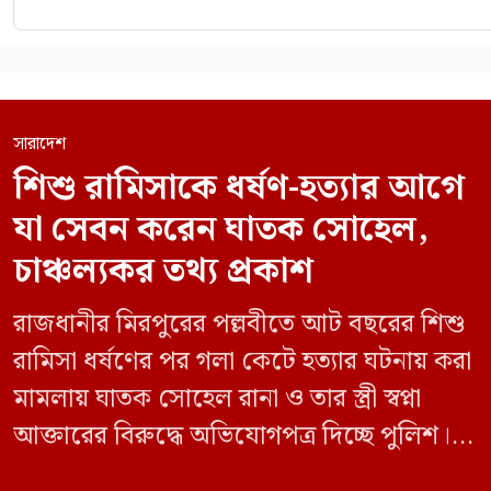
সারাদেশ
শিশু রামিসাকে ধর্ষণ-হত্যার আগে
যা সেবন করেন ঘাতক সোহেল,
চাঞ্চল্যকর তথ্য প্রকাশ
রাজধানীর মিরপুরের পল্লবীতে আট বছরের শিশু
রামিসা ধর্ষণের পর গলা কেটে হত্যার ঘটনায় করা
মামলায় ঘাতক সোহেল রানা ও তার স্ত্রী স্বপ্না
আক্তারের বিরুদ্ধে অভিযোগপত্র দিচ্ছে পুলিশ।
একইসঙ্গে রামিসাকে ধর্ষণ-হত্যার আগে ইয়াবা