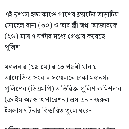
এই নৃশংস হত্যাকাণ্ডে পাশের ফ্ল্যাটের ভাড়াটিয়া
সোহেল রানা (৩০) ও তার স্ত্রী স্বপ্না আক্তারকে
(২৬) মাত্র ৭ ঘণ্টার মধ্যে গ্রেপ্তার করেছে
পুলিশ।
মঙ্গলবার (১৯ মে) রাতে পল্লবী থানায়
আয়োজিত সংবাদ সম্মেলনে ঢাকা মহানগর
পুলিশের (ডিএমপি) অতিরিক্ত পুলিশ কমিশনার
(ক্রাইম অ্যান্ড অপারেশন) এস এন নজরুল
ইসলাম ঘটনার বিস্তারিত তুলে ধরেন।