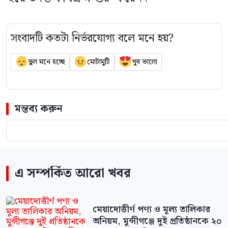
সংবাদটি কতটা নির্ভরযোগ্য বলে মনে হয়?
ভুল মনে হচ্ছে
মোটামুটি
খুব ভালো
মন্তব্য করুন
এ সম্পর্কিত আরো খবর
মেয়াদোত্তীর্ণ পণ্য ও মূল্য তালিকার
অনিয়ম, মুন্সীগঞ্জে দুই প্রতিষ্ঠানকে ২০