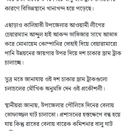
কারণে বিভিন্নস্থানে খানাখন্দ হয়ে পড়েছে।
এছাড়াও কালিহাতী উপজেলার আওয়ামী লীগের
চেয়ারম্যান আব্দুল হাই আকন্দ ভাতিজার সাথে আতাত
করে মোনায়েম কোম্পানির দোহাই দিয়ে বেয়ারামারো
পানি উন্নয়নের জায়গার উপর দিয়ে দশ চাকার ড্রাম ট্রাক
চালাচ্ছে।
সুত্র মতে জানাযায় ওই দশ চাকার ড্রাম ট্রাকগুলো
চলাচলের মৌখিক অনুমতি দেন ওই প্রকৌশলী।
স্থানীয়রা জানায়, উপজেলার পৌলিতে দিনের বেলায়
তোফাজ্জল ঘাট চালাতো। প্রশাসনের হস্তক্ষেপে বন্ধ হয়ে
যায় কিন্তু রাতের বেলায় বারেক কমিশনার বালু ঘাট