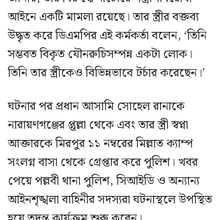
আইনে একটি মামলা রয়েছে। তার স্ত্রীর বক্তব্য
উদ্ধৃত করে ডিএমপির এই কর্মকর্তা বলেন, ‘তিনি
সম্ভবত বিকৃত যৌনরুচিসম্পন্ন একটা লোক।
তিনি তার স্ত্রীকেও বিভিন্নভাবে টর্চার করেছেন।’
ঘটনার পর প্রধান আসামি সোহেল রানাকে
নারায়ণগঞ্জের প্তুল্লা থেকে এবং তার স্ত্রী স্বপ্না
আক্তারকে মিরপুর ১১ নম্বরের মিল্লাত ক্যাম্প
সংলগ্ন বাসা থেকে গ্রেপ্তার করে পুলিশ। খবর
পেয়ে পল্লবী থানা পুলিশ, সিআইডি ও অন্যান্য
আইনশৃঙ্খলা বাহিনীর সদস্যরা ঘটনাস্থলে উপস্থিত
হয়ে তদন্ত কার্যক্রম শুরু করেন।