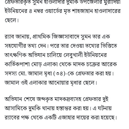
গ্রেফতারকৃত সুমন হাওলাদার দুমকি উপজেলার মুরাদিয়া
ইউনিয়নের ৪ নম্বর ওয়ার্ডের মৃত শাহজাহান হাওলাদারের
ছেলে।
র‍্যাব জানায়, প্রাথমিক জিজ্ঞাসাবাদে সুমন তার এক
সহযোগীর তথ্য দেন। পরে তার দেওয়া তথ্যের ভিত্তিতে
তাৎক্ষণিক অভিযান চালিয়ে লেবুখালী ইউনিয়নের
কার্তিকপাশা মোড় এলাকা থেকে মাদক চক্রের আরেক
সদস্য মো. জামাল মৃধা (৩৪)-কে গ্রেফতার করা হয়।
জামাল ওই এলাকার আনোয়ার মৃধার ছেলে।
অভিযান শেষে জব্দকৃত মাদকদ্রব্যসহ গ্রেফতার দুই
আসামিকে দুমকি থানায় হস্তান্তর করা হয়। এ ঘটনায়
র‍্যাবের পক্ষ থেকে একটি এজাহার দায়ের করা হয়েছে।