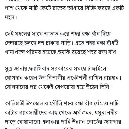
পাশ থেকে মাটি কেটে রাতের আঁধারে বিক্রি করছে একটি
মহল।
সেই মহলের সাথে আতাত করে শহর রক্ষা বাঁধ দিয়ে
দেদারছে চলছে দশ চাকার গাড়ি। এতে শহর নক্ষা বাঁধটি
খানাখন্দে পরিনত হয়েছে,হুমকি রয়েছে শহর রক্ষা বাঁধ।
সুত্র জানায়,ফ্যাসিবাদ সরকারের সময়ে টাঙ্গাইলে
যোগদান করেন উপ বিভাগীয় প্রকৌশলী রাখিল রায়হান।
যোগদানের পর থেকেই বেপরোয়া হয়ে উঠেন তিনি।
কালিহাতী উপজেলার পৌলি শহর রক্ষা বাঁধ ঘেঁেষ মাটি
কাটার ব্যাবসায়ীদের কাছ থেকে অর্থ গ্রহন, যমুনা নদীর
পাড়ে বোয়ামারো এলাকার পানি উন্নয়ন বোর্ডের জায়গার