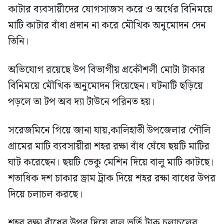
কাটার ব্যবসায়ীদের যোগসাজস করে ও অর্থের বিনিময়ে
মাটি কাটার বাঁধা প্রদান না করে মৌখিক অনুমোদন দেন
তিনি।
অভিযোগ রয়েছে উপ বিভাগীয় প্রকৌশলী মোটা টাকার
বিনিময়ে মৌখিক অনুমোদন দিয়েছেন। ঘটনাটি ছড়িয়ে
পড়লে তা টপ অব দ্যা টাউনে পরিনত হয়।
সরেজমিনে গিয়ে জানা যায়,কালিহাতী উপজেলার পৌলি
গ্রামের মাটি ব্যবসায়ীরা শহর রক্ষা বাঁধ ঘেঁষে ছয়টি মাটির
ঘাট করেছেন। ছয়টি ভেকু মেশিন দিয়ে বালু মাটি কাটছে।
শতাধিক দশ চাকার ড্রাম ট্রাক দিয়ে শহর রক্ষা বাধের উপর
দিয়ে চলাচল করছে।
শহর রক্ষা বাঁধের উপর দিয়ে বালু ভর্তি ট্রাক চলাচলের