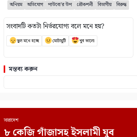
অনিয়ম
অভিযোগ
পাউবো’র উপ
প্রৌকশলী
বিভাগীয়
বিরুদ্ধ
সংবাদটি কতটা নির্ভরযোগ্য বলে মনে হয়?
ভুল মনে হচ্ছে
মোটামুটি
খুব ভালো
মন্তব্য করুন
সারাদেশ
৮ কেজি গাঁজাসহ ইসলামী যুব