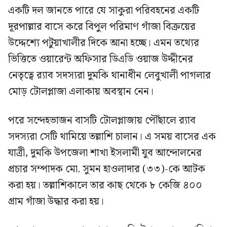
একটি দল জানতে পারে যে সাকুরা পরিবহনের একটি
দূরপাল্লার বাসে করে বিপুল পরিমাণ গাঁজা বিক্রয়ের
উদ্দেশ্যে পটুয়াখালীর দিকে আনা হচ্ছে। এমন তথ্যের
ভিত্তিতে ওয়ারেন্ট অফিসার ডিএডি ওয়াজ উদ্দীনের
নেতৃত্বে র‍্যাব সদস্যরা দুমকি থানাধীন লেবুখালী পাগলার
মোড় টোলপ্লাজা এলাকায় অবস্থান নেন।
পরে সন্দেহভাজন বাসটি টোলপ্লাজায় পৌঁছালে র‍্যাব
সদস্যরা সেটি থামিয়ে তল্লাশি চালান। এ সময় বাসের এক
যাত্রী, দুমকি উপজেলা শাখা ইসলামী যুব আন্দোলনের
প্রচার সম্পাদক মো. সুমন হাওলাদার (৩৩)-কে আটক
করা হয়। তল্লাশিকালে তার কাছ থেকে ৮ কেজি ৪০০
গ্রাম গাঁজা উদ্ধার করা হয়।