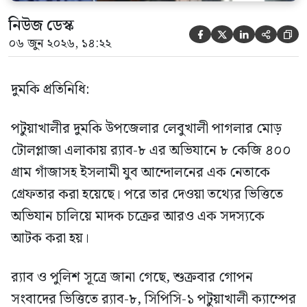
নিউজ ডেস্ক





০৬ জুন ২০২৬, ১৪:২২
দুমকি প্রতিনিধি:
পটুয়াখালীর দুমকি উপজেলার লেবুখালী পাগলার মোড়
টোলপ্লাজা এলাকায় র‍্যাব-৮ এর অভিযানে ৮ কেজি ৪০০
গ্রাম গাঁজাসহ ইসলামী যুব আন্দোলনের এক নেতাকে
গ্রেফতার করা হয়েছে। পরে তার দেওয়া তথ্যের ভিত্তিতে
অভিযান চালিয়ে মাদক চক্রের আরও এক সদস্যকে
আটক করা হয়।
র‍্যাব ও পুলিশ সূত্রে জানা গেছে, শুক্রবার গোপন
সংবাদের ভিত্তিতে র‍্যাব-৮, সিপিসি-১ পটুয়াখালী ক্যাম্পের