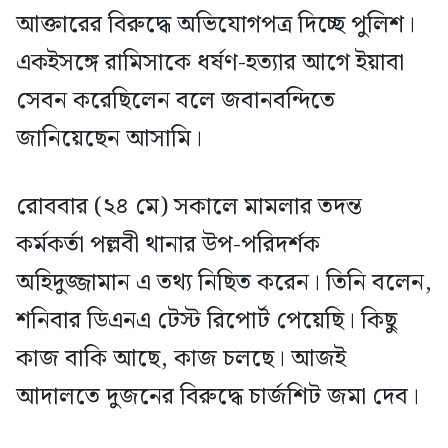
আক্তারের বিরুদ্ধে অভিযোগপত্র দিচ্ছে পুলিশ।
একইসঙ্গে রামিসাকে ধর্ষণ-হত্যার আগে ইয়াবা
সেবন করেছিলেন বলে জবানবন্দিতে
জানিয়েছেন আসামি।
রোববার (২৪ মে) সকালে মামলার তদন্ত
কর্মকর্তা পল্লবী থানার উপ-পরিদর্শক
অহিদুজ্জামান এ তথ্য নিছিত করেন। তিনি বলেন,
শনিবার ডিএনএ টেস্ট রিপোর্ট পেয়েছি। কিছু
কাজ বাকি আছে, কাজ চলছে। আজই
আদালতে দুজনের বিরুদ্ধে চার্জশিট জমা দেব।