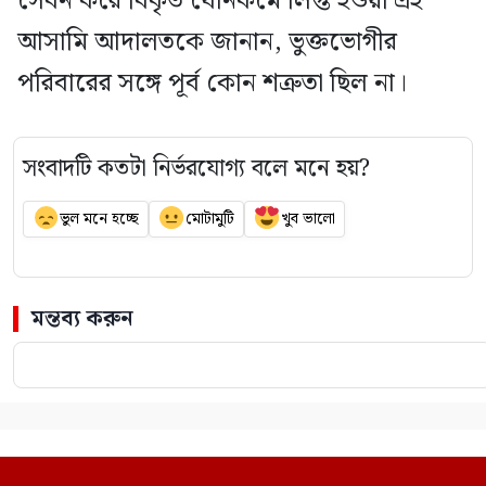
সেবন করে বিকৃত যৌনকর্মে লিপ্ত হওয়া এই
আসামি আদালতকে জানান, ভুক্তভোগীর
পরিবারের সঙ্গে পূর্ব কোন শত্রুতা ছিল না।
সংবাদটি কতটা নির্ভরযোগ্য বলে মনে হয়?
ভুল মনে হচ্ছে
মোটামুটি
খুব ভালো
মন্তব্য করুন