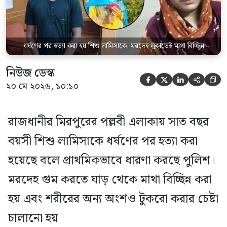
ধর্ষণের পর হত্যা করা হয় শিশু লামিসাকে, মরদেহ লুকাতেই মাথা বিচ্ছিন্ন
নিউজ ডেস্ক





২০ মে ২০২৬, ১০:১০
রাজধানীর মিরপুরের পল্লবী এলাকায় সাত বছর
বয়সী শিশু লামিসাকে ধর্ষণের পর হত্যা করা
হয়েছে বলে প্রাথমিকভাবে ধারণা করছে পুলিশ।
মরদেহ গুম করতে ঘাড় থেকে মাথা বিচ্ছিন্ন করা
হয় এবং শরীরের অন্য অংশও টুকরো করার চেষ্টা
চালানো হয়