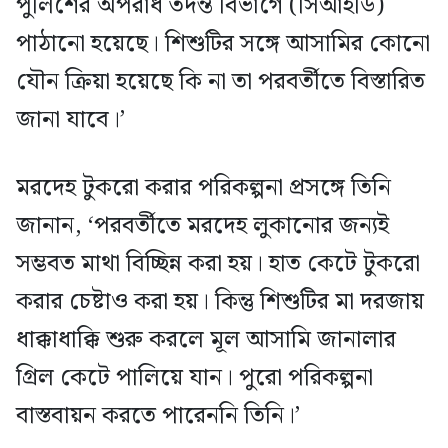
পুলিশের অপরাধ তদন্ত বিভাগে (সিআইডি)
পাঠানো হয়েছে। শিশুটির সঙ্গে আসামির কোনো
যৌন ক্রিয়া হয়েছে কি না তা পরবর্তীতে বিস্তারিত
জানা যাবে।’
মরদেহ টুকরো করার পরিকল্পনা প্রসঙ্গে তিনি
জানান, ‘পরবর্তীতে মরদেহ লুকানোর জন্যই
সম্ভবত মাথা বিচ্ছিন্ন করা হয়। হাত কেটে টুকরো
করার চেষ্টাও করা হয়। কিন্তু শিশুটির মা দরজায়
ধাক্কাধাক্কি শুরু করলে মূল আসামি জানালার
গ্রিল কেটে পালিয়ে যান। পুরো পরিকল্পনা
বাস্তবায়ন করতে পারেননি তিনি।’