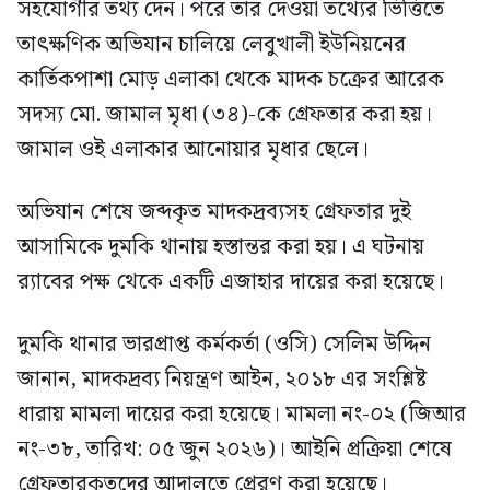
সহযোগীর তথ্য দেন। পরে তার দেওয়া তথ্যের ভিত্তিতে
তাৎক্ষণিক অভিযান চালিয়ে লেবুখালী ইউনিয়নের
কার্তিকপাশা মোড় এলাকা থেকে মাদক চক্রের আরেক
সদস্য মো. জামাল মৃধা (৩৪)-কে গ্রেফতার করা হয়।
জামাল ওই এলাকার আনোয়ার মৃধার ছেলে।
অভিযান শেষে জব্দকৃত মাদকদ্রব্যসহ গ্রেফতার দুই
আসামিকে দুমকি থানায় হস্তান্তর করা হয়। এ ঘটনায়
র‍্যাবের পক্ষ থেকে একটি এজাহার দায়ের করা হয়েছে।
দুমকি থানার ভারপ্রাপ্ত কর্মকর্তা (ওসি) সেলিম উদ্দিন
জানান, মাদকদ্রব্য নিয়ন্ত্রণ আইন, ২০১৮ এর সংশ্লিষ্ট
ধারায় মামলা দায়ের করা হয়েছে। মামলা নং-০২ (জিআর
নং-৩৮, তারিখ: ০৫ জুন ২০২৬)। আইনি প্রক্রিয়া শেষে
গ্রেফতারকৃতদের আদালতে প্রেরণ করা হয়েছে।