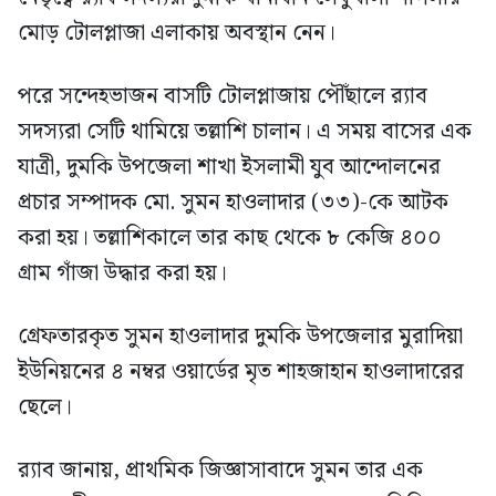
মোড় টোলপ্লাজা এলাকায় অবস্থান নেন।
পরে সন্দেহভাজন বাসটি টোলপ্লাজায় পৌঁছালে র‍্যাব
সদস্যরা সেটি থামিয়ে তল্লাশি চালান। এ সময় বাসের এক
যাত্রী, দুমকি উপজেলা শাখা ইসলামী যুব আন্দোলনের
প্রচার সম্পাদক মো. সুমন হাওলাদার (৩৩)-কে আটক
করা হয়। তল্লাশিকালে তার কাছ থেকে ৮ কেজি ৪০০
গ্রাম গাঁজা উদ্ধার করা হয়।
গ্রেফতারকৃত সুমন হাওলাদার দুমকি উপজেলার মুরাদিয়া
ইউনিয়নের ৪ নম্বর ওয়ার্ডের মৃত শাহজাহান হাওলাদারের
ছেলে।
র‍্যাব জানায়, প্রাথমিক জিজ্ঞাসাবাদে সুমন তার এক