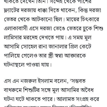
থাকতে দেখেন তিনি। সন্দেহ থেকে পাশের
ফ্ল্যাটের দরজায় ধাক্কা দিতে থাকেন, কিন্তু দরজা
ভেতর থেকে আটকানো ছিল। মায়ের চিৎকারে
এলাকাবাসী এসে দরজা ভেঙে ভেতরে ঢুকে শিশু
লামিসার মরদেহ দেখতে পায়। এ সময় মূল
আসামি সোহেল রানা জানালার গ্রিল কেটে
পালিয়ে গেলেও তার স্ত্রী স্বপ্না আক্তারকে
ঘটনাস্থলে পাওয়া যায়।
এস এন নজরুল ইসলাম বলেন, ‘সম্ভবত
বাথরুমে শিশুটির সঙ্গে মূল আসামির অবৈধ
ঘটনা ঘটে থাকতে পারে। আলামত সংগ্রহ করে