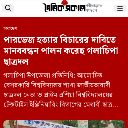
পরীক্ষামূলক


সংস্করণ
সারাদেশ
পারভেজ হত্যার বিচারের দাবিতে
মানববন্ধন পালন করেছ গলাচিপা
ছাত্রদল
গলাচিপা উপজেলা প্রতিনিধি: আলোচিত
বেসরকারি বিশ্ববিদ্যালয় শাখা জাতীয়তাবাদী
ছাত্রদল নেতা ও প্রাইম এশিয়া বিশ্ববিদ্যালয়ের
টেক্সটাইল ইঞ্জিনিয়ারিং বিভাগের মেধাবী ছাত্র
জাহিদুল ইসলাম পারভেজকে নৃশংসভাবে হত্যার
প্রতিবাদে গলাচিপায় মানববন্ধন করেছে গলাচিপা