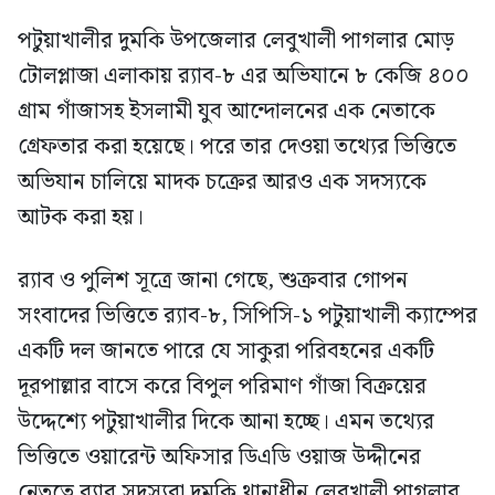
পটুয়াখালীর দুমকি উপজেলার লেবুখালী পাগলার মোড়
টোলপ্লাজা এলাকায় র‍্যাব-৮ এর অভিযানে ৮ কেজি ৪০০
গ্রাম গাঁজাসহ ইসলামী যুব আন্দোলনের এক নেতাকে
গ্রেফতার করা হয়েছে। পরে তার দেওয়া তথ্যের ভিত্তিতে
অভিযান চালিয়ে মাদক চক্রের আরও এক সদস্যকে
আটক করা হয়।
র‍্যাব ও পুলিশ সূত্রে জানা গেছে, শুক্রবার গোপন
সংবাদের ভিত্তিতে র‍্যাব-৮, সিপিসি-১ পটুয়াখালী ক্যাম্পের
একটি দল জানতে পারে যে সাকুরা পরিবহনের একটি
দূরপাল্লার বাসে করে বিপুল পরিমাণ গাঁজা বিক্রয়ের
উদ্দেশ্যে পটুয়াখালীর দিকে আনা হচ্ছে। এমন তথ্যের
ভিত্তিতে ওয়ারেন্ট অফিসার ডিএডি ওয়াজ উদ্দীনের
নেতৃত্বে র‍্যাব সদস্যরা দুমকি থানাধীন লেবুখালী পাগলার