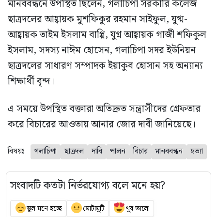
মানববন্ধনে উপস্থিত ছিলেন, গলাচিপা সরকারি কলেজ
ছাত্রদলের আহ্বায়ক মুশফিকুর রহমান সাইফুল, যুগ্ম-
আহ্বায়ক তাইম ইসলাম বাপ্পি, যুগ্ন আহ্বায়ক গাজী শফিকুল
ইসলাম, সদস্য নাঈম হোসেন, গলাচিপা সদর ইউনিয়ন
ছাত্রদলের সাধারণ সম্পাদক ইয়াকুব হোসান সহ অন্যান্য
শিক্ষার্থী বৃন্দ।
এ সময়ে উপস্থিত বক্তারা অতিদ্রুত সন্ত্রাসীদের গ্রেফতার
করে বিচারের আওতায় আনার জোর দাবী জানিয়েছে।
বিষয়ঃ
গলাচিপা
ছাত্রদল
দাবি
পালন
বিচার
মানববন্ধন
হত্যা
সংবাদটি কতটা নির্ভরযোগ্য বলে মনে হয়?
ভুল মনে হচ্ছে
মোটামুটি
খুব ভালো