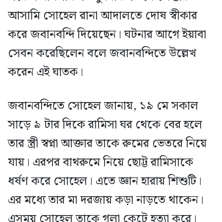
আসামি সোহেল রানা আদালতে দোষ স্বীকার
করে জবানবন্দি দিয়েছেন। ঘটনার আগে ইয়াবা
সেবন করেছিলেন বলে জবানবন্দিতে উল্লেখ
করেন এই ঘাতক।
জবানবন্দিতে সোহেল জানায়, ১৯ মে সকাল
সাড়ে ৯ টার দিকে রামিসা ঘর থেকে বের হলে
তার স্ত্রী স্বপ্না আক্তার তাকে রুমের ভেতরে নিয়ে
যায়। এরপর বাথরুমে নিয়ে ছোট্ট রামিসাকে
ধর্ষণ করে সোহেল। এতে জ্ঞান হারায় শিশুটি।
এর মধ্যে তার মা দরজায় কড়া নাড়তে থাকেন।
এসময় সোহেল তাকে গলা কেটে হত্যা করে।