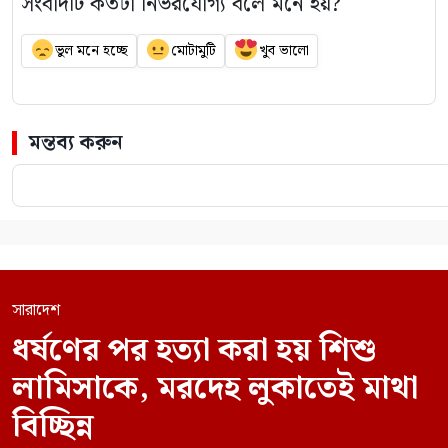
সংবাদটি কতটা নির্ভরযোগ্য বলে মনে হয়?
ভুল মনে হচ্ছে
মোটামুটি
খুব ভালো
মন্তব্য করুন
সারাদেশ
ধর্ষণের পর হত্যা করা হয় শিশু
লামিসাকে, মরদেহ লুকাতেই মাথা
বিচ্ছিন্ন