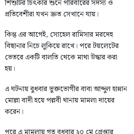
শিশুটির চিৎকার শুনে পরিবারের সদস্য ও
প্রতিবেশীরা যখন দ্রুত সেখানে যায়।
কিন্তু এর আগেই, সোহেল রামিসার মরদেহ
বিছানার নিচে লুকিয়ে রাখে। পরে টয়লেটের
ভেতরে একটি বালতি থেকে মাথা উদ্ধার করা
হয়।
এ ঘটনায় বুধবার ভুক্তভোগীর বাবা আব্দুল হান্নান
মোল্লা বাদী হয়ে পল্লবী থানায় মামলা দায়ের
করেন।
পরে এ মামলায় গত বুধবার ২০ মে গ্রেপ্তার