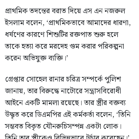
প্রাথমিক তদন্তের বরাত দিয়ে এস এন নজরুল
ইসলাম বলেন, ‘প্রাথমিকভাবে আমাদের ধারণা,
ধর্ষণের কারণে শিশুটির রক্তপাত শুরু হলে
তাকে হত্যা করে মরদেহ গুম করার পরিকল্পনা
করেন অভিযুক্ত ব্যক্তি।’
গ্রেপ্তার সোহেল রানার চরিত্র সম্পর্কে পুলিশ
জানায়, তার বিরুদ্ধে নাটোরে সন্ত্রাসবিরোধী
আইনে একটি মামলা রয়েছে। তার স্ত্রীর বক্তব্য
উদ্ধৃত করে ডিএমপির এই কর্মকর্তা বলেন, ‘তিনি
সম্ভবত বিকৃত যৌনরুচিসম্পন্ন একটা লোক।
তিনি তার স্ত্রীকেও বিভিন্নভাবে টর্চার করেছেন।’