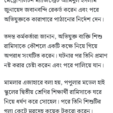
মেট্রোপলিটন ম্যাজিস্ট্রেট আমিনুল ইসলাম
জুনায়েদ জবানবন্দি রেকর্ড করেন এবং পরে
অভিযুক্তকে কারাগারে পাঠানোর নির্দেশ দেন।
তদন্ত কর্মকর্তারা জানান, অভিযুক্ত ব্যক্তি শিশু
রামিসাকে কৌশলে একটি কক্ষে নিয়ে গিয়ে
অপরাধ সংঘটিত করেন। ঘটনার পর তিনি প্রমাণ
নষ্ট করার চেষ্টা করেন এবং পরে পালিয়ে যান।
মামলার এজাহারে বলা হয়, পপুলার মডেল হাই
স্কুলের দ্বিতীয় শ্রেণির শিক্ষার্থী রামিসাকে ঘরে
নিয়ে ধর্ষণ করে সোহেল। পরে তিনি শিশুটির
গলা কেটে মরদেহ কয়েক টুকরো করেন।