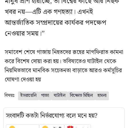
মানুষ প্রাণ হারাচ্ছে, তা বিশ্বের কাছে আর নিছক
খবর নয়—এটি এক গণহত্যা। এখনই
আন্তর্জাতিক সম্প্রদায়ের কার্যকর পদক্ষেপ
নেওয়ার সময়।”
সমাবেশ শেষে গাজায় নিহতদের রূহের মাগফিরাত কামনা
করে বিশেষ দোয়া করা হয়। ভবিষ্যতেও ঘাটাইল থেকে
নিয়মিতভাবে মানবিক সচেতনতা বাড়াতে আরও কর্মসূচির
ঘোষণা দেওয়া হয়
বিষয়ঃ
ইসরায়েলি
গাজা
ঘাটাইল
বিক্ষোভ মিছিল
হামলা
সংবাদটি কতটা নির্ভরযোগ্য বলে মনে হয়?