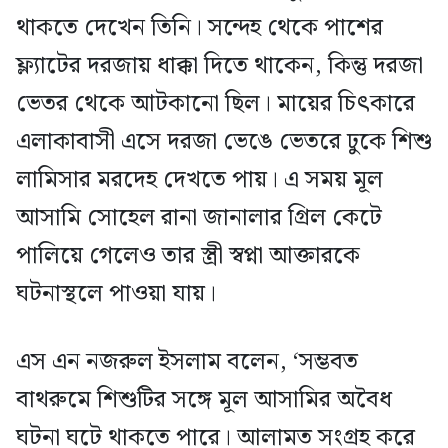
থাকতে দেখেন তিনি। সন্দেহ থেকে পাশের
ফ্ল্যাটের দরজায় ধাক্কা দিতে থাকেন, কিন্তু দরজা
ভেতর থেকে আটকানো ছিল। মায়ের চিৎকারে
এলাকাবাসী এসে দরজা ভেঙে ভেতরে ঢুকে শিশু
লামিসার মরদেহ দেখতে পায়। এ সময় মূল
আসামি সোহেল রানা জানালার গ্রিল কেটে
পালিয়ে গেলেও তার স্ত্রী স্বপ্না আক্তারকে
ঘটনাস্থলে পাওয়া যায়।
এস এন নজরুল ইসলাম বলেন, ‘সম্ভবত
বাথরুমে শিশুটির সঙ্গে মূল আসামির অবৈধ
ঘটনা ঘটে থাকতে পারে। আলামত সংগ্রহ করে