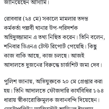
জানিয়েছেন আসামি।
রোববার (২৪ মে) সকালে মামলার তদন্ত
কর্মকর্তা পল্লবী থানার উপ-পরিদর্শক
অহিদুজ্জামান এ তথ্য নিছিত করেন। তিনি বলেন,
শনিবার ডিএনএ টেস্ট রিপোর্ট পেয়েছি। কিছু
কাজ বাকি আছে, কাজ চলছে। আজই
আদালতে দুজনের বিরুদ্ধে চার্জশিট জমা দেব।
পুলিশ জানায়, অভিযুক্তকে ২০ মে গ্রেপ্তার করা
হয়। তিনি আদালতে ফৌজদারি কার্যবিধির ১৬৪
ধারায় স্বীকারোক্তিমূলক জবানবন্দি দিয়েছেন।