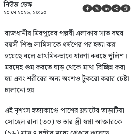
নিউজ ডেস্ক





২০ মে ২০২৬, ১০:১০
রাজধানীর মিরপুরের পল্লবী এলাকায় সাত বছর
বয়সী শিশু লামিসাকে ধর্ষণের পর হত্যা করা
হয়েছে বলে প্রাথমিকভাবে ধারণা করছে পুলিশ।
মরদেহ গুম করতে ঘাড় থেকে মাথা বিচ্ছিন্ন করা
হয় এবং শরীরের অন্য অংশও টুকরো করার চেষ্টা
চালানো হয়
এই নৃশংস হত্যাকাণ্ডে পাশের ফ্ল্যাটের ভাড়াটিয়া
সোহেল রানা (৩০) ও তার স্ত্রী স্বপ্না আক্তারকে
(২৬) মাত্র ৭ ঘণ্টার মধ্যে গ্রেপ্তার করেছে