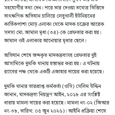
সহযোগীর তথ্য দেন। পরে তার দেওয়া তথ্যের ভিত্তিতে
তাৎক্ষণিক অভিযান চালিয়ে লেবুখালী ইউনিয়নের
কার্তিকপাশা মোড় এলাকা থেকে মাদক চক্রের আরেক
সদস্য মো. জামাল মৃধা (৩৪)-কে গ্রেফতার করা হয়।
জামাল ওই এলাকার আনোয়ার মৃধার ছেলে।
অভিযান শেষে জব্দকৃত মাদকদ্রব্যসহ গ্রেফতার দুই
আসামিকে দুমকি থানায় হস্তান্তর করা হয়। এ ঘটনায়
র‍্যাবের পক্ষ থেকে একটি এজাহার দায়ের করা হয়েছে।
দুমকি থানার ভারপ্রাপ্ত কর্মকর্তা (ওসি) সেলিম উদ্দিন
জানান, মাদকদ্রব্য নিয়ন্ত্রণ আইন, ২০১৮ এর সংশ্লিষ্ট
ধারায় মামলা দায়ের করা হয়েছে। মামলা নং-০২ (জিআর
নং-৩৮, তারিখ: ০৫ জুন ২০২৬)। আইনি প্রক্রিয়া শেষে