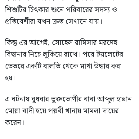
শিশুটির চিৎকার শুনে পরিবারের সদস্য ও
প্রতিবেশীরা যখন দ্রুত সেখানে যায়।
কিন্তু এর আগেই, সোহেল রামিসার মরদেহ
বিছানার নিচে লুকিয়ে রাখে। পরে টয়লেটের
ভেতরে একটি বালতি থেকে মাথা উদ্ধার করা
হয়।
এ ঘটনায় বুধবার ভুক্তভোগীর বাবা আব্দুল হান্নান
মোল্লা বাদী হয়ে পল্লবী থানায় মামলা দায়ের
করেন।