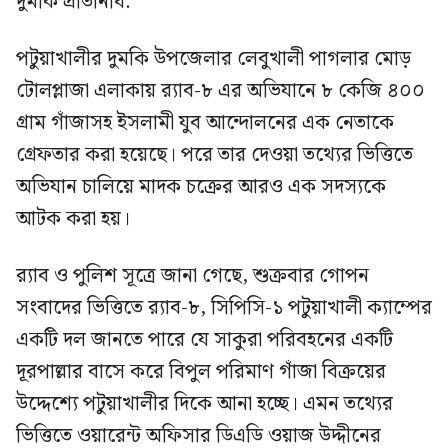
দুমকি প্রতিনিধি:
পটুয়াখালীর দুমকি উপজেলার লেবুখালী পাগলার মোড়
টোলপ্লাজা এলাকায় র‍্যাব-৮ এর অভিযানে ৮ কেজি ৪০০
গ্রাম গাঁজাসহ ইসলামী যুব আন্দোলনের এক নেতাকে
গ্রেফতার করা হয়েছে। পরে তার দেওয়া তথ্যের ভিত্তিতে
অভিযান চালিয়ে মাদক চক্রের আরও এক সদস্যকে
আটক করা হয়।
র‍্যাব ও পুলিশ সূত্রে জানা গেছে, শুক্রবার গোপন
সংবাদের ভিত্তিতে র‍্যাব-৮, সিপিসি-১ পটুয়াখালী ক্যাম্পের
একটি দল জানতে পারে যে সাকুরা পরিবহনের একটি
দূরপাল্লার বাসে করে বিপুল পরিমাণ গাঁজা বিক্রয়ের
উদ্দেশ্যে পটুয়াখালীর দিকে আনা হচ্ছে। এমন তথ্যের
ভিত্তিতে ওয়ারেন্ট অফিসার ডিএডি ওয়াজ উদ্দীনের