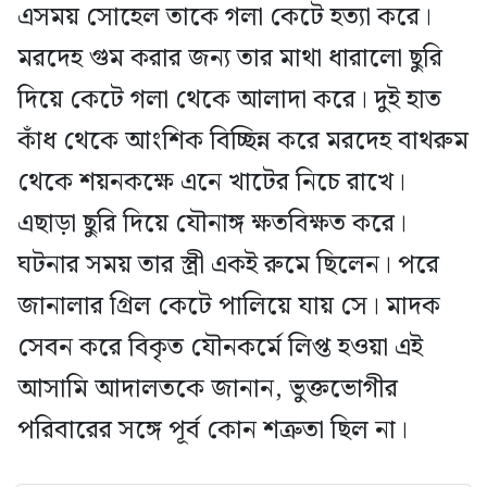
এসময় সোহেল তাকে গলা কেটে হত্যা করে।
মরদেহ গুম করার জন্য তার মাথা ধারালো ছুরি
দিয়ে কেটে গলা থেকে আলাদা করে। দুই হাত
কাঁধ থেকে আংশিক বিচ্ছিন্ন করে মরদেহ বাথরুম
থেকে শয়নকক্ষে এনে খাটের নিচে রাখে।
এছাড়া ছুরি দিয়ে যৌনাঙ্গ ক্ষতবিক্ষত করে।
ঘটনার সময় তার স্ত্রী একই রুমে ছিলেন। পরে
জানালার গ্রিল কেটে পালিয়ে যায় সে। মাদক
সেবন করে বিকৃত যৌনকর্মে লিপ্ত হওয়া এই
আসামি আদালতকে জানান, ভুক্তভোগীর
পরিবারের সঙ্গে পূর্ব কোন শত্রুতা ছিল না।