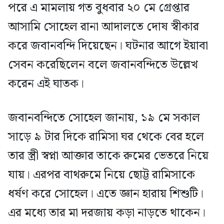
পরে এ মামলায় গত বুধবার ২০ মে গ্রেপ্তার
আসামি সোহেল রানা আদালতে দোষ স্বীকার
করে জবানবন্দি দিয়েছেন। ঘটনার আগে ইয়াবা
সেবন করেছিলেন বলে জবানবন্দিতে উল্লেখ
করেন এই ঘাতক।
জবানবন্দিতে সোহেল জানায়, ১৯ মে সকাল
সাড়ে ৯ টার দিকে রামিসা ঘর থেকে বের হলে
তার স্ত্রী স্বপ্না আক্তার তাকে রুমের ভেতরে নিয়ে
যায়। এরপর বাথরুমে নিয়ে ছোট্ট রামিসাকে
ধর্ষণ করে সোহেল। এতে জ্ঞান হারায় শিশুটি।
এর মধ্যে তার মা দরজায় কড়া নাড়তে থাকেন।