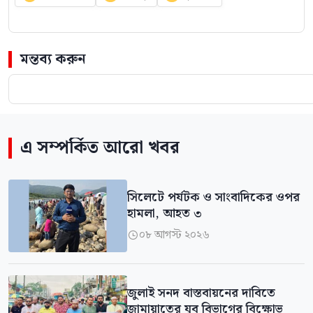
মন্তব্য করুন
এ সম্পর্কিত আরো খবর
সিলেটে পর্যটক ও সাংবাদিকের ওপর
হামলা, আহত ৩
০৮ আগস্ট ২০২৬

জুলাই সনদ বাস্তবায়নের দাবিতে
জামায়াতের যুব বিভাগের বিক্ষোভ