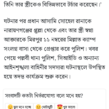
তিনি তার স্ত্রীকেও বিভিন্নভাবে টর্চার করেছেন।’
ঘটনার পর প্রধান আসামি সোহেল রানাকে
নারায়ণগঞ্জের প্তুল্লা থেকে এবং তার স্ত্রী স্বপ্না
আক্তারকে মিরপুর ১১ নম্বরের মিল্লাত ক্যাম্প
সংলগ্ন বাসা থেকে গ্রেপ্তার করে পুলিশ। খবর
পেয়ে পল্লবী থানা পুলিশ, সিআইডি ও অন্যান্য
আইনশৃঙ্খলা বাহিনীর সদস্যরা ঘটনাস্থলে উপস্থিত
হয়ে তদন্ত কার্যক্রম শুরু করেন।
সংবাদটি কতটা নির্ভরযোগ্য বলে মনে হয়?
ভুল মনে হচ্ছে
মোটামুটি
খুব ভালো