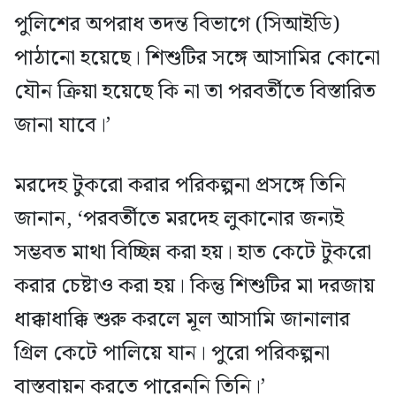
পুলিশের অপরাধ তদন্ত বিভাগে (সিআইডি)
পাঠানো হয়েছে। শিশুটির সঙ্গে আসামির কোনো
যৌন ক্রিয়া হয়েছে কি না তা পরবর্তীতে বিস্তারিত
জানা যাবে।’
মরদেহ টুকরো করার পরিকল্পনা প্রসঙ্গে তিনি
জানান, ‘পরবর্তীতে মরদেহ লুকানোর জন্যই
সম্ভবত মাথা বিচ্ছিন্ন করা হয়। হাত কেটে টুকরো
করার চেষ্টাও করা হয়। কিন্তু শিশুটির মা দরজায়
ধাক্কাধাক্কি শুরু করলে মূল আসামি জানালার
গ্রিল কেটে পালিয়ে যান। পুরো পরিকল্পনা
বাস্তবায়ন করতে পারেননি তিনি।’