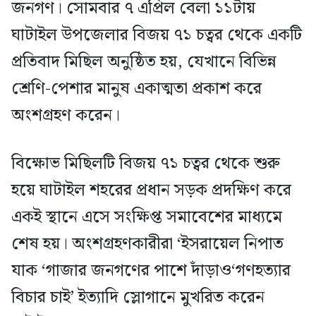
জনগণ। সোমবার ৭ এপ্রিল বেলা ১১টায়
ঘাটাইল উপজেলার বিজয় ৭১ চত্বর থেকে একটি
প্রতিবাদ মিছিল অনুষ্ঠিত হয়, যেখানে বিভিন্ন
শ্রেণি-পেশার মানুষ একাত্মতা প্রকাশ করে
অংশগ্রহণ করেন।
বিক্ষোভ মিছিলটি বিজয় ৭১ চত্বর থেকে শুরু
হয়ে ঘাটাইল শহরের প্রধান সড়ক প্রদক্ষিণ করে
একই স্থানে এসে সংক্ষিপ্ত সমাবেশের মাধ্যমে
শেষ হয়। অংশগ্রহণকারীরা ‘ইসরায়েল নিপাত
যাক ‘গাজার জনগণের পাশে দাঁড়াও‘গণহত্যার
বিচার চাই’ ইত্যাদি স্লোগানে মুখরিত করেন