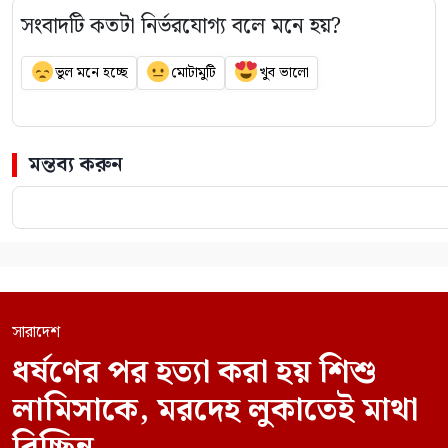
সংবাদটি কতটা নির্ভরযোগ্য বলে মনে হয়?
ভুল মনে হচ্ছে
মোটামুটি
খুব ভালো
মন্তব্য করুন
সারাদেশ
ধর্ষণের পর হত্যা করা হয় শিশু
লামিসাকে, মরদেহ লুকাতেই মাথা