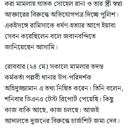
করা মামলায় ঘাতক সোহেল রানা ও তার স্ত্রী স্বপ্না
আক্তারের বিরুদ্ধে অভিযোগপত্র দিচ্ছে পুলিশ।
একইসঙ্গে রামিসাকে ধর্ষণ-হত্যার আগে ইয়াবা
সেবন করেছিলেন বলে জবানবন্দিতে
জানিয়েছেন আসামি।
রোববার (২৪ মে) সকালে মামলার তদন্ত
কর্মকর্তা পল্লবী থানার উপ-পরিদর্শক
অহিদুজ্জামান এ তথ্য নিছিত করেন। তিনি বলেন,
শনিবার ডিএনএ টেস্ট রিপোর্ট পেয়েছি। কিছু
কাজ বাকি আছে, কাজ চলছে। আজই
আদালতে দুজনের বিরুদ্ধে চার্জশিট জমা দেব।