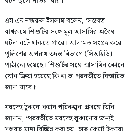
ঘটনাস্থলে পাওয়া যায়।
এস এন নজরুল ইসলাম বলেন, ‘সম্ভবত
বাথরুমে শিশুটির সঙ্গে মূল আসামির অবৈধ
ঘটনা ঘটে থাকতে পারে। আলামত সংগ্রহ করে
পুলিশের অপরাধ তদন্ত বিভাগে (সিআইডি)
পাঠানো হয়েছে। শিশুটির সঙ্গে আসামির কোনো
যৌন ক্রিয়া হয়েছে কি না তা পরবর্তীতে বিস্তারিত
জানা যাবে।’
মরদেহ টুকরো করার পরিকল্পনা প্রসঙ্গে তিনি
জানান, ‘পরবর্তীতে মরদেহ লুকানোর জন্যই
সম্ভবত মাথা বিচ্ছিন্ন করা হয়। হাত কেটে টুকরো