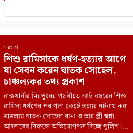
সারাদেশ
শিশু রামিসাকে ধর্ষণ-হত্যার আগে
যা সেবন করেন ঘাতক সোহেল,
চাঞ্চল্যকর তথ্য প্রকাশ
রাজধানীর মিরপুরের পল্লবীতে আট বছরের শিশু
রামিসা ধর্ষণের পর গলা কেটে হত্যার ঘটনায় করা
মামলায় ঘাতক সোহেল রানা ও তার স্ত্রী স্বপ্না
আক্তারের বিরুদ্ধে অভিযোগপত্র দিচ্ছে পুলিশ।