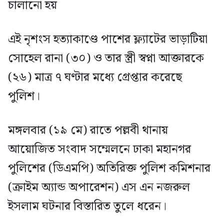
চালানো হয়
এই নৃশংস হত্যাকাণ্ডে পাশের ফ্ল্যাটের ভাড়াটিয়া
সোহেল রানা (৩০) ও তার স্ত্রী স্বপ্না আক্তারকে
(২৬) মাত্র ৭ ঘণ্টার মধ্যে গ্রেপ্তার করেছে
পুলিশ।
মঙ্গলবার (১৯ মে) রাতে পল্লবী থানায়
আয়োজিত সংবাদ সম্মেলনে ঢাকা মহানগর
পুলিশের (ডিএমপি) অতিরিক্ত পুলিশ কমিশনার
(ক্রাইম অ্যান্ড অপারেশন) এস এন নজরুল
ইসলাম ঘটনার বিস্তারিত তুলে ধরেন।