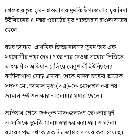
গ্রেফতারকৃত সুমন হাওলাদার দুমকি উপজেলার মুরাদিয়া
ইউনিয়নের ৪ নম্বর ওয়ার্ডের মৃত শাহজাহান হাওলাদারের
ছেলে।
র‍্যাব জানায়, প্রাথমিক জিজ্ঞাসাবাদে সুমন তার এক
সহযোগীর তথ্য দেন। পরে তার দেওয়া তথ্যের ভিত্তিতে
তাৎক্ষণিক অভিযান চালিয়ে লেবুখালী ইউনিয়নের
কার্তিকপাশা মোড় এলাকা থেকে মাদক চক্রের আরেক
সদস্য মো. জামাল মৃধা (৩৪)-কে গ্রেফতার করা হয়।
জামাল ওই এলাকার আনোয়ার মৃধার ছেলে।
অভিযান শেষে জব্দকৃত মাদকদ্রব্যসহ গ্রেফতার দুই
আসামিকে দুমকি থানায় হস্তান্তর করা হয়। এ ঘটনায়
র‍্যাবের পক্ষ থেকে একটি এজাহার দায়ের করা হয়েছে।