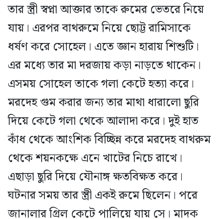
তার স্ত্রী স্বপ্না আক্তার তাকে রুমের ভেতরে নিয়ে
যায়। এরপর বাথরুমে নিয়ে ছোট্ট রামিসাকে
ধর্ষণ করে সোহেল। এতে জ্ঞান হারায় শিশুটি।
এর মধ্যে তার মা দরজায় কড়া নাড়তে থাকেন।
এসময় সোহেল তাকে গলা কেটে হত্যা করে।
মরদেহ গুম করার জন্য তার মাথা ধারালো ছুরি
দিয়ে কেটে গলা থেকে আলাদা করে। দুই হাত
কাঁধ থেকে আংশিক বিচ্ছিন্ন করে মরদেহ বাথরুম
থেকে শয়নকক্ষে এনে খাটের নিচে রাখে।
এছাড়া ছুরি দিয়ে যৌনাঙ্গ ক্ষতবিক্ষত করে।
ঘটনার সময় তার স্ত্রী একই রুমে ছিলেন। পরে
জানালার গ্রিল কেটে পালিয়ে যায় সে। মাদক