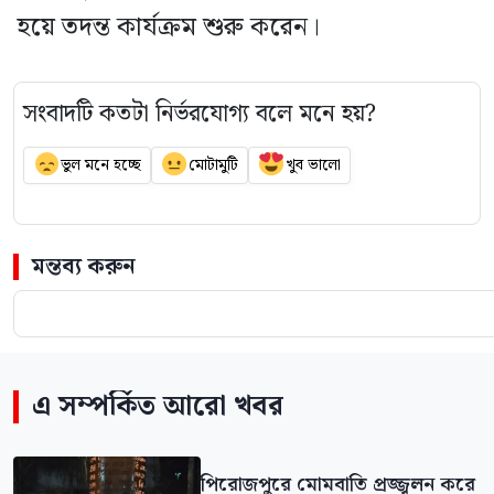
হয়ে তদন্ত কার্যক্রম শুরু করেন।
সংবাদটি কতটা নির্ভরযোগ্য বলে মনে হয়?
ভুল মনে হচ্ছে
মোটামুটি
খুব ভালো
মন্তব্য করুন
এ সম্পর্কিত আরো খবর
পিরোজপুরে মোমবাতি প্রজ্জ্বলন করে