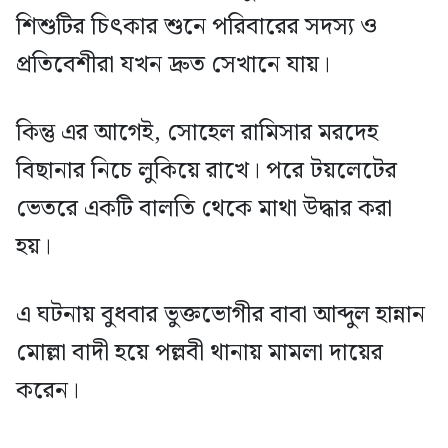
শিশুটির চিৎকার শুনে পরিবারের সদস্য ও
প্রতিবেশীরা যখন দ্রুত সেখানে যায়।
কিন্তু এর আগেই, সোহেল রামিসার মরদেহ
বিছানার নিচে লুকিয়ে রাখে। পরে টয়লেটের
ভেতরে একটি বালতি থেকে মাথা উদ্ধার করা
হয়।
এ ঘটনায় বুধবার ভুক্তভোগীর বাবা আব্দুল হান্নান
মোল্লা বাদী হয়ে পল্লবী থানায় মামলা দায়ের
করেন।