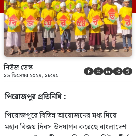
শুরু করে সিও অফিস মোড় হয়ে শহরের প্রধান
প্রধান সড়ক প্রদক্ষিণ করে শহরের পুরাতন […]
নিউজ ডেস্ক





১৬ ডিসেম্বর ২০২৪, ১৮:৪৯
পিরোজপুর প্রতিনিধি :
পিরোজপুরে বিভিন্ন আয়োজনের মধ্য দিয়ে
মহান বিজয় দিবস উদযাপন করেছে বাংলাদেশ