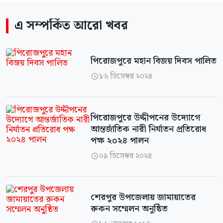
এ সম্পর্কিত আরো খবর
পিরোজপুরে মহান বিজয় দিবস পালিত
১৬ ডিসেম্বর ২০২৪

পিরোজপুরে উদ্দীপনের উদ্যোগে
আন্তর্জাতিক নারী নির্যাতন প্রতিরোধ
পক্ষ ২০২৪ পালন
০৯ ডিসেম্বর ২০২৪

শেরপুর উপজেলায় জামায়াতের
রুকন সম্মেলন অনুষ্ঠিত