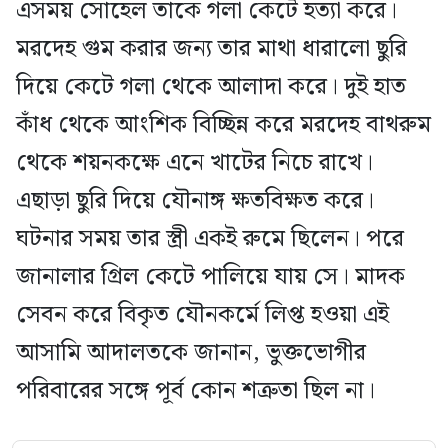
এসময় সোহেল তাকে গলা কেটে হত্যা করে।
মরদেহ গুম করার জন্য তার মাথা ধারালো ছুরি
দিয়ে কেটে গলা থেকে আলাদা করে। দুই হাত
কাঁধ থেকে আংশিক বিচ্ছিন্ন করে মরদেহ বাথরুম
থেকে শয়নকক্ষে এনে খাটের নিচে রাখে।
এছাড়া ছুরি দিয়ে যৌনাঙ্গ ক্ষতবিক্ষত করে।
ঘটনার সময় তার স্ত্রী একই রুমে ছিলেন। পরে
জানালার গ্রিল কেটে পালিয়ে যায় সে। মাদক
সেবন করে বিকৃত যৌনকর্মে লিপ্ত হওয়া এই
আসামি আদালতকে জানান, ভুক্তভোগীর
পরিবারের সঙ্গে পূর্ব কোন শত্রুতা ছিল না।