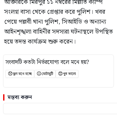
আক্তারকে মিরপুর ১১ নম্বরের মিল্লাত ক্যাম্প
সংলগ্ন বাসা থেকে গ্রেপ্তার করে পুলিশ। খবর
পেয়ে পল্লবী থানা পুলিশ, সিআইডি ও অন্যান্য
আইনশৃঙ্খলা বাহিনীর সদস্যরা ঘটনাস্থলে উপস্থিত
হয়ে তদন্ত কার্যক্রম শুরু করেন।
সংবাদটি কতটা নির্ভরযোগ্য বলে মনে হয়?
😞
😐
😍
ভুল মনে হচ্ছে
মোটামুটি
খুব ভালো
মন্তব্য করুন