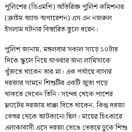
পুলিশের (ডিএমপি) অতিরিক্ত পুলিশ কমিশনার
(ক্রাইম অ্যান্ড অপারেশন) এস এন নজরুল
ইসলাম ঘটনার বিস্তারিত তুলে ধরেন।
পুলিশ জানায়, মঙ্গলবার সকাল সাড়ে ১০টার
দিকে স্কুলে নিয়ে যাওয়ার জন্য লামিসাকে
খুঁজতে থাকেন তার মা। এক পর্যায়ে বাসার
দরজার সামনে শিশুটির একটি জুতা পড়ে
থাকতে দেখেন তিনি। সন্দেহ থেকে পাশের
ফ্ল্যাটের দরজায় ধাক্কা দিতে থাকেন, কিন্তু দরজা
ভেতর থেকে আটকানো ছিল। মায়ের চিৎকারে
এলাকাবাসী এসে দরজা ভেঙে ভেতরে ঢুকে শিশু