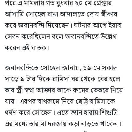
পরে এ মামলায় গত বুধবার ২০ মে গ্রেপ্তার
আসামি সোহেল রানা আদালতে দোষ স্বীকার
করে জবানবন্দি দিয়েছেন। ঘটনার আগে ইয়াবা
সেবন করেছিলেন বলে জবানবন্দিতে উল্লেখ
করেন এই ঘাতক।
জবানবন্দিতে সোহেল জানায়, ১৯ মে সকাল
সাড়ে ৯ টার দিকে রামিসা ঘর থেকে বের হলে
তার স্ত্রী স্বপ্না আক্তার তাকে রুমের ভেতরে নিয়ে
যায়। এরপর বাথরুমে নিয়ে ছোট্ট রামিসাকে
ধর্ষণ করে সোহেল। এতে জ্ঞান হারায় শিশুটি।
এর মধ্যে তার মা দরজায় কড়া নাড়তে থাকেন।