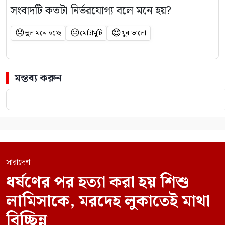
সংবাদটি কতটা নির্ভরযোগ্য বলে মনে হয়?
😞
😐
😍
ভুল মনে হচ্ছে
মোটামুটি
খুব ভালো
মন্তব্য করুন
সারাদেশ
ধর্ষণের পর হত্যা করা হয় শিশু
লামিসাকে, মরদেহ লুকাতেই মাথা
বিচ্ছিন্ন