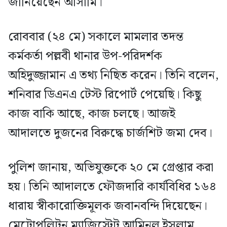
জানিয়েছেন আসামি।
রোববার (২৪ মে) সকালে মামলার তদন্ত
কর্মকর্তা পল্লবী থানার উপ-পরিদর্শক
অহিদুজ্জামান এ তথ্য নিছিত করেন। তিনি বলেন,
শনিবার ডিএনএ টেস্ট রিপোর্ট পেয়েছি। কিছু
কাজ বাকি আছে, কাজ চলছে। আজই
আদালতে দুজনের বিরুদ্ধে চার্জশিট জমা দেব।
পুলিশ জানায়, অভিযুক্তকে ২০ মে গ্রেপ্তার করা
হয়। তিনি আদালতে ফৌজদারি কার্যবিধির ১৬৪
ধারায় স্বীকারোক্তিমূলক জবানবন্দি দিয়েছেন।
মেট্রোপলিটন ম্যাজিস্ট্রেট আমিনুল ইসলাম