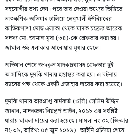
সহযোগীর তথ্য দেন। পরে তার দেওয়া তথ্যের ভিত্তিতে
তাৎক্ষণিক অভিযান চালিয়ে লেবুখালী ইউনিয়নের
কার্তিকপাশা মোড় এলাকা থেকে মাদক চক্রের আরেক
সদস্য মো. জামাল মৃধা (৩৪)-কে গ্রেফতার করা হয়।
জামাল ওই এলাকার আনোয়ার মৃধার ছেলে।
অভিযান শেষে জব্দকৃত মাদকদ্রব্যসহ গ্রেফতার দুই
আসামিকে দুমকি থানায় হস্তান্তর করা হয়। এ ঘটনায়
র‍্যাবের পক্ষ থেকে একটি এজাহার দায়ের করা হয়েছে।
দুমকি থানার ভারপ্রাপ্ত কর্মকর্তা (ওসি) সেলিম উদ্দিন
জানান, মাদকদ্রব্য নিয়ন্ত্রণ আইন, ২০১৮ এর সংশ্লিষ্ট
ধারায় মামলা দায়ের করা হয়েছে। মামলা নং-০২ (জিআর
নং-৩৮, তারিখ: ০৫ জুন ২০২৬)। আইনি প্রক্রিয়া শেষে