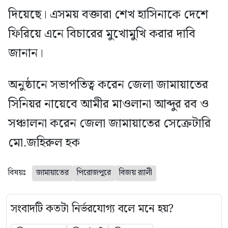
দিয়েছে। এসময় বক্তারা শেখ হাসিনাকে দেশে
ফিরিয়ে এনে বিচারের মুখোমুখি করার দাবি
জানান।
অনুষ্ঠানে সভাপতিত্ব করেন জেলা জামায়াতের
সিনিয়র নায়েবে আমীর মাওলানা আব্দুর রব ও
সঞ্চালনা করেন জেলা জামায়াতের সেক্রেটারি
মো.জহিরুল হক
বিষয়ঃ
জামায়াতের
পিরোজপুরে
বিজয় র‍্যালী
সংবাদটি কতটা নির্ভরযোগ্য বলে মনে হয়?