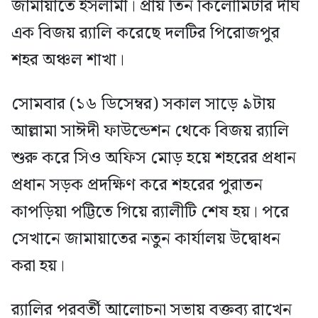
জামায়াতে ইসলামী। প্রায় তিন কিলোমিটার দীর্ঘ
এক বিজয় র‌্যালি করেছে দলটির পিরোজপুর
শহর অঞ্চল শাখা।
সোমবার (১৬ ডিসেম্বর) সকাল সাড়ে ৯টায়
আল্লামা সাঈদী ফাউন্ডেশন থেকে বিজয় র‌্যালি
শুরু করে সিও অফিস মোড় হয়ে শহরের প্রধান
প্রধান সড়ক প্রদক্ষিণ করে শহরের পুরাতন
কাপড়িয়া পট্টিতে গিয়ে র‍্যালীটি শেষ হয়। পরে
সেখানে জামায়াতের নতুন কার্যালয় উদ্বোধন
করা হয়।
র‌্যালির পরবর্তী আলোচনা সভায় বক্তব্য রাখেন