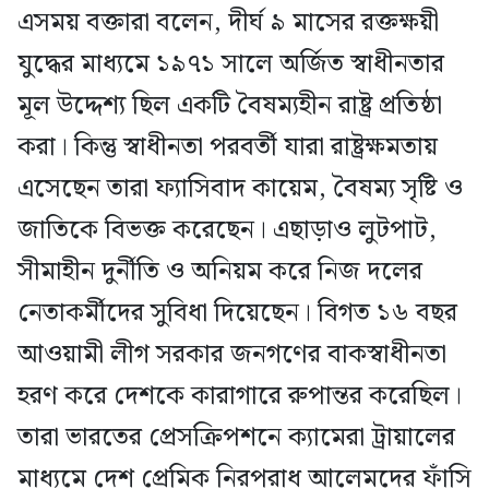
এসময় বক্তারা বলেন, দীর্ঘ ৯ মাসের রক্তক্ষয়ী
যুদ্ধের মাধ্যমে ১৯৭১ সালে অর্জিত স্বাধীনতার
মূল উদ্দেশ্য ছিল একটি বৈষম্যহীন রাষ্ট্র প্রতিষ্ঠা
করা। কিন্তু স্বাধীনতা পরবর্তী যারা রাষ্ট্রক্ষমতায়
এসেছেন তারা ফ্যাসিবাদ কায়েম, বৈষম্য সৃষ্টি ও
জাতিকে বিভক্ত করেছেন। এছাড়াও লুটপাট,
সীমাহীন দুর্নীতি ও অনিয়ম করে নিজ দলের
নেতাকর্মীদের সুবিধা দিয়েছেন। বিগত ১৬ বছর
আওয়ামী লীগ সরকার জনগণের বাকস্বাধীনতা
হরণ করে দেশকে কারাগারে রুপান্তর করেছিল।
তারা ভারতের প্রেসক্রিপশনে ক্যামেরা ট্রায়ালের
মাধ্যমে দেশ প্রেমিক নিরপরাধ আলেমদের ফাঁসি