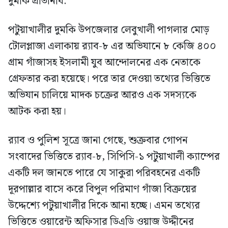
দুমকি প্রতিনিধি:
পটুয়াখালীর দুমকি উপজেলার লেবুখালী পাগলার মোড়
টোলপ্লাজা এলাকায় র‍্যাব-৮ এর অভিযানে ৮ কেজি ৪০০
গ্রাম গাঁজাসহ ইসলামী যুব আন্দোলনের এক নেতাকে
গ্রেফতার করা হয়েছে। পরে তার দেওয়া তথ্যের ভিত্তিতে
অভিযান চালিয়ে মাদক চক্রের আরও এক সদস্যকে
আটক করা হয়।
র‍্যাব ও পুলিশ সূত্রে জানা গেছে, শুক্রবার গোপন
সংবাদের ভিত্তিতে র‍্যাব-৮, সিপিসি-১ পটুয়াখালী ক্যাম্পের
একটি দল জানতে পারে যে সাকুরা পরিবহনের একটি
দূরপাল্লার বাসে করে বিপুল পরিমাণ গাঁজা বিক্রয়ের
উদ্দেশ্যে পটুয়াখালীর দিকে আনা হচ্ছে। এমন তথ্যের
ভিত্তিতে ওয়ারেন্ট অফিসার ডিএডি ওয়াজ উদ্দীনের