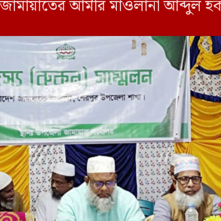
া জামায়াতের আমীর মাওলানা আব্দুল 
ল হক এর সঞ্চালনায় আরো বক্তব্য রাখে