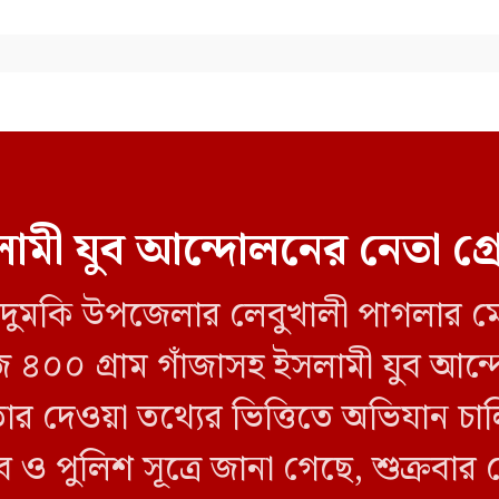
ামী যুব আন্দোলনের নেতা গ্
লীর দুমকি উপজেলার লেবুখালী পাগলার ম
জি ৪০০ গ্রাম গাঁজাসহ ইসলামী যুব আ
তার দেওয়া তথ্যের ভিত্তিতে অভিযান 
ব ও পুলিশ সূত্রে জানা গেছে, শুক্রবার