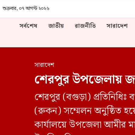
শুক্রবার, ০৭ আগস্ট ২০২৬
সর্বশেষ
জাতীয়
রাজনীতি
সারাদেশ
সারাদেশ
শেরপুর উপজেলায় জাম
শেরপুর (বগুড়া) প্রতিনিধিঃ
(রুকন) সম্মেলন অনুষ্ঠিত হ
কার্যালয়ে উপজেলা আমীর মাও