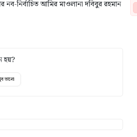
ার নব-নির্বাচিত আমির মাওলানা দবিবুর রহমান
ে হয়?
ুব ভালো