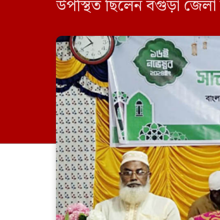
উপস্থিত ছিলেন বগুড়া জেল
সেক্রেটারি মাওলানা নাজমু