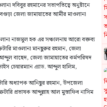
ানা দবিবুর রহমানের সভাপতিত্বে অনুষ্টানে
ন বগুড়া জেলা জামায়াতের আমীর মাওলানা
লানা নাজমুল হক এর সঞ্চালনায় আরো বক্তব্য
েটারি মাওলানা মানছুরুর রহমান, জেলা
ব্দুল বাছেদ, জেলা জামায়াতের কর্মপরিষদ
স চেয়ারম্যান এ্যাড. আব্দুল হালিম,
টারি অধ্যাপক আনিছুর রহমান, উপজেলা
রেটারি প্রভাষক আব্দুল্লাহ আল মুস্তাফিধ নাসিম