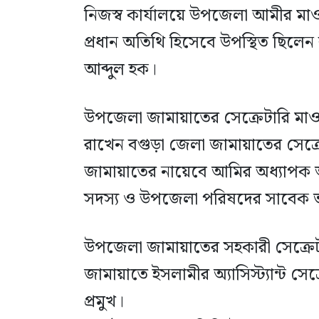
নিজস্ব কার্যালয়ে উপজেলা আমীর মাওল
প্রধান অতিথি হিসেবে উপস্থিত ছিলে
আব্দুল হক।
উপজেলা জামায়াতের সেক্রেটারি মাও
রাখেন বগুড়া জেলা জামায়াতের সেক্র
জামায়াতের নায়েবে আমির অধ্যাপক আ
সদস্য ও উপজেলা পরিষদের সাবেক ভাই
উপজেলা জামায়াতের সহকারী সেক্রে
জামায়াতে ইসলামীর অ্যাসিস্ট্যান্ট সেক্
প্রমুখ।