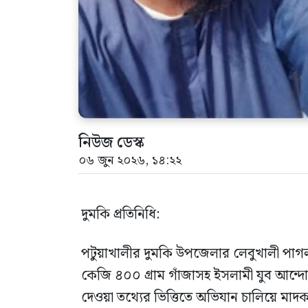
নিউজ ডেস্ক
০৬ জুন ২০২৬, ১৪:২২
দুমকি প্রতিনিধি:
পটুয়াখালীর দুমকি উপজেলার লেবুখালী পাগল
কেজি ৪০০ গ্রাম গাঁজাসহ ইসলামী যুব আন্দ
দেওয়া তথ্যের ভিত্তিতে অভিযান চালিয়ে 