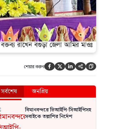
শেয়ার করুন





সর্বশেষ
জনপ্রিয়
বিমানবন্দরে ভিআইপি-সিআইপিসহ
সবাইকে তল্লাশির নির্দেশ