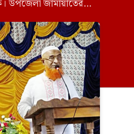
হক। উপজেলা জামায়াতের
ন বগুড়া জেলা […]