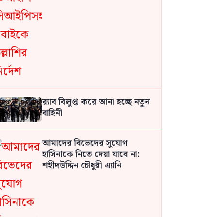
র‍্যাব বিলুপ্ত করে আনা হচ্ছে নতুন
বাহিনী
আমাদের বিভেদের সুযোগ
হাসিনাকে নিতে দেয়া যাবে না:
শহীদউদ্দিন চৌধুরী এ্যানি