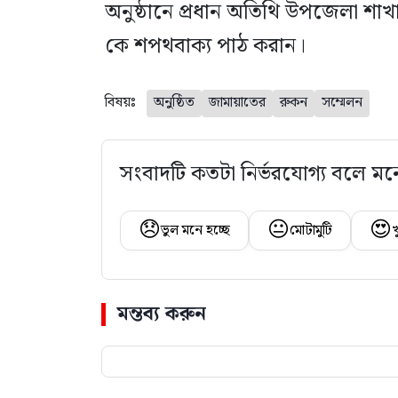
অনুষ্ঠানে প্রধান অতিথি উপজেলা শাখ
কে শপথবাক্য পাঠ করান।
বিষয়ঃ
অনুষ্ঠিত
জামায়াতের
রুকন
সম্মেলন
সংবাদটি কতটা নির্ভরযোগ্য বলে মন
😞
😐
😍
ভুল মনে হচ্ছে
মোটামুটি
খ
মন্তব্য করুন