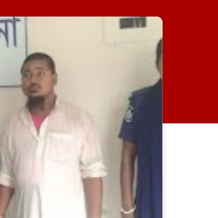
নেত্রকোনায় ভাড়া বাসা থেকে
ওয়ালটন কর্মীর রক্তাক্ত লাশ উদ্ধার