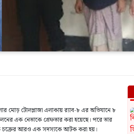
ার মোড় টোলপ্লাজা এলাকায় র‍্যাব-৮ এর অভিযানে ৮
োলনের এক নেতাকে গ্রেফতার করা হয়েছে। পরে তার
মাদক চক্রের আরও এক সদস্যকে আটক করা হয়।