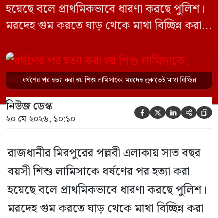
হয়েছে বলে প্রাথমিকভাবে ধারণা করছে পুলিশ।
মরদেহ গুম করতে ঘাড় থেকে মাথা বিচ্ছিন্ন করা
হয় এবং শরীরের অন্য অংশও টুকরো করার চেষ্টা
চালানো হয় এই নৃশংস হত্যাকাণ্ডে পাশের ফ্ল্যাটের
ভাড়াটিয়া সোহেল রানা (৩০) ও তার স্ত্রী স্বপ্না
ধর্ষণের পর হত্যা করা হয় শিশু লামিসাকে, মরদেহ লুকাতেই মাথা বিচ্ছিন্ন
আক্তারকে (২৬) মাত্র ৭ ঘণ্টার […]
নিউজ ডেস্ক





২০ মে ২০২৬, ১০:১০
রাজধানীর মিরপুরের পল্লবী এলাকায় সাত বছর
বয়সী শিশু লামিসাকে ধর্ষণের পর হত্যা করা
হয়েছে বলে প্রাথমিকভাবে ধারণা করছে পুলিশ।
মরদেহ গুম করতে ঘাড় থেকে মাথা বিচ্ছিন্ন করা