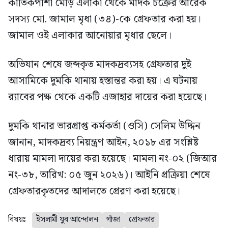
কার্তিকপাশা মোড় এলাকা থেকে মাদক চক্রের আরেক
সদস্য মো. জামাল মৃধা (৩৪)-কে গ্রেফতার করা হয়।
জামাল ওই এলাকার আনোয়ার মৃধার ছেলে।
অভিযান শেষে জব্দকৃত মাদকদ্রব্যসহ গ্রেফতার দুই
আসামিকে দুমকি থানায় হস্তান্তর করা হয়। এ ঘটনায়
র‍্যাবের পক্ষ থেকে একটি এজাহার দায়ের করা হয়েছে।
দুমকি থানার ভারপ্রাপ্ত কর্মকর্তা (ওসি) সেলিম উদ্দিন
জানান, মাদকদ্রব্য নিয়ন্ত্রণ আইন, ২০১৮ এর সংশ্লিষ্ট
ধারায় মামলা দায়ের করা হয়েছে। মামলা নং-০২ (জিআর
নং-৩৮, তারিখ: ০৫ জুন ২০২৬)। আইনি প্রক্রিয়া শেষে
গ্রেফতারকৃতদের আদালতে প্রেরণ করা হয়েছে।
বিষয়ঃ
ইসলামী যুব আন্দোলন
গাঁজা
গ্রেফতার