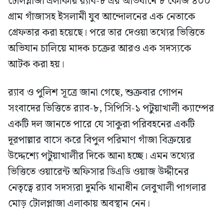
টোলপ্লাজা এলাকায় র‍্যাব-৮ এর অভিযানে ৮ কেজি ৪০০
গ্রাম গাঁজাসহ ইসলামী যুব আন্দোলনের এক নেতাকে
গ্রেফতার করা হয়েছে। পরে তার দেওয়া তথ্যের ভিত্তিতে
অভিযান চালিয়ে মাদক চক্রের আরও এক সদস্যকে
আটক করা হয়।
র‍্যাব ও পুলিশ সূত্রে জানা গেছে, শুক্রবার গোপন
সংবাদের ভিত্তিতে র‍্যাব-৮, সিপিসি-১ পটুয়াখালী ক্যাম্পের
একটি দল জানতে পারে যে সাকুরা পরিবহনের একটি
দূরপাল্লার বাসে করে বিপুল পরিমাণ গাঁজা বিক্রয়ের
উদ্দেশ্যে পটুয়াখালীর দিকে আনা হচ্ছে। এমন তথ্যের
ভিত্তিতে ওয়ারেন্ট অফিসার ডিএডি ওয়াজ উদ্দীনের
নেতৃত্বে র‍্যাব সদস্যরা দুমকি থানাধীন লেবুখালী পাগলার
মোড় টোলপ্লাজা এলাকায় অবস্থান নেন।