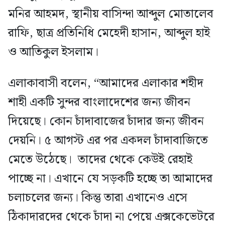
মনির আহমদ, স্থানীয় বাসিন্দা আব্দুল মোতালেব
রাফি, ছাত্র প্রতিনিধি মেহেদী হাসান, আব্দুল হাই
ও আতিকুল ইসলাম।
এলাকাবাসী বলেন, “আমাদের এলাকার শহীদ
শাহী একটি সুন্দর বাংলাদেশের জন্য জীবন
দিয়েছে। কোন চাঁদাবাজের চাঁদার জন্য জীবন
দেয়নি। ৫ আগস্ট এর পর একদল চাঁদাবাজিতে
মেতে উঠেছে। তাদের থেকে কেউই রেহাই
পাচ্ছে না। এখানে যে সড়কটি হচ্ছে তা আমাদের
চলাচলের জন্য। কিন্তু তারা এখানেও এসে
ঠিকাদারদের থেকে চাঁদা না পেয়ে এক্সকেভেটরে