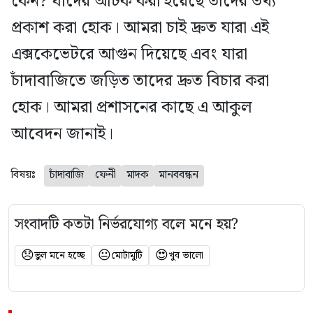
কেন? যাদের আটক করা হয়েছে তাদের তথ্য
প্রকাশ করা হোক। আমরা চাই দ্রুত যারা এই
এক্সকেভেটরে আগুন দিয়েছে এবং যারা
চাঁদাবাজিতে জড়িত তাদের দ্রুত বিচার করা
হোক। আমরা প্রশাসনের কাছে এ আকুল
আবেদন জানাই।
বিষয়ঃ
চাঁদাবাজি
ফেনী
মাদক
মানববন্ধন
সংবাদটি কতটা নির্ভরযোগ্য বলে মনে হয়?
😞
😐
😍
ভুল মনে হচ্ছে
মোটামুটি
খুব ভালো