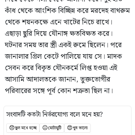
কাঁধ থেকে আংশিক বিচ্ছিন্ন করে মরদেহ বাথরুম
থেকে শয়নকক্ষে এনে খাটের নিচে রাখে।
এছাড়া ছুরি দিয়ে যৌনাঙ্গ ক্ষতবিক্ষত করে।
ঘটনার সময় তার স্ত্রী একই রুমে ছিলেন। পরে
জানালার গ্রিল কেটে পালিয়ে যায় সে। মাদক
সেবন করে বিকৃত যৌনকর্মে লিপ্ত হওয়া এই
আসামি আদালতকে জানান, ভুক্তভোগীর
পরিবারের সঙ্গে পূর্ব কোন শত্রুতা ছিল না।
সংবাদটি কতটা নির্ভরযোগ্য বলে মনে হয়?
😞
😐
😍
ভুল মনে হচ্ছে
মোটামুটি
খুব ভালো