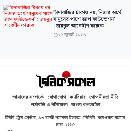
'চাঁদাবাজির টাকায় নয়, নিজস্ব অর্থে
মানুষের পাশে জাপ ফাউন্ডেশন'
: জয়নুল আবেদীন ফারুক
২৫ জুলাই ২০২৬

আমাদের সম্পর্কে
যোগাযোগ
ক্যারিয়ার
গোপনীয়তা নীতি
শর্তাবলি ও নীতিমালা
বাংলা কনভার্টার
ইডিবি ট্রেড সেন্টার, ৯৩ কাজী নজরুল ইসলাম এভিনিউ, কারওয়ান বাজার,
ঢাকা-১২১৫