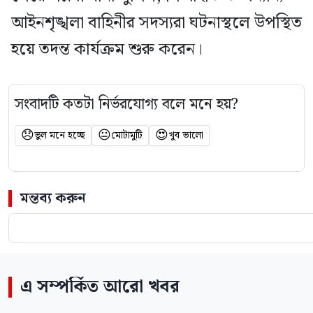
আইনশৃঙ্খলা বাহিনীর সদস্যরা ঘটনাস্থলে উপস্থিত
হয়ে তদন্ত কার্যক্রম শুরু করেন।
সংবাদটি কতটা নির্ভরযোগ্য বলে মনে হয়?
😞
😐
😍
ভুল মনে হচ্ছে
মোটামুটি
খুব ভালো
মন্তব্য করুন
এ সম্পর্কিত আরো খবর