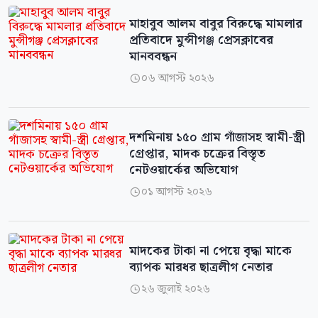
মাহাবুব আলম বাবুর বিরুদ্ধে মামলার
প্রতিবাদে মুন্সীগঞ্জ প্রেসক্লাবের
মানববন্ধন
০৬ আগস্ট ২০২৬

দশমিনায় ১৫০ গ্রাম গাঁজাসহ স্বামী-স্ত্রী
গ্রেপ্তার, মাদক চক্রের বিস্তৃত
নেটওয়ার্কের অভিযোগ
০১ আগস্ট ২০২৬

মাদকের টাকা না পেয়ে বৃদ্ধা মাকে
ব্যাপক মারধর ছাত্রলীগ নেতার
২৬ জুলাই ২০২৬
