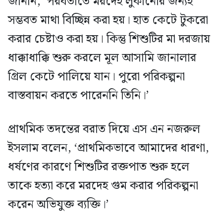
জানান, ‘পরবর্তীতে মরদেহ লুকানোর জন্যই
সম্ভবত মাথা বিচ্ছিন্ন করা হয়। হাত কেটে টুকরো
করার চেষ্টাও করা হয়। কিন্তু শিশুটির মা দরজায়
ধাক্কাধাক্কি শুরু করলে মূল আসামি জানালার
গ্রিল কেটে পালিয়ে যান। পুরো পরিকল্পনা
বাস্তবায়ন করতে পারেননি তিনি।’
প্রাথমিক তদন্তের বরাত দিয়ে এস এন নজরুল
ইসলাম বলেন, ‘প্রাথমিকভাবে আমাদের ধারণা,
ধর্ষণের কারণে শিশুটির রক্তপাত শুরু হলে
তাকে হত্যা করে মরদেহ গুম করার পরিকল্পনা
করেন অভিযুক্ত ব্যক্তি।’