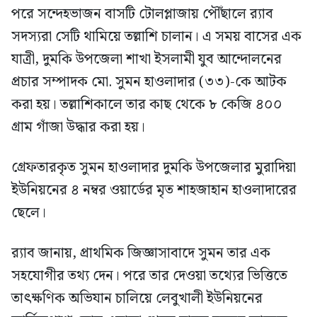
পরে সন্দেহভাজন বাসটি টোলপ্লাজায় পৌঁছালে র‍্যাব
সদস্যরা সেটি থামিয়ে তল্লাশি চালান। এ সময় বাসের এক
যাত্রী, দুমকি উপজেলা শাখা ইসলামী যুব আন্দোলনের
প্রচার সম্পাদক মো. সুমন হাওলাদার (৩৩)-কে আটক
করা হয়। তল্লাশিকালে তার কাছ থেকে ৮ কেজি ৪০০
গ্রাম গাঁজা উদ্ধার করা হয়।
গ্রেফতারকৃত সুমন হাওলাদার দুমকি উপজেলার মুরাদিয়া
ইউনিয়নের ৪ নম্বর ওয়ার্ডের মৃত শাহজাহান হাওলাদারের
ছেলে।
র‍্যাব জানায়, প্রাথমিক জিজ্ঞাসাবাদে সুমন তার এক
সহযোগীর তথ্য দেন। পরে তার দেওয়া তথ্যের ভিত্তিতে
তাৎক্ষণিক অভিযান চালিয়ে লেবুখালী ইউনিয়নের