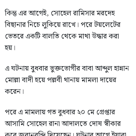
কিন্তু এর আগেই, সোহেল রামিসার মরদেহ
বিছানার নিচে লুকিয়ে রাখে। পরে টয়লেটের
ভেতরে একটি বালতি থেকে মাথা উদ্ধার করা
হয়।
এ ঘটনায় বুধবার ভুক্তভোগীর বাবা আব্দুল হান্নান
মোল্লা বাদী হয়ে পল্লবী থানায় মামলা দায়ের
করেন।
পরে এ মামলায় গত বুধবার ২০ মে গ্রেপ্তার
আসামি সোহেল রানা আদালতে দোষ স্বীকার
করে জবানবন্দি দিয়েছেন। ঘটনার আগে ইয়াবা