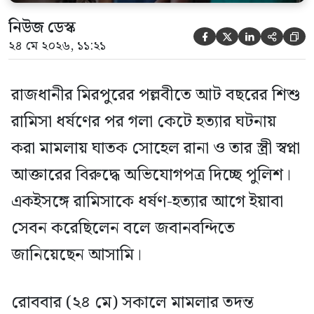
নিউজ ডেস্ক





২৪ মে ২০২৬, ১১:২১
রাজধানীর মিরপুরের পল্লবীতে আট বছরের শিশু
রামিসা ধর্ষণের পর গলা কেটে হত্যার ঘটনায়
করা মামলায় ঘাতক সোহেল রানা ও তার স্ত্রী স্বপ্না
আক্তারের বিরুদ্ধে অভিযোগপত্র দিচ্ছে পুলিশ।
একইসঙ্গে রামিসাকে ধর্ষণ-হত্যার আগে ইয়াবা
সেবন করেছিলেন বলে জবানবন্দিতে
জানিয়েছেন আসামি।
রোববার (২৪ মে) সকালে মামলার তদন্ত