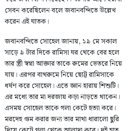
সেবন করেছিলেন বলে জবানবন্দিতে উল্লেখ
করেন এই ঘাতক।
জবানবন্দিতে সোহেল জানায়, ১৯ মে সকাল
সাড়ে ৯ টার দিকে রামিসা ঘর থেকে বের হলে
তার স্ত্রী স্বপ্না আক্তার তাকে রুমের ভেতরে নিয়ে
যায়। এরপর বাথরুমে নিয়ে ছোট্ট রামিসাকে
ধর্ষণ করে সোহেল। এতে জ্ঞান হারায় শিশুটি।
এর মধ্যে তার মা দরজায় কড়া নাড়তে থাকেন।
এসময় সোহেল তাকে গলা কেটে হত্যা করে।
মরদেহ গুম করার জন্য তার মাথা ধারালো ছুরি
দিয়ে কেটে গলা থেকে আলাদা করে। দুই হাত