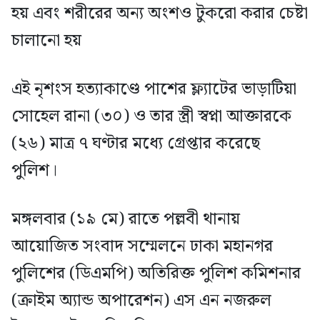
হয় এবং শরীরের অন্য অংশও টুকরো করার চেষ্টা
চালানো হয়
এই নৃশংস হত্যাকাণ্ডে পাশের ফ্ল্যাটের ভাড়াটিয়া
সোহেল রানা (৩০) ও তার স্ত্রী স্বপ্না আক্তারকে
(২৬) মাত্র ৭ ঘণ্টার মধ্যে গ্রেপ্তার করেছে
পুলিশ।
মঙ্গলবার (১৯ মে) রাতে পল্লবী থানায়
আয়োজিত সংবাদ সম্মেলনে ঢাকা মহানগর
পুলিশের (ডিএমপি) অতিরিক্ত পুলিশ কমিশনার
(ক্রাইম অ্যান্ড অপারেশন) এস এন নজরুল