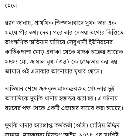
ছেলে।
র‍্যাব জানায়, প্রাথমিক জিজ্ঞাসাবাদে সুমন তার এক
সহযোগীর তথ্য দেন। পরে তার দেওয়া তথ্যের ভিত্তিতে
তাৎক্ষণিক অভিযান চালিয়ে লেবুখালী ইউনিয়নের
কার্তিকপাশা মোড় এলাকা থেকে মাদক চক্রের আরেক
সদস্য মো. জামাল মৃধা (৩৪)-কে গ্রেফতার করা হয়।
জামাল ওই এলাকার আনোয়ার মৃধার ছেলে।
অভিযান শেষে জব্দকৃত মাদকদ্রব্যসহ গ্রেফতার দুই
আসামিকে দুমকি থানায় হস্তান্তর করা হয়। এ ঘটনায়
র‍্যাবের পক্ষ থেকে একটি এজাহার দায়ের করা হয়েছে।
দুমকি থানার ভারপ্রাপ্ত কর্মকর্তা (ওসি) সেলিম উদ্দিন
জানান, মাদকদ্রব্য নিয়ন্ত্রণ আইন, ২০১৮ এর সংশ্লিষ্ট