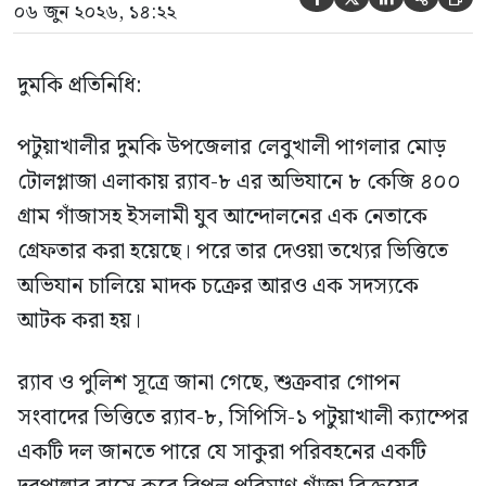
০৬ জুন ২০২৬, ১৪:২২
দুমকি প্রতিনিধি:
পটুয়াখালীর দুমকি উপজেলার লেবুখালী পাগলার মোড়
টোলপ্লাজা এলাকায় র‍্যাব-৮ এর অভিযানে ৮ কেজি ৪০০
গ্রাম গাঁজাসহ ইসলামী যুব আন্দোলনের এক নেতাকে
গ্রেফতার করা হয়েছে। পরে তার দেওয়া তথ্যের ভিত্তিতে
অভিযান চালিয়ে মাদক চক্রের আরও এক সদস্যকে
আটক করা হয়।
র‍্যাব ও পুলিশ সূত্রে জানা গেছে, শুক্রবার গোপন
সংবাদের ভিত্তিতে র‍্যাব-৮, সিপিসি-১ পটুয়াখালী ক্যাম্পের
একটি দল জানতে পারে যে সাকুরা পরিবহনের একটি