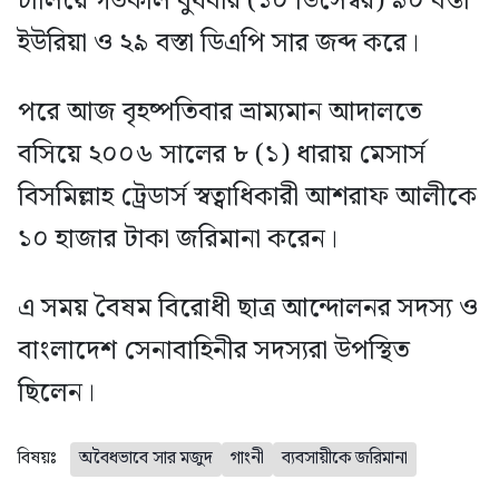
চালিয়ে গতকাল বুধবার (১০ ডিসেম্বর) ৯০ বস্তা
ইউরিয়া ও ২৯ বস্তা ডিএপি সার জব্দ করে।
পরে আজ বৃহষ্পতিবার ভ্রাম্যমান আদালতে
বসিয়ে ২০০৬ সালের ৮ (১) ধারায় মেসার্স
বিসমিল্লাহ ট্রেডার্স স্বত্বাধিকারী আশরাফ আলীকে
১০ হাজার টাকা জরিমানা করেন।
এ সময় বৈষম বিরোধী ছাত্র আন্দোলনর সদস্য ও
বাংলাদেশ সেনাবাহিনীর সদস্যরা উপস্থিত
ছিলেন।
বিষয়ঃ
অবৈধভাবে সার মজুদ
গাংনী
ব্যবসায়ীকে জরিমানা