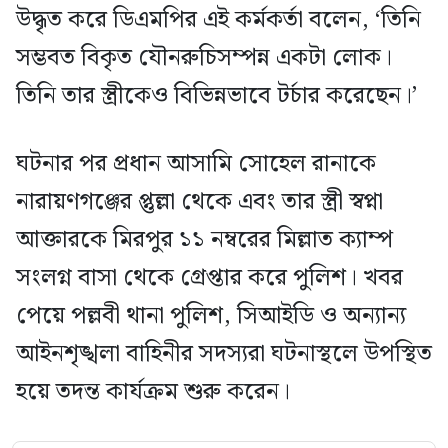
উদ্ধৃত করে ডিএমপির এই কর্মকর্তা বলেন, ‘তিনি
সম্ভবত বিকৃত যৌনরুচিসম্পন্ন একটা লোক।
তিনি তার স্ত্রীকেও বিভিন্নভাবে টর্চার করেছেন।’
ঘটনার পর প্রধান আসামি সোহেল রানাকে
নারায়ণগঞ্জের প্তুল্লা থেকে এবং তার স্ত্রী স্বপ্না
আক্তারকে মিরপুর ১১ নম্বরের মিল্লাত ক্যাম্প
সংলগ্ন বাসা থেকে গ্রেপ্তার করে পুলিশ। খবর
পেয়ে পল্লবী থানা পুলিশ, সিআইডি ও অন্যান্য
আইনশৃঙ্খলা বাহিনীর সদস্যরা ঘটনাস্থলে উপস্থিত
হয়ে তদন্ত কার্যক্রম শুরু করেন।