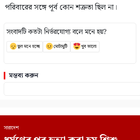
পরিবারের সঙ্গে পূর্ব কোন শত্রুতা ছিল না।
সংবাদটি কতটা নির্ভরযোগ্য বলে মনে হয়?
ভুল মনে হচ্ছে
মোটামুটি
খুব ভালো
মন্তব্য করুন
সারাদেশ