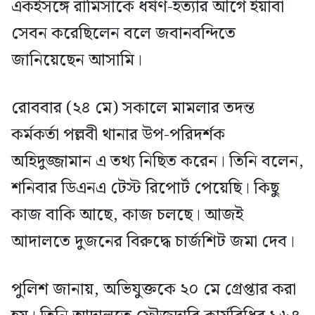
একইসঙ্গে রামিসাকে ধর্ষণ-হত্যার আগে ইয়াবা
সেবন করেছিলেন বলে জবানবন্দিতে
জানিয়েছেন আসামি।
রোববার (২৪ মে) সকালে মামলার তদন্ত
কর্মকর্তা পল্লবী থানার উপ-পরিদর্শক
অহিদুজ্জামান এ তথ্য নিছিত করেন। তিনি বলেন,
শনিবার ডিএনএ টেস্ট রিপোর্ট পেয়েছি। কিছু
কাজ বাকি আছে, কাজ চলছে। আজই
আদালতে দুজনের বিরুদ্ধে চার্জশিট জমা দেব।
পুলিশ জানায়, অভিযুক্তকে ২০ মে গ্রেপ্তার করা