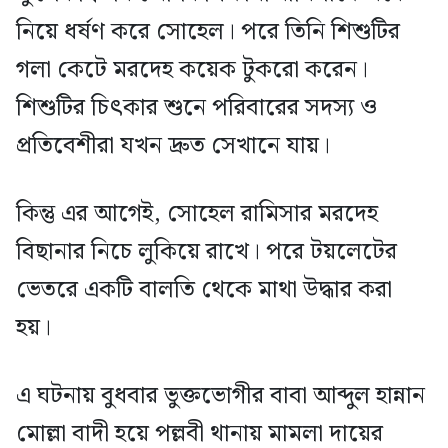
নিয়ে ধর্ষণ করে সোহেল। পরে তিনি শিশুটির
গলা কেটে মরদেহ কয়েক টুকরো করেন।
শিশুটির চিৎকার শুনে পরিবারের সদস্য ও
প্রতিবেশীরা যখন দ্রুত সেখানে যায়।
কিন্তু এর আগেই, সোহেল রামিসার মরদেহ
বিছানার নিচে লুকিয়ে রাখে। পরে টয়লেটের
ভেতরে একটি বালতি থেকে মাথা উদ্ধার করা
হয়।
এ ঘটনায় বুধবার ভুক্তভোগীর বাবা আব্দুল হান্নান
মোল্লা বাদী হয়ে পল্লবী থানায় মামলা দায়ের