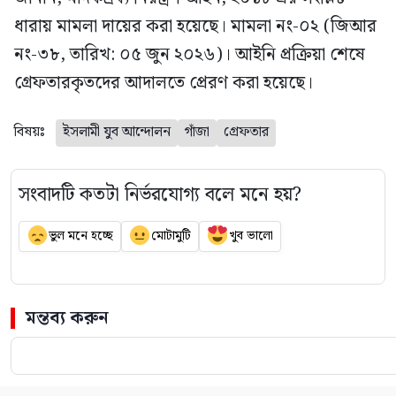
ধারায় মামলা দায়ের করা হয়েছে। মামলা নং-০২ (জিআর
নং-৩৮, তারিখ: ০৫ জুন ২০২৬)। আইনি প্রক্রিয়া শেষে
গ্রেফতারকৃতদের আদালতে প্রেরণ করা হয়েছে।
বিষয়ঃ
ইসলামী যুব আন্দোলন
গাঁজা
গ্রেফতার
সংবাদটি কতটা নির্ভরযোগ্য বলে মনে হয়?
ভুল মনে হচ্ছে
মোটামুটি
খুব ভালো
মন্তব্য করুন