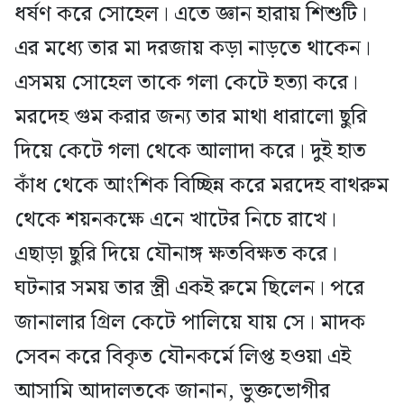
ধর্ষণ করে সোহেল। এতে জ্ঞান হারায় শিশুটি।
এর মধ্যে তার মা দরজায় কড়া নাড়তে থাকেন।
এসময় সোহেল তাকে গলা কেটে হত্যা করে।
মরদেহ গুম করার জন্য তার মাথা ধারালো ছুরি
দিয়ে কেটে গলা থেকে আলাদা করে। দুই হাত
কাঁধ থেকে আংশিক বিচ্ছিন্ন করে মরদেহ বাথরুম
থেকে শয়নকক্ষে এনে খাটের নিচে রাখে।
এছাড়া ছুরি দিয়ে যৌনাঙ্গ ক্ষতবিক্ষত করে।
ঘটনার সময় তার স্ত্রী একই রুমে ছিলেন। পরে
জানালার গ্রিল কেটে পালিয়ে যায় সে। মাদক
সেবন করে বিকৃত যৌনকর্মে লিপ্ত হওয়া এই
আসামি আদালতকে জানান, ভুক্তভোগীর