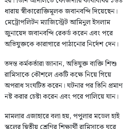
হয়। তিনি আদালতে ফৌজদারি কার্যবিধির ১৬৪
ধারায় স্বীকারোক্তিমূলক জবানবন্দি দিয়েছেন।
মেট্রোপলিটন ম্যাজিস্ট্রেট আমিনুল ইসলাম
জুনায়েদ জবানবন্দি রেকর্ড করেন এবং পরে
অভিযুক্তকে কারাগারে পাঠানোর নির্দেশ দেন।
তদন্ত কর্মকর্তারা জানান, অভিযুক্ত ব্যক্তি শিশু
রামিসাকে কৌশলে একটি কক্ষে নিয়ে গিয়ে
অপরাধ সংঘটিত করেন। ঘটনার পর তিনি প্রমাণ
নষ্ট করার চেষ্টা করেন এবং পরে পালিয়ে যান।
মামলার এজাহারে বলা হয়, পপুলার মডেল হাই
স্কুলের দ্বিতীয় শ্রেণির শিক্ষার্থী রামিসাকে ঘরে