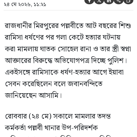





২৪ মে ২০২৬, ১১:২১
রাজধানীর মিরপুরের পল্লবীতে আট বছরের শিশু
রামিসা ধর্ষণের পর গলা কেটে হত্যার ঘটনায়
করা মামলায় ঘাতক সোহেল রানা ও তার স্ত্রী স্বপ্না
আক্তারের বিরুদ্ধে অভিযোগপত্র দিচ্ছে পুলিশ।
একইসঙ্গে রামিসাকে ধর্ষণ-হত্যার আগে ইয়াবা
সেবন করেছিলেন বলে জবানবন্দিতে
জানিয়েছেন আসামি।
রোববার (২৪ মে) সকালে মামলার তদন্ত
কর্মকর্তা পল্লবী থানার উপ-পরিদর্শক