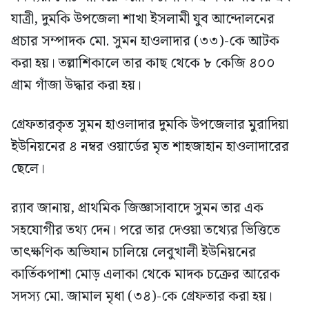
যাত্রী, দুমকি উপজেলা শাখা ইসলামী যুব আন্দোলনের
প্রচার সম্পাদক মো. সুমন হাওলাদার (৩৩)-কে আটক
করা হয়। তল্লাশিকালে তার কাছ থেকে ৮ কেজি ৪০০
গ্রাম গাঁজা উদ্ধার করা হয়।
গ্রেফতারকৃত সুমন হাওলাদার দুমকি উপজেলার মুরাদিয়া
ইউনিয়নের ৪ নম্বর ওয়ার্ডের মৃত শাহজাহান হাওলাদারের
ছেলে।
র‍্যাব জানায়, প্রাথমিক জিজ্ঞাসাবাদে সুমন তার এক
সহযোগীর তথ্য দেন। পরে তার দেওয়া তথ্যের ভিত্তিতে
তাৎক্ষণিক অভিযান চালিয়ে লেবুখালী ইউনিয়নের
কার্তিকপাশা মোড় এলাকা থেকে মাদক চক্রের আরেক
সদস্য মো. জামাল মৃধা (৩৪)-কে গ্রেফতার করা হয়।