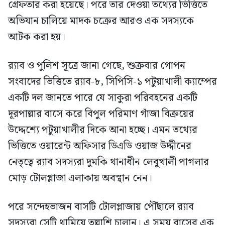
গ্রেফতার করা হয়েছে। পরে তার দেওয়া তথ্যের ভিত্তিতে
অভিযান চালিয়ে মাদক চক্রের আরও এক সদস্যকে
আটক করা হয়।
র‍্যাব ও পুলিশ সূত্রে জানা গেছে, শুক্রবার গোপন
সংবাদের ভিত্তিতে র‍্যাব-৮, সিপিসি-১ পটুয়াখালী ক্যাম্পের
একটি দল জানতে পারে যে সাকুরা পরিবহনের একটি
দূরপাল্লার বাসে করে বিপুল পরিমাণ গাঁজা বিক্রয়ের
উদ্দেশ্যে পটুয়াখালীর দিকে আনা হচ্ছে। এমন তথ্যের
ভিত্তিতে ওয়ারেন্ট অফিসার ডিএডি ওয়াজ উদ্দীনের
নেতৃত্বে র‍্যাব সদস্যরা দুমকি থানাধীন লেবুখালী পাগলার
মোড় টোলপ্লাজা এলাকায় অবস্থান নেন।
পরে সন্দেহভাজন বাসটি টোলপ্লাজায় পৌঁছালে র‍্যাব
সদস্যরা সেটি থামিয়ে তল্লাশি চালান। এ সময় বাসের এক