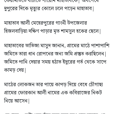
কেরামতিতে বাঁচাতে পারেনি মাহাতাবকে| অবশেষে
দুপুরের দিকে মৃত্যুর কোলে ঢলে পড়েন মাহাতাব|
মাহাতাব আলী মেহেরপুরের গাংনী উপজেলার
হিজলবাড়িয়া দক্ষিণ পাড়ার মৃত শামসুল হকের ছেলে|
মাহাতাবের ভাতিজা মাসুদ জানান, গ্রামের মাঠে পাশাপাশি
জমিতে তারা ধান রোপনের জন্য জমি প্রস্তুত করছিলেন|
জমিতে পানি দেয়ার সময় হঠাত ইদুরের গর্ত থেকে সাপে
কামড় দেয়|
মাঠের লোকজন তার পায়ে কাপড় দিয়ে বেধে চৌগাছা
গ্রামের ফোরকান আলী নামের এক কবিরাজের নিকট
নিয়ে আসেন|