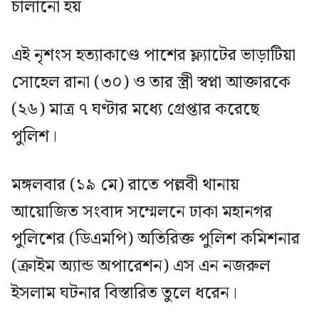
চালানো হয়
এই নৃশংস হত্যাকাণ্ডে পাশের ফ্ল্যাটের ভাড়াটিয়া
সোহেল রানা (৩০) ও তার স্ত্রী স্বপ্না আক্তারকে
(২৬) মাত্র ৭ ঘণ্টার মধ্যে গ্রেপ্তার করেছে
পুলিশ।
মঙ্গলবার (১৯ মে) রাতে পল্লবী থানায়
আয়োজিত সংবাদ সম্মেলনে ঢাকা মহানগর
পুলিশের (ডিএমপি) অতিরিক্ত পুলিশ কমিশনার
(ক্রাইম অ্যান্ড অপারেশন) এস এন নজরুল
ইসলাম ঘটনার বিস্তারিত তুলে ধরেন।