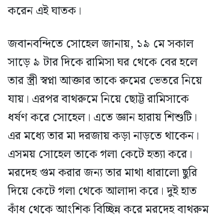
করেন এই ঘাতক।
জবানবন্দিতে সোহেল জানায়, ১৯ মে সকাল
সাড়ে ৯ টার দিকে রামিসা ঘর থেকে বের হলে
তার স্ত্রী স্বপ্না আক্তার তাকে রুমের ভেতরে নিয়ে
যায়। এরপর বাথরুমে নিয়ে ছোট্ট রামিসাকে
ধর্ষণ করে সোহেল। এতে জ্ঞান হারায় শিশুটি।
এর মধ্যে তার মা দরজায় কড়া নাড়তে থাকেন।
এসময় সোহেল তাকে গলা কেটে হত্যা করে।
মরদেহ গুম করার জন্য তার মাথা ধারালো ছুরি
দিয়ে কেটে গলা থেকে আলাদা করে। দুই হাত
কাঁধ থেকে আংশিক বিচ্ছিন্ন করে মরদেহ বাথরুম