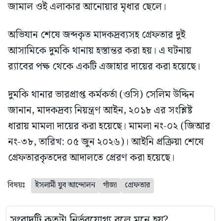
জামাল ওই এলাকার আনোয়ার মৃধার ছেলে।
অভিযান শেষে জব্দকৃত মাদকদ্রব্যসহ গ্রেফতার দুই
আসামিকে দুমকি থানায় হস্তান্তর করা হয়। এ ঘটনায়
র‍্যাবের পক্ষ থেকে একটি এজাহার দায়ের করা হয়েছে।
দুমকি থানার ভারপ্রাপ্ত কর্মকর্তা (ওসি) সেলিম উদ্দিন
জানান, মাদকদ্রব্য নিয়ন্ত্রণ আইন, ২০১৮ এর সংশ্লিষ্ট
ধারায় মামলা দায়ের করা হয়েছে। মামলা নং-০২ (জিআর
নং-৩৮, তারিখ: ০৫ জুন ২০২৬)। আইনি প্রক্রিয়া শেষে
গ্রেফতারকৃতদের আদালতে প্রেরণ করা হয়েছে।
বিষয়ঃ
ইসলামী যুব আন্দোলন
গাঁজা
গ্রেফতার
সংবাদটি কতটা নির্ভরযোগ্য বলে মনে হয়?