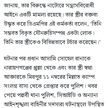
জানায়, তার বিরুদ্ধে নাটোরে সন্ত্রাসবিরোধী
আইনে একটি মামলা রয়েছে। তার স্ত্রীর বক্তব্য
উদ্ধৃত করে ডিএমপির এই কর্মকর্তা বলেন, ‘তিনি
সম্ভবত বিকৃত যৌনরুচিসম্পন্ন একটা লোক।
তিনি তার স্ত্রীকেও বিভিন্নভাবে টর্চার করেছেন।’
ঘটনার পর প্রধান আসামি সোহেল রানাকে
নারায়ণগঞ্জের প্তুল্লা থেকে এবং তার স্ত্রী স্বপ্না
আক্তারকে মিরপুর ১১ নম্বরের মিল্লাত ক্যাম্প
সংলগ্ন বাসা থেকে গ্রেপ্তার করে পুলিশ। খবর
পেয়ে পল্লবী থানা পুলিশ, সিআইডি ও অন্যান্য
আইনশৃঙ্খলা বাহিনীর সদস্যরা ঘটনাস্থলে উপস্থিত