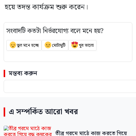
হয়ে তদন্ত কার্যক্রম শুরু করেন।
সংবাদটি কতটা নির্ভরযোগ্য বলে মনে হয়?
ভুল মনে হচ্ছে
মোটামুটি
খুব ভালো
মন্তব্য করুন
এ সম্পর্কিত আরো খবর
তীব্র গরমে মাঠে কাজ করতে গিয়ে