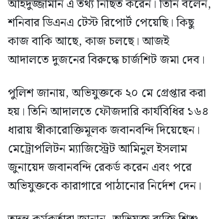
অহিদুজ্জামান এ তথ্য নিছিত করেন। তিনি বলেন,
শনিবার ডিএনএ টেস্ট রিপোর্ট পেয়েছি। কিছু
কাজ বাকি আছে, কাজ চলছে। আজই
আদালতে দুজনের বিরুদ্ধে চার্জশিট জমা দেব।
পুলিশ জানায়, অভিযুক্তকে ২০ মে গ্রেপ্তার করা
হয়। তিনি আদালতে ফৌজদারি কার্যবিধির ১৬৪
ধারায় স্বীকারোক্তিমূলক জবানবন্দি দিয়েছেন।
মেট্রোপলিটন ম্যাজিস্ট্রেট আমিনুল ইসলাম
জুনায়েদ জবানবন্দি রেকর্ড করেন এবং পরে
অভিযুক্তকে কারাগারে পাঠানোর নির্দেশ দেন।