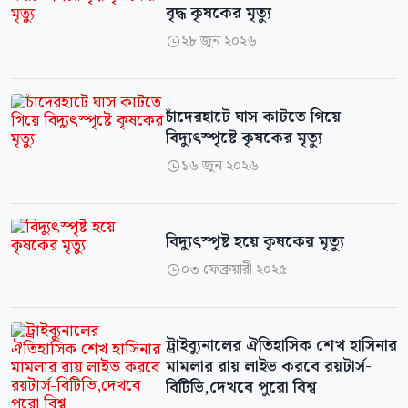
বৃদ্ধ কৃষকের মৃত্যু
২৮ জুন ২০২৬

চাঁদেরহাটে ঘাস কাটতে গিয়ে
বিদ্যুৎস্পৃষ্টে কৃষকের মৃত্যু
১৬ জুন ২০২৬

বিদ্যুৎস্পৃষ্ট হয়ে কৃষকের মৃত্যু
০৩ ফেব্রুয়ারী ২০২৫

ট্রাইব্যুনালের ঐতিহাসিক শেখ হাসিনার
মামলার রায় লাইভ করবে রয়টার্স-
বিটিভি,দেখবে পুরো বিশ্ব