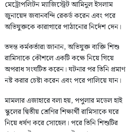
মেট্রোপলিটন ম্যাজিস্ট্রেট আমিনুল ইসলাম
জুনায়েদ জবানবন্দি রেকর্ড করেন এবং পরে
অভিযুক্তকে কারাগারে পাঠানোর নির্দেশ দেন।
তদন্ত কর্মকর্তারা জানান, অভিযুক্ত ব্যক্তি শিশু
রামিসাকে কৌশলে একটি কক্ষে নিয়ে গিয়ে
অপরাধ সংঘটিত করেন। ঘটনার পর তিনি প্রমাণ
নষ্ট করার চেষ্টা করেন এবং পরে পালিয়ে যান।
মামলার এজাহারে বলা হয়, পপুলার মডেল হাই
স্কুলের দ্বিতীয় শ্রেণির শিক্ষার্থী রামিসাকে ঘরে
নিয়ে ধর্ষণ করে সোহেল। পরে তিনি শিশুটির