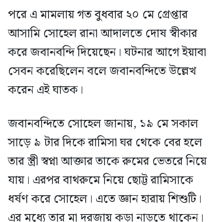
পরে এ মামলায় গত বুধবার ২০ মে গ্রেপ্তার
আসামি সোহেল রানা আদালতে দোষ স্বীকার
করে জবানবন্দি দিয়েছেন। ঘটনার আগে ইয়াবা
সেবন করেছিলেন বলে জবানবন্দিতে উল্লেখ
করেন এই ঘাতক।
জবানবন্দিতে সোহেল জানায়, ১৯ মে সকাল
সাড়ে ৯ টার দিকে রামিসা ঘর থেকে বের হলে
তার স্ত্রী স্বপ্না আক্তার তাকে রুমের ভেতরে নিয়ে
যায়। এরপর বাথরুমে নিয়ে ছোট্ট রামিসাকে
ধর্ষণ করে সোহেল। এতে জ্ঞান হারায় শিশুটি।
এর মধ্যে তার মা দরজায় কড়া নাড়তে থাকেন।