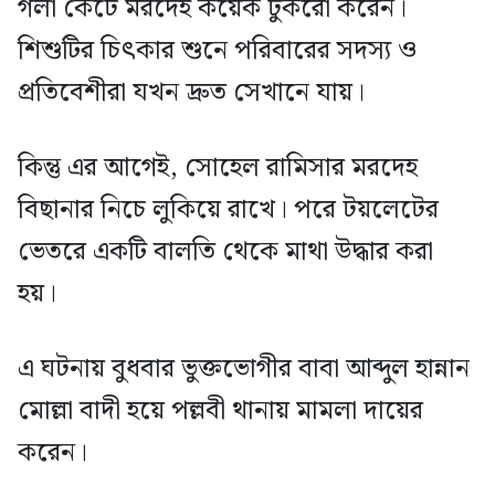
গলা কেটে মরদেহ কয়েক টুকরো করেন।
শিশুটির চিৎকার শুনে পরিবারের সদস্য ও
প্রতিবেশীরা যখন দ্রুত সেখানে যায়।
কিন্তু এর আগেই, সোহেল রামিসার মরদেহ
বিছানার নিচে লুকিয়ে রাখে। পরে টয়লেটের
ভেতরে একটি বালতি থেকে মাথা উদ্ধার করা
হয়।
এ ঘটনায় বুধবার ভুক্তভোগীর বাবা আব্দুল হান্নান
মোল্লা বাদী হয়ে পল্লবী থানায় মামলা দায়ের
করেন।