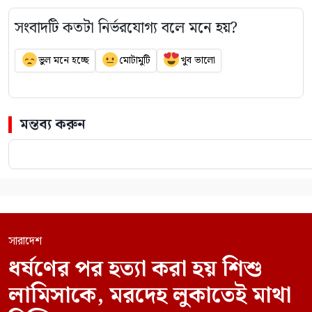
সংবাদটি কতটা নির্ভরযোগ্য বলে মনে হয়?
ভুল মনে হচ্ছে
মোটামুটি
খুব ভালো
মন্তব্য করুন
সারাদেশ
ধর্ষণের পর হত্যা করা হয় শিশু
লামিসাকে, মরদেহ লুকাতেই মাথা