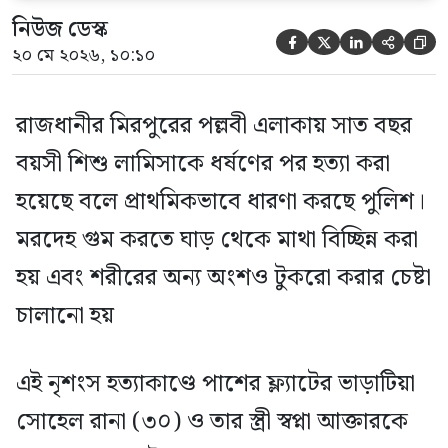
নিউজ ডেস্ক





২০ মে ২০২৬, ১০:১০
রাজধানীর মিরপুরের পল্লবী এলাকায় সাত বছর
বয়সী শিশু লামিসাকে ধর্ষণের পর হত্যা করা
হয়েছে বলে প্রাথমিকভাবে ধারণা করছে পুলিশ।
মরদেহ গুম করতে ঘাড় থেকে মাথা বিচ্ছিন্ন করা
হয় এবং শরীরের অন্য অংশও টুকরো করার চেষ্টা
চালানো হয়
এই নৃশংস হত্যাকাণ্ডে পাশের ফ্ল্যাটের ভাড়াটিয়া
সোহেল রানা (৩০) ও তার স্ত্রী স্বপ্না আক্তারকে