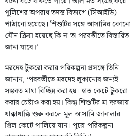
ঘটনা ঘটে থাকতে পারে। আলামত সংগ্রহ করে
পুলিশের অপরাধ তদন্ত বিভাগে (সিআইডি)
পাঠানো হয়েছে। শিশুটির সঙ্গে আসামির কোনো
যৌন ক্রিয়া হয়েছে কি না তা পরবর্তীতে বিস্তারিত
জানা যাবে।’
মরদেহ টুকরো করার পরিকল্পনা প্রসঙ্গে তিনি
জানান, ‘পরবর্তীতে মরদেহ লুকানোর জন্যই
সম্ভবত মাথা বিচ্ছিন্ন করা হয়। হাত কেটে টুকরো
করার চেষ্টাও করা হয়। কিন্তু শিশুটির মা দরজায়
ধাক্কাধাক্কি শুরু করলে মূল আসামি জানালার
গ্রিল কেটে পালিয়ে যান। পুরো পরিকল্পনা