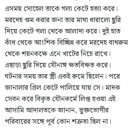
এসময় সোহেল তাকে গলা কেটে হত্যা করে।
মরদেহ গুম করার জন্য তার মাথা ধারালো ছুরি
দিয়ে কেটে গলা থেকে আলাদা করে। দুই হাত
কাঁধ থেকে আংশিক বিচ্ছিন্ন করে মরদেহ বাথরুম
থেকে শয়নকক্ষে এনে খাটের নিচে রাখে।
এছাড়া ছুরি দিয়ে যৌনাঙ্গ ক্ষতবিক্ষত করে।
ঘটনার সময় তার স্ত্রী একই রুমে ছিলেন। পরে
জানালার গ্রিল কেটে পালিয়ে যায় সে। মাদক
সেবন করে বিকৃত যৌনকর্মে লিপ্ত হওয়া এই
আসামি আদালতকে জানান, ভুক্তভোগীর
পরিবারের সঙ্গে পূর্ব কোন শত্রুতা ছিল না।