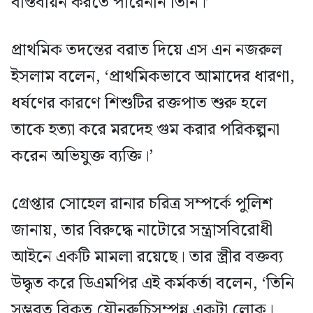
বাস্তবায়ন করতে পারেননি তিনি।’
প্রাথমিক তদন্তের বরাত দিয়ে এস এন নজরুল
ইসলাম বলেন, ‘প্রাথমিকভাবে আমাদের ধারণা,
ধর্ষণের কারণে শিশুটির রক্তপাত শুরু হলে
তাকে হত্যা করে মরদেহ গুম করার পরিকল্পনা
করেন অভিযুক্ত ব্যক্তি।’
গ্রেপ্তার সোহেল রানার চরিত্র সম্পর্কে পুলিশ
জানায়, তার বিরুদ্ধে নাটোরে সন্ত্রাসবিরোধী
আইনে একটি মামলা রয়েছে। তার স্ত্রীর বক্তব্য
উদ্ধৃত করে ডিএমপির এই কর্মকর্তা বলেন, ‘তিনি
সম্ভবত বিকৃত যৌনরুচিসম্পন্ন একটা লোক।