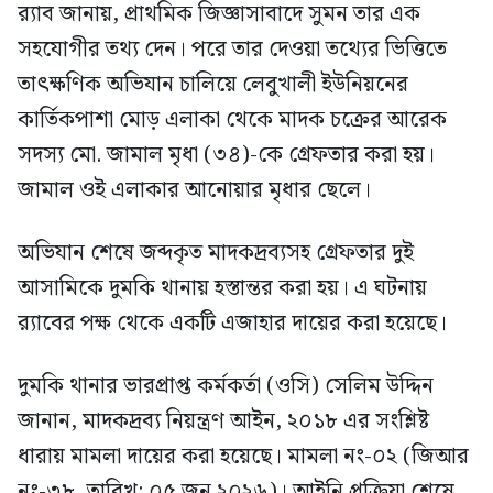
র‍্যাব জানায়, প্রাথমিক জিজ্ঞাসাবাদে সুমন তার এক
সহযোগীর তথ্য দেন। পরে তার দেওয়া তথ্যের ভিত্তিতে
তাৎক্ষণিক অভিযান চালিয়ে লেবুখালী ইউনিয়নের
কার্তিকপাশা মোড় এলাকা থেকে মাদক চক্রের আরেক
সদস্য মো. জামাল মৃধা (৩৪)-কে গ্রেফতার করা হয়।
জামাল ওই এলাকার আনোয়ার মৃধার ছেলে।
অভিযান শেষে জব্দকৃত মাদকদ্রব্যসহ গ্রেফতার দুই
আসামিকে দুমকি থানায় হস্তান্তর করা হয়। এ ঘটনায়
র‍্যাবের পক্ষ থেকে একটি এজাহার দায়ের করা হয়েছে।
দুমকি থানার ভারপ্রাপ্ত কর্মকর্তা (ওসি) সেলিম উদ্দিন
জানান, মাদকদ্রব্য নিয়ন্ত্রণ আইন, ২০১৮ এর সংশ্লিষ্ট
ধারায় মামলা দায়ের করা হয়েছে। মামলা নং-০২ (জিআর
নং-৩৮, তারিখ: ০৫ জুন ২০২৬)। আইনি প্রক্রিয়া শেষে