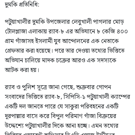
দুমকি প্রতিনিধি:
পটুয়াখালীর দুমকি উপজেলার লেবুখালী পাগলার মোড়
টোলপ্লাজা এলাকায় র‍্যাব-৮ এর অভিযানে ৮ কেজি ৪০০
গ্রাম গাঁজাসহ ইসলামী যুব আন্দোলনের এক নেতাকে
গ্রেফতার করা হয়েছে। পরে তার দেওয়া তথ্যের ভিত্তিতে
অভিযান চালিয়ে মাদক চক্রের আরও এক সদস্যকে
আটক করা হয়।
র‍্যাব ও পুলিশ সূত্রে জানা গেছে, শুক্রবার গোপন
সংবাদের ভিত্তিতে র‍্যাব-৮, সিপিসি-১ পটুয়াখালী ক্যাম্পের
একটি দল জানতে পারে যে সাকুরা পরিবহনের একটি
দূরপাল্লার বাসে করে বিপুল পরিমাণ গাঁজা বিক্রয়ের
উদ্দেশ্যে পটুয়াখালীর দিকে আনা হচ্ছে। এমন তথ্যের