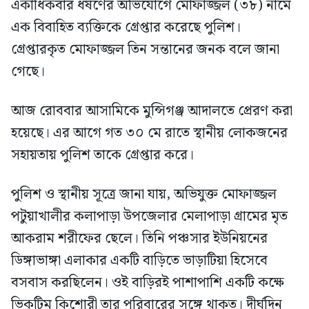
একাধিকবার ধর্ষণের অভিযোগে মোফাজ্জল (৩৮) নামে
এক বিবাহিত ব্যক্তিকে গ্রেপ্তার করেছে পুলিশ।
গ্রেপ্তারকৃত মোফাজ্জল তিন সন্তানের জনক বলে জানা
গেছে।
​আজ রোববার আসামিকে মুন্সিগঞ্জ আদালতে প্রেরণ করা
হয়েছে। এর আগে গত ৩০ মে রাতে স্থানীয় লোকজনের
সহায়তায় পুলিশ তাকে গ্রেপ্তার করে।
​পুলিশ ও স্থানীয় সূত্রে জানা যায়, অভিযুক্ত মোফাজ্জল
পটুয়াখালীর কলাপাড়া উপজেলার মেলাপাড়া গ্রামের মৃত
আকরাম শরীফের ছেলে। তিনি পঞ্চসার ইউনিয়নের
ডিঙ্গাভাঙ্গা এলাকার একটি বাড়িতে ভাড়াটিয়া হিসেবে
বসবাস করছিলেন। ওই বাড়িরই পাশাপাশি একটি কক্ষে
ভিকটিম কিশোরী তার পরিবারের সঙ্গে থাকত। দীর্ঘদিন