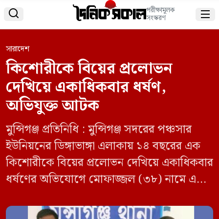
পরীক্ষামূলক


সংস্করণ
সারাদেশ
কিশোরীকে বিয়ের প্রলোভন
দেখিয়ে একাধিকবার ধর্ষণ,
অভিযুক্ত আটক
মুন্সিগঞ্জ প্রতিনিধি : মুন্সিগঞ্জ সদরের পঞ্চসার
ইউনিয়নের ডিঙ্গাভাঙ্গা এলাকায় ১৪ বছরের এক
কিশোরীকে বিয়ের প্রলোভন দেখিয়ে একাধিকবার
ধর্ষণের অভিযোগে মোফাজ্জল (৩৮) নামে এক
বিবাহিত ব্যক্তিকে গ্রেপ্তার করেছে পুলিশ।
গ্রেপ্তারকৃত মোফাজ্জল তিন সন্তানের জনক বলে