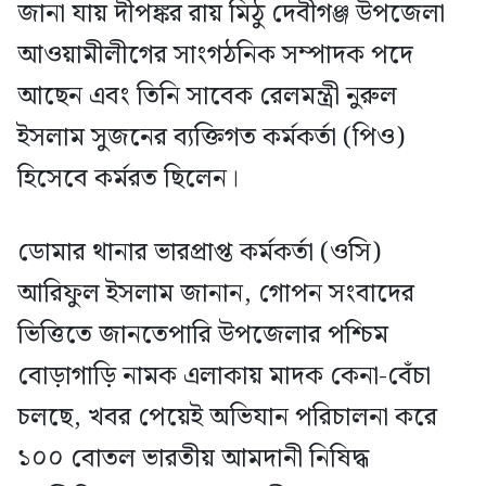
জানা যায় দীপঙ্কর রায় মিঠু দেবীগঞ্জ উপজেলা
আওয়ামীলীগের সাংগঠনিক সম্পাদক পদে
আছেন এবং তিনি সাবেক রেলমন্ত্রী নুরুল
ইসলাম সুজনের ব্যক্তিগত কর্মকর্তা (পিও)
হিসেবে কর্মরত ছিলেন।
ডোমার থানার ভারপ্রাপ্ত কর্মকর্তা (ওসি)
আরিফুল ইসলাম জানান, গোপন সংবাদের
ভিত্তিতে জানতেপারি উপজেলার পশ্চিম
বোড়াগাড়ি নামক এলাকায় মাদক কেনা-বেঁচা
চলছে, খবর পেয়েই অভিযান পরিচালনা করে
১০০ বোতল ভারতীয় আমদানী নিষিদ্ধ