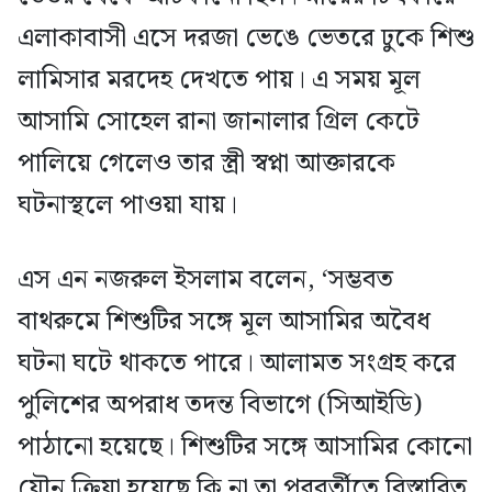
এলাকাবাসী এসে দরজা ভেঙে ভেতরে ঢুকে শিশু
লামিসার মরদেহ দেখতে পায়। এ সময় মূল
আসামি সোহেল রানা জানালার গ্রিল কেটে
পালিয়ে গেলেও তার স্ত্রী স্বপ্না আক্তারকে
ঘটনাস্থলে পাওয়া যায়।
এস এন নজরুল ইসলাম বলেন, ‘সম্ভবত
বাথরুমে শিশুটির সঙ্গে মূল আসামির অবৈধ
ঘটনা ঘটে থাকতে পারে। আলামত সংগ্রহ করে
পুলিশের অপরাধ তদন্ত বিভাগে (সিআইডি)
পাঠানো হয়েছে। শিশুটির সঙ্গে আসামির কোনো
যৌন ক্রিয়া হয়েছে কি না তা পরবর্তীতে বিস্তারিত