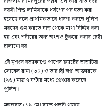
রাজধানীর মিরপুরের পল্লবী এলাকায় সাত বছর
বয়সী শিশু লামিসাকে ধর্ষণের পর হত্যা করা
হয়েছে বলে প্রাথমিকভাবে ধারণা করছে পুলিশ।
মরদেহ গুম করতে ঘাড় থেকে মাথা বিচ্ছিন্ন করা
হয় এবং শরীরের অন্য অংশও টুকরো করার চেষ্টা
চালানো হয়
এই নৃশংস হত্যাকাণ্ডে পাশের ফ্ল্যাটের ভাড়াটিয়া
সোহেল রানা (৩০) ও তার স্ত্রী স্বপ্না আক্তারকে
(২৬) মাত্র ৭ ঘণ্টার মধ্যে গ্রেপ্তার করেছে
পুলিশ।
মঙ্গলবার (১৯ মে) রাতে পল্লবী থানায়