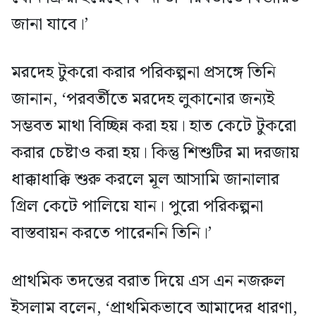
জানা যাবে।’
মরদেহ টুকরো করার পরিকল্পনা প্রসঙ্গে তিনি
জানান, ‘পরবর্তীতে মরদেহ লুকানোর জন্যই
সম্ভবত মাথা বিচ্ছিন্ন করা হয়। হাত কেটে টুকরো
করার চেষ্টাও করা হয়। কিন্তু শিশুটির মা দরজায়
ধাক্কাধাক্কি শুরু করলে মূল আসামি জানালার
গ্রিল কেটে পালিয়ে যান। পুরো পরিকল্পনা
বাস্তবায়ন করতে পারেননি তিনি।’
প্রাথমিক তদন্তের বরাত দিয়ে এস এন নজরুল
ইসলাম বলেন, ‘প্রাথমিকভাবে আমাদের ধারণা,