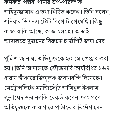
কর্মকর্তা পল্লবী থানার উপ-পরিদর্শক
অহিদুজ্জামান এ তথ্য নিছিত করেন। তিনি বলেন,
শনিবার ডিএনএ টেস্ট রিপোর্ট পেয়েছি। কিছু
কাজ বাকি আছে, কাজ চলছে। আজই
আদালতে দুজনের বিরুদ্ধে চার্জশিট জমা দেব।
পুলিশ জানায়, অভিযুক্তকে ২০ মে গ্রেপ্তার করা
হয়। তিনি আদালতে ফৌজদারি কার্যবিধির ১৬৪
ধারায় স্বীকারোক্তিমূলক জবানবন্দি দিয়েছেন।
মেট্রোপলিটন ম্যাজিস্ট্রেট আমিনুল ইসলাম
জুনায়েদ জবানবন্দি রেকর্ড করেন এবং পরে
অভিযুক্তকে কারাগারে পাঠানোর নির্দেশ দেন।