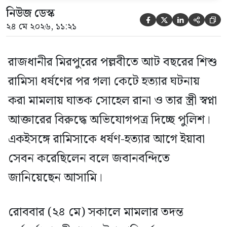
নিউজ ডেস্ক





২৪ মে ২০২৬, ১১:২১
রাজধানীর মিরপুরের পল্লবীতে আট বছরের শিশু
রামিসা ধর্ষণের পর গলা কেটে হত্যার ঘটনায়
করা মামলায় ঘাতক সোহেল রানা ও তার স্ত্রী স্বপ্না
আক্তারের বিরুদ্ধে অভিযোগপত্র দিচ্ছে পুলিশ।
একইসঙ্গে রামিসাকে ধর্ষণ-হত্যার আগে ইয়াবা
সেবন করেছিলেন বলে জবানবন্দিতে
জানিয়েছেন আসামি।
রোববার (২৪ মে) সকালে মামলার তদন্ত