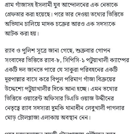
গ্রাম গাঁজাসহ ইসলামী যুব আন্দোলনের এক নেতাকে
গ্রেফতার করা হয়েছে। পরে তার দেওয়া তথ্যের ভিত্তিতে
অভিযান চালিয়ে মাদক চক্রের আরও এক সদস্যকে
আটক করা হয়।
র‍্যাব ও পুলিশ সূত্রে জানা গেছে, শুক্রবার গোপন
সংবাদের ভিত্তিতে র‍্যাব-৮, সিপিসি-১ পটুয়াখালী ক্যাম্পের
একটি দল জানতে পারে যে সাকুরা পরিবহনের একটি
দূরপাল্লার বাসে করে বিপুল পরিমাণ গাঁজা বিক্রয়ের
উদ্দেশ্যে পটুয়াখালীর দিকে আনা হচ্ছে। এমন তথ্যের
ভিত্তিতে ওয়ারেন্ট অফিসার ডিএডি ওয়াজ উদ্দীনের
নেতৃত্বে র‍্যাব সদস্যরা দুমকি থানাধীন লেবুখালী পাগলার
মোড় টোলপ্লাজা এলাকায় অবস্থান নেন।