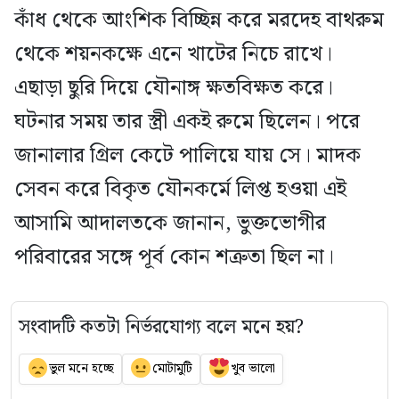
কাঁধ থেকে আংশিক বিচ্ছিন্ন করে মরদেহ বাথরুম
থেকে শয়নকক্ষে এনে খাটের নিচে রাখে।
এছাড়া ছুরি দিয়ে যৌনাঙ্গ ক্ষতবিক্ষত করে।
ঘটনার সময় তার স্ত্রী একই রুমে ছিলেন। পরে
জানালার গ্রিল কেটে পালিয়ে যায় সে। মাদক
সেবন করে বিকৃত যৌনকর্মে লিপ্ত হওয়া এই
আসামি আদালতকে জানান, ভুক্তভোগীর
পরিবারের সঙ্গে পূর্ব কোন শত্রুতা ছিল না।
সংবাদটি কতটা নির্ভরযোগ্য বলে মনে হয়?
ভুল মনে হচ্ছে
মোটামুটি
খুব ভালো