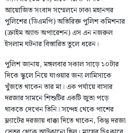
আয়োজিত সংবাদ সম্মেলনে ঢাকা মহানগর
পুলিশের (ডিএমপি) অতিরিক্ত পুলিশ কমিশনার
(ক্রাইম অ্যান্ড অপারেশন) এস এন নজরুল
ইসলাম ঘটনার বিস্তারিত তুলে ধরেন।
পুলিশ জানায়, মঙ্গলবার সকাল সাড়ে ১০টার
দিকে স্কুলে নিয়ে যাওয়ার জন্য লামিসাকে
খুঁজতে থাকেন তার মা। এক পর্যায়ে বাসার
দরজার সামনে শিশুটির একটি জুতা পড়ে
থাকতে দেখেন তিনি। সন্দেহ থেকে পাশের
ফ্ল্যাটের দরজায় ধাক্কা দিতে থাকেন, কিন্তু দরজা
ভেতর থেকে আটকানো ছিল। মায়ের চিৎকারে