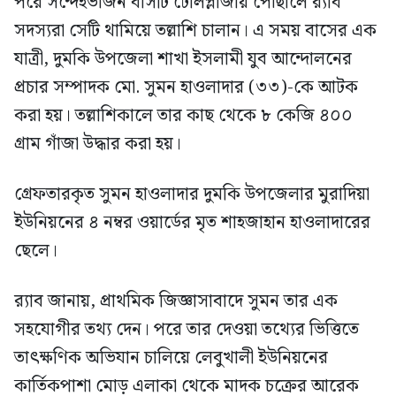
পরে সন্দেহভাজন বাসটি টোলপ্লাজায় পৌঁছালে র‍্যাব
সদস্যরা সেটি থামিয়ে তল্লাশি চালান। এ সময় বাসের এক
যাত্রী, দুমকি উপজেলা শাখা ইসলামী যুব আন্দোলনের
প্রচার সম্পাদক মো. সুমন হাওলাদার (৩৩)-কে আটক
করা হয়। তল্লাশিকালে তার কাছ থেকে ৮ কেজি ৪০০
গ্রাম গাঁজা উদ্ধার করা হয়।
গ্রেফতারকৃত সুমন হাওলাদার দুমকি উপজেলার মুরাদিয়া
ইউনিয়নের ৪ নম্বর ওয়ার্ডের মৃত শাহজাহান হাওলাদারের
ছেলে।
র‍্যাব জানায়, প্রাথমিক জিজ্ঞাসাবাদে সুমন তার এক
সহযোগীর তথ্য দেন। পরে তার দেওয়া তথ্যের ভিত্তিতে
তাৎক্ষণিক অভিযান চালিয়ে লেবুখালী ইউনিয়নের
কার্তিকপাশা মোড় এলাকা থেকে মাদক চক্রের আরেক