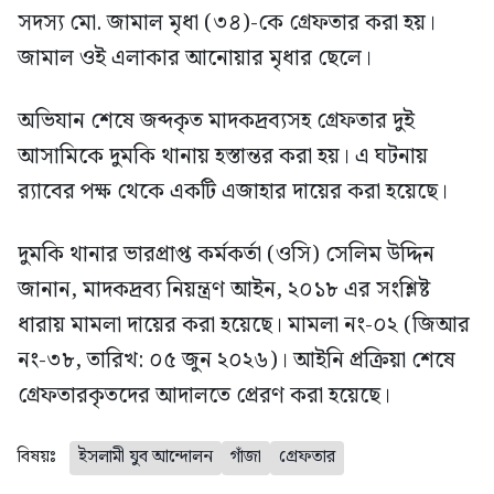
সদস্য মো. জামাল মৃধা (৩৪)-কে গ্রেফতার করা হয়।
জামাল ওই এলাকার আনোয়ার মৃধার ছেলে।
অভিযান শেষে জব্দকৃত মাদকদ্রব্যসহ গ্রেফতার দুই
আসামিকে দুমকি থানায় হস্তান্তর করা হয়। এ ঘটনায়
র‍্যাবের পক্ষ থেকে একটি এজাহার দায়ের করা হয়েছে।
দুমকি থানার ভারপ্রাপ্ত কর্মকর্তা (ওসি) সেলিম উদ্দিন
জানান, মাদকদ্রব্য নিয়ন্ত্রণ আইন, ২০১৮ এর সংশ্লিষ্ট
ধারায় মামলা দায়ের করা হয়েছে। মামলা নং-০২ (জিআর
নং-৩৮, তারিখ: ০৫ জুন ২০২৬)। আইনি প্রক্রিয়া শেষে
গ্রেফতারকৃতদের আদালতে প্রেরণ করা হয়েছে।
বিষয়ঃ
ইসলামী যুব আন্দোলন
গাঁজা
গ্রেফতার