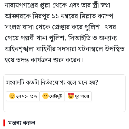
নারায়ণগঞ্জের প্তুল্লা থেকে এবং তার স্ত্রী স্বপ্না
আক্তারকে মিরপুর ১১ নম্বরের মিল্লাত ক্যাম্প
সংলগ্ন বাসা থেকে গ্রেপ্তার করে পুলিশ। খবর
পেয়ে পল্লবী থানা পুলিশ, সিআইডি ও অন্যান্য
আইনশৃঙ্খলা বাহিনীর সদস্যরা ঘটনাস্থলে উপস্থিত
হয়ে তদন্ত কার্যক্রম শুরু করেন।
সংবাদটি কতটা নির্ভরযোগ্য বলে মনে হয়?
ভুল মনে হচ্ছে
মোটামুটি
খুব ভালো
মন্তব্য করুন