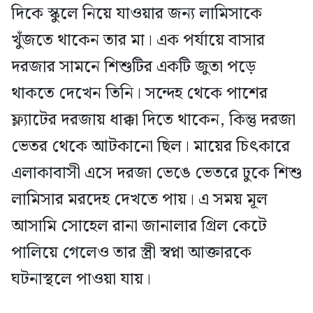
দিকে স্কুলে নিয়ে যাওয়ার জন্য লামিসাকে
খুঁজতে থাকেন তার মা। এক পর্যায়ে বাসার
দরজার সামনে শিশুটির একটি জুতা পড়ে
থাকতে দেখেন তিনি। সন্দেহ থেকে পাশের
ফ্ল্যাটের দরজায় ধাক্কা দিতে থাকেন, কিন্তু দরজা
ভেতর থেকে আটকানো ছিল। মায়ের চিৎকারে
এলাকাবাসী এসে দরজা ভেঙে ভেতরে ঢুকে শিশু
লামিসার মরদেহ দেখতে পায়। এ সময় মূল
আসামি সোহেল রানা জানালার গ্রিল কেটে
পালিয়ে গেলেও তার স্ত্রী স্বপ্না আক্তারকে
ঘটনাস্থলে পাওয়া যায়।