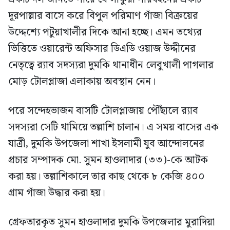
দূরপাল্লার বাসে করে বিপুল পরিমাণ গাঁজা বিক্রয়ের
উদ্দেশ্যে পটুয়াখালীর দিকে আনা হচ্ছে। এমন তথ্যের
ভিত্তিতে ওয়ারেন্ট অফিসার ডিএডি ওয়াজ উদ্দীনের
নেতৃত্বে র‍্যাব সদস্যরা দুমকি থানাধীন লেবুখালী পাগলার
মোড় টোলপ্লাজা এলাকায় অবস্থান নেন।
পরে সন্দেহভাজন বাসটি টোলপ্লাজায় পৌঁছালে র‍্যাব
সদস্যরা সেটি থামিয়ে তল্লাশি চালান। এ সময় বাসের এক
যাত্রী, দুমকি উপজেলা শাখা ইসলামী যুব আন্দোলনের
প্রচার সম্পাদক মো. সুমন হাওলাদার (৩৩)-কে আটক
করা হয়। তল্লাশিকালে তার কাছ থেকে ৮ কেজি ৪০০
গ্রাম গাঁজা উদ্ধার করা হয়।
গ্রেফতারকৃত সুমন হাওলাদার দুমকি উপজেলার মুরাদিয়া