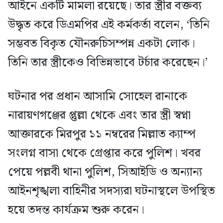
আইনে একটি মামলা রয়েছে। তার স্ত্রীর বক্তব্য
উদ্ধৃত করে ডিএমপির এই কর্মকর্তা বলেন, ‘তিনি
সম্ভবত বিকৃত যৌনরুচিসম্পন্ন একটা লোক।
তিনি তার স্ত্রীকেও বিভিন্নভাবে টর্চার করেছেন।’
ঘটনার পর প্রধান আসামি সোহেল রানাকে
নারায়ণগঞ্জের প্তুল্লা থেকে এবং তার স্ত্রী স্বপ্না
আক্তারকে মিরপুর ১১ নম্বরের মিল্লাত ক্যাম্প
সংলগ্ন বাসা থেকে গ্রেপ্তার করে পুলিশ। খবর
পেয়ে পল্লবী থানা পুলিশ, সিআইডি ও অন্যান্য
আইনশৃঙ্খলা বাহিনীর সদস্যরা ঘটনাস্থলে উপস্থিত
হয়ে তদন্ত কার্যক্রম শুরু করেন।