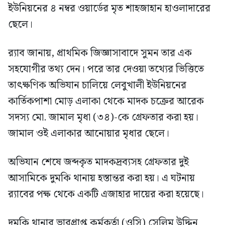
ইউনিয়নের ৪ নম্বর ওয়ার্ডের মৃত শাহজাহান হাওলাদারের
ছেলে।
র‍্যাব জানায়, প্রাথমিক জিজ্ঞাসাবাদে সুমন তার এক
সহযোগীর তথ্য দেন। পরে তার দেওয়া তথ্যের ভিত্তিতে
তাৎক্ষণিক অভিযান চালিয়ে লেবুখালী ইউনিয়নের
কার্তিকপাশা মোড় এলাকা থেকে মাদক চক্রের আরেক
সদস্য মো. জামাল মৃধা (৩৪)-কে গ্রেফতার করা হয়।
জামাল ওই এলাকার আনোয়ার মৃধার ছেলে।
অভিযান শেষে জব্দকৃত মাদকদ্রব্যসহ গ্রেফতার দুই
আসামিকে দুমকি থানায় হস্তান্তর করা হয়। এ ঘটনায়
র‍্যাবের পক্ষ থেকে একটি এজাহার দায়ের করা হয়েছে।
দুমকি থানার ভারপ্রাপ্ত কর্মকর্তা (ওসি) সেলিম উদ্দিন