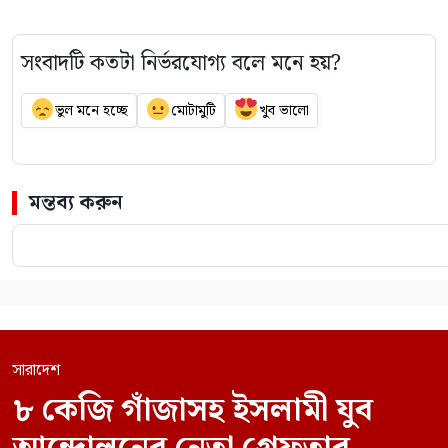
সংবাদটি কতটা নির্ভরযোগ্য বলে মনে হয়?
ভুল মনে হচ্ছে
মোটামুটি
খুব ভালো
মন্তব্য করুন
সারাদেশ
৮ কেজি গাঁজাসহ ইসলামী যুব