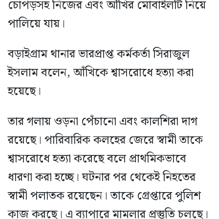
চোপড়সহ নিজের এবং আঁখির মোবাইলটি নিয়ে
পালিয়ে যায়।
বড়াইগ্রাম থানার ভারপ্রাপ্ত কর্মকর্তা সিরাজুল
ইসলাম বলেন, আঁখিকে শ্বাসরোধে হত্যা করা
হয়েছে।
তার গলায় ওড়না পেঁচানো এবং কালশিরা দাগ
রয়েছে। পারিবারিক কলহের জেরে স্বামী তাকে
শ্বাসরোধে হত্যা করেছে বলে প্রাথমিকভাবে
ধারণা করা হচ্ছে। ঘটনার পর থেকেই নিহতের
স্বামী পলাতক রয়েছেন। তাকে গ্রেপ্তারে পুলিশ
কাজ করছে। এ ব্যাপারে মামলার প্রস্তুতি চলছে।