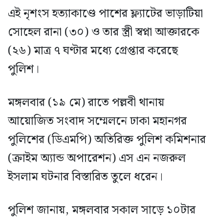
এই নৃশংস হত্যাকাণ্ডে পাশের ফ্ল্যাটের ভাড়াটিয়া
সোহেল রানা (৩০) ও তার স্ত্রী স্বপ্না আক্তারকে
(২৬) মাত্র ৭ ঘণ্টার মধ্যে গ্রেপ্তার করেছে
পুলিশ।
মঙ্গলবার (১৯ মে) রাতে পল্লবী থানায়
আয়োজিত সংবাদ সম্মেলনে ঢাকা মহানগর
পুলিশের (ডিএমপি) অতিরিক্ত পুলিশ কমিশনার
(ক্রাইম অ্যান্ড অপারেশন) এস এন নজরুল
ইসলাম ঘটনার বিস্তারিত তুলে ধরেন।
পুলিশ জানায়, মঙ্গলবার সকাল সাড়ে ১০টার