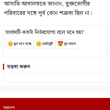
আসামি আদালতকে জানান, ভুক্তভোগীর
পরিবারের সঙ্গে পূর্ব কোন শত্রুতা ছিল না।
সংবাদটি কতটা নির্ভরযোগ্য বলে মনে হয়?
ভুল মনে হচ্ছে
মোটামুটি
খুব ভালো
মন্তব্য করুন
সারাদেশ