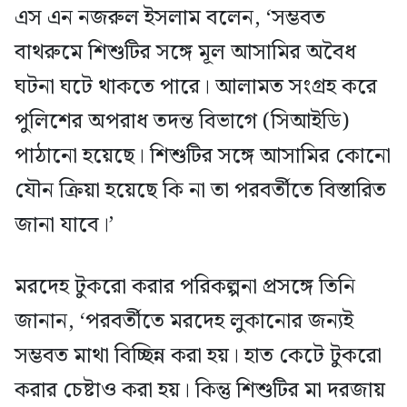
এস এন নজরুল ইসলাম বলেন, ‘সম্ভবত
বাথরুমে শিশুটির সঙ্গে মূল আসামির অবৈধ
ঘটনা ঘটে থাকতে পারে। আলামত সংগ্রহ করে
পুলিশের অপরাধ তদন্ত বিভাগে (সিআইডি)
পাঠানো হয়েছে। শিশুটির সঙ্গে আসামির কোনো
যৌন ক্রিয়া হয়েছে কি না তা পরবর্তীতে বিস্তারিত
জানা যাবে।’
মরদেহ টুকরো করার পরিকল্পনা প্রসঙ্গে তিনি
জানান, ‘পরবর্তীতে মরদেহ লুকানোর জন্যই
সম্ভবত মাথা বিচ্ছিন্ন করা হয়। হাত কেটে টুকরো
করার চেষ্টাও করা হয়। কিন্তু শিশুটির মা দরজায়