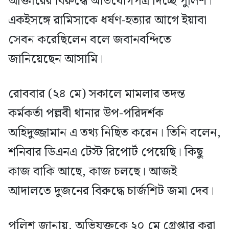
আক্তারের বিরুদ্ধে অভিযোগপত্র দিচ্ছে পুলিশ।
একইসঙ্গে রামিসাকে ধর্ষণ-হত্যার আগে ইয়াবা
সেবন করেছিলেন বলে জবানবন্দিতে
জানিয়েছেন আসামি।
রোববার (২৪ মে) সকালে মামলার তদন্ত
কর্মকর্তা পল্লবী থানার উপ-পরিদর্শক
অহিদুজ্জামান এ তথ্য নিছিত করেন। তিনি বলেন,
শনিবার ডিএনএ টেস্ট রিপোর্ট পেয়েছি। কিছু
কাজ বাকি আছে, কাজ চলছে। আজই
আদালতে দুজনের বিরুদ্ধে চার্জশিট জমা দেব।
পুলিশ জানায়, অভিযুক্তকে ২০ মে গ্রেপ্তার করা