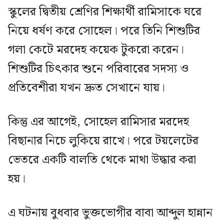
স্কুলের দ্বিতীয় শ্রেণির শিক্ষার্থী রামিসাকে ঘরে
নিয়ে ধর্ষণ করে সোহেল। পরে তিনি শিশুটির
গলা কেটে মরদেহ কয়েক টুকরো করেন।
শিশুটির চিৎকার শুনে পরিবারের সদস্য ও
প্রতিবেশীরা যখন দ্রুত সেখানে যায়।
কিন্তু এর আগেই, সোহেল রামিসার মরদেহ
বিছানার নিচে লুকিয়ে রাখে। পরে টয়লেটের
ভেতরে একটি বালতি থেকে মাথা উদ্ধার করা
হয়।
এ ঘটনায় বুধবার ভুক্তভোগীর বাবা আব্দুল হান্নান