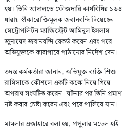
হয়। তিনি আদালতে ফৌজদারি কার্যবিধির ১৬৪
ধারায় স্বীকারোক্তিমূলক জবানবন্দি দিয়েছেন।
মেট্রোপলিটন ম্যাজিস্ট্রেট আমিনুল ইসলাম
জুনায়েদ জবানবন্দি রেকর্ড করেন এবং পরে
অভিযুক্তকে কারাগারে পাঠানোর নির্দেশ দেন।
তদন্ত কর্মকর্তারা জানান, অভিযুক্ত ব্যক্তি শিশু
রামিসাকে কৌশলে একটি কক্ষে নিয়ে গিয়ে
অপরাধ সংঘটিত করেন। ঘটনার পর তিনি প্রমাণ
নষ্ট করার চেষ্টা করেন এবং পরে পালিয়ে যান।
মামলার এজাহারে বলা হয়, পপুলার মডেল হাই