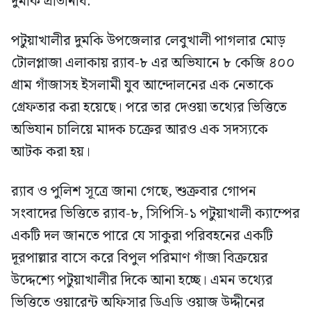
দুমকি প্রতিনিধি:
পটুয়াখালীর দুমকি উপজেলার লেবুখালী পাগলার মোড়
টোলপ্লাজা এলাকায় র‍্যাব-৮ এর অভিযানে ৮ কেজি ৪০০
গ্রাম গাঁজাসহ ইসলামী যুব আন্দোলনের এক নেতাকে
গ্রেফতার করা হয়েছে। পরে তার দেওয়া তথ্যের ভিত্তিতে
অভিযান চালিয়ে মাদক চক্রের আরও এক সদস্যকে
আটক করা হয়।
র‍্যাব ও পুলিশ সূত্রে জানা গেছে, শুক্রবার গোপন
সংবাদের ভিত্তিতে র‍্যাব-৮, সিপিসি-১ পটুয়াখালী ক্যাম্পের
একটি দল জানতে পারে যে সাকুরা পরিবহনের একটি
দূরপাল্লার বাসে করে বিপুল পরিমাণ গাঁজা বিক্রয়ের
উদ্দেশ্যে পটুয়াখালীর দিকে আনা হচ্ছে। এমন তথ্যের
ভিত্তিতে ওয়ারেন্ট অফিসার ডিএডি ওয়াজ উদ্দীনের