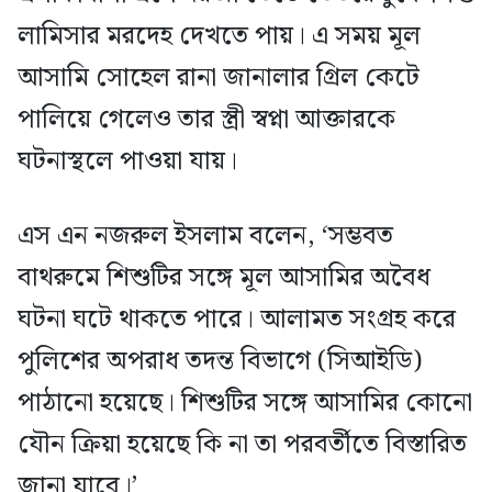
লামিসার মরদেহ দেখতে পায়। এ সময় মূল
আসামি সোহেল রানা জানালার গ্রিল কেটে
পালিয়ে গেলেও তার স্ত্রী স্বপ্না আক্তারকে
ঘটনাস্থলে পাওয়া যায়।
এস এন নজরুল ইসলাম বলেন, ‘সম্ভবত
বাথরুমে শিশুটির সঙ্গে মূল আসামির অবৈধ
ঘটনা ঘটে থাকতে পারে। আলামত সংগ্রহ করে
পুলিশের অপরাধ তদন্ত বিভাগে (সিআইডি)
পাঠানো হয়েছে। শিশুটির সঙ্গে আসামির কোনো
যৌন ক্রিয়া হয়েছে কি না তা পরবর্তীতে বিস্তারিত
জানা যাবে।’