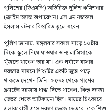
পুলিশের (ডিএমপি) অতিরিক্ত পুলিশ কমিশনার
(ক্রাইম অ্যান্ড অপারেশন) এস এন নজরুল
ইসলাম ঘটনার বিস্তারিত তুলে ধরেন।
পুলিশ জানায়, মঙ্গলবার সকাল সাড়ে ১০টার
দিকে স্কুলে নিয়ে যাওয়ার জন্য লামিসাকে
খুঁজতে থাকেন তার মা। এক পর্যায়ে বাসার
দরজার সামনে শিশুটির একটি জুতা পড়ে
থাকতে দেখেন তিনি। সন্দেহ থেকে পাশের
ফ্ল্যাটের দরজায় ধাক্কা দিতে থাকেন, কিন্তু দরজা
ভেতর থেকে আটকানো ছিল। মায়ের চিৎকারে
এলাকাবাসী এসে দরজা ভেঙে ভেতরে ঢুকে শিশু