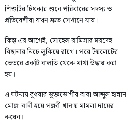
শিশুটির চিৎকার শুনে পরিবারের সদস্য ও
প্রতিবেশীরা যখন দ্রুত সেখানে যায়।
কিন্তু এর আগেই, সোহেল রামিসার মরদেহ
বিছানার নিচে লুকিয়ে রাখে। পরে টয়লেটের
ভেতরে একটি বালতি থেকে মাথা উদ্ধার করা
হয়।
এ ঘটনায় বুধবার ভুক্তভোগীর বাবা আব্দুল হান্নান
মোল্লা বাদী হয়ে পল্লবী থানায় মামলা দায়ের
করেন।