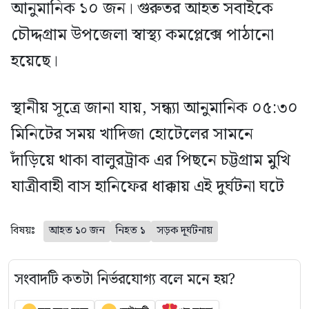
আনুমানিক ১০ জন। গুরুতর আহত সবাইকে
চৌদ্দগ্রাম উপজেলা স্বাস্থ্য কমপ্লেক্সে পাঠানো
হয়েছে।
স্থানীয় সূত্রে জানা যায়, সন্ধ্যা আনুমানিক ০৫:৩০
মিনিটের সময় খাদিজা হোটেলের সামনে
দাঁড়িয়ে থাকা বালুরট্রাক এর পিছনে চট্টগ্রাম মুখি
যাত্রীবাহী বাস হানিফের ধাক্কায় এই দুর্ঘটনা ঘটে
বিষয়ঃ
আহত ১০ জন
নিহত ১
সড়ক দূর্ঘটনায়
সংবাদটি কতটা নির্ভরযোগ্য বলে মনে হয়?