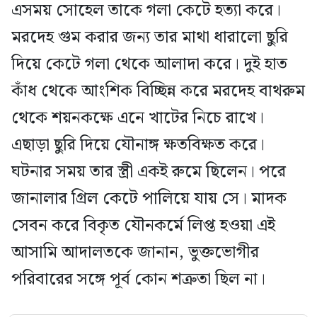
এসময় সোহেল তাকে গলা কেটে হত্যা করে।
মরদেহ গুম করার জন্য তার মাথা ধারালো ছুরি
দিয়ে কেটে গলা থেকে আলাদা করে। দুই হাত
কাঁধ থেকে আংশিক বিচ্ছিন্ন করে মরদেহ বাথরুম
থেকে শয়নকক্ষে এনে খাটের নিচে রাখে।
এছাড়া ছুরি দিয়ে যৌনাঙ্গ ক্ষতবিক্ষত করে।
ঘটনার সময় তার স্ত্রী একই রুমে ছিলেন। পরে
জানালার গ্রিল কেটে পালিয়ে যায় সে। মাদক
সেবন করে বিকৃত যৌনকর্মে লিপ্ত হওয়া এই
আসামি আদালতকে জানান, ভুক্তভোগীর
পরিবারের সঙ্গে পূর্ব কোন শত্রুতা ছিল না।