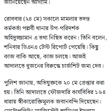
জানিয়েছেন আসামি।
রোববার (২৪ মে) সকালে মামলার তদন্ত
কর্মকর্তা পল্লবী থানার উপ-পরিদর্শক
অহিদুজ্জামান এ তথ্য নিছিত করেন। তিনি বলেন,
শনিবার ডিএনএ টেস্ট রিপোর্ট পেয়েছি। কিছু
কাজ বাকি আছে, কাজ চলছে। আজই
আদালতে দুজনের বিরুদ্ধে চার্জশিট জমা দেব।
পুলিশ জানায়, অভিযুক্তকে ২০ মে গ্রেপ্তার করা
হয়। তিনি আদালতে ফৌজদারি কার্যবিধির ১৬৪
ধারায় স্বীকারোক্তিমূলক জবানবন্দি দিয়েছেন।