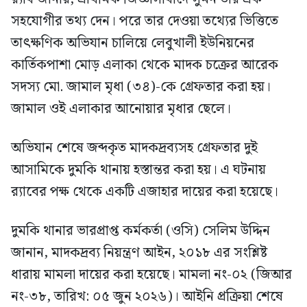
সহযোগীর তথ্য দেন। পরে তার দেওয়া তথ্যের ভিত্তিতে
তাৎক্ষণিক অভিযান চালিয়ে লেবুখালী ইউনিয়নের
কার্তিকপাশা মোড় এলাকা থেকে মাদক চক্রের আরেক
সদস্য মো. জামাল মৃধা (৩৪)-কে গ্রেফতার করা হয়।
জামাল ওই এলাকার আনোয়ার মৃধার ছেলে।
অভিযান শেষে জব্দকৃত মাদকদ্রব্যসহ গ্রেফতার দুই
আসামিকে দুমকি থানায় হস্তান্তর করা হয়। এ ঘটনায়
র‍্যাবের পক্ষ থেকে একটি এজাহার দায়ের করা হয়েছে।
দুমকি থানার ভারপ্রাপ্ত কর্মকর্তা (ওসি) সেলিম উদ্দিন
জানান, মাদকদ্রব্য নিয়ন্ত্রণ আইন, ২০১৮ এর সংশ্লিষ্ট
ধারায় মামলা দায়ের করা হয়েছে। মামলা নং-০২ (জিআর
নং-৩৮, তারিখ: ০৫ জুন ২০২৬)। আইনি প্রক্রিয়া শেষে