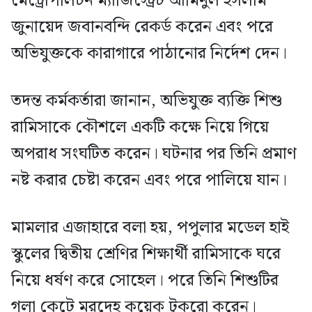
মেট্রোপলিটন ম্যাজিস্ট্রেট আমিনুল ইসলাম
জুনায়েদ জবানবন্দি রেকর্ড করেন এবং পরে
অভিযুক্তকে কারাগারে পাঠানোর নির্দেশ দেন।
তদন্ত কর্মকর্তারা জানান, অভিযুক্ত ব্যক্তি শিশু
রামিসাকে কৌশলে একটি কক্ষে নিয়ে গিয়ে
অপরাধ সংঘটিত করেন। ঘটনার পর তিনি প্রমাণ
নষ্ট করার চেষ্টা করেন এবং পরে পালিয়ে যান।
মামলার এজাহারে বলা হয়, পপুলার মডেল হাই
স্কুলের দ্বিতীয় শ্রেণির শিক্ষার্থী রামিসাকে ঘরে
নিয়ে ধর্ষণ করে সোহেল। পরে তিনি শিশুটির
গলা কেটে মরদেহ কয়েক টুকরো করেন।