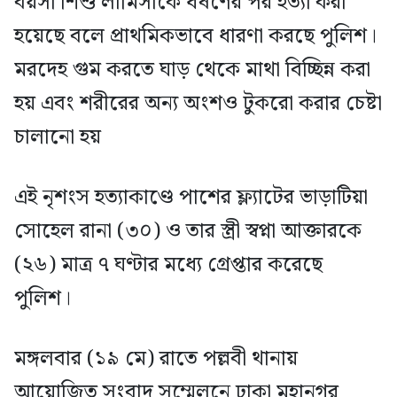
বয়সী শিশু লামিসাকে ধর্ষণের পর হত্যা করা
হয়েছে বলে প্রাথমিকভাবে ধারণা করছে পুলিশ।
মরদেহ গুম করতে ঘাড় থেকে মাথা বিচ্ছিন্ন করা
হয় এবং শরীরের অন্য অংশও টুকরো করার চেষ্টা
চালানো হয়
এই নৃশংস হত্যাকাণ্ডে পাশের ফ্ল্যাটের ভাড়াটিয়া
সোহেল রানা (৩০) ও তার স্ত্রী স্বপ্না আক্তারকে
(২৬) মাত্র ৭ ঘণ্টার মধ্যে গ্রেপ্তার করেছে
পুলিশ।
মঙ্গলবার (১৯ মে) রাতে পল্লবী থানায়
আয়োজিত সংবাদ সম্মেলনে ঢাকা মহানগর