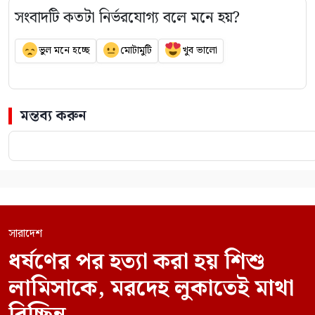
সংবাদটি কতটা নির্ভরযোগ্য বলে মনে হয়?
ভুল মনে হচ্ছে
মোটামুটি
খুব ভালো
মন্তব্য করুন
সারাদেশ
ধর্ষণের পর হত্যা করা হয় শিশু
লামিসাকে, মরদেহ লুকাতেই মাথা