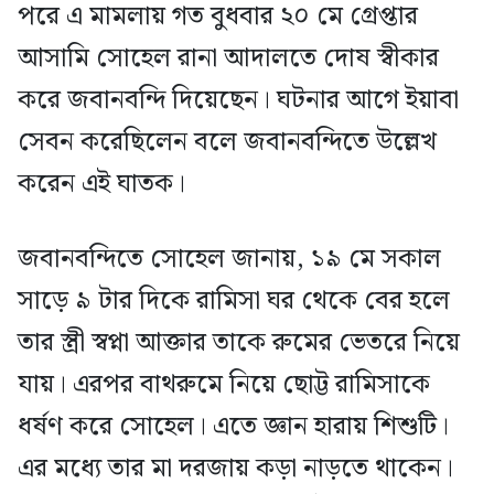
পরে এ মামলায় গত বুধবার ২০ মে গ্রেপ্তার
আসামি সোহেল রানা আদালতে দোষ স্বীকার
করে জবানবন্দি দিয়েছেন। ঘটনার আগে ইয়াবা
সেবন করেছিলেন বলে জবানবন্দিতে উল্লেখ
করেন এই ঘাতক।
জবানবন্দিতে সোহেল জানায়, ১৯ মে সকাল
সাড়ে ৯ টার দিকে রামিসা ঘর থেকে বের হলে
তার স্ত্রী স্বপ্না আক্তার তাকে রুমের ভেতরে নিয়ে
যায়। এরপর বাথরুমে নিয়ে ছোট্ট রামিসাকে
ধর্ষণ করে সোহেল। এতে জ্ঞান হারায় শিশুটি।
এর মধ্যে তার মা দরজায় কড়া নাড়তে থাকেন।