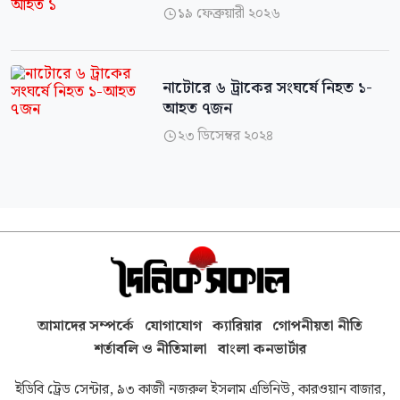
১৯ ফেব্রুয়ারী ২০২৬

নাটোরে ৬ ট্রাকের সংঘর্ষে নিহত ১-
আহত ৭জন
২৩ ডিসেম্বর ২০২৪

আমাদের সম্পর্কে
যোগাযোগ
ক্যারিয়ার
গোপনীয়তা নীতি
শর্তাবলি ও নীতিমালা
বাংলা কনভার্টার
ইডিবি ট্রেড সেন্টার, ৯৩ কাজী নজরুল ইসলাম এভিনিউ, কারওয়ান বাজার,