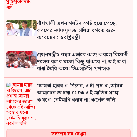
বাঁশখালী এখন পর্যটন স্পট হয়ে গেছে,
লবণের ন্যায্যমূল্যও চাষিরা পেতে শুরু
করেছেন : স্বরাষ্ট্রমন্ত্রী
প্রধানমন্ত্রী৫ বছর এভাবে কাজ করলে বিরোধী
দলের বলার মতো কিছু থাকবে না,তাই তারা
বাধা তৈরি করে: ডিএসসিসি প্রশাসক
‘আমরা হারব না জিতব, এটা প্রশ্ন না,আমরা
আমাদের জায়গা থেকে এই জাতির সঙ্গে
কখনো বেইমানি করব না: কর্নেল অলি
সর্বশেষ সব দেখুন