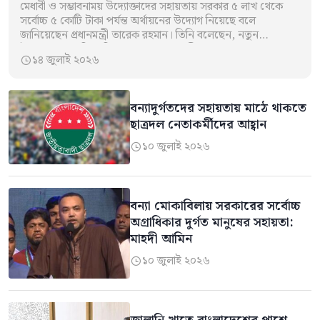
মেধাবী ও সম্ভাবনাময় উদ্যোক্তাদের সহায়তায় সরকার ৫ লাখ থেকে
সর্বোচ্চ ৫ কোটি টাকা পর্যন্ত অর্থায়নের উদ্যোগ নিয়েছে বলে
জানিয়েছেন প্রধানমন্ত্রী তারেক রহমান। তিনি বলেছেন, নতুন
উদ্যোক্তাদের এগিয়ে নিতে সরকার প্রয়োজনীয়…
১৪ জুলাই ২০২৬

বন্যাদুর্গতদের সহায়তায় মাঠে থাকতে
ছাত্রদল নেতাকর্মীদের আহ্বান
১০ জুলাই ২০২৬

বন্যা মোকাবিলায় সরকারের সর্বোচ্চ
অগ্রাধিকার দুর্গত মানুষের সহায়তা:
মাহদী আমিন
১০ জুলাই ২০২৬
