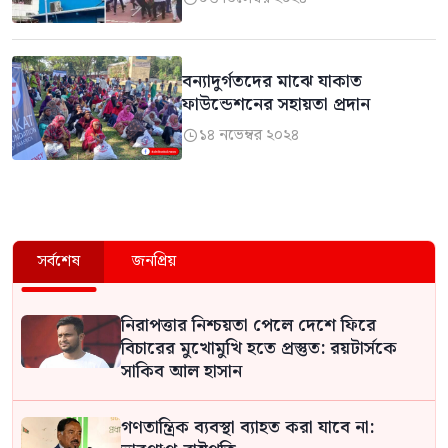
বন্যাদুর্গতদের মাঝে যাকাত
ফাউন্ডেশনের সহায়তা প্রদান
১৪ নভেম্বর ২০২৪

সর্বশেষ
জনপ্রিয়
নিরাপত্তার নিশ্চয়তা পেলে দেশে ফিরে
বিচারের মুখোমুখি হতে প্রস্তুত: রয়টার্সকে
সাকিব আল হাসান
গণতান্ত্রিক ব্যবস্থা ব্যাহত করা যাবে না: