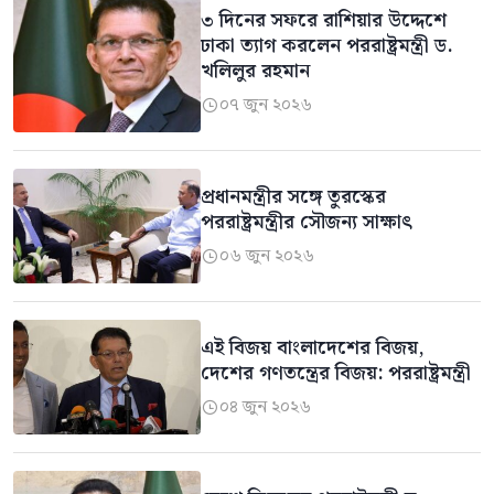
৩ দিনের সফরে রাশিয়ার উদ্দেশে
ঢাকা ত্যাগ করলেন পররাষ্ট্রমন্ত্রী ড.
খলিলুর রহমান
০৭ জুন ২০২৬

প্রধানমন্ত্রীর সঙ্গে তুরস্কের
পররাষ্ট্রমন্ত্রীর সৌজন্য সাক্ষাৎ
০৬ জুন ২০২৬

এই বিজয় বাংলাদেশের বিজয়,
দেশের গণতন্ত্রের বিজয়: পররাষ্ট্রমন্ত্রী
০৪ জুন ২০২৬
