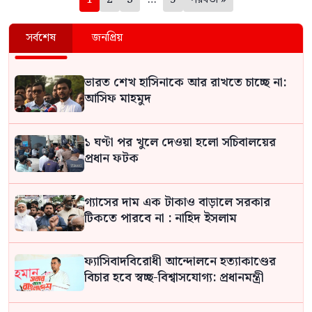
সর্বশেষ
জনপ্রিয়
ভারত শেখ হাসিনাকে আর রাখতে চাচ্ছে না:
আসিফ মাহমুদ
১ ঘণ্টা পর খুলে দেওয়া হলো সচিবালয়ের
প্রধান ফটক
গ্যাসের দাম এক টাকাও বাড়ালে সরকার
টিকতে পারবে না : নাহিদ ইসলাম
ফ্যাসিবাদবিরোধী আন্দোলনে হত্যাকাণ্ডের
বিচার হবে স্বচ্ছ-বিশ্বাসযোগ্য: প্রধানমন্ত্রী