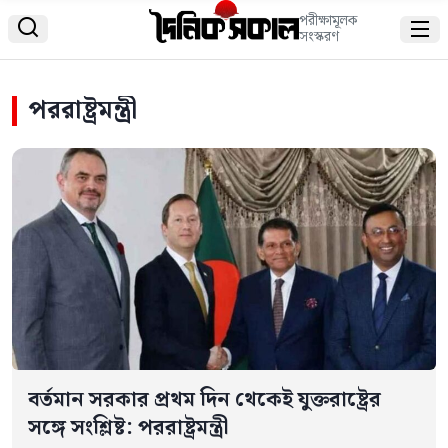
পরীক্ষামূলক


সংস্করণ
পররাষ্ট্রমন্ত্রী
বর্তমান সরকার প্রথম দিন থেকেই যুক্তরাষ্ট্রের
সঙ্গে সংশ্লিষ্ট: পররাষ্ট্রমন্ত্রী