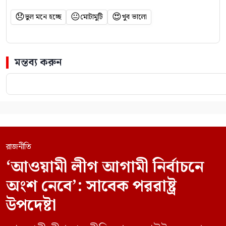
😞
😐
😍
ভুল মনে হচ্ছে
মোটামুটি
খুব ভালো
মন্তব্য করুন
রাজনীতি
‘আওয়ামী লীগ আগামী নির্বাচনে
অংশ নেবে’: সাবেক পররাষ্ট্র
উপদেষ্টা