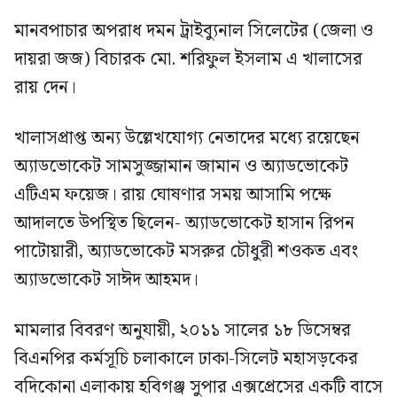
মানবপাচার অপরাধ দমন ট্রাইব্যুনাল সিলেটের (জেলা ও
দায়রা জজ) বিচারক মো. শরিফুল ইসলাম এ খালাসের
রায় দেন।
খালাসপ্রাপ্ত অন্য উল্লেখযোগ্য নেতাদের মধ্যে রয়েছেন
অ্যাডভোকেট সামসুজ্জামান জামান ও অ্যাডভোকেট
এটিএম ফয়েজ। রায় ঘোষণার সময় আসামি পক্ষে
আদালতে উপস্থিত ছিলেন- অ্যাডভোকেট হাসান রিপন
পাটোয়ারী, অ্যাডভোকেট মসরুর চৌধুরী শওকত এবং
অ্যাডভোকেট সাঈদ আহমদ।
মামলার বিবরণ অনুযায়ী, ২০১১ সালের ১৮ ডিসেম্বর
বিএনপির কর্মসূচি চলাকালে ঢাকা-সিলেট মহাসড়কের
বদিকোনা এলাকায় হবিগঞ্জ সুপার এক্সপ্রেসের একটি বাসে