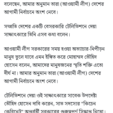
বলেছেন, আমার অনুমান তারা (আওয়ামী লীগ) দেশের
আগামী নির্বাচনে অংশ নেবে।
সম্প্রতি দেশের একটি বেসরকারি টেলিভিশনে দেয়া
সাক্ষাৎকারে তিনি এসব কথা বলেন।
আওয়ামী লীগ সরকারের সময় হওয়া অত্যাচার-নিপীড়ন
মানুষ ভুলে যাবে এমন ইঙ্গিত করে মোহাম্মদ তৌহিদ
হোসেন বলেন, আমাদের মানুষজনের স্মৃতি শক্তি এতো
দীর্ঘ না। আমার অনুমান তারা (আওয়ামী লীগ) দেশের
আগামী নির্বাচনে অংশ নেবে।
টেলিভিশনে দেয়া ওই সাক্ষাৎকারে সাবেক উপদেষ্টা
তৌহিদ হোসেন দাবি করেন, সাত সদস্যের “কিচেন
কেবিনেট” অন্তর্বর্তী সরকারের গুরুত্বপূর্ণ সিদ্ধান্ত নিতো।