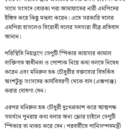
সাথে সংসদে বোরকা পরা জামায়াতের নারী এমপিদের
ইঙ্গিত করে কিছু মন্তব্য করেন। এতে সরকারি দলের
এমপিরা হাসলেও বিরোধী দলের সদস্যরা তীব্র প্রতিবাদ
জানান।
পরিস্থিতি নিয়ন্ত্রণে ডেপুটি স্পিকার কায়সার কামাল
ব্যক্তিগত স্বাধীনতা ও পোশাক নিয়ে কথা বলতে নিষেধ
করেন এবং মনিরুল হক চৌধুরীর বক্তব্যের বিতর্কিত
অংশটুকু সংসদের কার্যবিবরণী থেকে বাদ (এক্সপাঞ্জ)
করার ঘোষণা দেন।
এরপর মনিরুল হক চৌধুরী দুঃখপ্রকাশ করে আত্মপক্ষ
সমর্থনে পুনরায় কথা বলার জন্য ফ্লোর চাইলে ডেপুটি
স্পিকার তা নাকচ করে দেন। পরবর্তীতে পানিসম্পদমন্ত্রী