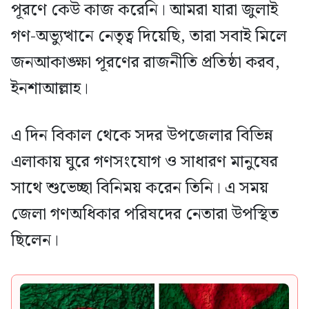
পূরণে কেউ কাজ করেনি। আমরা যারা জুলাই
গণ-অভ্যুত্থানে নেতৃত্ব দিয়েছি, তারা সবাই মিলে
জনআকাঙ্ক্ষা পূরণের রাজনীতি প্রতিষ্ঠা করব,
ইনশাআল্লাহ।
এ দিন বিকাল থেকে সদর উপজেলার বিভিন্ন
এলাকায় ঘুরে গণসংযোগ ও সাধারণ মানুষের
সাথে শুভেচ্ছা বিনিময় করেন তিনি। এ সময়
জেলা গণঅধিকার পরিষদের নেতারা উপস্থিত
ছিলেন।