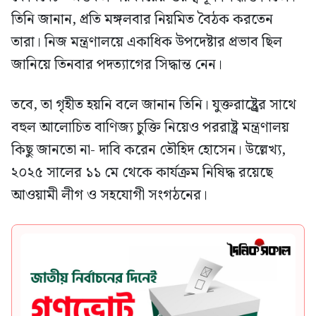
তিনি জানান, প্রতি মঙ্গলবার নিয়মিত বৈঠক করতেন
তারা। নিজ মন্ত্রণালয়ে একাধিক উপদেষ্টার প্রভাব ছিল
জানিয়ে তিনবার পদত্যাগের সিদ্ধান্ত নেন।
তবে, তা গৃহীত হয়নি বলে জানান তিনি। যুক্তরাষ্ট্র্রের সাথে
বহুল আলোচিত বাণিজ্য চুক্তি নিয়েও পররাষ্ট্র মন্ত্রণালয়
কিছু জানতো না- দাবি করেন তৌহিদ হোসেন। উল্লেখ্য,
২০২৫ সালের ১১ মে থেকে কার্যক্রম নিষিদ্ধ রয়েছে
আওয়ামী লীগ ও সহযোগী সংগঠনের।