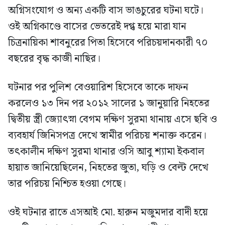
অগ্নিসংযোগ ও অন্য একটি বাস ভাঙচুরের ঘটনা ঘটে।
ওই অগ্নিকাণ্ডে বাসের ভেতরেই দগ্ধ হয়ে মারা যান
চিত্রনায়িকা শাবনুরের পিতা হিসেবে পরিচয়দানকারী ৭০
বছরের বৃদ্ধ কাজী নাছির।
ঘটনার পর পুলিশ বেওয়ারিশ হিসেবে তাকে দাফন
করলেও ১৩ দিন পর ২০১২ সালের ১ জানুয়ারি নিহতের
দ্বিতীয় স্ত্রী জ্যোৎস্না বেগম দক্ষিণ সুরমা থানায় এসে ছবি ও
ব্যবহার্য জিনিসপত্র দেখে স্বামীর পরিচয় শনাক্ত করেন।
তৎকালীন দক্ষিণ সুরমা থানার ওসি আবু শ্যামা ইকবাল
হায়াত জানিয়েছিলেন, নিহতের জুতা, ঘড়ি ও বেল্ট দেখে
তার পরিচয় নিশ্চিত হওয়া গেছে।
ওই ঘটনার রাতে এসআই মো. হারুন মজুমদার বাদী হয়ে