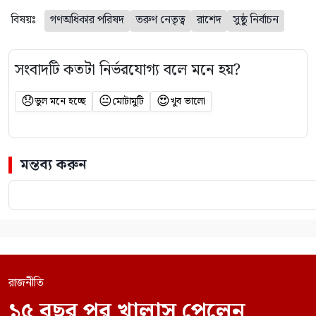
বিষয়ঃ
গণঅধিকার পরিষদ
তরুণ নেতৃত্ব
রাশেদ
সুষ্ঠু নির্বাচন
সংবাদটি কতটা নির্ভরযোগ্য বলে মনে হয়?
😞
😐
😍
ভুল মনে হচ্ছে
মোটামুটি
খুব ভালো
মন্তব্য করুন
রাজনীতি
১৫ বছর পর খালাস পেলেন