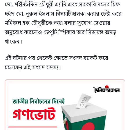
মো. শহীদউদ্দিন চৌধুরী এ্যানি এবং সরকারি দলের চিফ
হুইপ মো. নূরুল ইসলাম বিষয়টি হালকা করার চেষ্টা করে
মনিরুল হক চৌধুরীকে কথা বলার সুযোগ দেওয়ার
অনুরোধ করলেও ডেপুটি স্পিকার তার সিদ্ধান্তে অনড়
থাকেন।
এই ঘটনার পর থেকেই ক্ষোভে সংসদ বয়কট করে
চলেছেন এই সংসদ সদস্য।