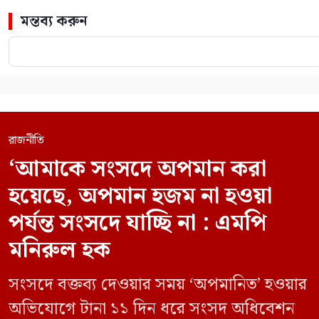
মন্তব্য করুন
রাজনীতি
‘আমাকে সংসদে অপমান করা
হয়েছে, অপমান হজম না হওয়া
পর্যন্ত সংসদে যাচ্ছি না : এমপি
মনিরুল হক
সংসদে বক্তব্য দেওয়ার সময় ‘অপমানিত’ হওয়ার
অভিযোগে টানা ১১ দিন ধরে সংসদ অধিবেশন