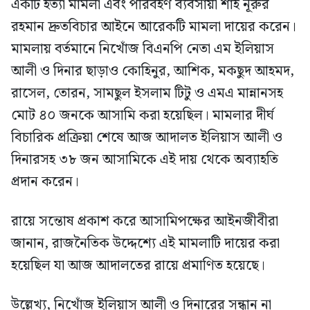
একটি হত্যা মামলা এবং পরিবহণ ব্যবসায়ী শাহ নূরুর
রহমান দ্রুতবিচার আইনে আরেকটি মামলা দায়ের করেন।
মামলায় বর্তমানে নিখোঁজ বিএনপি নেতা এম ইলিয়াস
আলী ও দিনার ছাড়াও কোহিনুর, আশিক, মকছুদ আহমদ,
রাসেল, তোরন, সামছুল ইসলাম টিটু ও এমএ মান্নানসহ
মোট ৪০ জনকে আসামি করা হয়েছিল। মামলার দীর্ঘ
বিচারিক প্রক্রিয়া শেষে আজ আদালত ইলিয়াস আলী ও
দিনারসহ ৩৮ জন আসামিকে এই দায় থেকে অব্যাহতি
প্রদান করেন।
রায়ে সন্তোষ প্রকাশ করে আসামিপক্ষের আইনজীবীরা
জানান, রাজনৈতিক উদ্দেশ্যে এই মামলাটি দায়ের করা
হয়েছিল যা আজ আদালতের রায়ে প্রমাণিত হয়েছে।
উল্লেখ্য, নিখোঁজ ইলিয়াস আলী ও দিনারের সন্ধান না