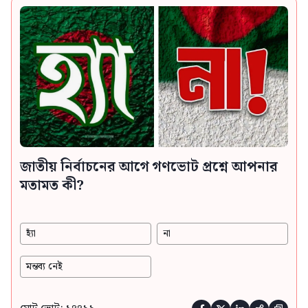
জাতীয় নির্বাচনের আগে গণভোট প্রশ্নে আপনার
মতামত কী?
হ্যাঁ
না
মন্তব্য নেই