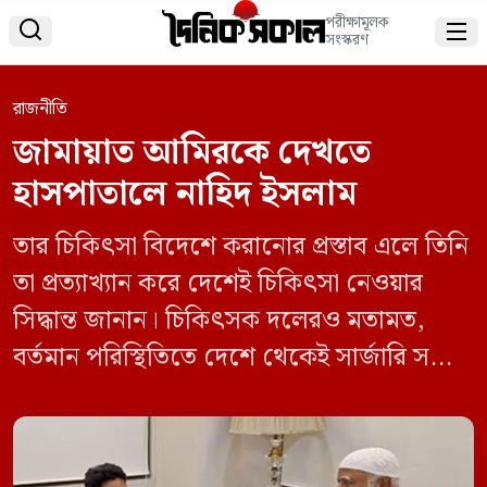
পরীক্ষামূলক


সংস্করণ
রাজনীতি
জামায়াত আমিরকে দেখতে
হাসপাতালে নাহিদ ইসলাম
তার চিকিৎসা বিদেশে করানোর প্রস্তাব এলে তিনি
তা প্রত্যাখ্যান করে দেশেই চিকিৎসা নেওয়ার
সিদ্ধান্ত জানান। চিকিৎসক দলেরও মতামত,
বর্তমান পরিস্থিতিতে দেশে থেকেই সার্জারি সম্পন্ন
করা সম্ভব