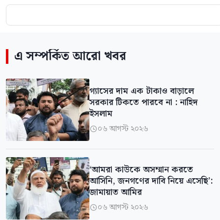
এ সম্পর্কিত আরো খবর
গ্যাসের দাম এক টাকাও বাড়ালে
সরকার টিকতে পারবে না : নাহিদ
ইসলাম
০৬ আগস্ট ২০২৬

‘আমরা কাউকে অসম্মান করতে
আসিনি, জনগণের দাবি নিয়ে এসেছি’:
জামায়াত আমির
০৬ আগস্ট ২০২৬
