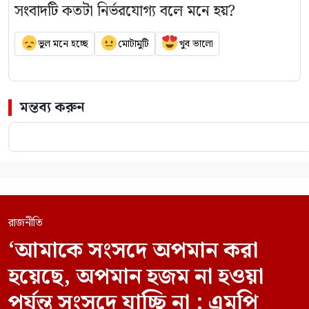
সংবাদটি কতটা নির্ভরযোগ্য বলে মনে হয়?
ভুল মনে হচ্ছে
মোটামুটি
খুব ভালো
মন্তব্য করুন
রাজনীতি
‘আমাকে সংসদে অপমান করা
হয়েছে, অপমান হজম না হওয়া
পর্যন্ত সংসদে যাচ্ছি না : এমপি