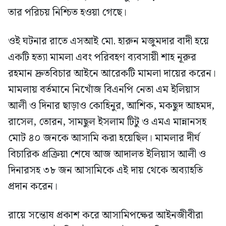
তার পরিচয় নিশ্চিত হওয়া গেছে।
ওই ঘটনার রাতে এসআই মো. হারুন মজুমদার বাদী হয়ে
একটি হত্যা মামলা এবং পরিবহণ ব্যবসায়ী শাহ নূরুর
রহমান দ্রুতবিচার আইনে আরেকটি মামলা দায়ের করেন।
মামলায় বর্তমানে নিখোঁজ বিএনপি নেতা এম ইলিয়াস
আলী ও দিনার ছাড়াও কোহিনুর, আশিক, মকছুদ আহমদ,
রাসেল, তোরন, সামছুল ইসলাম টিটু ও এমএ মান্নানসহ
মোট ৪০ জনকে আসামি করা হয়েছিল। মামলার দীর্ঘ
বিচারিক প্রক্রিয়া শেষে আজ আদালত ইলিয়াস আলী ও
দিনারসহ ৩৮ জন আসামিকে এই দায় থেকে অব্যাহতি
প্রদান করেন।
রায়ে সন্তোষ প্রকাশ করে আসামিপক্ষের আইনজীবীরা