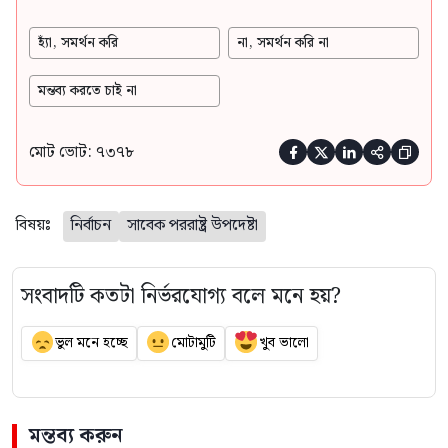
হ্যাঁ, সমর্থন করি
না, সমর্থন করি না
মন্তব্য করতে চাই না
মোট ভোট: ৭৩৭৮





বিষয়ঃ
নির্বাচন
সাবেক পররাষ্ট্র উপদেষ্টা
সংবাদটি কতটা নির্ভরযোগ্য বলে মনে হয়?
ভুল মনে হচ্ছে
মোটামুটি
খুব ভালো
মন্তব্য করুন