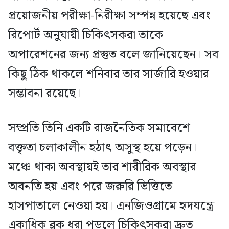
প্রয়োজনীয় পরীক্ষা-নিরীক্ষা সম্পন্ন হয়েছে এবং
রিপোর্ট অনুযায়ী চিকিৎসকরা তাকে
অপারেশনের জন্য প্রস্তুত বলে জানিয়েছেন। সব
কিছু ঠিক থাকলে শনিবার তার সার্জারি হওয়ার
সম্ভাবনা রয়েছে।
সম্প্রতি তিনি একটি রাজনৈতিক সমাবেশে
বক্তৃতা চলাকালীন হঠাৎ অসুস্থ হয়ে পড়েন।
মঞ্চে থাকা অবস্থায়ই তার শারীরিক অবস্থার
অবনতি হয় এবং পরে জরুরি ভিত্তিতে
হাসপাতালে নেওয়া হয়। এনজিওগ্রামে হৃদযন্ত্রে
একাধিক ব্লক ধরা পড়লে চিকিৎসকরা দ্রুত