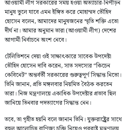
আওয়ামী লীগ সরকারের সময় হওয়া অত্যাচার-নিপীড়ন
মানুষ ভুলে যাবে এমন ইঙ্গিত করে মোহাম্মদ তৌহিদ
হোসেন বলেন, আমাদের মানুষজনের স্মৃতি শক্তি এতো
দীর্ঘ না। আমার অনুমান তারা (আওয়ামী লীগ) দেশের
আগামী নির্বাচনে অংশ নেবে।
টেলিভিশনে দেয়া ওই সাক্ষাৎকারে সাবেক উপদেষ্টা
তৌহিদ হোসেন দাবি করেন, সাত সদস্যের “কিচেন
কেবিনেট” অন্তর্বর্তী সরকারের গুরুত্বপূর্ণ সিদ্ধান্ত নিতো।
তিনি জানান, প্রতি মঙ্গলবার নিয়মিত বৈঠক করতেন
তারা। নিজ মন্ত্রণালয়ে একাধিক উপদেষ্টার প্রভাব ছিল
জানিয়ে তিনবার পদত্যাগের সিদ্ধান্ত নেন।
তবে, তা গৃহীত হয়নি বলে জানান তিনি। যুক্তরাষ্ট্র্রের সাথে
বহুল আলোচিত বাণিজ্য চুক্তি নিয়েও পররাষ্ট্র মন্ত্রণালয়