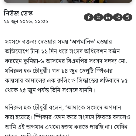
নিউজ ডেস্ক





২৯ জুন ২০২৬, ১১:০২
সংসদে বক্তব্য দেওয়ার সময় ‘অপমানিত’ হওয়ার
অভিযোগে টানা ১১ দিন ধরে সংসদ অধিবেশন বর্জন
করছেন কুমিল্লা-৬ আসনের বিএনপির সংসদ সদস্য মো.
মনিরুল হক চৌধুরী। গত ১৪ জুন ডেপুটি স্পিকার
কায়সার কামালের এক রুলিং ও সিদ্ধান্তের প্রতিবাদে ১৫
থেকে ২৫ জুন পর্যন্ত তিনি সংসদে যাননি।
মনিরুল হক চৌধুরী বলেন, ‘আমাকে সংসদে অপমান
করা হয়েছে। স্পিকার ফোন করে সংসদে ফিরতে বললেও
আমি এই অপমান এখনো হজম করতে পারছি না। যেদিন