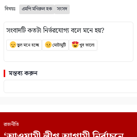
বিষয়ঃ
এমপি মনিরুল হক
সংসদ
সংবাদটি কতটা নির্ভরযোগ্য বলে মনে হয়?
ভুল মনে হচ্ছে
মোটামুটি
খুব ভালো
মন্তব্য করুন
রাজনীতি
‘আওয়ামী লীগ আগামী নির্বাচনে