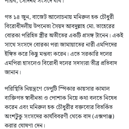
পারব, সেদিনই সংসদে যাব।’
গত ১৪ জুন, বাজেট আলোচনায় মনিরুল হক চৌধুরী
বিরোধীদলীয় উপনেতা সৈয়দ আবদুল্লাহ মো. তাহেরের
বোরকা পরিহিত স্ত্রীর অতীতের একটি প্রসঙ্গ টানেন। একই
সাথে সংসদে বোরকা পরা জামায়াতের নারী এমপিদের
ইঙ্গিত করে কিছু মন্তব্য করেন। এতে সরকারি দলের
এমপিরা হাসলেও বিরোধী দলের সদস্যরা তীব্র প্রতিবাদ
জানান।
পরিস্থিতি নিয়ন্ত্রণে ডেপুটি স্পিকার কায়সার কামাল
ব্যক্তিগত স্বাধীনতা ও পোশাক নিয়ে কথা বলতে নিষেধ
করেন এবং মনিরুল হক চৌধুরীর বক্তব্যের বিতর্কিত
অংশটুকু সংসদের কার্যবিবরণী থেকে বাদ (এক্সপাঞ্জ)
করার ঘোষণা দেন।