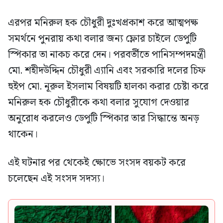
এরপর মনিরুল হক চৌধুরী দুঃখপ্রকাশ করে আত্মপক্ষ
সমর্থনে পুনরায় কথা বলার জন্য ফ্লোর চাইলে ডেপুটি
স্পিকার তা নাকচ করে দেন। পরবর্তীতে পানিসম্পদমন্ত্রী
মো. শহীদউদ্দিন চৌধুরী এ্যানি এবং সরকারি দলের চিফ
হুইপ মো. নূরুল ইসলাম বিষয়টি হালকা করার চেষ্টা করে
মনিরুল হক চৌধুরীকে কথা বলার সুযোগ দেওয়ার
অনুরোধ করলেও ডেপুটি স্পিকার তার সিদ্ধান্তে অনড়
থাকেন।
এই ঘটনার পর থেকেই ক্ষোভে সংসদ বয়কট করে
চলেছেন এই সংসদ সদস্য।