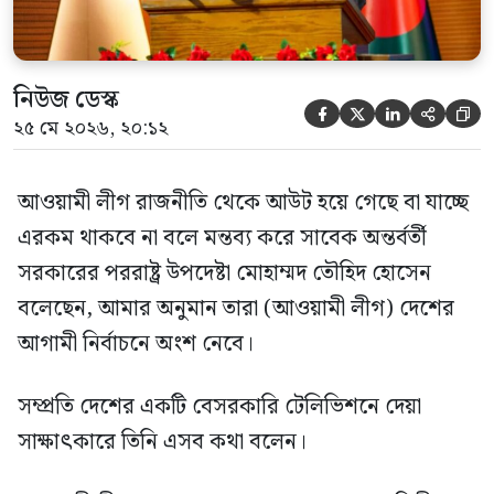
নিউজ ডেস্ক





২৫ মে ২০২৬, ২০:১২
আওয়ামী লীগ রাজনীতি থেকে আউট হয়ে গেছে বা যাচ্ছে
এরকম থাকবে না বলে মন্তব্য করে সাবেক অন্তর্বর্তী
সরকারের পররাষ্ট্র উপদেষ্টা মোহাম্মদ তৌহিদ হোসেন
বলেছেন, আমার অনুমান তারা (আওয়ামী লীগ) দেশের
আগামী নির্বাচনে অংশ নেবে।
সম্প্রতি দেশের একটি বেসরকারি টেলিভিশনে দেয়া
সাক্ষাৎকারে তিনি এসব কথা বলেন।