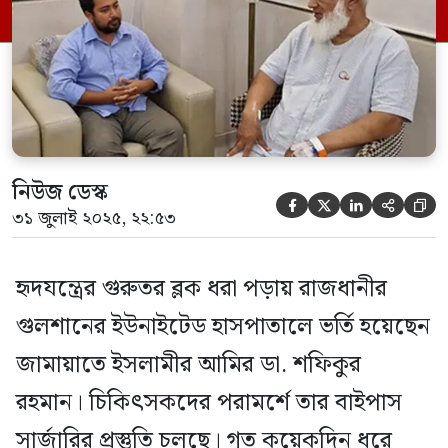
নিউজ ডেস্ক





৩১ জুলাই ২০২৫, ২২:৫৩
হৃদযন্ত্রের গুরুতর ব্লক ধরা পড়ায় রাজধানীর
গুলশানের ইউনাইটেড হাসপাতালে ভর্তি হয়েছেন
জামায়াতে ইসলামীর আমির ডা. শফিকুর
রহমান। চিকিৎসকদের পরামর্শে তার বাইপাস
সার্জারির প্রস্তুতি চলছে। গত কয়েকদিন ধরে