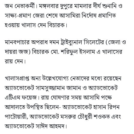
জন নেতাকর্মী। মঙ্গলবার দুপুরে মামলার দীর্ঘ শুনানি ও
সাক্ষ্য-প্রমাণ জেরা শেষে আসামিরা নির্দোষ প্রমাণিত
হওয়ায় খালাস দেন বিচারক।
মানবপাচার অপরাধ দমন ট্রাইব্যুনাল সিলেটের (জেলা ও
দায়রা জজ) বিচারক মো. শরিফুল ইসলাম এ খালাসের
রায় দেন।
খালাসপ্রাপ্ত অন্য উল্লেখযোগ্য নেতাদের মধ্যে রয়েছেন
অ্যাডভোকেট সামসুজ্জামান জামান ও অ্যাডভোকেট
এটিএম ফয়েজ। রায় ঘোষণার সময় আসামি পক্ষে
আদালতে উপস্থিত ছিলেন- অ্যাডভোকেট হাসান রিপন
পাটোয়ারী, অ্যাডভোকেট মসরুর চৌধুরী শওকত এবং
অ্যাডভোকেট সাঈদ আহমদ।