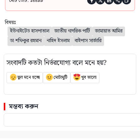
মোট ভোট: ১৪৪৯৯





বিষয়ঃ
ইউনাইটেড হাসপাতাল
জাতীয় নাগরিক পার্টি
জামায়াত আমির
ডা শফিকুর রহমান
নাহিদ ইসলাম
বাইপাস সার্জারি
সংবাদটি কতটা নির্ভরযোগ্য বলে মনে হয়?
ভুল মনে হচ্ছে
মোটামুটি
খুব ভালো
মন্তব্য করুন