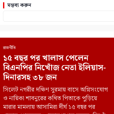
মন্তব্য করুন
রাজনীতি
১৫ বছর পর খালাস পেলেন
বিএনপির নিখোঁজ নেতা ইলিয়াস-
দিনারসহ ৩৮ জন
সিলেট নগরীর দক্ষিণ সুরমায় বাসে অগ্নিসংযোগ
ও নায়িকা শাবনুরের কথিত পিতাকে পুড়িয়ে
মারার মামলায় আসামিরা দীর্ঘ ১৫ বছর পর