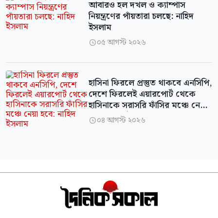
আবারও হল দখল ও ক্যাম্পাস
নিয়ন্ত্রণের পাঁয়তারা চলছে: নাহিদ
ইসলাম
০৫ আগস্ট ২০২৬

হাসিনা ফিরলে প্রস্তুত থাকবে এনসিপি,
দেশে ফিরলেই এয়ারপোর্ট থেকে
হাসিনাকে সরাসরি ফাঁসির মঞ্চে নেয়া
হবে: নাহিদ ইসলাম
০৪ আগস্ট ২০২৬
