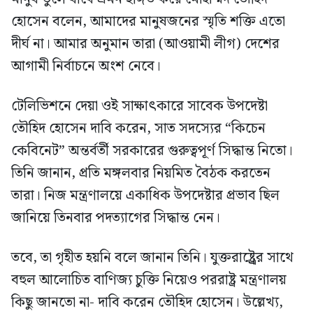
হোসেন বলেন, আমাদের মানুষজনের স্মৃতি শক্তি এতো
দীর্ঘ না। আমার অনুমান তারা (আওয়ামী লীগ) দেশের
আগামী নির্বাচনে অংশ নেবে।
টেলিভিশনে দেয়া ওই সাক্ষাৎকারে সাবেক উপদেষ্টা
তৌহিদ হোসেন দাবি করেন, সাত সদস্যের “কিচেন
কেবিনেট” অন্তর্বর্তী সরকারের গুরুত্বপূর্ণ সিদ্ধান্ত নিতো।
তিনি জানান, প্রতি মঙ্গলবার নিয়মিত বৈঠক করতেন
তারা। নিজ মন্ত্রণালয়ে একাধিক উপদেষ্টার প্রভাব ছিল
জানিয়ে তিনবার পদত্যাগের সিদ্ধান্ত নেন।
তবে, তা গৃহীত হয়নি বলে জানান তিনি। যুক্তরাষ্ট্র্রের সাথে
বহুল আলোচিত বাণিজ্য চুক্তি নিয়েও পররাষ্ট্র মন্ত্রণালয়
কিছু জানতো না- দাবি করেন তৌহিদ হোসেন। উল্লেখ্য,