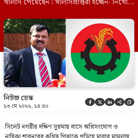
খালাস পেয়েছেন। খালাসপ্রাপ্তরা হচ্ছেন- নিখোঁজ
বিএনপি নেতা এম ইলিয়াস আলী ও ছাত্রদল নেতা
ইফতেখার আহমদ দিনারসহ ৩৮ জন নেতাকর্মী।
মঙ্গলবার দুপুরে মামলার দীর্ঘ শুনানি ও সাক্ষ্য-
প্রমাণ জেরা শেষে আসামিরা নির্দোষ প্রমাণিত
হওয়ায় খালাস দেন বিচারক। মানবপাচার […]
নিউজ ডেস্ক





১৩ মে ২০২৬, ১৪:৫০
সিলেট নগরীর দক্ষিণ সুরমায় বাসে অগ্নিসংযোগ ও
নায়িকা শাবনুরের কথিত পিতাকে পুড়িয়ে মারার মামলায়