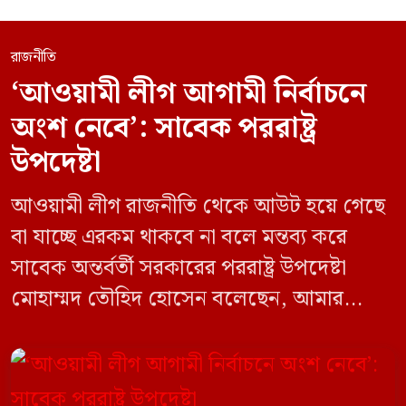
রাজনীতি
‘আওয়ামী লীগ আগামী নির্বাচনে
অংশ নেবে’: সাবেক পররাষ্ট্র
উপদেষ্টা
আওয়ামী লীগ রাজনীতি থেকে আউট হয়ে গেছে
বা যাচ্ছে এরকম থাকবে না বলে মন্তব্য করে
সাবেক অন্তর্বর্তী সরকারের পররাষ্ট্র উপদেষ্টা
মোহাম্মদ তৌহিদ হোসেন বলেছেন, আমার
অনুমান তারা (আওয়ামী লীগ) দেশের আগামী
নির্বাচনে অংশ নেবে। সম্প্রতি দেশের একটি
বেসরকারি টেলিভিশনে দেয়া সাক্ষাৎকারে তিনি