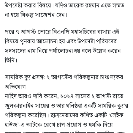
উপদেষ্টা করার বিষয়ে। যদিও তারেক রহমান এতে সম্মত
না হয়ে বিকল্প সাজেশন দেন।
পরে ৭ আগস্ট ভোরে বিএনপি মহাসচিবের বাসায় এই
বিষয়ে পুনরায় আলোচনা হয় এবং উপদেষ্টা পরিষদের
সদস্যদের নাম নিয়ে পর্যালোচনা হয় বলে উল্লেখ করেন
তিনি।
সামরিক ক্যু প্রসঙ্গ: ২ আগস্টের পরিকল্পনার চাঞ্চল্যকর
অভিযোগ
নাহিদ আরও দাবি করেন, ২০২৪ সালের ২ আগস্ট রাতে
জুলকারনাইন সায়ের ও তার ঘনিষ্ঠরা একটি সামরিক ক্যু’র
পরিকল্পনা করেছিল। ছাত্রনেতাদের কথিত একটি ‘সেইফ
হাউজ’-এ আটকে রেখে চাপ প্রয়োগ ও হুমকি দিয়ে