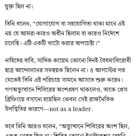
যুক্ত ছিল না।
তিনি বলেন, “যোগাযোগ বা সহযোগিতা থাকা মানে এই
নয় যে আমরা কারও অধীন ছিলাম বা কারও নির্দেশে
চলেছি। এটি একটি খাটো করার অপচেষ্টা।”
নাহিদের দাবি, সাদিক কায়েম কোনো দিনই বৈষম্যবিরোধী
ছাত্র আন্দোলনের সমন্বয়ক ছিলেন না। ৫ আগস্টের পর
থেকেই তিনি এই পরিচয়ে সামনে আসতে শুরু করেন।
গণঅভ্যুত্থানে শিবিরের অংশগ্রহণ থাকলেও, তাকে প্রেস
ব্রিফিংয়ে বসানো হয়েছিল কেবল সেই রাজনৈতিক
উপস্থিতির কারণে—not as a leader.
তবে তিনি আরও বলেন, “অভ্যুত্থানে শিবিরের অংশ ছিল,