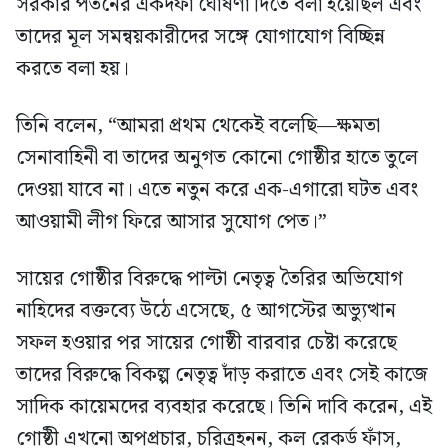
সরকার পতনের একদফা ঘোষণা দিতে বলা হয়েছিল এবং
তাদের মূল সমন্বয়কারীদের সঙ্গে যোগাযোগ বিচ্ছিন্ন
করতে বলা হয়।
তিনি বলেন, “আমরা প্রথম থেকেই বলেছি—ক্ষমতা
সেনাবাহিনী বা তাদের অনুগত কোনো গোষ্ঠীর হাতে তুলে
দেওয়া যাবে না। এতে নতুন করে এক-এগারো ঘটত এবং
আওয়ামী লীগ ফিরে আসার সুযোগ পেত।”
সায়ের গোষ্ঠীর বিরুদ্ধে পাল্টা নেতৃত্ব তৈরির অভিযোগ
নাহিদের বক্তব্যে উঠে এসেছে, ৫ আগস্টের অভ্যুত্থান
সফল হওয়ার পর সায়ের গোষ্ঠী বারবার চেষ্টা করেছে
তাদের বিরুদ্ধে বিকল্প নেতৃত্ব দাঁড় করাতে এবং সেই কাজে
সাদিক কায়েমদের ব্যবহার করেছে। তিনি দাবি করেন, এই
গোষ্ঠী এখনো অপপ্রচার, চরিত্রহনন, কল রেকর্ড ফাঁস,