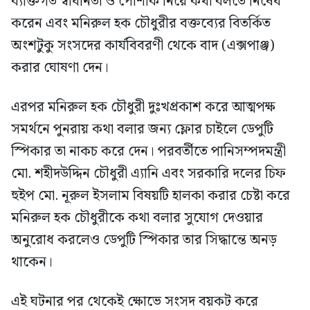
ব্যক্তিগত স্বাধীনতা ও পোশাক নিয়ে কথা বলতে নিষেধ
করেন এবং মনিরুল হক চৌধুরীর বক্তব্যের বিতর্কিত
অংশটুকু সংসদের কার্যবিবরণী থেকে বাদ (এক্সপাঞ্জ)
করার ঘোষণা দেন।
এরপর মনিরুল হক চৌধুরী দুঃখপ্রকাশ করে আত্মপক্ষ
সমর্থনে পুনরায় কথা বলার জন্য ফ্লোর চাইলে ডেপুটি
স্পিকার তা নাকচ করে দেন। পরবর্তীতে পানিসম্পদমন্ত্রী
মো. শহীদউদ্দিন চৌধুরী এ্যানি এবং সরকারি দলের চিফ
হুইপ মো. নূরুল ইসলাম বিষয়টি হালকা করার চেষ্টা করে
মনিরুল হক চৌধুরীকে কথা বলার সুযোগ দেওয়ার
অনুরোধ করলেও ডেপুটি স্পিকার তার সিদ্ধান্তে অনড়
থাকেন।
এই ঘটনার পর থেকেই ক্ষোভে সংসদ বয়কট করে