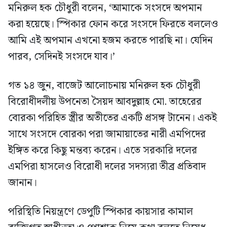
মনিরুল হক চৌধুরী বলেন, ‘আমাকে সংসদে অপমান
করা হয়েছে। স্পিকার ফোন করে সংসদে ফিরতে বললেও
আমি এই অপমান এখনো হজম করতে পারছি না। যেদিন
পারব, সেদিনই সংসদে যাব।’
গত ১৪ জুন, বাজেট আলোচনায় মনিরুল হক চৌধুরী
বিরোধীদলীয় উপনেতা সৈয়দ আবদুল্লাহ মো. তাহেরের
বোরকা পরিহিত স্ত্রীর অতীতের একটি প্রসঙ্গ টানেন। একই
সাথে সংসদে বোরকা পরা জামায়াতের নারী এমপিদের
ইঙ্গিত করে কিছু মন্তব্য করেন। এতে সরকারি দলের
এমপিরা হাসলেও বিরোধী দলের সদস্যরা তীব্র প্রতিবাদ
জানান।
পরিস্থিতি নিয়ন্ত্রণে ডেপুটি স্পিকার কায়সার কামাল