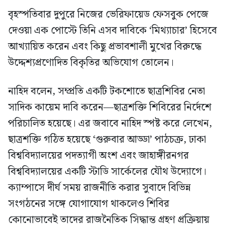
বৃহস্পতিবার দুপুরে নিজের ভেরিফায়েড ফেসবুক পেজে
দেওয়া এক পোস্টে তিনি এসব দাবিকে ‘মিথ্যাচার’ হিসেবে
আখ্যায়িত করেন এবং কিছু প্রভাবশালী মুখের বিরুদ্ধে
উদ্দেশ্যপ্রণোদিত বিকৃতির অভিযোগ তোলেন।
নাহিদ বলেন, সম্প্রতি একটি টকশোতে ছাত্রশিবির নেতা
সাদিক কায়েম দাবি করেন—ছাত্রশক্তি শিবিরের নির্দেশে
পরিচালিত হয়েছে। এর জবাবে নাহিদ স্পষ্ট করে লেখেন,
ছাত্রশক্তি গঠিত হয়েছে ‘গুরুবার আড্ডা’ পাঠচক্র, ঢাকা
বিশ্ববিদ্যালয়ের পদত্যাগী অংশ এবং জাহাঙ্গীরনগর
বিশ্ববিদ্যালয়ের একটি স্টাডি সার্কেলের যৌথ উদ্যোগে।
ক্যাম্পাসে দীর্ঘ সময় রাজনীতি করার সুবাদে বিভিন্ন
সংগঠনের সঙ্গে যোগাযোগ থাকলেও শিবির
কোনোভাবেই তাদের রাজনৈতিক সিদ্ধান্ত গ্রহণ প্রক্রিয়ায়