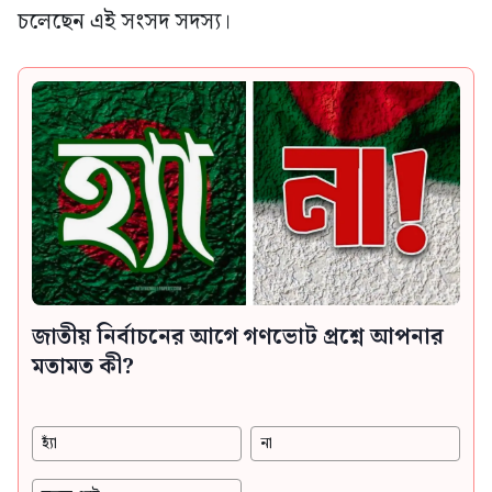
চলেছেন এই সংসদ সদস্য।
জাতীয় নির্বাচনের আগে গণভোট প্রশ্নে আপনার
মতামত কী?
হ্যাঁ
না