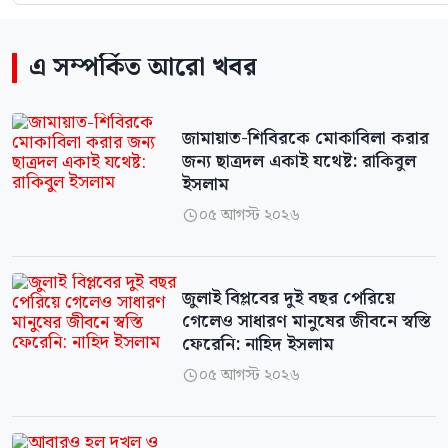
এ সম্পর্কিত আরো খবর
জামায়াত-শিবিরকে মোকাবিলা করার
জন্য ছাত্রদল একাই যথেষ্ট: রাকিবুল
ইসলাম
০৫ আগস্ট ২০২৬

জুলাই বিপ্লবের দুই বছর পেরিয়ে
গেলেও সাধারণ মানুষের জীবনে স্বস্তি
ফেরেনি: নাহিদ ইসলাম
০৫ আগস্ট ২০২৬
