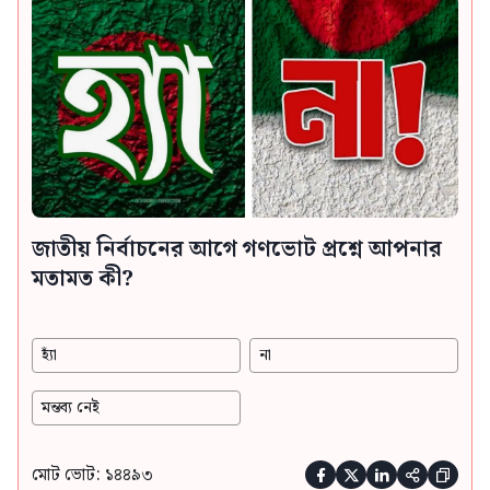
জাতীয় নির্বাচনের আগে গণভোট প্রশ্নে আপনার
মতামত কী?
হ্যাঁ
না
মন্তব্য নেই
মোট ভোট: ১৪৪৯৩




