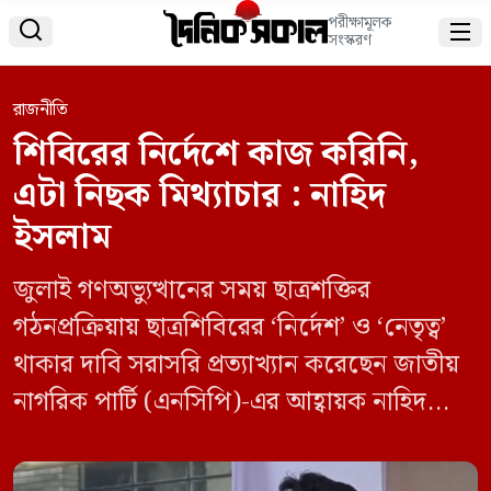
পরীক্ষামূলক


সংস্করণ
রাজনীতি
শিবিরের নির্দেশে কাজ করিনি,
এটা নিছক মিথ্যাচার : নাহিদ
ইসলাম
জুলাই গণঅভ্যুত্থানের সময় ছাত্রশক্তির
গঠনপ্রক্রিয়ায় ছাত্রশিবিরের ‘নির্দেশ’ ও ‘নেতৃত্ব’
থাকার দাবি সরাসরি প্রত্যাখ্যান করেছেন জাতীয়
নাগরিক পার্টি (এনসিপি)-এর আহ্বায়ক নাহিদ
ইসলাম। বৃহস্পতিবার দুপুরে নিজের ভেরিফায়েড
ফেসবুক পেজে দেওয়া এক পোস্টে তিনি এসব