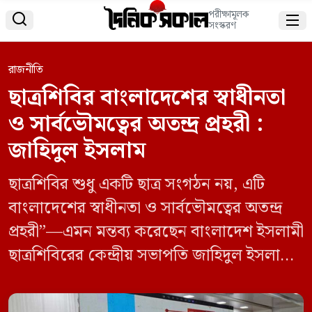
পরীক্ষামূলক


সংস্করণ
রাজনীতি
ছাত্রশিবির বাংলাদেশের স্বাধীনতা
ও সার্বভৌমত্বের অতন্দ্র প্রহরী :
জাহিদুল ইসলাম
ছাত্রশিবির শুধু একটি ছাত্র সংগঠন নয়, এটি
বাংলাদেশের স্বাধীনতা ও সার্বভৌমত্বের অতন্দ্র
প্রহরী”—এমন মন্তব্য করেছেন বাংলাদেশ ইসলামী
ছাত্রশিবিরের কেন্দ্রীয় সভাপতি জাহিদুল ইসলাম।
বৃহস্পতিবার (১৭ জুলাই) জগন্নাথ বিশ্ববিদ্যালয়ের
বিজ্ঞান অনুষদের মাঠে আয়োজিত নবীনবরণ