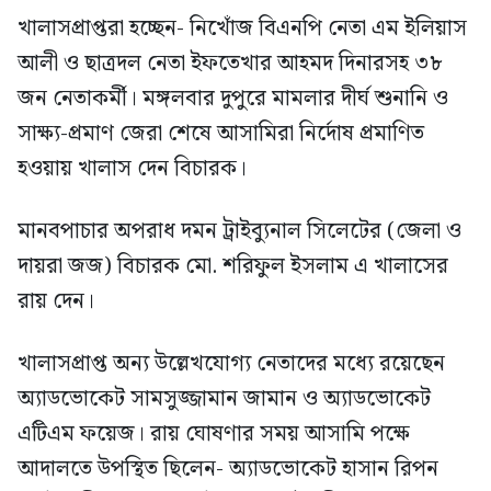
খালাসপ্রাপ্তরা হচ্ছেন- নিখোঁজ বিএনপি নেতা এম ইলিয়াস
আলী ও ছাত্রদল নেতা ইফতেখার আহমদ দিনারসহ ৩৮
জন নেতাকর্মী। মঙ্গলবার দুপুরে মামলার দীর্ঘ শুনানি ও
সাক্ষ্য-প্রমাণ জেরা শেষে আসামিরা নির্দোষ প্রমাণিত
হওয়ায় খালাস দেন বিচারক।
মানবপাচার অপরাধ দমন ট্রাইব্যুনাল সিলেটের (জেলা ও
দায়রা জজ) বিচারক মো. শরিফুল ইসলাম এ খালাসের
রায় দেন।
খালাসপ্রাপ্ত অন্য উল্লেখযোগ্য নেতাদের মধ্যে রয়েছেন
অ্যাডভোকেট সামসুজ্জামান জামান ও অ্যাডভোকেট
এটিএম ফয়েজ। রায় ঘোষণার সময় আসামি পক্ষে
আদালতে উপস্থিত ছিলেন- অ্যাডভোকেট হাসান রিপন