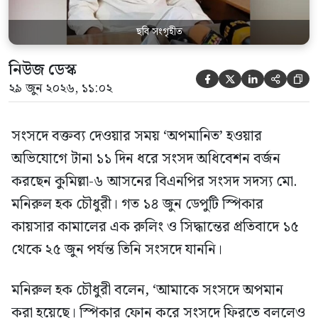
ছবি সংগৃহীত
নিউজ ডেস্ক





২৯ জুন ২০২৬, ১১:০২
সংসদে বক্তব্য দেওয়ার সময় ‘অপমানিত’ হওয়ার
অভিযোগে টানা ১১ দিন ধরে সংসদ অধিবেশন বর্জন
করছেন কুমিল্লা-৬ আসনের বিএনপির সংসদ সদস্য মো.
মনিরুল হক চৌধুরী। গত ১৪ জুন ডেপুটি স্পিকার
কায়সার কামালের এক রুলিং ও সিদ্ধান্তের প্রতিবাদে ১৫
থেকে ২৫ জুন পর্যন্ত তিনি সংসদে যাননি।
মনিরুল হক চৌধুরী বলেন, ‘আমাকে সংসদে অপমান
করা হয়েছে। স্পিকার ফোন করে সংসদে ফিরতে বললেও