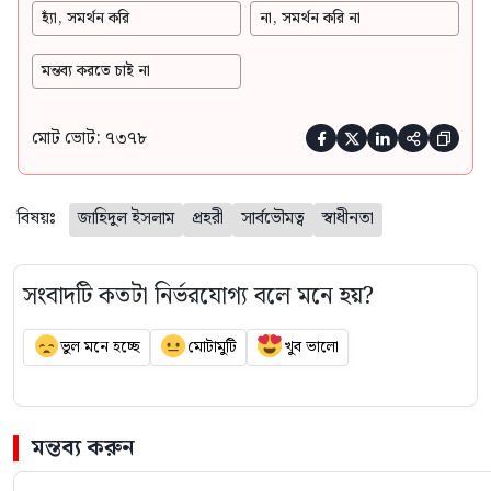
হ্যাঁ, সমর্থন করি
না, সমর্থন করি না
মন্তব্য করতে চাই না
মোট ভোট: ৭৩৭৮





বিষয়ঃ
জাহিদুল ইসলাম
প্রহরী
সার্বভৌমত্ব
স্বাধীনতা
সংবাদটি কতটা নির্ভরযোগ্য বলে মনে হয়?
ভুল মনে হচ্ছে
মোটামুটি
খুব ভালো
মন্তব্য করুন