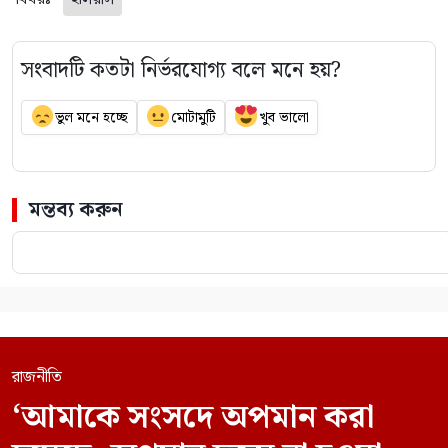
সংবাদটি কতটা নির্ভরযোগ্য বলে মনে হয়?
ভুল মনে হচ্ছে
মোটামুটি
খুব ভালো
মন্তব্য করুন
রাজনীতি
‘আমাকে সংসদে অপমান করা