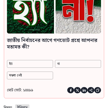
জাতীয় নির্বাচনের আগে গণভোট প্রশ্নে আপনার
মতামত কী?
হ্যাঁ
না
মন্তব্য নেই
মোট ভোট: ১৪৪৯৯





বিষয়ঃ
ইলিয়াস