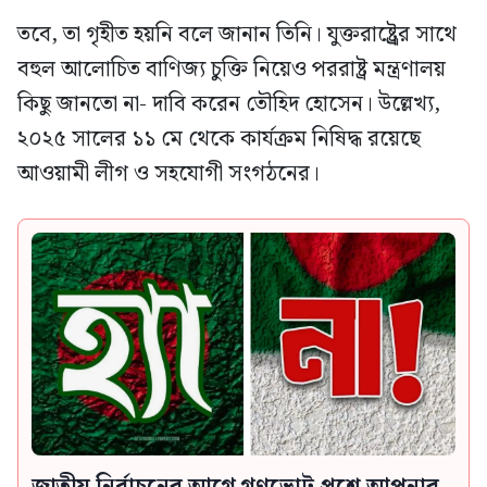
তবে, তা গৃহীত হয়নি বলে জানান তিনি। যুক্তরাষ্ট্র্রের সাথে
বহুল আলোচিত বাণিজ্য চুক্তি নিয়েও পররাষ্ট্র মন্ত্রণালয়
কিছু জানতো না- দাবি করেন তৌহিদ হোসেন। উল্লেখ্য,
২০২৫ সালের ১১ মে থেকে কার্যক্রম নিষিদ্ধ রয়েছে
আওয়ামী লীগ ও সহযোগী সংগঠনের।
জাতীয় নির্বাচনের আগে গণভোট প্রশ্নে আপনার