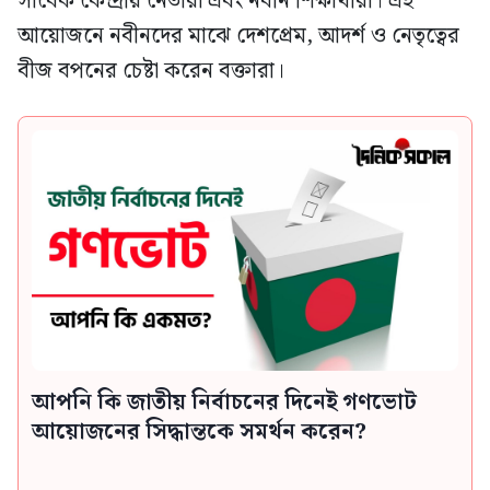
সাবেক কেন্দ্রীয় নেতারা এবং নবীন শিক্ষার্থীরা। এই
আয়োজনে নবীনদের মাঝে দেশপ্রেম, আদর্শ ও নেতৃত্বের
বীজ বপনের চেষ্টা করেন বক্তারা।
আপনি কি জাতীয় নির্বাচনের দিনেই গণভোট
আয়োজনের সিদ্ধান্তকে সমর্থন করেন?