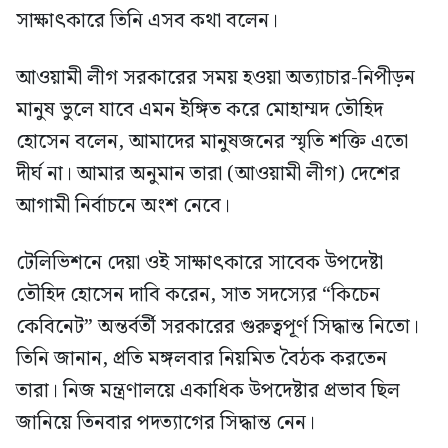
সাক্ষাৎকারে তিনি এসব কথা বলেন।
আওয়ামী লীগ সরকারের সময় হওয়া অত্যাচার-নিপীড়ন
মানুষ ভুলে যাবে এমন ইঙ্গিত করে মোহাম্মদ তৌহিদ
হোসেন বলেন, আমাদের মানুষজনের স্মৃতি শক্তি এতো
দীর্ঘ না। আমার অনুমান তারা (আওয়ামী লীগ) দেশের
আগামী নির্বাচনে অংশ নেবে।
টেলিভিশনে দেয়া ওই সাক্ষাৎকারে সাবেক উপদেষ্টা
তৌহিদ হোসেন দাবি করেন, সাত সদস্যের “কিচেন
কেবিনেট” অন্তর্বর্তী সরকারের গুরুত্বপূর্ণ সিদ্ধান্ত নিতো।
তিনি জানান, প্রতি মঙ্গলবার নিয়মিত বৈঠক করতেন
তারা। নিজ মন্ত্রণালয়ে একাধিক উপদেষ্টার প্রভাব ছিল
জানিয়ে তিনবার পদত্যাগের সিদ্ধান্ত নেন।