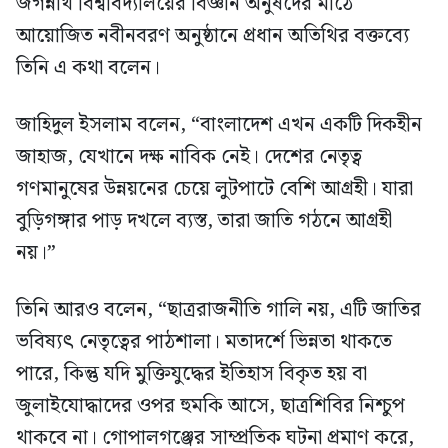
জগন্নাথ বিশ্ববিদ্যালয়ের বিজ্ঞান অনুষদের মাঠে
আয়োজিত নবীনবরণ অনুষ্ঠানে প্রধান অতিথির বক্তব্যে
তিনি এ কথা বলেন।
জাহিদুল ইসলাম বলেন, “বাংলাদেশ এখন একটি দিকহীন
জাহাজ, যেখানে দক্ষ নাবিক নেই। দেশের নেতৃত্ব
গণমানুষের উন্নয়নের চেয়ে লুটপাটে বেশি আগ্রহী। যারা
বুড়িগঙ্গার পাড় দখলে ব্যস্ত, তারা জাতি গঠনে আগ্রহী
নয়।”
তিনি আরও বলেন, “ছাত্ররাজনীতি গালি নয়, এটি জাতির
ভবিষ্যৎ নেতৃত্বের পাঠশালা। মতাদর্শে ভিন্নতা থাকতে
পারে, কিন্তু যদি মুক্তিযুদ্ধের ইতিহাস বিকৃত হয় বা
জুলাইযোদ্ধাদের ওপর হুমকি আসে, ছাত্রশিবির নিশ্চুপ
থাকবে না। গোপালগঞ্জের সাম্প্রতিক ঘটনা প্রমাণ করে,