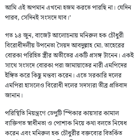
আমি এই অপমান এখনো হজম করতে পারছি না। যেদিন
পারব, সেদিনই সংসদে যাব।’
গত ১৪ জুন, বাজেট আলোচনায় মনিরুল হক চৌধুরী
বিরোধীদলীয় উপনেতা সৈয়দ আবদুল্লাহ মো. তাহেরের
বোরকা পরিহিত স্ত্রীর অতীতের একটি প্রসঙ্গ টানেন। একই
সাথে সংসদে বোরকা পরা জামায়াতের নারী এমপিদের
ইঙ্গিত করে কিছু মন্তব্য করেন। এতে সরকারি দলের
এমপিরা হাসলেও বিরোধী দলের সদস্যরা তীব্র প্রতিবাদ
জানান।
পরিস্থিতি নিয়ন্ত্রণে ডেপুটি স্পিকার কায়সার কামাল
ব্যক্তিগত স্বাধীনতা ও পোশাক নিয়ে কথা বলতে নিষেধ
করেন এবং মনিরুল হক চৌধুরীর বক্তব্যের বিতর্কিত