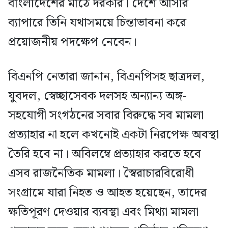
বাংলাদেশের মাঠে দরকার। দেশে আসার
ব্যাপারে তিনি যথাসময়ে চিন্তাভাবনা করে
প্রয়োজনীয় পদক্ষেপ নেবেন।
বিএনপি নেতারা জানান, বিএনপিসহ ছাত্রদল,
যুবদল, স্বেচ্ছাসেবক দলসহ অন্যান্য অঙ্গ-
সহযোগী সংগঠনের সবার বিরুদ্ধে সব মামলা
প্রত্যাহার না হলে কখনোই একটা নিরপেক্ষ অবস্থা
তৈরি হবে না। অবিলম্বে প্রত্যাহার করতে হবে
এসব রাজনৈতিক মামলা। স্বৈরাচারবিরোধী
সংগ্রামে যারা নিহত ও আহত হয়েছেন, তাদের
ক্ষতিপূরণ দেওয়ার ব্যবস্থা এবং মিথ্যা মামলা