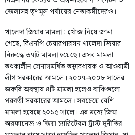
বিএনপির কেন্দ্রীয় ও অঙ্গ-সহযোগী সংগঠন ও
জেলাসহ তৃণমূল পর্যায়ের নেতাকর্মীদেরও।
খালেদা জিয়ার মামলা : খোঁজ নিয়ে জানা
গেছে, বিএনপি চেয়ারপারসন খালেদা জিয়ার
বিরুদ্ধে ৩৭টি মামলা হয়েছে। এসব মামলা
তৎকালীন সেনাসমর্থিত তত্ত্বাবধায়ক ও আওয়ামী
লীগ সরকারের আমলে। ২০০৭-২০০৮ সালের
জরুরি অবস্থায় ৪টি মামলা হলেও বাকিগুলো
পরবর্তী সরকারের আমলে। সবচেয়ে বেশি
মামলা হয়েছে ২০১৫ সালে। এর মধ্যে জিয়া
অরফানেজ ও জিয়া চ্যারিটেবল ট্রাস্ট দুর্নীতির