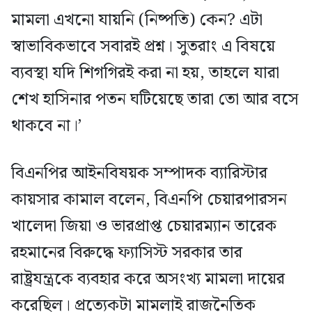
মামলা এখনো যায়নি (নিষ্পতি) কেন? এটা
স্বাভাবিকভাবে সবারই প্রশ্ন। সুতরাং এ বিষয়ে
ব্যবস্থা যদি শিগগিরই করা না হয়, তাহলে যারা
শেখ হাসিনার পতন ঘটিয়েছে তারা তো আর বসে
থাকবে না।’
বিএনপির আইনবিষয়ক সম্পাদক ব্যারিস্টার
কায়সার কামাল বলেন, বিএনপি চেয়ারপারসন
খালেদা জিয়া ও ভারপ্রাপ্ত চেয়ারম্যান তারেক
রহমানের বিরুদ্ধে ফ্যাসিস্ট সরকার তার
রাষ্ট্রযন্ত্রকে ব্যবহার করে অসংখ্য মামলা দায়ের
করেছিল। প্রত্যেকটা মামলাই রাজনৈতিক