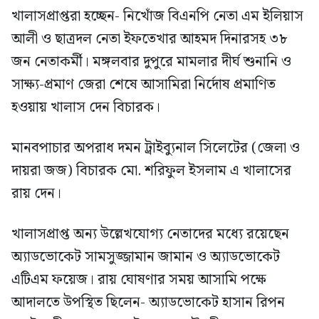
খালাসপ্রাপ্তরা হচ্ছেন- নিখোঁজ বিএনপি নেতা এম ইলিয়াস
আলী ও ছাত্রদল নেতা ইফতেখার আহমদ দিনারসহ ৩৮
জন নেতাকর্মী। মঙ্গলবার দুপুরে মামলার দীর্ঘ শুনানি ও
সাক্ষ্য-প্রমাণ জেরা শেষে আসামিরা নির্দোষ প্রমাণিত
হওয়ায় খালাস দেন বিচারক।
মানবপাচার অপরাধ দমন ট্রাইব্যুনাল সিলেটের (জেলা ও
দায়রা জজ) বিচারক মো. শরিফুল ইসলাম এ খালাসের
রায় দেন।
খালাসপ্রাপ্ত অন্য উল্লেখযোগ্য নেতাদের মধ্যে রয়েছেন
অ্যাডভোকেট সামসুজ্জামান জামান ও অ্যাডভোকেট
এটিএম ফয়েজ। রায় ঘোষণার সময় আসামি পক্ষে
আদালতে উপস্থিত ছিলেন- অ্যাডভোকেট হাসান রিপন