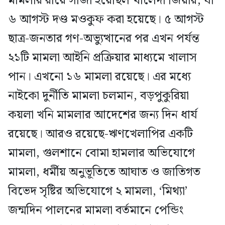
মামলার রায়ে সাজা হয়েছিল খালেদা জিয়ার, যা
৬ আগস্ট দণ্ড মওকুফ করা হয়েছে। ৫ আগস্ট
ছাত্র-জনতার গণ-অভ্যুত্থানের পর এখন পর্যন্ত
২১টি মামলা আইনি প্রক্রিয়ার মাধ্যমে খালাস
পান। এখনো ১৬ মামলা রয়েছে। এর মধ্যে
নাইকো দুর্নীতি মামলা চলমান, বড়পুকুরিয়া
কয়লা খনি মামলার আদেশের জন্য দিন ধার্য
রয়েছে। আরও রয়েছে-ঋণখেলাপির একটি
মামলা, গুলশানে বোমা হামলার অভিযোগে
মামলা, ধর্মীয় অনুভূতিতে আঘাত ও জাতিগত
বিভেদ সৃষ্টির অভিযোগে ২ মামলা, ‘মিথ্যা’
জন্মদিন পালনের মামলা বর্তমানে পেন্ডিং