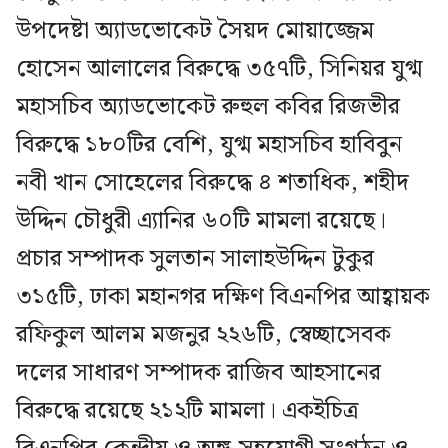
উপদেষ্টা অ্যাডভোকেট সৈয়দ মোয়াজ্জেম
হোসেন আলালের বিরুদ্ধে ৩৫৭টি, সিনিয়র যুগ্ম
মহাসচিব অ্যাডভোকেট রুহুল কবির রিজভীর
বিরুদ্ধে ১৮০টির বেশি, যুগ্ম মহাসচিব হাবিবুন
নবী খান সোহেলের বিরুদ্ধে ৪ শতাধিক, শহীদ
উদ্দিন চৌধুরী এ্যানির ৬০টি মামলা রয়েছে।
প্রচার সম্পাদক সুলতান সালাহউদ্দিন টুকুর
৩১৫টি, ঢাকা মহানগর দক্ষিণ বিএনপির আহ্বায়ক
রফিকুল আলম মজনুর ২২৬টি, স্বেচ্ছাসেবক
দলের সাধারণ সম্পাদক রাজিব আহসানের
বিরুদ্ধে রয়েছে ২১২টি মামলা। একইচিত্র