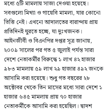
মধ্যে ৫টি মামলায় সাজা দেওয়া হয়েছে।
সবগুলো মিথ্যা ও গায়েবি মামলা, যার কোনো
ভিত্তি নেই। এখনো আদালতের বারান্দায় প্রায়
প্রতিদিনই ঘুরতে হচ্ছে, যা দুঃখজনক।
আইনজীবী ও বিএনপির দপ্তর সূত্র জানায়,
২০০৯ সালের পর গত ৫ জুলাই পর্যন্ত সারা
দেশে নেতাকর্মীর বিরুদ্ধে ১ লাখ ৪২ হাজার
৯৮৩ মামলায় ৫৯ লাখ ২৯ হাজার ৪৯২ জনকে
আসামি করা হয়েছে। শুধু গত বছরের ২৮
অক্টোবর থেকে তিন মাসের মধ্যে সারা দেশে ১
হাজার ৬৪৫ মামলায় প্রায় ৭০ হাজার
নেতাকর্মীকে আসামি করা হয়েছিল। দ্বাদশ