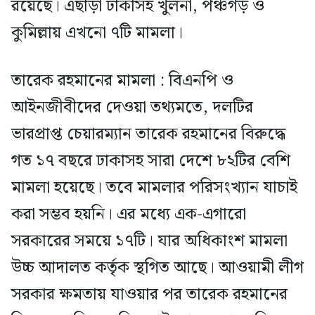
রয়েছে। এছাড়া ঢাকাসহ খুলনা, পঞ্চগড় ও
কুমিল্লায় এখনো ৭টি মামলা।
তারেক রহমানের মামলা : বিএনপি ও
আইনজীবীদের দেওয়া তথ্যমতে, দলটির
ভারপ্রাপ্ত চেয়ারম্যান তারেক রহমানের বিরুদ্ধে
গত ১৭ বছরে ঢাকাসহ সারা দেশে ৮২টির বেশি
মামলা হয়েছে। তবে মামলার পরিসংখ্যান যাচাই
করা সম্ভব হয়নি। এর মধ্যে এক-এগারো
সরকারের সময়ে ১৭টি। যার অধিকাংশ মামলা
উচ্চ আদালত কর্তৃক স্থগিত আছে। আওয়ামী লীগ
সরকার ক্ষমতায় যাওয়ার পর তারেক রহমানের