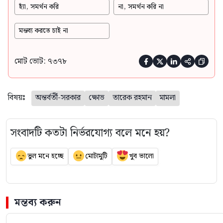
হ্যাঁ, সমর্থন করি
না, সমর্থন করি না
মন্তব্য করতে চাই না
মোট ভোট: ৭৩৭৮





বিষয়ঃ
অন্তর্বর্তী-সরকার
ক্ষোভ
তারেক রহমান
মামলা
সংবাদটি কতটা নির্ভরযোগ্য বলে মনে হয়?
ভুল মনে হচ্ছে
মোটামুটি
খুব ভালো
মন্তব্য করুন