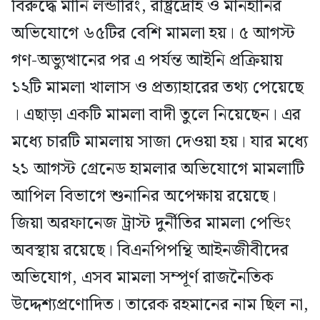
বিরুদ্ধে মানি লন্ডারিং, রাষ্ট্রদ্রোহ ও মানহানির
অভিযোগে ৬৫টির বেশি মামলা হয়। ৫ আগস্ট
গণ-অভ্যুত্থানের পর এ পর্যন্ত আইনি প্রক্রিয়ায়
১২টি মামলা খালাস ও প্রত্যাহারের তথ্য পেয়েছে
। এছাড়া একটি মামলা বাদী তুলে নিয়েছেন। এর
মধ্যে চারটি মামলায় সাজা দেওয়া হয়। যার মধ্যে
২১ আগস্ট গ্রেনেড হামলার অভিযোগে মামলাটি
আপিল বিভাগে শুনানির অপেক্ষায় রয়েছে।
জিয়া অরফানেজ ট্রাস্ট দুর্নীতির মামলা পেন্ডিং
অবস্থায় রয়েছে। বিএনপিপন্থি আইনজীবীদের
অভিযোগ, এসব মামলা সম্পূর্ণ রাজনৈতিক
উদ্দেশ্যপ্রণোদিত। তারেক রহমানের নাম ছিল না,