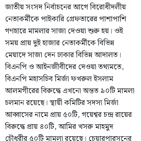
জাতীয় সংসদ নির্বাচনের আগে বিরোধীদলীয়
নেতাকর্মীকে পাইকারি গ্রেফতারের পাশাপাশি
গণহারে মামলার সাজা দেওয়া শুরু হয়। ওই
সময় প্রায় দুই হাজার নেতাকর্মীকে বিভিন্ন
মেয়াদে সাজা দেন ঢাকার বিভিন্ন আদালত।
বিএনপি ও আইনজীবীদের দেওয়া তথ্যমতে,
বিএনপি মহাসচিব মির্জা ফখরুল ইসলাম
আলমগীরের বিরুদ্ধে এখনো অন্তত ৯০টি মামলা
চলমান রয়েছে। স্থায়ী কমিটির সদস্য মির্জা
আব্বাসের নামে প্রায় ৫০টি, গয়েশ্বর চন্দ্র রায়ের
বিরুদ্ধে প্রায় ৪০টি, আমির খসরু মাহমুদ
চৌধুরীর ৫০টি মামলা রয়েছে। চেয়ারপারসনের