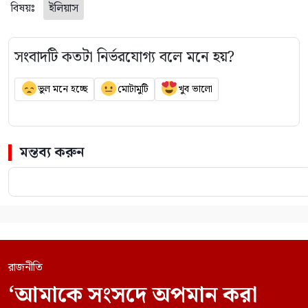
বিষয়ঃ
ইলিয়াস
সংবাদটি কতটা নির্ভরযোগ্য বলে মনে হয়?
ভুল মনে হচ্ছে
মোটামুটি
খুব ভালো
মন্তব্য করুন
রাজনীতি
‘আমাকে সংসদে অপমান করা