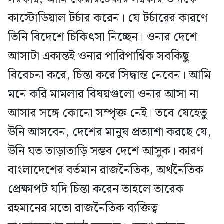
কাস্টোডিয়াল টর্চার করেন। যে টর্চারের কারণে
তিনি বিদেশে চিকিৎসা নিচ্ছেন। ওনার দেশে
আসাটা একান্তই ওনার পারিপার্শ্বিক সবকিছু
বিবেচনা করে, চিন্তা করে সিদ্ধান্ত নেবেন। আমি
মনে করি মামলার বিষয়গুলো ওনার আসা না
আসার সঙ্গে কোনো সম্পৃক্ত নেই। তবে যেহেতু
উনি আসবেন, দেশের মানুষ প্রত্যাশা করছে যে,
উনি যত তাড়াতাড়ি সম্ভব দেশে আসুক। কারণ
বাংলাদেশের বর্তমান রাজনৈতিক, অর্থনৈতিক
প্রেক্ষাপট যদি চিন্তা করেন তাহলে তারেক
রহমানের মতো রাজনৈতিক ব্যক্তিত্ব