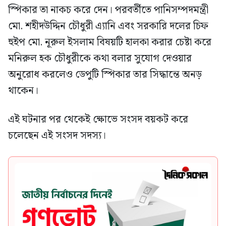
স্পিকার তা নাকচ করে দেন। পরবর্তীতে পানিসম্পদমন্ত্রী
মো. শহীদউদ্দিন চৌধুরী এ্যানি এবং সরকারি দলের চিফ
হুইপ মো. নূরুল ইসলাম বিষয়টি হালকা করার চেষ্টা করে
মনিরুল হক চৌধুরীকে কথা বলার সুযোগ দেওয়ার
অনুরোধ করলেও ডেপুটি স্পিকার তার সিদ্ধান্তে অনড়
থাকেন।
এই ঘটনার পর থেকেই ক্ষোভে সংসদ বয়কট করে
চলেছেন এই সংসদ সদস্য।