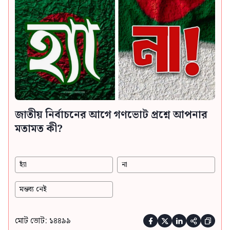
জাতীয় নির্বাচনের আগে গণভোট প্রশ্নে আপনার
মতামত কী?
হ্যাঁ
না
মন্তব্য নেই
মোট ভোট: ১৪৪৯৯




