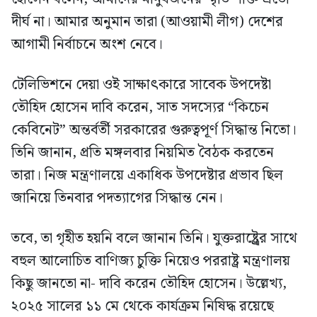
দীর্ঘ না। আমার অনুমান তারা (আওয়ামী লীগ) দেশের
আগামী নির্বাচনে অংশ নেবে।
টেলিভিশনে দেয়া ওই সাক্ষাৎকারে সাবেক উপদেষ্টা
তৌহিদ হোসেন দাবি করেন, সাত সদস্যের “কিচেন
কেবিনেট” অন্তর্বর্তী সরকারের গুরুত্বপূর্ণ সিদ্ধান্ত নিতো।
তিনি জানান, প্রতি মঙ্গলবার নিয়মিত বৈঠক করতেন
তারা। নিজ মন্ত্রণালয়ে একাধিক উপদেষ্টার প্রভাব ছিল
জানিয়ে তিনবার পদত্যাগের সিদ্ধান্ত নেন।
তবে, তা গৃহীত হয়নি বলে জানান তিনি। যুক্তরাষ্ট্র্রের সাথে
বহুল আলোচিত বাণিজ্য চুক্তি নিয়েও পররাষ্ট্র মন্ত্রণালয়
কিছু জানতো না- দাবি করেন তৌহিদ হোসেন। উল্লেখ্য,
২০২৫ সালের ১১ মে থেকে কার্যক্রম নিষিদ্ধ রয়েছে