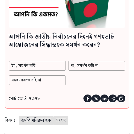
আপনি কি জাতীয় নির্বাচনের দিনেই গণভোট
আয়োজনের সিদ্ধান্তকে সমর্থন করেন?
হ্যাঁ, সমর্থন করি
না, সমর্থন করি না
মন্তব্য করতে চাই না
মোট ভোট: ৭৩৭৮





বিষয়ঃ
এমপি মনিরুল হক
সংসদ