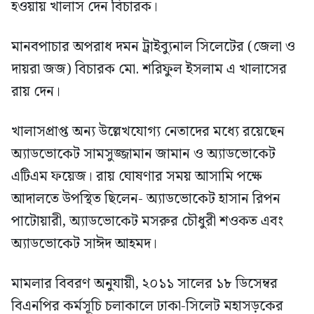
হওয়ায় খালাস দেন বিচারক।
মানবপাচার অপরাধ দমন ট্রাইব্যুনাল সিলেটের (জেলা ও
দায়রা জজ) বিচারক মো. শরিফুল ইসলাম এ খালাসের
রায় দেন।
খালাসপ্রাপ্ত অন্য উল্লেখযোগ্য নেতাদের মধ্যে রয়েছেন
অ্যাডভোকেট সামসুজ্জামান জামান ও অ্যাডভোকেট
এটিএম ফয়েজ। রায় ঘোষণার সময় আসামি পক্ষে
আদালতে উপস্থিত ছিলেন- অ্যাডভোকেট হাসান রিপন
পাটোয়ারী, অ্যাডভোকেট মসরুর চৌধুরী শওকত এবং
অ্যাডভোকেট সাঈদ আহমদ।
মামলার বিবরণ অনুযায়ী, ২০১১ সালের ১৮ ডিসেম্বর
বিএনপির কর্মসূচি চলাকালে ঢাকা-সিলেট মহাসড়কের