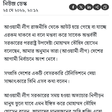
নিউজ ডেস্ক





২৫ মে ২০২৬, ২০:১২
আওয়ামী লীগ রাজনীতি থেকে আউট হয়ে গেছে বা যাচ্ছে
এরকম থাকবে না বলে মন্তব্য করে সাবেক অন্তর্বর্তী
সরকারের পররাষ্ট্র উপদেষ্টা মোহাম্মদ তৌহিদ হোসেন
বলেছেন, আমার অনুমান তারা (আওয়ামী লীগ) দেশের
আগামী নির্বাচনে অংশ নেবে।
সম্প্রতি দেশের একটি বেসরকারি টেলিভিশনে দেয়া
সাক্ষাৎকারে তিনি এসব কথা বলেন।
আওয়ামী লীগ সরকারের সময় হওয়া অত্যাচার-নিপীড়ন
মানুষ ভুলে যাবে এমন ইঙ্গিত করে মোহাম্মদ তৌহিদ
হোসেন বলেন, আমাদের মানুষজনের স্মৃতি শক্তি এতো