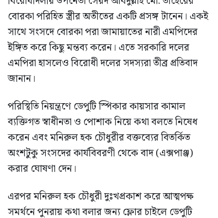
বিরোধীদলীয় উপনেতা সৈয়দ আবদুল্লাহ মো. তাহেরের
বোরকা পরিহিত স্ত্রীর অতীতের একটি প্রসঙ্গ টানেন। একই
সাথে সংসদে বোরকা পরা জামায়াতের নারী এমপিদের
ইঙ্গিত করে কিছু মন্তব্য করেন। এতে সরকারি দলের
এমপিরা হাসলেও বিরোধী দলের সদস্যরা তীব্র প্রতিবাদ
জানান।
পরিস্থিতি নিয়ন্ত্রণে ডেপুটি স্পিকার কায়সার কামাল
ব্যক্তিগত স্বাধীনতা ও পোশাক নিয়ে কথা বলতে নিষেধ
করেন এবং মনিরুল হক চৌধুরীর বক্তব্যের বিতর্কিত
অংশটুকু সংসদের কার্যবিবরণী থেকে বাদ (এক্সপাঞ্জ)
করার ঘোষণা দেন।
এরপর মনিরুল হক চৌধুরী দুঃখপ্রকাশ করে আত্মপক্ষ
সমর্থনে পুনরায় কথা বলার জন্য ফ্লোর চাইলে ডেপুটি