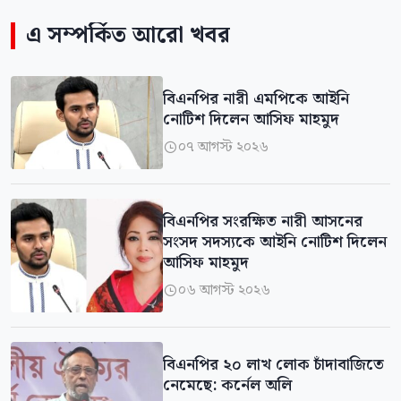
এ সম্পর্কিত আরো খবর
বিএনপির নারী এমপিকে আইনি
নোটিশ দিলেন আসিফ মাহমুদ
০৭ আগস্ট ২০২৬

বিএনপির সংরক্ষিত নারী আসনের
সংসদ সদস্যকে আইনি নোটিশ দিলেন
আসিফ মাহমুদ
০৬ আগস্ট ২০২৬

বিএনপির ২০ লাখ লোক চাঁদাবাজিতে
নেমেছে: কর্নেল অলি