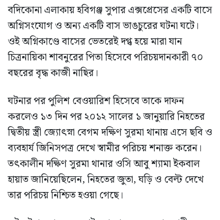
বদিকোনা এলাকায় হবিগঞ্জ সুপার এক্সপ্রেসের একটি বাসে
অগ্নিসংযোগ ও অন্য একটি বাস ভাঙচুরের ঘটনা ঘটে।
ওই অগ্নিকাণ্ডে বাসের ভেতরেই দগ্ধ হয়ে মারা যান
চিত্রনায়িকা শাবনুরের পিতা হিসেবে পরিচয়দানকারী ৭০
বছরের বৃদ্ধ কাজী নাছির।
ঘটনার পর পুলিশ বেওয়ারিশ হিসেবে তাকে দাফন
করলেও ১৩ দিন পর ২০১২ সালের ১ জানুয়ারি নিহতের
দ্বিতীয় স্ত্রী জ্যোৎস্না বেগম দক্ষিণ সুরমা থানায় এসে ছবি ও
ব্যবহার্য জিনিসপত্র দেখে স্বামীর পরিচয় শনাক্ত করেন।
তৎকালীন দক্ষিণ সুরমা থানার ওসি আবু শ্যামা ইকবাল
হায়াত জানিয়েছিলেন, নিহতের জুতা, ঘড়ি ও বেল্ট দেখে
তার পরিচয় নিশ্চিত হওয়া গেছে।