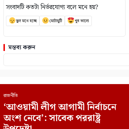
সংবাদটি কতটা নির্ভরযোগ্য বলে মনে হয়?
ভুল মনে হচ্ছে
মোটামুটি
খুব ভালো
মন্তব্য করুন
রাজনীতি
‘আওয়ামী লীগ আগামী নির্বাচনে
অংশ নেবে’: সাবেক পররাষ্ট্র