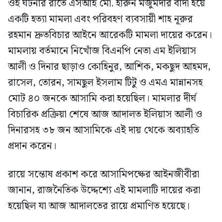
ওই ঘটনার রাতে এসআই মো. হারুন মজুমদার বাদী হয়ে
একটি হত্যা মামলা এবং পরিবহণ ব্যবসায়ী শাহ নূরুর
রহমান দ্রুতবিচার আইনে আরেকটি মামলা দায়ের করেন।
মামলায় বর্তমানে নিখোঁজ বিএনপি নেতা এম ইলিয়াস
আলী ও দিনার ছাড়াও কোহিনুর, আশিক, মকছুদ আহমদ,
রাসেল, তোরন, সামছুল ইসলাম টিটু ও এমএ মান্নানসহ
মোট ৪০ জনকে আসামি করা হয়েছিল। মামলার দীর্ঘ
বিচারিক প্রক্রিয়া শেষে আজ আদালত ইলিয়াস আলী ও
দিনারসহ ৩৮ জন আসামিকে এই দায় থেকে অব্যাহতি
প্রদান করেন।
রায়ে সন্তোষ প্রকাশ করে আসামিপক্ষের আইনজীবীরা
জানান, রাজনৈতিক উদ্দেশ্যে এই মামলাটি দায়ের করা
হয়েছিল যা আজ আদালতের রায়ে প্রমাণিত হয়েছে।