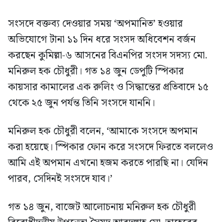
সংসদে বক্তব্য দেওয়ার সময় ‘অপমানিত’ হওয়ার
অভিযোগে টানা ১১ দিন ধরে সংসদ অধিবেশন বর্জন
করছেন কুমিল্লা-৬ আসনের বিএনপির সংসদ সদস্য মো.
মনিরুল হক চৌধুরী। গত ১৪ জুন ডেপুটি স্পিকার
কায়সার কামালের এক রুলিং ও সিদ্ধান্তের প্রতিবাদে ১৫
থেকে ২৫ জুন পর্যন্ত তিনি সংসদে যাননি।
মনিরুল হক চৌধুরী বলেন, ‘আমাকে সংসদে অপমান
করা হয়েছে। স্পিকার ফোন করে সংসদে ফিরতে বললেও
আমি এই অপমান এখনো হজম করতে পারছি না। যেদিন
পারব, সেদিনই সংসদে যাব।’
গত ১৪ জুন, বাজেট আলোচনায় মনিরুল হক চৌধুরী