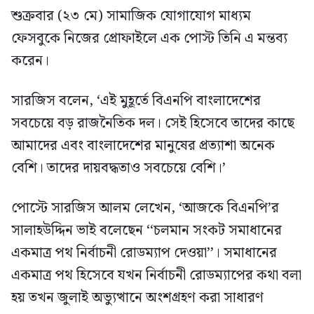
শুক্রবার (২৩ মে) সামাজিক যোগাযোগ মাধ্যম
ফেসবুকে নিজের প্রোফাইলে এক পোস্ট তিনি এ মন্তব্য
করেন।
সারজিস বলেন, ‘এই মুহূর্তে বিএনপি বাংলাদেশের
সবচেয়ে বড় রাজনৈতিক দল। সেই হিসেবে তাদের কাছে
আমাদের এবং বাংলাদেশের মানুষের প্রত্যাশা অনেক
বেশি। তাদের দায়বদ্ধতাও সবচেয়ে বেশি।’
পোস্টে সারজিস আলম লেখেন, ‘আজকে বিএনপি’র
সালাহউদ্দিন ভাই বলেছেন ‘‘চলমান সংকট সমাধানের
একমাত্র পথ নির্বাচনী রোডম্যাপ দেওয়া’’। সমাধানের
একমাত্র পথ হিসেবে যখন নির্বাচনী রোডম্যাপের কথা বলা
হয় তখন জুলাই অভ্যুত্থানে অংশগ্রহণ করা সাধারণ