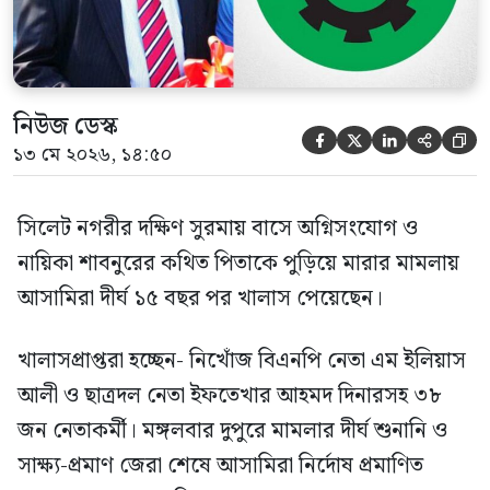
নিউজ ডেস্ক





১৩ মে ২০২৬, ১৪:৫০
সিলেট নগরীর দক্ষিণ সুরমায় বাসে অগ্নিসংযোগ ও
নায়িকা শাবনুরের কথিত পিতাকে পুড়িয়ে মারার মামলায়
আসামিরা দীর্ঘ ১৫ বছর পর খালাস পেয়েছেন।
খালাসপ্রাপ্তরা হচ্ছেন- নিখোঁজ বিএনপি নেতা এম ইলিয়াস
আলী ও ছাত্রদল নেতা ইফতেখার আহমদ দিনারসহ ৩৮
জন নেতাকর্মী। মঙ্গলবার দুপুরে মামলার দীর্ঘ শুনানি ও
সাক্ষ্য-প্রমাণ জেরা শেষে আসামিরা নির্দোষ প্রমাণিত