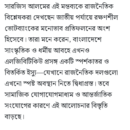
সারজিস আলমের এই মন্তব্যকে রাজনৈতিক
বিশ্লেষকরা দেখছেন জাতীয় পর্যায়ে রক্ষণশীল
ভোটব্যাংকের মনোভাব প্রতিফলনের অংশ
হিসেবে। তারা মনে করেন, বাংলাদেশে
সাংস্কৃতিক ও ধর্মীয় আবহে এখনও
এলজিবিটিকিউ প্রসঙ্গ একটি স্পর্শকাতর ও
বিতর্কিত ইস্যু—যেখানে রাজনৈতিক দলগুলো
এখনো স্পষ্ট অবস্থান নিতে দ্বিধাগ্রস্ত। তবে
সামাজিক যোগাযোগমাধ্যম ও আন্তর্জাতিক
সংযোগের কারণে এই আলোচনার বিস্তৃতি
বাড়ছে।