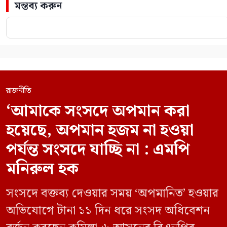
মন্তব্য করুন
রাজনীতি
‘আমাকে সংসদে অপমান করা
হয়েছে, অপমান হজম না হওয়া
পর্যন্ত সংসদে যাচ্ছি না : এমপি
মনিরুল হক
সংসদে বক্তব্য দেওয়ার সময় ‘অপমানিত’ হওয়ার
অভিযোগে টানা ১১ দিন ধরে সংসদ অধিবেশন