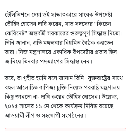
টেলিভিশনে দেয়া ওই সাক্ষাৎকারে সাবেক উপদেষ্টা
তৌহিদ হোসেন দাবি করেন, সাত সদস্যের “কিচেন
কেবিনেট” অন্তর্বর্তী সরকারের গুরুত্বপূর্ণ সিদ্ধান্ত নিতো।
তিনি জানান, প্রতি মঙ্গলবার নিয়মিত বৈঠক করতেন
তারা। নিজ মন্ত্রণালয়ে একাধিক উপদেষ্টার প্রভাব ছিল
জানিয়ে তিনবার পদত্যাগের সিদ্ধান্ত নেন।
তবে, তা গৃহীত হয়নি বলে জানান তিনি। যুক্তরাষ্ট্র্রের সাথে
বহুল আলোচিত বাণিজ্য চুক্তি নিয়েও পররাষ্ট্র মন্ত্রণালয়
কিছু জানতো না- দাবি করেন তৌহিদ হোসেন। উল্লেখ্য,
২০২৫ সালের ১১ মে থেকে কার্যক্রম নিষিদ্ধ রয়েছে
আওয়ামী লীগ ও সহযোগী সংগঠনের।