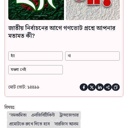
জাতীয় নির্বাচনের আগে গণভোট প্রশ্নে আপনার
মতামত কী?
হ্যাঁ
না
মন্তব্য নেই
মোট ভোট: ১৪৪৯৯





বিষয়ঃ
‘সমকামিতা
এলজিবিটিকিউ
ট্রান্সজেন্ডার
প্রমোটকে রুখে দিতে হবে
সারজিস আলম