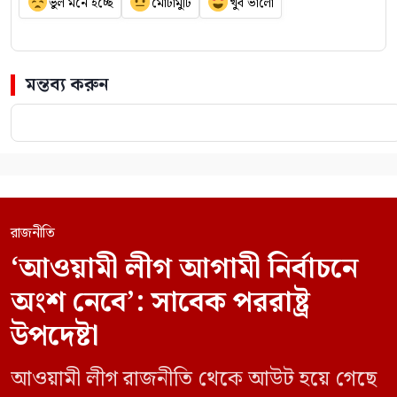
ভুল মনে হচ্ছে
মোটামুটি
খুব ভালো
মন্তব্য করুন
রাজনীতি
‘আওয়ামী লীগ আগামী নির্বাচনে
অংশ নেবে’: সাবেক পররাষ্ট্র
উপদেষ্টা
আওয়ামী লীগ রাজনীতি থেকে আউট হয়ে গেছে