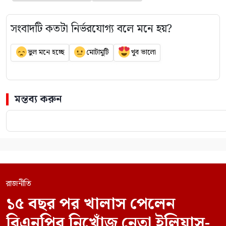
সংবাদটি কতটা নির্ভরযোগ্য বলে মনে হয়?
ভুল মনে হচ্ছে
মোটামুটি
খুব ভালো
মন্তব্য করুন
রাজনীতি
১৫ বছর পর খালাস পেলেন
বিএনপির নিখোঁজ নেতা ইলিয়াস-