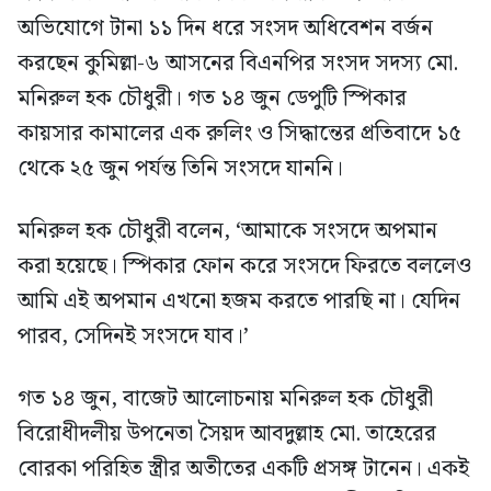
অভিযোগে টানা ১১ দিন ধরে সংসদ অধিবেশন বর্জন
করছেন কুমিল্লা-৬ আসনের বিএনপির সংসদ সদস্য মো.
মনিরুল হক চৌধুরী। গত ১৪ জুন ডেপুটি স্পিকার
কায়সার কামালের এক রুলিং ও সিদ্ধান্তের প্রতিবাদে ১৫
থেকে ২৫ জুন পর্যন্ত তিনি সংসদে যাননি।
মনিরুল হক চৌধুরী বলেন, ‘আমাকে সংসদে অপমান
করা হয়েছে। স্পিকার ফোন করে সংসদে ফিরতে বললেও
আমি এই অপমান এখনো হজম করতে পারছি না। যেদিন
পারব, সেদিনই সংসদে যাব।’
গত ১৪ জুন, বাজেট আলোচনায় মনিরুল হক চৌধুরী
বিরোধীদলীয় উপনেতা সৈয়দ আবদুল্লাহ মো. তাহেরের
বোরকা পরিহিত স্ত্রীর অতীতের একটি প্রসঙ্গ টানেন। একই