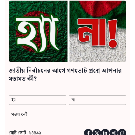
জাতীয় নির্বাচনের আগে গণভোট প্রশ্নে আপনার
মতামত কী?
হ্যাঁ
না
মন্তব্য নেই
মোট ভোট: ১৪৪৯৯




