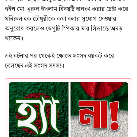
হুইপ মো. নূরুল ইসলাম বিষয়টি হালকা করার চেষ্টা করে
মনিরুল হক চৌধুরীকে কথা বলার সুযোগ দেওয়ার
অনুরোধ করলেও ডেপুটি স্পিকার তার সিদ্ধান্তে অনড়
থাকেন।
এই ঘটনার পর থেকেই ক্ষোভে সংসদ বয়কট করে
চলেছেন এই সংসদ সদস্য।