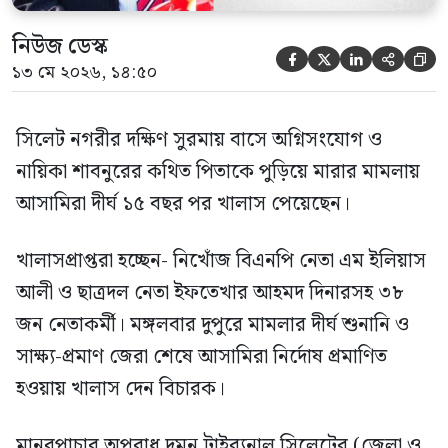
নিউজ ডেস্ক





১৩ মে ২০২৬, ১৪:৫০
সিলেট নগরীর দক্ষিণ সুরমায় বাসে অগ্নিসংযোগ ও
নায়িকা শাবনুরের কথিত পিতাকে পুড়িয়ে মারার মামলায়
আসামিরা দীর্ঘ ১৫ বছর পর খালাস পেয়েছেন।
খালাসপ্রাপ্তরা হচ্ছেন- নিখোঁজ বিএনপি নেতা এম ইলিয়াস
আলী ও ছাত্রদল নেতা ইফতেখার আহমদ দিনারসহ ৩৮
জন নেতাকর্মী। মঙ্গলবার দুপুরে মামলার দীর্ঘ শুনানি ও
সাক্ষ্য-প্রমাণ জেরা শেষে আসামিরা নির্দোষ প্রমাণিত
হওয়ায় খালাস দেন বিচারক।
মানবপাচার অপরাধ দমন ট্রাইব্যুনাল সিলেটের (জেলা ও