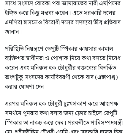
সাথে সংসদে বোরকা পরা জামায়াতের নারী এমপিদের
ইঙ্গিত করে কিছু মন্তব্য করেন। এতে সরকারি দলের
এমপিরা হাসলেও বিরোধী দলের সদস্যরা তীব্র প্রতিবাদ
জানান।
পরিস্থিতি নিয়ন্ত্রণে ডেপুটি স্পিকার কায়সার কামাল
ব্যক্তিগত স্বাধীনতা ও পোশাক নিয়ে কথা বলতে নিষেধ
করেন এবং মনিরুল হক চৌধুরীর বক্তব্যের বিতর্কিত
অংশটুকু সংসদের কার্যবিবরণী থেকে বাদ (এক্সপাঞ্জ)
করার ঘোষণা দেন।
এরপর মনিরুল হক চৌধুরী দুঃখপ্রকাশ করে আত্মপক্ষ
সমর্থনে পুনরায় কথা বলার জন্য ফ্লোর চাইলে ডেপুটি
স্পিকার তা নাকচ করে দেন। পরবর্তীতে পানিসম্পদমন্ত্রী
মো. শহীদউদ্দিন চৌধুরী এ্যানি এবং সরকারি দলের চিফ