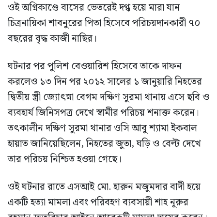
ওই অগ্নিকাণ্ডে বাসের ভেতরেই দগ্ধ হয়ে মারা যান
চিত্রনায়িকা শাবনুরের পিতা হিসেবে পরিচয়দানকারী ৭০
বছরের বৃদ্ধ কাজী নাছির।
ঘটনার পর পুলিশ বেওয়ারিশ হিসেবে তাকে দাফন
করলেও ১৩ দিন পর ২০১২ সালের ১ জানুয়ারি নিহতের
দ্বিতীয় স্ত্রী জ্যোৎস্না বেগম দক্ষিণ সুরমা থানায় এসে ছবি ও
ব্যবহার্য জিনিসপত্র দেখে স্বামীর পরিচয় শনাক্ত করেন।
তৎকালীন দক্ষিণ সুরমা থানার ওসি আবু শ্যামা ইকবাল
হায়াত জানিয়েছিলেন, নিহতের জুতা, ঘড়ি ও বেল্ট দেখে
তার পরিচয় নিশ্চিত হওয়া গেছে।
ওই ঘটনার রাতে এসআই মো. হারুন মজুমদার বাদী হয়ে
একটি হত্যা মামলা এবং পরিবহণ ব্যবসায়ী শাহ নূরুর