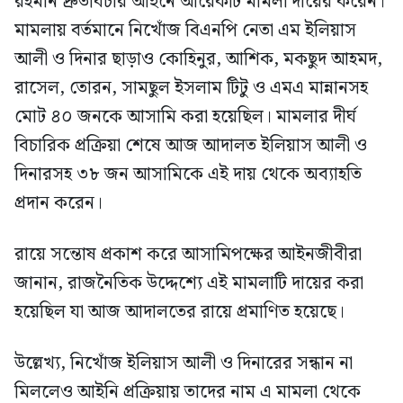
রহমান দ্রুতবিচার আইনে আরেকটি মামলা দায়ের করেন।
মামলায় বর্তমানে নিখোঁজ বিএনপি নেতা এম ইলিয়াস
আলী ও দিনার ছাড়াও কোহিনুর, আশিক, মকছুদ আহমদ,
রাসেল, তোরন, সামছুল ইসলাম টিটু ও এমএ মান্নানসহ
মোট ৪০ জনকে আসামি করা হয়েছিল। মামলার দীর্ঘ
বিচারিক প্রক্রিয়া শেষে আজ আদালত ইলিয়াস আলী ও
দিনারসহ ৩৮ জন আসামিকে এই দায় থেকে অব্যাহতি
প্রদান করেন।
রায়ে সন্তোষ প্রকাশ করে আসামিপক্ষের আইনজীবীরা
জানান, রাজনৈতিক উদ্দেশ্যে এই মামলাটি দায়ের করা
হয়েছিল যা আজ আদালতের রায়ে প্রমাণিত হয়েছে।
উল্লেখ্য, নিখোঁজ ইলিয়াস আলী ও দিনারের সন্ধান না
মিললেও আইনি প্রক্রিয়ায় তাদের নাম এ মামলা থেকে