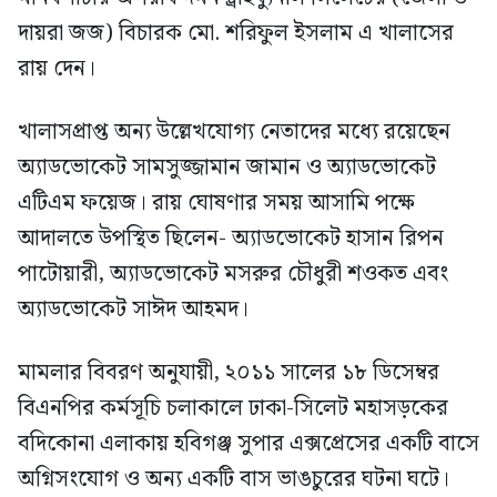
দায়রা জজ) বিচারক মো. শরিফুল ইসলাম এ খালাসের
রায় দেন।
খালাসপ্রাপ্ত অন্য উল্লেখযোগ্য নেতাদের মধ্যে রয়েছেন
অ্যাডভোকেট সামসুজ্জামান জামান ও অ্যাডভোকেট
এটিএম ফয়েজ। রায় ঘোষণার সময় আসামি পক্ষে
আদালতে উপস্থিত ছিলেন- অ্যাডভোকেট হাসান রিপন
পাটোয়ারী, অ্যাডভোকেট মসরুর চৌধুরী শওকত এবং
অ্যাডভোকেট সাঈদ আহমদ।
মামলার বিবরণ অনুযায়ী, ২০১১ সালের ১৮ ডিসেম্বর
বিএনপির কর্মসূচি চলাকালে ঢাকা-সিলেট মহাসড়কের
বদিকোনা এলাকায় হবিগঞ্জ সুপার এক্সপ্রেসের একটি বাসে
অগ্নিসংযোগ ও অন্য একটি বাস ভাঙচুরের ঘটনা ঘটে।