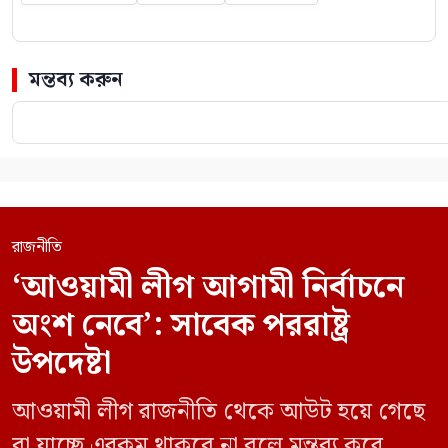
মন্তব্য করুন
রাজনীতি
‘আওয়ামী লীগ আগামী নির্বাচনে
অংশ নেবে’: সাবেক পররাষ্ট্র
উপদেষ্টা
আওয়ামী লীগ রাজনীতি থেকে আউট হয়ে গেছে
বা যাচ্ছে এরকম থাকবে না বলে মন্তব্য করে