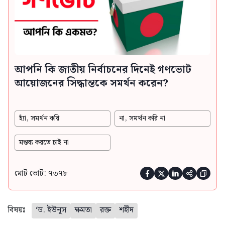
আপনি কি জাতীয় নির্বাচনের দিনেই গণভোট
আয়োজনের সিদ্ধান্তকে সমর্থন করেন?
হ্যাঁ, সমর্থন করি
না, সমর্থন করি না
মন্তব্য করতে চাই না
মোট ভোট: ৭৩৭৮





বিষয়ঃ
‘ড. ইউনূস
ক্ষমতা
রক্ত
শহীদ