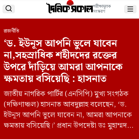
পরীক্ষামূলক


সংস্করণ
রাজনীতি
‘ড. ইউনূস আপনি ভুলে যাবেন
না,সহস্রাধিক শহীদদের রক্তের
উপরে দাঁড়িয়ে আমরা আপনাকে
ক্ষমতায় বসিয়েছি : হাসনাত
জাতীয় নাগরিক পার্টির (এনসিপি) মুখ্য সংগঠক
(দক্ষিণাঞ্চল) হাসনাত আবদুল্লাহ বলেছেন, ‘ড.
ইউনূস আপনি ভুলে যাবেন না, আমরা আপনাকে
ক্ষমতায় বসিয়েছি।’ প্রধান উপদেষ্টা ডঃ মুহাম্মদ
ইউনুস, সহস্রাধিক শহীদদের রক্তের উপরে