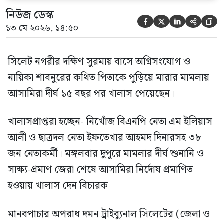
নিউজ ডেস্ক





১৩ মে ২০২৬, ১৪:৫০
সিলেট নগরীর দক্ষিণ সুরমায় বাসে অগ্নিসংযোগ ও
নায়িকা শাবনুরের কথিত পিতাকে পুড়িয়ে মারার মামলায়
আসামিরা দীর্ঘ ১৫ বছর পর খালাস পেয়েছেন।
খালাসপ্রাপ্তরা হচ্ছেন- নিখোঁজ বিএনপি নেতা এম ইলিয়াস
আলী ও ছাত্রদল নেতা ইফতেখার আহমদ দিনারসহ ৩৮
জন নেতাকর্মী। মঙ্গলবার দুপুরে মামলার দীর্ঘ শুনানি ও
সাক্ষ্য-প্রমাণ জেরা শেষে আসামিরা নির্দোষ প্রমাণিত
হওয়ায় খালাস দেন বিচারক।
মানবপাচার অপরাধ দমন ট্রাইব্যুনাল সিলেটের (জেলা ও