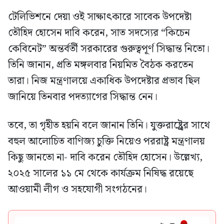
টেলিভিশনে দেয়া ওই সাক্ষাৎকারে সাবেক উপদেষ্টা
তৌহিদ হোসেন দাবি করেন, সাত সদস্যের “কিচেন
কেবিনেট” অন্তর্বর্তী সরকারের গুরুত্বপূর্ণ সিদ্ধান্ত নিতো।
তিনি জানান, প্রতি মঙ্গলবার নিয়মিত বৈঠক করতেন
তারা। নিজ মন্ত্রণালয়ে একাধিক উপদেষ্টার প্রভাব ছিল
জানিয়ে তিনবার পদত্যাগের সিদ্ধান্ত নেন।
তবে, তা গৃহীত হয়নি বলে জানান তিনি। যুক্তরাষ্ট্র্রের সাথে
বহুল আলোচিত বাণিজ্য চুক্তি নিয়েও পররাষ্ট্র মন্ত্রণালয়
কিছু জানতো না- দাবি করেন তৌহিদ হোসেন। উল্লেখ্য,
২০২৫ সালের ১১ মে থেকে কার্যক্রম নিষিদ্ধ রয়েছে
আওয়ামী লীগ ও সহযোগী সংগঠনের।