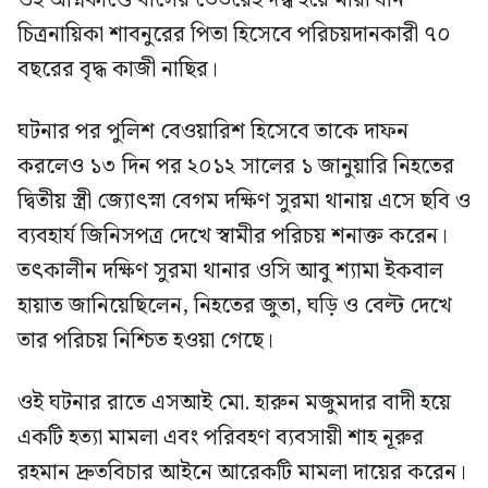
চিত্রনায়িকা শাবনুরের পিতা হিসেবে পরিচয়দানকারী ৭০
বছরের বৃদ্ধ কাজী নাছির।
ঘটনার পর পুলিশ বেওয়ারিশ হিসেবে তাকে দাফন
করলেও ১৩ দিন পর ২০১২ সালের ১ জানুয়ারি নিহতের
দ্বিতীয় স্ত্রী জ্যোৎস্না বেগম দক্ষিণ সুরমা থানায় এসে ছবি ও
ব্যবহার্য জিনিসপত্র দেখে স্বামীর পরিচয় শনাক্ত করেন।
তৎকালীন দক্ষিণ সুরমা থানার ওসি আবু শ্যামা ইকবাল
হায়াত জানিয়েছিলেন, নিহতের জুতা, ঘড়ি ও বেল্ট দেখে
তার পরিচয় নিশ্চিত হওয়া গেছে।
ওই ঘটনার রাতে এসআই মো. হারুন মজুমদার বাদী হয়ে
একটি হত্যা মামলা এবং পরিবহণ ব্যবসায়ী শাহ নূরুর
রহমান দ্রুতবিচার আইনে আরেকটি মামলা দায়ের করেন।