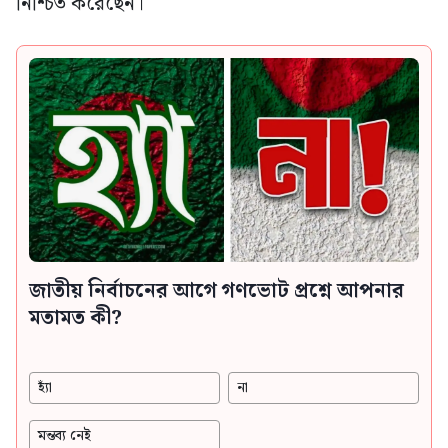
নিশ্চিত করেছেন।
জাতীয় নির্বাচনের আগে গণভোট প্রশ্নে আপনার
মতামত কী?
হ্যাঁ
না
মন্তব্য নেই