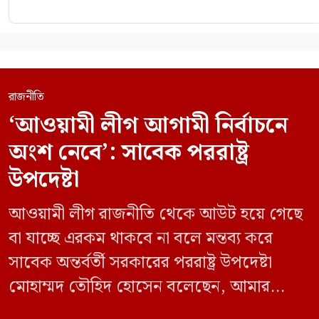
রাজনীতি
‘আওয়ামী লীগ আগামী নির্বাচনে
অংশ নেবে’: সাবেক পররাষ্ট্র
উপদেষ্টা
আওয়ামী লীগ রাজনীতি থেকে আউট হয়ে গেছে
বা যাচ্ছে এরকম থাকবে না বলে মন্তব্য করে
সাবেক অন্তর্বর্তী সরকারের পররাষ্ট্র উপদেষ্টা
মোহাম্মদ তৌহিদ হোসেন বলেছেন, আমার
অনুমান তারা (আওয়ামী লীগ) দেশের আগামী