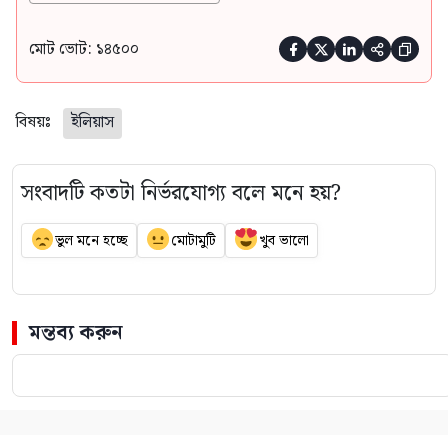
মোট ভোট: ১৪৫০০





বিষয়ঃ
ইলিয়াস
সংবাদটি কতটা নির্ভরযোগ্য বলে মনে হয়?
ভুল মনে হচ্ছে
মোটামুটি
খুব ভালো
মন্তব্য করুন