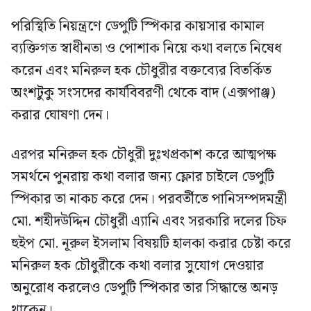
পরিস্থিতি নিয়ন্ত্রণে ডেপুটি স্পিকার কায়সার কামাল
ব্যক্তিগত স্বাধীনতা ও পোশাক নিয়ে কথা বলতে নিষেধ
করেন এবং মনিরুল হক চৌধুরীর বক্তব্যের বিতর্কিত
অংশটুকু সংসদের কার্যবিবরণী থেকে বাদ (এক্সপাঞ্জ)
করার ঘোষণা দেন।
এরপর মনিরুল হক চৌধুরী দুঃখপ্রকাশ করে আত্মপক্ষ
সমর্থনে পুনরায় কথা বলার জন্য ফ্লোর চাইলে ডেপুটি
স্পিকার তা নাকচ করে দেন। পরবর্তীতে পানিসম্পদমন্ত্রী
মো. শহীদউদ্দিন চৌধুরী এ্যানি এবং সরকারি দলের চিফ
হুইপ মো. নূরুল ইসলাম বিষয়টি হালকা করার চেষ্টা করে
মনিরুল হক চৌধুরীকে কথা বলার সুযোগ দেওয়ার
অনুরোধ করলেও ডেপুটি স্পিকার তার সিদ্ধান্তে অনড়
থাকেন।