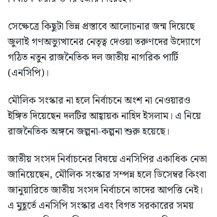
সেক্ষেত্রে কিছুটা ভিন্ন প্রস্তাবে আলোচনার জন্ম দিয়েছে
জুলাই গণঅভ্যুত্থানের নেতৃত্ব দেওয়া তরুণদের উদ্যোগে
গঠিত নতুন রাজনৈতিক দল জাতীয় নাগরিক পার্টি
(এনসিপি)।
মৌলিক সংস্কার না হলে নির্বাচনে অংশ না নেওয়ারও
ইঙ্গিত দিয়েছেন দলটির আহ্বায়ক নাহিদ ইসলাম। এ নিয়ে
রাজনৈতিক অঙ্গনে জল্পনা-কল্পনা শুরু হয়েছে।
জাতীয় সংসদ নির্বাচনের বিষয়ে এনসিপির একাধিক নেতা
জানিয়েছেন, মৌলিক সংস্কার সম্পন্ন হলে ডিসেম্বর কিংবা
জানুয়ারিতে জাতীয় সংসদ নির্বাচনে তাদের আপত্তি নেই।
এ মুহূর্তে এনসিপি সংস্কার এবং বিগত সরকারের সময়