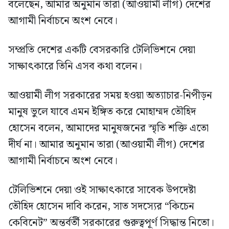
বলেছেন, আমার অনুমান তারা (আওয়ামী লীগ) দেশের
আগামী নির্বাচনে অংশ নেবে।
সম্প্রতি দেশের একটি বেসরকারি টেলিভিশনে দেয়া
সাক্ষাৎকারে তিনি এসব কথা বলেন।
আওয়ামী লীগ সরকারের সময় হওয়া অত্যাচার-নিপীড়ন
মানুষ ভুলে যাবে এমন ইঙ্গিত করে মোহাম্মদ তৌহিদ
হোসেন বলেন, আমাদের মানুষজনের স্মৃতি শক্তি এতো
দীর্ঘ না। আমার অনুমান তারা (আওয়ামী লীগ) দেশের
আগামী নির্বাচনে অংশ নেবে।
টেলিভিশনে দেয়া ওই সাক্ষাৎকারে সাবেক উপদেষ্টা
তৌহিদ হোসেন দাবি করেন, সাত সদস্যের “কিচেন
কেবিনেট” অন্তর্বর্তী সরকারের গুরুত্বপূর্ণ সিদ্ধান্ত নিতো।