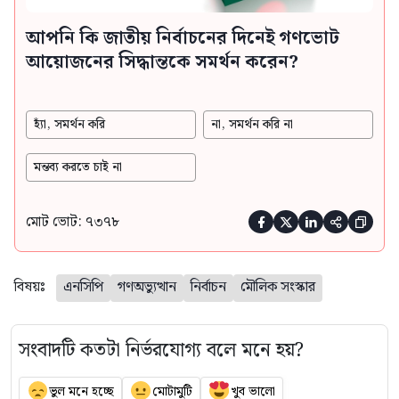
আপনি কি জাতীয় নির্বাচনের দিনেই গণভোট
আয়োজনের সিদ্ধান্তকে সমর্থন করেন?
হ্যাঁ, সমর্থন করি
না, সমর্থন করি না
মন্তব্য করতে চাই না
মোট ভোট: ৭৩৭৮





বিষয়ঃ
এনসিপি
গণঅভ্যুত্থান
নির্বাচন
মৌলিক সংস্কার
সংবাদটি কতটা নির্ভরযোগ্য বলে মনে হয়?
ভুল মনে হচ্ছে
মোটামুটি
খুব ভালো