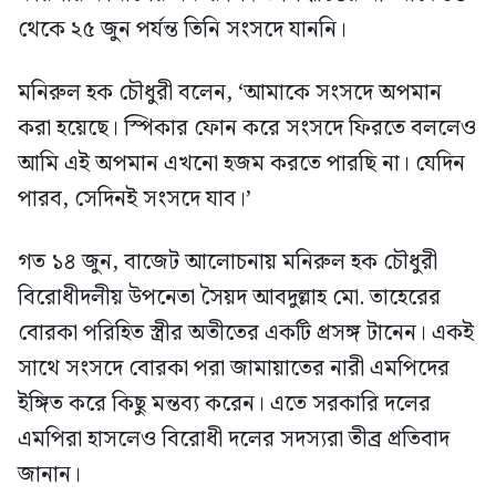
থেকে ২৫ জুন পর্যন্ত তিনি সংসদে যাননি।
মনিরুল হক চৌধুরী বলেন, ‘আমাকে সংসদে অপমান
করা হয়েছে। স্পিকার ফোন করে সংসদে ফিরতে বললেও
আমি এই অপমান এখনো হজম করতে পারছি না। যেদিন
পারব, সেদিনই সংসদে যাব।’
গত ১৪ জুন, বাজেট আলোচনায় মনিরুল হক চৌধুরী
বিরোধীদলীয় উপনেতা সৈয়দ আবদুল্লাহ মো. তাহেরের
বোরকা পরিহিত স্ত্রীর অতীতের একটি প্রসঙ্গ টানেন। একই
সাথে সংসদে বোরকা পরা জামায়াতের নারী এমপিদের
ইঙ্গিত করে কিছু মন্তব্য করেন। এতে সরকারি দলের
এমপিরা হাসলেও বিরোধী দলের সদস্যরা তীব্র প্রতিবাদ
জানান।