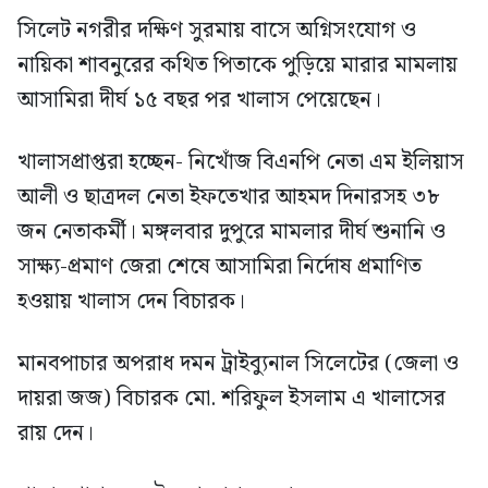
সিলেট নগরীর দক্ষিণ সুরমায় বাসে অগ্নিসংযোগ ও
নায়িকা শাবনুরের কথিত পিতাকে পুড়িয়ে মারার মামলায়
আসামিরা দীর্ঘ ১৫ বছর পর খালাস পেয়েছেন।
খালাসপ্রাপ্তরা হচ্ছেন- নিখোঁজ বিএনপি নেতা এম ইলিয়াস
আলী ও ছাত্রদল নেতা ইফতেখার আহমদ দিনারসহ ৩৮
জন নেতাকর্মী। মঙ্গলবার দুপুরে মামলার দীর্ঘ শুনানি ও
সাক্ষ্য-প্রমাণ জেরা শেষে আসামিরা নির্দোষ প্রমাণিত
হওয়ায় খালাস দেন বিচারক।
মানবপাচার অপরাধ দমন ট্রাইব্যুনাল সিলেটের (জেলা ও
দায়রা জজ) বিচারক মো. শরিফুল ইসলাম এ খালাসের
রায় দেন।