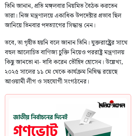
তিনি জানান, প্রতি মঙ্গলবার নিয়মিত বৈঠক করতেন
তারা। নিজ মন্ত্রণালয়ে একাধিক উপদেষ্টার প্রভাব ছিল
জানিয়ে তিনবার পদত্যাগের সিদ্ধান্ত নেন।
তবে, তা গৃহীত হয়নি বলে জানান তিনি। যুক্তরাষ্ট্র্রের সাথে
বহুল আলোচিত বাণিজ্য চুক্তি নিয়েও পররাষ্ট্র মন্ত্রণালয়
কিছু জানতো না- দাবি করেন তৌহিদ হোসেন। উল্লেখ্য,
২০২৫ সালের ১১ মে থেকে কার্যক্রম নিষিদ্ধ রয়েছে
আওয়ামী লীগ ও সহযোগী সংগঠনের।