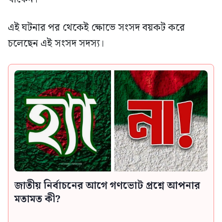
এই ঘটনার পর থেকেই ক্ষোভে সংসদ বয়কট করে
চলেছেন এই সংসদ সদস্য।
জাতীয় নির্বাচনের আগে গণভোট প্রশ্নে আপনার
মতামত কী?