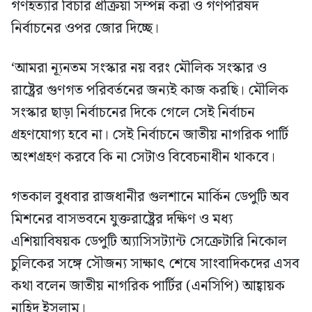
গণহত্যার বিচার প্রক্রিয়া সম্পন্ন করা ও গণপরিষদ
নির্বাচনের ওপর জোর দিচ্ছে।
‘আমরা ন্যূনতম সংস্কার নয় বরং মৌলিক সংস্কার ও
রাষ্ট্রের গুণগত পরিবর্তনের জন্যই কাজ করছি। মৌলিক
সংস্কার ছাড়া নির্বাচনের দিকে গেলে সেই নির্বাচন
গ্রহণযোগ্য হবে না। সেই নির্বাচনে জাতীয় নাগরিক পার্টি
অংশগ্রহণ করবে কি না সেটাও বিবেচনাধীন থাকবে।
গতকাল বুধবার রাজধানীর গুলশানে মার্কিন ডেপুটি অব
মিশনের বাসভবনে যুক্তরাষ্ট্রের দক্ষিণ ও মধ্য
এশিয়াবিষয়ক ডেপুটি অ্যাসিসট্যান্ট সেক্রেটারি নিকোল
চুলিকের সঙ্গে সৌজন্য সাক্ষাৎ শেষে সাংবাদিকদের এসব
কথা বলেন জাতীয় নাগরিক পার্টির (এনসিপি) আহ্বায়ক
নাহিদ ইসলাম।