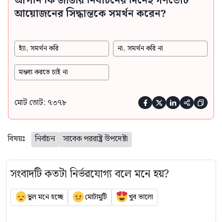
আপনি কি জাতীয় নির্বাচনের দিনেই গণভোট
আয়োজনের সিদ্ধান্তকে সমর্থন করেন?
হ্যাঁ, সমর্থন করি
না, সমর্থন করি না
মন্তব্য করতে চাই না
মোট ভোট: ৭৩৭৮





বিষয়ঃ
নির্বাচন
সাবেক পররাষ্ট্র উপদেষ্টা
সংবাদটি কতটা নির্ভরযোগ্য বলে মনে হয়?
ভুল মনে হচ্ছে
মোটামুটি
খুব ভালো