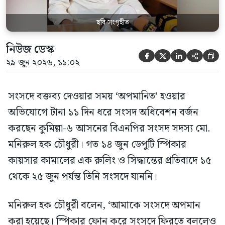
ছবি সংগৃহীত
নিউজ ডেস্ক





২৯ জুন ২০২৬, ১১:০২
সংসদে বক্তব্য দেওয়ার সময় ‘অপমানিত’ হওয়ার
অভিযোগে টানা ১১ দিন ধরে সংসদ অধিবেশন বর্জন
করছেন কুমিল্লা-৬ আসনের বিএনপির সংসদ সদস্য মো.
মনিরুল হক চৌধুরী। গত ১৪ জুন ডেপুটি স্পিকার
কায়সার কামালের এক রুলিং ও সিদ্ধান্তের প্রতিবাদে ১৫
থেকে ২৫ জুন পর্যন্ত তিনি সংসদে যাননি।
মনিরুল হক চৌধুরী বলেন, ‘আমাকে সংসদে অপমান
করা হয়েছে। স্পিকার ফোন করে সংসদে ফিরতে বললেও