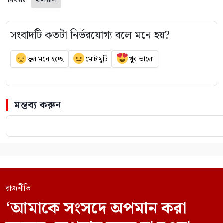
বিষয়ঃ
ইলিয়াস
সংবাদটি কতটা নির্ভরযোগ্য বলে মনে হয়?
ভুল মনে হচ্ছে
মোটামুটি
খুব ভালো
মন্তব্য করুন
রাজনীতি
‘আমাকে সংসদে অপমান করা