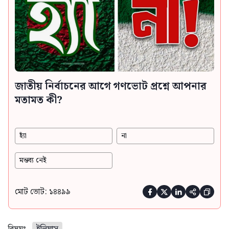
জাতীয় নির্বাচনের আগে গণভোট প্রশ্নে আপনার
মতামত কী?
হ্যাঁ
না
মন্তব্য নেই
মোট ভোট: ১৪৪৯৯




