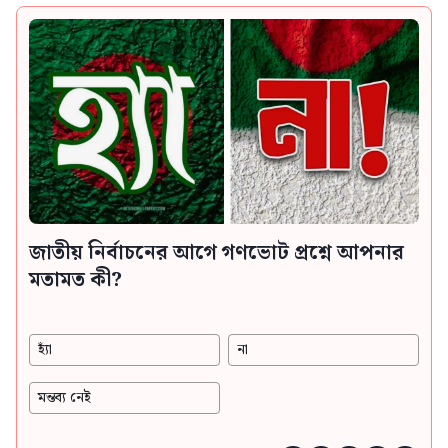
জাতীয় নির্বাচনের আগে গণভোট প্রশ্নে আপনার
মতামত কী?
হ্যাঁ
না
মন্তব্য নেই