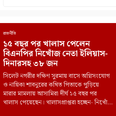
রাজনীতি
১৫ বছর পর খালাস পেলেন
বিএনপির নিখোঁজ নেতা ইলিয়াস-
দিনারসহ ৩৮ জন
সিলেট নগরীর দক্ষিণ সুরমায় বাসে অগ্নিসংযোগ
ও নায়িকা শাবনুরের কথিত পিতাকে পুড়িয়ে
মারার মামলায় আসামিরা দীর্ঘ ১৫ বছর পর
খালাস পেয়েছেন। খালাসপ্রাপ্তরা হচ্ছেন- নিখোঁজ
বিএনপি নেতা এম ইলিয়াস আলী ও ছাত্রদল নেতা