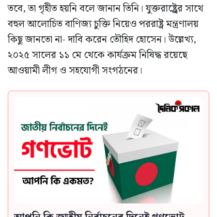
তবে, তা গৃহীত হয়নি বলে জানান তিনি। যুক্তরাষ্ট্র্রের সাথে
বহুল আলোচিত বাণিজ্য চুক্তি নিয়েও পররাষ্ট্র মন্ত্রণালয়
কিছু জানতো না- দাবি করেন তৌহিদ হোসেন। উল্লেখ্য,
২০২৫ সালের ১১ মে থেকে কার্যক্রম নিষিদ্ধ রয়েছে
আওয়ামী লীগ ও সহযোগী সংগঠনের।