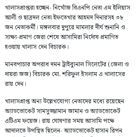
খালাসপ্রাপ্তরা হচ্ছেন- নিখোঁজ বিএনপি নেতা এম ইলিয়াস
আলী ও ছাত্রদল নেতা ইফতেখার আহমদ দিনারসহ ৩৮
জন নেতাকর্মী। মঙ্গলবার দুপুরে মামলার দীর্ঘ শুনানি ও
সাক্ষ্য-প্রমাণ জেরা শেষে আসামিরা নির্দোষ প্রমাণিত
হওয়ায় খালাস দেন বিচারক।
মানবপাচার অপরাধ দমন ট্রাইব্যুনাল সিলেটের (জেলা ও
দায়রা জজ) বিচারক মো. শরিফুল ইসলাম এ খালাসের
রায় দেন।
খালাসপ্রাপ্ত অন্য উল্লেখযোগ্য নেতাদের মধ্যে রয়েছেন
অ্যাডভোকেট সামসুজ্জামান জামান ও অ্যাডভোকেট
এটিএম ফয়েজ। রায় ঘোষণার সময় আসামি পক্ষে
আদালতে উপস্থিত ছিলেন- অ্যাডভোকেট হাসান রিপন