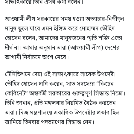
সাক্ষাৎকারে তিনি এসব কথা বলেন।
আওয়ামী লীগ সরকারের সময় হওয়া অত্যাচার-নিপীড়ন
মানুষ ভুলে যাবে এমন ইঙ্গিত করে মোহাম্মদ তৌহিদ
হোসেন বলেন, আমাদের মানুষজনের স্মৃতি শক্তি এতো
দীর্ঘ না। আমার অনুমান তারা (আওয়ামী লীগ) দেশের
আগামী নির্বাচনে অংশ নেবে।
টেলিভিশনে দেয়া ওই সাক্ষাৎকারে সাবেক উপদেষ্টা
তৌহিদ হোসেন দাবি করেন, সাত সদস্যের “কিচেন
কেবিনেট” অন্তর্বর্তী সরকারের গুরুত্বপূর্ণ সিদ্ধান্ত নিতো।
তিনি জানান, প্রতি মঙ্গলবার নিয়মিত বৈঠক করতেন
তারা। নিজ মন্ত্রণালয়ে একাধিক উপদেষ্টার প্রভাব ছিল
জানিয়ে তিনবার পদত্যাগের সিদ্ধান্ত নেন।