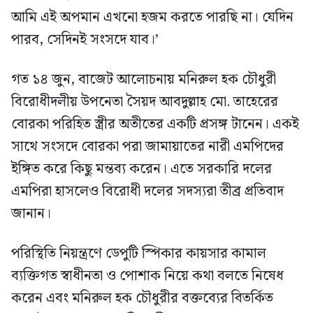
আমি এই অপমান এখনো হজম করতে পারছি না। যেদিন
পারব, সেদিনই সংসদে যাব।’
গত ১৪ জুন, বাজেট আলোচনায় মনিরুল হক চৌধুরী
বিরোধীদলীয় উপনেতা সৈয়দ আবদুল্লাহ মো. তাহেরের
বোরকা পরিহিত স্ত্রীর অতীতের একটি প্রসঙ্গ টানেন। একই
সাথে সংসদে বোরকা পরা জামায়াতের নারী এমপিদের
ইঙ্গিত করে কিছু মন্তব্য করেন। এতে সরকারি দলের
এমপিরা হাসলেও বিরোধী দলের সদস্যরা তীব্র প্রতিবাদ
জানান।
পরিস্থিতি নিয়ন্ত্রণে ডেপুটি স্পিকার কায়সার কামাল
ব্যক্তিগত স্বাধীনতা ও পোশাক নিয়ে কথা বলতে নিষেধ
করেন এবং মনিরুল হক চৌধুরীর বক্তব্যের বিতর্কিত