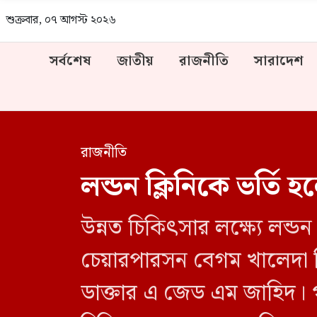
শুক্রবার, ০৭ আগস্ট ২০২৬
সর্বশেষ
জাতীয়
রাজনীতি
সারাদেশ
রাজনীতি
লন্ডন ক্লিনিকে ভর্তি 
উন্নত চিকিৎসার লক্ষ্যে লন্
চেয়ারপারসন বেগম খালেদা জি
ডাক্তার এ জেড এম জাহিদ। গ