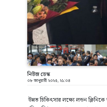
নিউজ ডেস্ক
০৮ জানুয়ারী ২০২৫, ২১:০৪
উন্নত চিকিৎসার লক্ষ্যে লন্ডন ক্লিনি