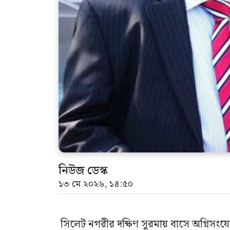
নিউজ ডেস্ক
১৩ মে ২০২৬, ১৪:৫০
সিলেট নগরীর দক্ষিণ সুরমায় বাসে অগ্নিসং