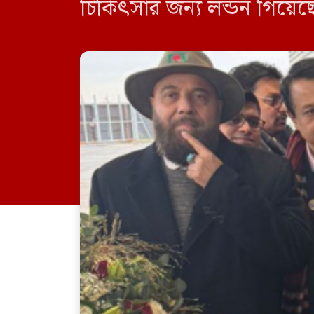
চিকিৎসার জন্য লন্ডন গিয়েছে
বিমানবন্দরে মায়ের দেখা প