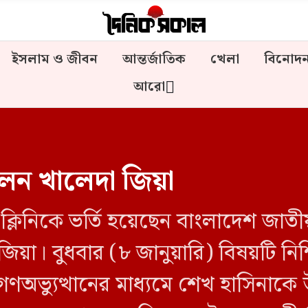
ইসলাম ও জীবন
আন্তর্জাতিক
খেলা
বিনোদ
আরো
হলেন খালেদা জিয়া
ডন ক্লিনিকে ভর্তি হয়েছেন বাংলাদেশ জা
য়া। বুধবার (৮ জানুয়ারি) বিষয়টি নিশ
ণঅভ্যুত্থানের মাধ্যমে শেখ হাসিনাকে