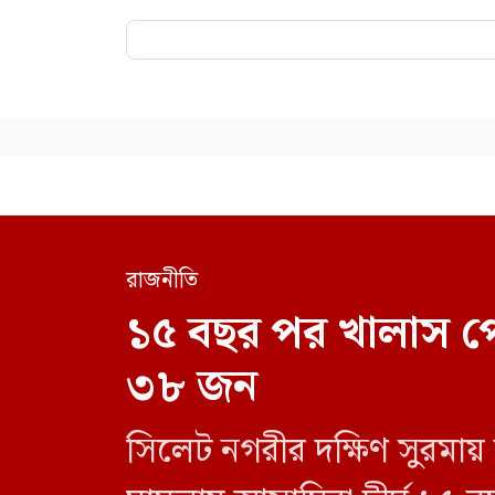
রাজনীতি
১৫ বছর পর খালাস প
৩৮ জন
সিলেট নগরীর দক্ষিণ সুরমায়