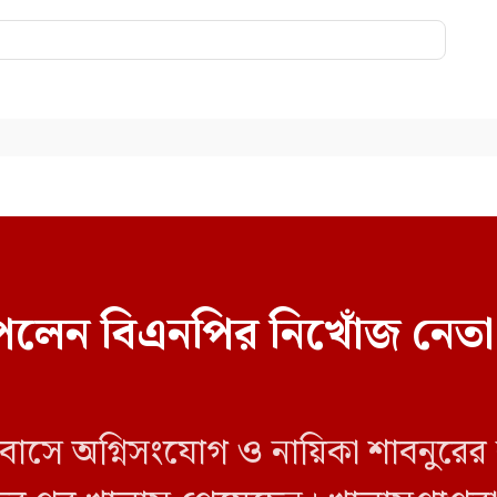
েলেন বিএনপির নিখোঁজ নেতা
 বাসে অগ্নিসংযোগ ও নায়িকা শাবনুরের