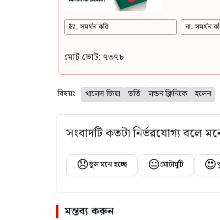
হ্যাঁ, সমর্থন করি
না, সমর্থন কর
মোট ভোট: ৭৩৭৮
বিষয়ঃ
খালেদা জিয়া
ভর্তি
লন্ডন ক্লিনিকে
হলেন
সংবাদটি কতটা নির্ভরযোগ্য বলে মন
😞
😐
😍
ভুল মনে হচ্ছে
মোটামুটি
খ
মন্তব্য করুন