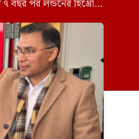
 ৭ বছর পর লন্ডনের হিথ্রো