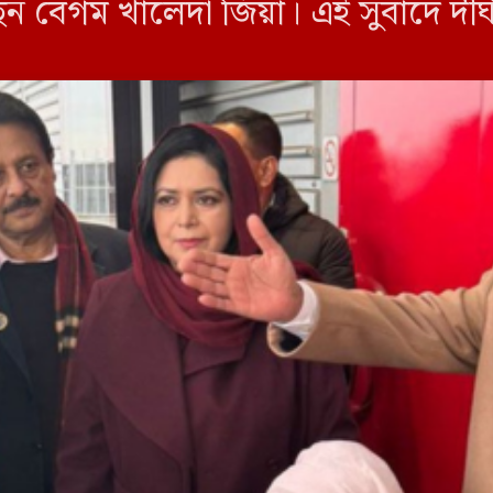
ন বেগম খালেদা জিয়া। এই সুবাদে দীর্ঘ
েয়েছেন তারেক […]