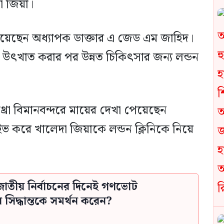
া জিয়া।
ত হয়েছেন অধ্যাপক ডাক্তার এ জেড এম জাহিদ।
ে উৎখাত করার পর উন্নত চিকিৎসার জন্য লন্ডন
িথ্রো বিমানবন্দরে মায়ের দেখা পেয়েছেন
ভ করে খালেদা জিয়াকে লন্ডন ক্লিনিকে নিয়ে
াতীয় নির্বাচনের দিনেই গণভোট
িদ্ধান্তকে সমর্থন করেন?