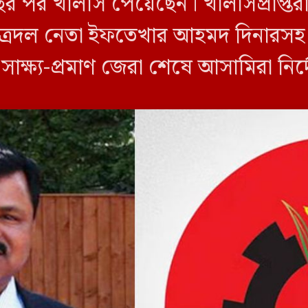
ছর পর খালাস পেয়েছেন। খালাসপ্রাপ্তর
ত্রদল নেতা ইফতেখার আহমদ দিনারসহ ৩
ও সাক্ষ্য-প্রমাণ জেরা শেষে আসামিরা নি
…]