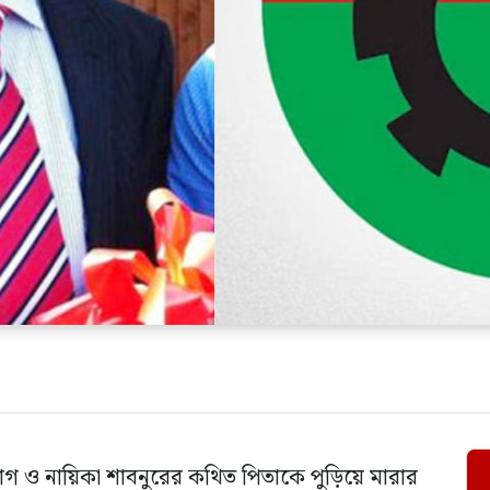
যোগ ও নায়িকা শাবনুরের কথিত পিতাকে পুড়িয়ে মারার